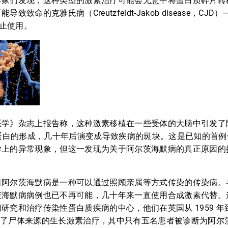
学家们发现，这种类型的激素治疗可能会无意中将蛋白质碎片转
致致命的克雅氏病（Creutzfeldt-Jakob disease，CJ
禁止使用。
医学》杂志上报告称，这种激素移植在一些受体的大脑中引发了
样蛋白的形成，几十年后演变成导致疾病的斑块。这是已知的首
学上的异常现象，但这一发现为关于阿尔茨海默病的真正原因的
着阿尔茨海默病是一种可以通过照顾亲属等方式传染的传染病。
茨海默病病例也已不再可能，几十年来一直使用合成激素代替。
究和治疗传染性蛋白质疾病的中心，他们在英国从 1959 年到 
人接受了尸体来源的生长激素治疗，其中只有五名患者被诊断为阿