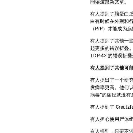
阅读这篇新文章。
有人提到了脑蛋白
白有时候在外观和
（PrP）才能成为
有人提到了其他一
起更多的错误折叠。
TDP-43 的错
有人提到了其他可能
有人提出了一个研
发病率更高。他们
病毒”的途径就没有
有人提到了 Creut
有人担心使用尸体
有人提到，只要不