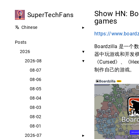
Show HN: Boa
SuperTechFans
games
Chinese
https://www.boardzi
Posts
Boardzilla
2026
器中玩游戏和开发棋盘游
2026-08
《Cursed》、《H
制作自己的游戏。
08-07
08-06
08-05
08-04
08-03
08-02
08-01
2026-07