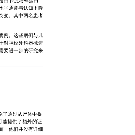
由 β-淀粉样蛋白
白水平通常与认知下降
突变。其中两名患者
病例。这些病例与儿
于对神经外科器械进
需要进一步的研究来
讨论了通过从尸体中提
可能提供了额外的证
而，他们并没有详细