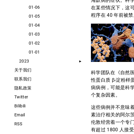
海默病的症状。科
01-06
在某些情况下，这可能导
程序在 40 年前被
01-05
01-04
01-03
01-02
01-01
2023
关于我们
科学团队在《自然
联系我们
性蛋白质 β-淀粉
病病例，可能是科
隐私政策
个复杂因素。
Twitter
Bilibili
这些病例并不意味
素治疗相关的阿尔
Email
伦敦经营着一个专门研
RSS
有超过 1800 