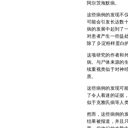
阿尔茨海默病。
这些病例的发现不
可能会引发长达数十
病的发展中起到了
对患者产生一些益处
除了 β-淀粉样蛋
这项研究的作者和
病。与尸体来源的
续重视类似于对神
质。
这些病例的发现可
了令人着迷的证据
似于克雅氏病等人
然而，这些病例的
结果被报道，并且