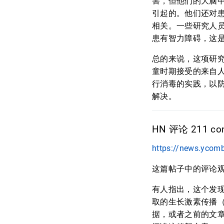
害，但他们的大脑中
引起的。他们还对患
相关。一些研究人
患有智力障碍，这
总的来说，这项研
童时期接受的来自
行消毒的实践，以
解决。
HN 评论 211 com
https://news.ycom
这篇帖子中的评论
有人指出，这个发现
取的生长激素传播（
据，或者之前的文