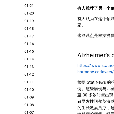
01-21
有人推荐了另一个低级
01-20
有人认为在这个领
01-19
家。
01-18
这些观点是根据提
01-17
01-16
01-15
Alzheimer’s 
01-14
https://www.statne
01-13
hormone-cadavers/
01-12
01-11
根据 Stat N
例。这些病例与儿童
01-10
至 30 多岁时就
01-09
致早发性阿尔茨海
01-08
的生长激素治疗，
01-07