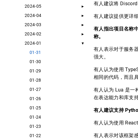
有人建议将 Dis
2024-05
2024-04
有人建议提供更详
2024-03
有人指出项目名称中的
2024-02
称。
2024-01
有人表示对于服务器端
01-31
强大。
01-30
有人认为使用 TypeS
01-29
相同的代码，而且
01-28
01-27
有人认为 Lua 是
在表达能力和库支
01-26
01-25
有人建议支持 Pytho
01-24
有人认为使用 Re
01-23
有人表示对该框架
01-22