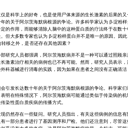
仅仅是科学上的好奇，也是使用尸体来源的生长激素的后果的又
年的关于阿尔茨海默病根源的争论。许多科学家认为 β-淀粉
一定的作用，而能够清除人脑中的这种蛋白质的疗法终于在数十
。但大多数专家也认为 β-淀粉样蛋白并不是唯一的原因。因
白的转移之外，是否还存在其他因素？
外部研究人员都强调，阿尔茨海默病并不是一种可以通过照顾亲
生长激素治疗相关的病例也已不再可能。然而，研究人员表示，
经外科器械进行消毒的实践，因为如果在患者之间没有正确清洁
能会引发长达数十年的关于阿尔茨海默病根源的争论。科学家们
，表明在特殊情况下，阿尔茨海默病可能通过类似于传染病的机
类传染性蛋白质疾病的传播方式。
发现仍然存在一些疑问。研究人员指出，有关这些病例的信息有
只有一部分患者进行了基因测序和尸检。他们还注意到，尽管这