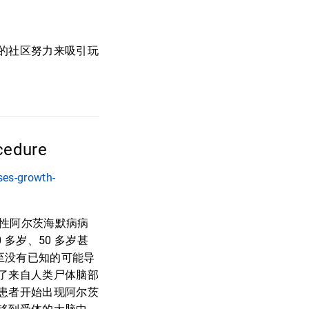
的社区努力来吸引玩
ocedure
ses-growth-
播性阿尔茨海默病病
多岁、50 多岁甚
至没有已知的可能导
了来自人类尸体脑部
患者开始出现阿尔茨