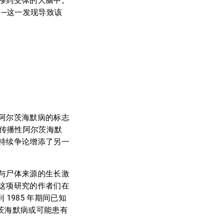
移到受体的大脑中。
D）——这一发现导致该
阿尔茨海默病的标志
例传播性阿尔茨海默
持续争论增添了另一
与尸体来源的生长激
这项研究的作者们在
1985 年期间已知
尔茨海默病或可能患有