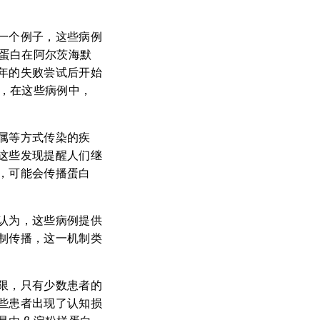
一个例子，这些病例
样蛋白在阿尔茨海默
年的失败尝试后开始
此，在这些病例中，
属等方式传染的疾
这些发现提醒人们继
，可能会传播蛋白
认为，这些病例提供
制传播，这一机制类
限，只有少数患者的
些患者出现了认知损