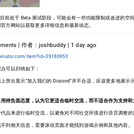
illa 目前处于 Beta 测试阶段，可能会有一些功能限制或改进的
问官方网站以获取更多详细信息和最新动态。
ents | 作者：joshbuddy | 1 day ago
binator.com/item?id=39180953
观点可以归纳如下：
突出显示“加入我们的 Discord”并不合适，应该更多地展示
rd 的使用持负面态度，认为它更适合临时交流，而不适合作为支持
替代品来进行临时交流，以避免对不同社交环境进行语言调整的
找不到相关信息，需要滚动页面才能找到游戏示例和其他内容。