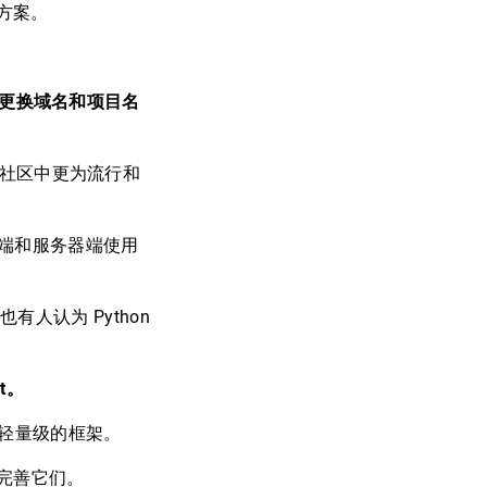
决方案。
建议更换域名和项目名
发者社区中更为流行和
在客户端和服务器端使用
人认为 Python
t。
更轻量级的框架。
完善它们。