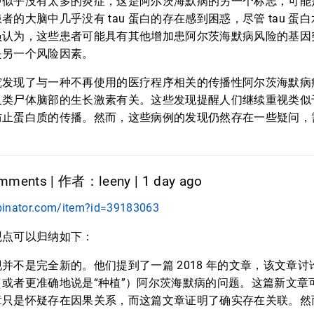
似乎没有太多的炎症，这是阿尔茨海默病的另一个标志，可能是
者的大脑中几乎没有 tau 蛋白的存在感到困惑，尽管 tau 蛋
员认为，这些患者可能具有其他增加患阿尔茨海默病风险的基因
是另一个风险因素。
究发现了与一种不再使用的医疗程序相关的传播性阿尔茨海默病
人类尸体脑部的生长激素有关。这些发现提醒人们继续重视类似
防止蛋白质的传播。然而，这些病例的发现仍然存在一些疑问，
ments | 作者：leeny | 1 day ago
binator.com/item?id=39183063
观点可以归纳如下：
并不是完全新的。他们提到了一篇 2018 年的文章，该文章
或者更准确地说是“种植”）阿尔茨海默病的问题。这篇新文章
章只是怀疑存在因果关系，而这篇文章证明了确实存在关联。然