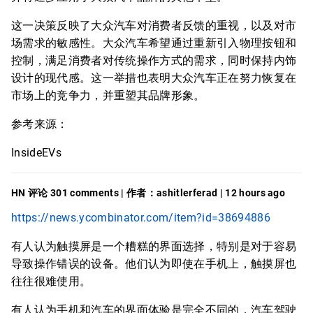
这一决策反映了大众汽车对消费者反馈的重视，以及对市
场需求的敏感性。大众汽车希望通过重新引入物理按钮和
控制，满足消费者对传统操作方式的需求，同时保持内饰
设计的现代感。这一举措也表明大众汽车正在努力恢复在
市场上的竞争力，并重塑其品牌形象。
参考来源：
InsideEVs
HN 评论 301 comments | 作者：ashitlerferad | 12 hours ago
https://news.ycombinator.com/item?id=38694886
有人认为触摸屏是一个糟糕的界面选择，特别是对于容易
导致操作错误的设备。他们认为即使在手机上，触摸屏也
往往很难使用。
有人认为手机和汽车的界面体验是完全不同的，汽车驾驶