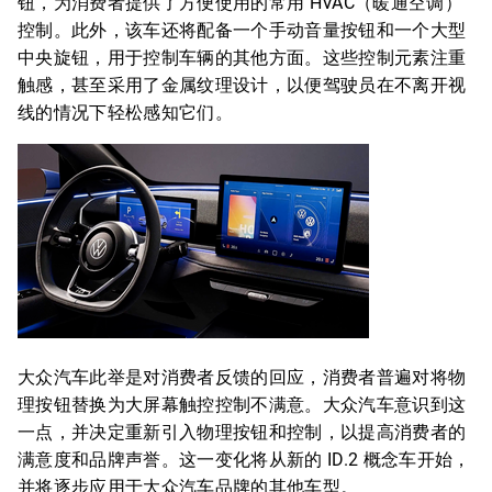
钮，为消费者提供了方便使用的常用 HVAC（暖通空调）
控制。此外，该车还将配备一个手动音量按钮和一个大型
中央旋钮，用于控制车辆的其他方面。这些控制元素注重
触感，甚至采用了金属纹理设计，以便驾驶员在不离开视
线的情况下轻松感知它们。
大众汽车此举是对消费者反馈的回应，消费者普遍对将物
理按钮替换为大屏幕触控控制不满意。大众汽车意识到这
一点，并决定重新引入物理按钮和控制，以提高消费者的
满意度和品牌声誉。这一变化将从新的 ID.2 概念车开始，
并将逐步应用于大众汽车品牌的其他车型。