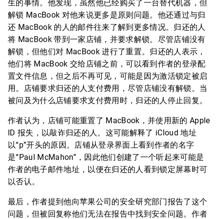
生的事情。他发现，虽然他已经购买了一台替代机器，但
解锁 MacBook 对他来说更多是原则问题。他还通过与归
还 MacBook 的人的邮件往来了解到更多情况。归还的人
将 MacBook 带到一家店铺，并要求解锁。尽管店铺没有
解锁，但他们对 MacBook 进行了重置。归还的人表示，
他们将 MacBook 交给店铺之前，可以看到作者的登录配
置文件信息，但之后不再可见，可能是因为激活锁定被启
用。店铺要求归还的人支付费用，尽管店铺没有解锁。当
被问及为什么店铺要求支付费用时，归还的人停止回复。
作者认为，店铺可能重置了 MacBook，并使用新的 Apple
ID 报失，以敲诈归还的人。这可能解释了 iCloud 地址
以“p”开头的原因。店铺从登录界面上看到作者的名字
是“Paul McMahon”，因此他们创建了一个听起来可能是
作者的电子邮件地址，以便在归还的人看到锁定屏幕时可
以否认。
最后，作者提到他向苹果公司的安全研究部门报告了这个
问题，但被回复称他们无法在报告中找到安全问题。作者