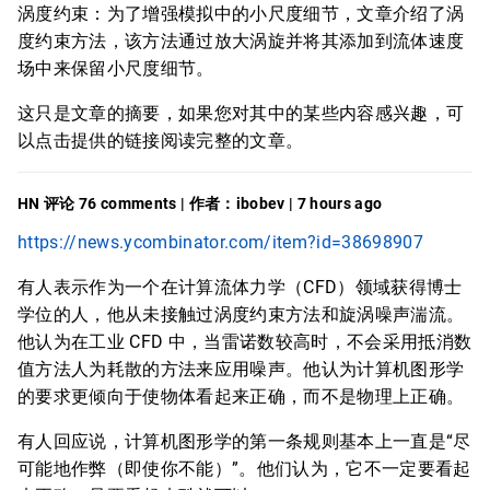
涡度约束：为了增强模拟中的小尺度细节，文章介绍了涡
度约束方法，该方法通过放大涡旋并将其添加到流体速度
场中来保留小尺度细节。
这只是文章的摘要，如果您对其中的某些内容感兴趣，可
以点击提供的链接阅读完整的文章。
HN 评论 76 comments | 作者：ibobev | 7 hours ago
https://news.ycombinator.com/item?id=38698907
有人表示作为一个在计算流体力学（CFD）领域获得博士
学位的人，他从未接触过涡度约束方法和旋涡噪声湍流。
他认为在工业 CFD 中，当雷诺数较高时，不会采用抵消数
值方法人为耗散的方法来应用噪声。他认为计算机图形学
的要求更倾向于使物体看起来正确，而不是物理上正确。
有人回应说，计算机图形学的第一条规则基本上一直是“尽
可能地作弊（即使你不能）”。他们认为，它不一定要看起