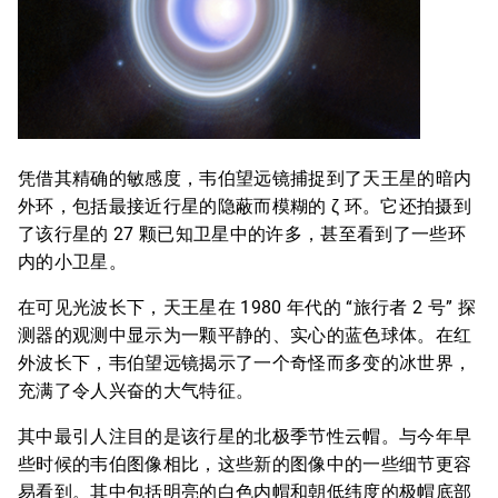
凭借其精确的敏感度，韦伯望远镜捕捉到了天王星的暗内
外环，包括最接近行星的隐蔽而模糊的 ζ 环。它还拍摄到
了该行星的 27 颗已知卫星中的许多，甚至看到了一些环
内的小卫星。
在可见光波长下，天王星在 1980 年代的 “旅行者 2 号” 探
测器的观测中显示为一颗平静的、实心的蓝色球体。在红
外波长下，韦伯望远镜揭示了一个奇怪而多变的冰世界，
充满了令人兴奋的大气特征。
其中最引人注目的是该行星的北极季节性云帽。与今年早
些时候的韦伯图像相比，这些新的图像中的一些细节更容
易看到。其中包括明亮的白色内帽和朝低纬度的极帽底部