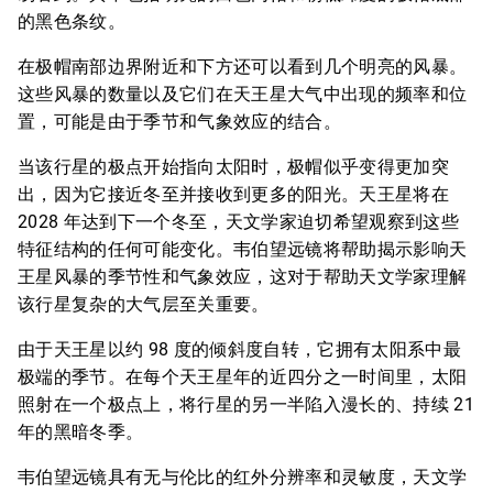
的黑色条纹。
在极帽南部边界附近和下方还可以看到几个明亮的风暴。
这些风暴的数量以及它们在天王星大气中出现的频率和位
置，可能是由于季节和气象效应的结合。
当该行星的极点开始指向太阳时，极帽似乎变得更加突
出，因为它接近冬至并接收到更多的阳光。天王星将在
2028 年达到下一个冬至，天文学家迫切希望观察到这些
特征结构的任何可能变化。韦伯望远镜将帮助揭示影响天
王星风暴的季节性和气象效应，这对于帮助天文学家理解
该行星复杂的大气层至关重要。
由于天王星以约 98 度的倾斜度自转，它拥有太阳系中最
极端的季节。在每个天王星年的近四分之一时间里，太阳
照射在一个极点上，将行星的另一半陷入漫长的、持续 21
年的黑暗冬季。
韦伯望远镜具有无与伦比的红外分辨率和灵敏度，天文学