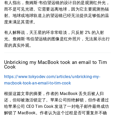
有人指出，詹姆斯·韦伯望远镜的设计目的是观测红外光，
而不是可见光谱。它需要远离地球，因为它主要观测热辐
射。地球或地球轨道上的望远镜已经无法提供足够低的温
度来满足其需求。
有人解释说，天王星的环非常暗淡，只反射 2% 的入射
光。詹姆斯·韦伯望远镜的图像是红外照片，无法展示出行
星的真实外观。
Unbricking my MacBook took an email to Tim
Cook
https://www.tokyodev.com/articles/unbricking-my-
macbook-took-an-email-to-tim-cook
根据这篇文章的摘要，作者的 MacBook 丢失后被人归
还，但却被激活锁定了。苹果公司拒绝解锁，但作者通过
给苹果公司 CEO Tim Cook 发送了一封电子邮件最终成功
解锁了 MacBook。作者认为这个过程是否可重复并不确