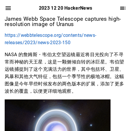
2023 12 20 HackerNews
James Webb Space Telescope captures high-
resolution image of Uranus
https://webbtelescope.org/contents/news-
releases/2023/news-2023-150
NASA 的詹姆斯・韦伯太空望远镜最近将目光投向了不寻
常而神秘的天王星，这是一颗侧倾自转的冰巨星。韦伯望
远镜捕捉到了这个充满活力的世界，其中包括环、卫星、
风暴和其他大气特征，包括一个季节性的极地冰帽。这幅
图像是今年早些时候发布的两色版本的扩展，添加了更多
波长的覆盖，以便更详细地观察。