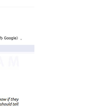
 Google》。