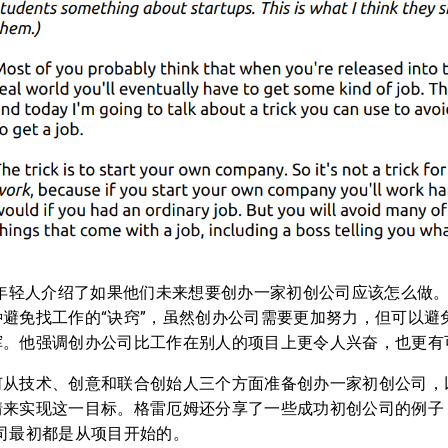
5 岁的年轻人介绍了如果他们未来想要创办一家初创公司应该怎么做
避免找工作的“诀窍”，虽然创办公司需要更加努力，但可以避
挥。他强调创办公司比工作在别人的项目上更令人兴奋，也更有
何从技术、创意和联合创始人三个方面准备创办一家初创公司，
情来实现这一目标。格雷厄姆还分享了一些成功初创公司的例子
些公司最初都是从项目开始的。