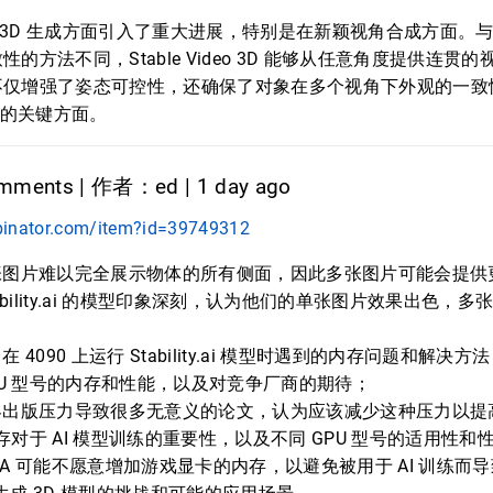
eo 3D 在 3D 生成方面引入了重大进展，特别是在新颖视角合成方面
的方法不同，Stable Video 3D 能够从任意角度提供连贯
不仅增强了姿态可控性，还确保了对象在多个视角下外观的一致
成的关键方面。
ments | 作者：ed | 1 day ago
binator.com/item?id=39749312
张图片难以完全展示物体的所有侧面，因此多张图片可能会提供
ability.ai 的模型印象深刻，认为他们的单张图片效果出色，
4090 上运行 Stability.ai 模型时遇到的内存问题和解决方
PU 型号的内存和性能，以及对竞争厂商的期待；
界出版压力导致很多无意义的论文，认为应该减少这种压力以提
内存对于 AI 模型训练的重要性，以及不同 GPU 型号的适用性和
IDIA 可能不愿意增加游戏显卡的内存，以避免被用于 AI 训练