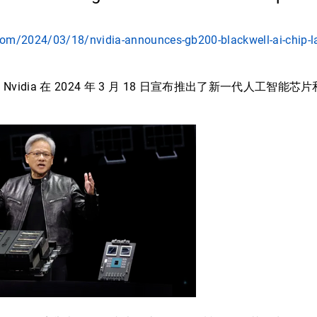
’
om/2024/03/18/nvidia-announces-gb200-blackwell-ai-chip-lau
，Nvidia 在 2024 年 3 月 18 日宣布推出了新一代人工智