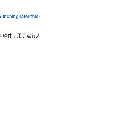
nching-later-this-
能芯片和软件，用于运行人