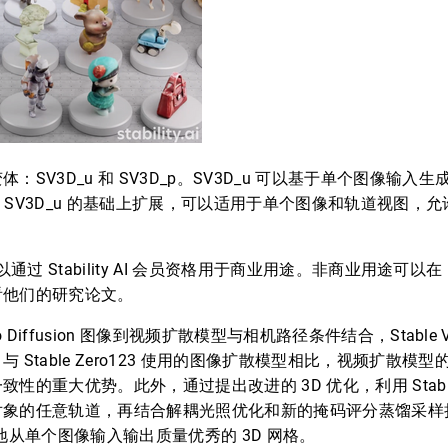
：SV3D_u 和 SV3D_p。SV3D_u 可以基于单个图像输入
 在 SV3D_u 的基础上扩展，可以适用于单个图像和轨道视图
3D 可以通过 Stability AI 会员资格用于商业用途。非商业用途可以在 H
看他们的研究论文。
deo Diffusion 图像到视频扩散模型与相机路径条件结合，Stable V
 Stable Zero123 使用的图像扩散模型相比，视频扩散模
的重大优势。此外，通过提出改进的 3D 优化，利用 Stable V
象的任意轨道，再结合解耦光照优化和新的掩码评分蒸馏采样损失
够可靠地从单个图像输入输出质量优秀的 3D 网格。