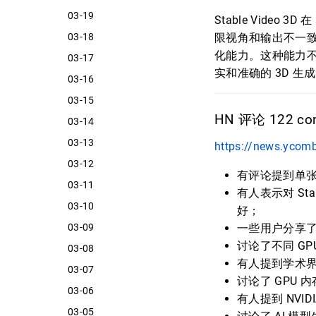
03-19
Stable Vid
03-18
限视角和输出不一致性
化能力。这种能力
03-17
实和准确的 3D 生
03-16
03-15
HN 评论 122 com
03-14
03-13
https://news.ycom
03-12
有评论提到单
03-11
有人表示对 St
03-10
好；
03-09
一些用户分享了在 
讨论了不同 G
03-08
有人提到学术
03-07
讨论了 GPU 
03-06
有人提到 NV
03-05