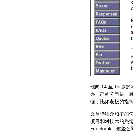
他向 14 至 1
办自己的公司是一种
恼，比如老板的指
文章详细介绍了如
项目和对技术的热
Facebook，这