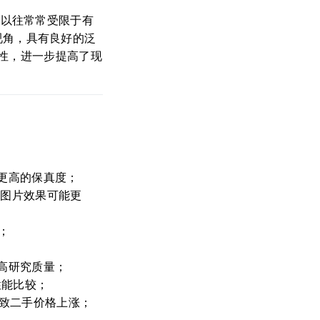
。与以往常常受限于有
的视角，具有良好的泛
性，进一步提高了现
更高的保真度；
多张图片效果可能更
法；
高研究质量；
性能比较；
而导致二手价格上涨；