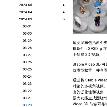
2024-05
2024-04
2024-03
03-31
03-30
03-29
这次发布包括两个变体
03-28
机条件；SV3D_p
上创建 3D 视频。
03-27
03-26
Stable Video 
03-25
载模型权重，并查
03-24
通过将 Stable Vi
03-23
对象的多视角视频。与
03-22
出的泛化性和视角一致性
强大功能生成围绕对
03-21
Video 3D 能
03-20