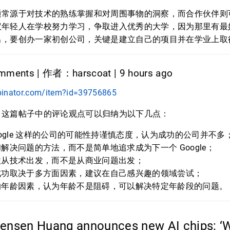
通常源于对技术的熟练掌握和对周围事物的洞察，而合作伙伴则
议年轻人在学校努力学习，争取进入优秀的大学，因为那里有最
出，要创办一家初创公司，关键是建立自己的项目并在学业上取
ments | 作者：harscoat | 9 hours ago
binator.com/item?id=39756865
，这篇帖子中的评论观点可以归纳为以下几点：
oogle 这样的公司的可能性持谨慎态度，认为成功的公司并不多
解决问题的方法，而不是简单地追求成为下一个 Google；
往从技术出发，而不是从商业问题出发；
成功取决于多方面因素，建议在自己感兴趣的领域尝试；
的年龄因素，认为年龄不是阻碍，可以解决特定年龄段的问题。
Jensen Huang announces new AI chips: ‘