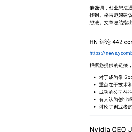
他强调，创业想法
找到。格雷厄姆建
想法。文章总结指
HN 评论 442 com
https://news.ycom
根据您提供的链接
对于成为像 G
重点在于技术和
成功的公司往
有人认为创业
讨论了创业者
Nvidia CEO 