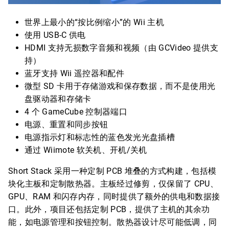
世界上最小的“按比例缩小”的 Wii 主机
使用 USB-C 供电
HDMI 支持无损数字音频和视频（由 GCVideo 提供支
持）
蓝牙支持 Wii 遥控器和配件
微型 SD 卡用于存储游戏和保存数据，而不是使用光
盘驱动器和存储卡
4 个 GameCube 控制器端口
电源、重置和同步按钮
电源指示灯和标志性的蓝色发光光盘插槽
通过 Wiimote 软关机、开机/关机
Short Stack 采用一种定制 PCB 堆叠的方式构建，包括模
块化主板和定制散热器。主板经过修剪，仅保留了 CPU、
GPU、RAM 和闪存内存，同时提供了额外的供电和数据接
口。此外，项目还包括定制 PCB，提供了主机的其余功
能，如电源管理和按钮控制。散热器设计尽可能低调，同