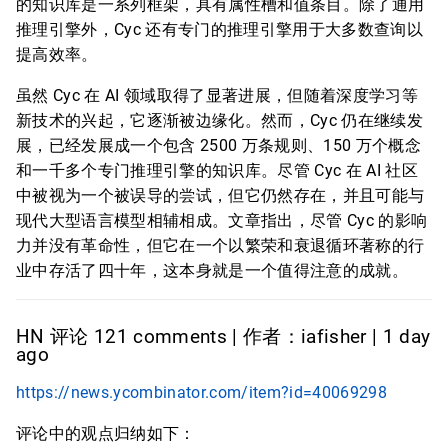
的知识库是一系列框架，具有属性槽和值条目。除了通用
推理引擎外，Cyc 还有专门的推理引擎用于大多数查询以
提高效率。
虽然 Cyc 在 AI 领域取得了显著进展，但随着深度学习等
新技术的兴起，它逐渐被边缘化。然而，Cyc 仍在继续发
展，已经发展成一个包含 2500 万条规则、150 万个概念
和一千多个专门推理引擎的知识库。尽管 Cyc 在 AI 社区
中被视为一个被误导的尝试，但它仍然存在，并且可能与
现代大型语言模型相辅相成。文章指出，尽管 Cyc 的影响
力并没有革命性，但它在一个以繁荣和衰退循环著称的行
业中存活了四十年，这本身就是一个值得注意的成就。
HN 评论 121 comments | 作者：iafisher | 1 day
ago
https://news.ycombinator.com/item?id=40069298
评论中的观点归纳如下：