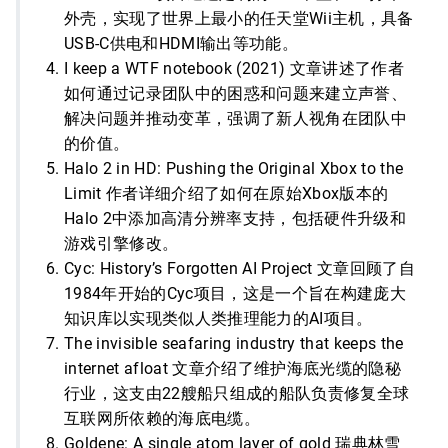
外壳，实现了世界上最小的任天堂Wii主机，具备
USB-C供电和HDMI输出等功能。
I keep a WTF notebook (2021) 文章讲述了作者
如何通过记录团队中的困惑和问题来建立声誉、
解决问题并推动变革，强调了新人视角在团队中
的价值。
Halo 2 in HD: Pushing the Original Xbox to the
Limit 作者详细介绍了如何在原始Xbox版本的
Halo 2中添加高清分辨率支持，包括硬件升级和
游戏引擎修改。
Cyc: History’s Forgotten AI Project 文章回顾了自
1984年开始的Cyc项目，这是一个旨在构建庞大
知识库以实现类似人类推理能力的AI项目。
The invisible seafaring industry that keeps the
internet afloat 文章介绍了维护海底光缆的隐秘
行业，这支由22艘船只组成的船队负责修复全球
互联网所依赖的海底电缆。
Goldene: A single atom layer of gold 瑞典林雪