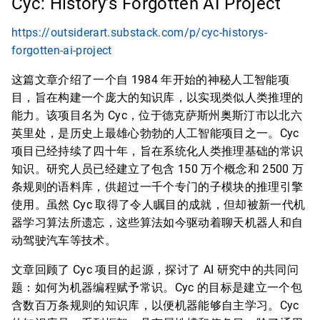
Cyc: History’s Forgotten AI Project
https://outsiderart.substack.com/p/cyc-historys-
forgotten-ai-project
这篇文章介绍了一个自 1984 年开始的神秘人工智能项
目，旨在构建一个庞大的知识库，以实现类似人类推理的
能力。该项目名为 Cyc，位于德克萨斯州奥斯汀市以北六
英里处，是历史上最雄心勃勃的人工智能项目之一。Cyc
项目已经持续了四十年，旨在系统化人类推理基础的常识
知识。研究人员已经建立了包含 150 万个概念和 2500 万
条规则的语料库，供超过一千个专门的子模块的推理引擎
使用。虽然 Cyc 取得了令人瞩目的成就，但却被新一代机
器学习算法所遗忘，这些算法如今驱动着聊天机器人和自
动驾驶汽车等技术。
文章回顾了 Cyc 项目的起源，探讨了 AI 研究中的共同问
题：如何为机器编程赋予常识。Cyc 的目标是建立一个包
含数百万条规则的知识库，以便机器能够自主学习。Cyc