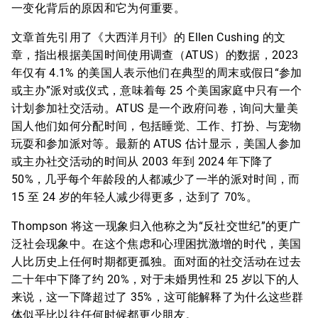
一变化背后的原因和它为何重要。
文章首先引用了《大西洋月刊》的 Ellen Cushing 的文
章，指出根据美国时间使用调查（ATUS）的数据，2023
年仅有 4.1% 的美国人表示他们在典型的周末或假日“参加
或主办”派对或仪式，意味着每 25 个美国家庭中只有一个
计划参加社交活动。ATUS 是一个政府问卷，询问大量美
国人他们如何分配时间，包括睡觉、工作、打扮、与宠物
玩耍和参加派对等。最新的 ATUS 估计显示，美国人参加
或主办社交活动的时间从 2003 年到 2024 年下降了
50%，几乎每个年龄段的人都减少了一半的派对时间，而
15 至 24 岁的年轻人减少得更多，达到了 70%。
Thompson 将这一现象归入他称之为“反社交世纪”的更广
泛社会现象中。在这个焦虑和心理困扰激增的时代，美国
人比历史上任何时期都更孤独。面对面的社交活动在过去
二十年中下降了约 20%，对于未婚男性和 25 岁以下的人
来说，这一下降超过了 35%，这可能解释了为什么这些群
体似乎比以往任何时候都更少朋友。