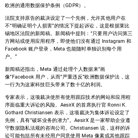
欧洲的通用数据保护条例（GDPR）。
法院支持原告的裁决设定了一个先例，允许其他用户在
不“明确证明个人损害”的情况下提起诉讼，这是根据莱比
锡地区法院的新闻稿。新闻稿中提到：“只要用户访问第三
方网站或使用应用程序，即使他们没有通过 Instagram 和
Facebook 账户登录，Meta 也能随时单独识别每个用
户。”
新闻稿还指出，Meta 通过处理个人数据来“画
像”Facebook 用户，从而“严重违反”欧洲数据保护法，这
一行为为这家科技巨头带来了数十亿的利润。
专家表示，这项裁决使所有使用跟踪技术的网站和应用程
序面临重大诉讼的风险。AesirX 的首席执行官 Ronni K.
Gothard Christiansen 表示，这项裁决为集体诉讼设定了
先例，具有“破坏业务的潜力”。AesirX 是一家帮助企业遵
守数据隐私法规的咨询公司。Christiansen 说，这样的诉
讼可能包括所有未经用户同意使用 Meta 像素或其他跟踪