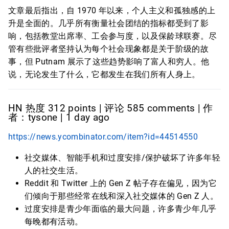
文章最后指出，自 1970 年以来，个人主义和孤独感的上
升是全面的。几乎所有衡量社会团结的指标都受到了影
响，包括教堂出席率、工会参与度，以及保龄球联赛。尽
管有些批评者坚持认为每个社会现象都是关于阶级的故
事，但 Putnam 展示了这些趋势影响了富人和穷人。他
说，无论发生了什么，它都发生在我们所有人身上。
HN 热度 312 points | 评论 585 comments | 作
者：tysone | 1 day ago
https://news.ycombinator.com/item?id=44514550
社交媒体、智能手机和过度安排/保护破坏了许多年轻
人的社交生活。
Reddit 和 Twitter 上的 Gen Z 帖子存在偏见，因为它
们倾向于那些经常在线和深入社交媒体的 Gen Z 人。
过度安排是青少年面临的最大问题，许多青少年几乎
每晚都有活动。