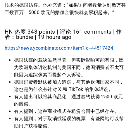
技术的德国访客。他补充道：“如果访问者数量达到数万甚
至数百万，5000 欧元的赔偿金很快就会累积起来。”
HN 热度 348 points | 评论 161 comments | 作
者：bundie | 19 hours ago
https://news.ycombinator.com/item?id=44517424
德国法院的裁决虽然显著，但实际影响可能有限，因
为欧洲集体诉讼机制与美国不同，德国消费者不太可
能因为追踪像素而提起个人诉讼。
德国消费者默认被加入追踪，与其他欧洲国家不同，
这也是为什么有针对 X 和 TikTok 的集体诉讼。
有人提出可以将其商品化，通过签约获得 2500 欧元
的赔偿。
有人提到，这种商业模式在租赁合同中已经存在。
有人提到，对于取消或延误的机票，有些网站可以帮
助用户获得赔偿。