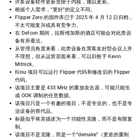
许多设备软件更新受限于内核，难以更新。
根据个人需求，“更好”的定义不同。
Flipper Zero 的固件库已于 2025 年 4 月 12 日归档，
不太可能复兴或具有竞争力。
在 Defcon 期间，拉斯维加斯的酒店可能会对此类设
备有所看法。
从管理员角度来看，此类设备在黑客友好型会议上并
不理想，但从运营层面来看，可以归咎于 Kevin
Mitnick。
Kiisu 项目可以运行 Flipper 代码和修改后的 Flipper
代码。
该项目主要是 433 MHz 的重放攻击器，可能只能生
成 OOK 调制的任意数据。
该项目只是一个有趣的项目，不是专业的，也不是专
业设备的替代品。
标题似乎将其描述为一个功能性克隆，而不是有限复
制。
该项目不是克隆，而是一个“demake”（更差的重制