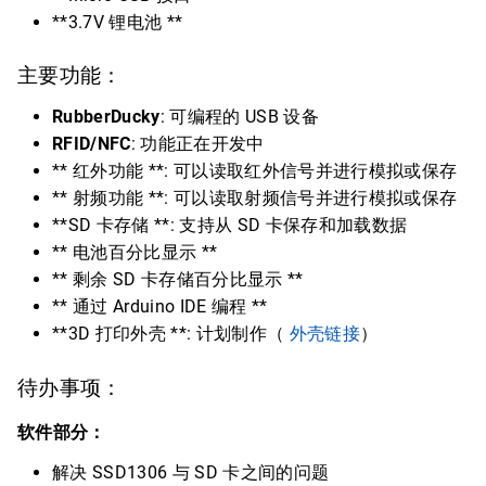
**3.7V 锂电池 **
主要功能：
RubberDucky
: 可编程的 USB 设备
RFID/NFC
: 功能正在开发中
** 红外功能 **: 可以读取红外信号并进行模拟或保存
** 射频功能 **: 可以读取射频信号并进行模拟或保存
**SD 卡存储 **: 支持从 SD 卡保存和加载数据
** 电池百分比显示 **
** 剩余 SD 卡存储百分比显示 **
** 通过 Arduino IDE 编程 **
**3D 打印外壳 **: 计划制作（
外壳链接
）
待办事项：
软件部分：
解决 SSD1306 与 SD 卡之间的问题