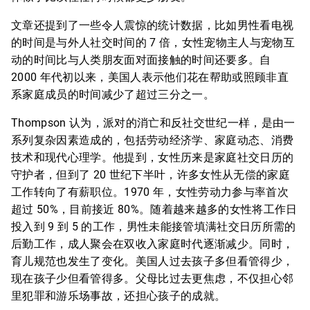
文章还提到了一些令人震惊的统计数据，比如男性看电视
的时间是与外人社交时间的 7 倍，女性宠物主人与宠物互
动的时间比与人类朋友面对面接触的时间还要多。自
2000 年代初以来，美国人表示他们花在帮助或照顾非直
系家庭成员的时间减少了超过三分之一。
Thompson 认为，派对的消亡和反社交世纪一样，是由一
系列复杂因素造成的，包括劳动经济学、家庭动态、消费
技术和现代心理学。他提到，女性历来是家庭社交日历的
守护者，但到了 20 世纪下半叶，许多女性从无偿的家庭
工作转向了有薪职位。1970 年，女性劳动力参与率首次
超过 50%，目前接近 80%。随着越来越多的女性将工作日
投入到 9 到 5 的工作，男性未能接管填满社交日历所需的
后勤工作，成人聚会在双收入家庭时代逐渐减少。同时，
育儿规范也发生了变化。美国人过去孩子多但看管得少，
现在孩子少但看管得多。父母比过去更焦虑，不仅担心邻
里犯罪和游乐场事故，还担心孩子的成就。