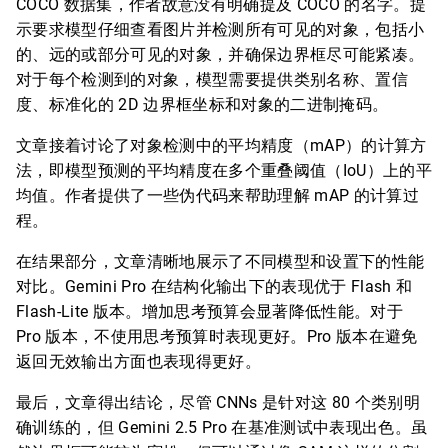
COCO 数据集，作者故意没有明确提及 COCO 的名字。提
示要求模型仔细查看图片并检测所有可见的对象，包括小
的、远的或部分可见的对象，并确保边界框尽可能紧凑。
对于每个检测到的对象，模型需要提供类别名称、置信
度、标准化的 2D 边界框坐标和对象的二进制掩码。
文章接着讨论了对象检测中的平均精度（mAP）的计算方
法，即模型预测的平均精度在多个重叠阈值（IoU）上的平
均值。作者提供了一些伪代码来帮助理解 mAP 的计算过
程。
在结果部分，文章清晰地展示了不同模型和设置下的性能
对比。Gemini Pro 在结构化输出下的表现优于 Flash 和
Flash-Lite 版本。增加思考预算会显著降低性能。对于
Pro 版本，不使用思考预算时表现更好。Pro 版本在避免
返回无效输出方面也表现得更好。
最后，文章得出结论，尽管 CNNs 是针对这 80 个类别明
确训练的，但 Gemini 2.5 Pro 在基准测试中表现出色。虽