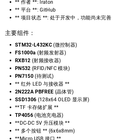
** 作者 **: lraton
** 平台 **: GitHub
** 项目状态 **: 处于开发中，功能尚未完善
主要组件：
STM32-L432KC
(微控制器)
FS1000a
(射频发射器)
RXB12
(射频接收器)
PN532
(RFID/NFC 模块)
PN7150
(待测试)
** 红外 LED 与接收器 **
2N222A PBFREE
(晶体管)
SSD1306
(128x64 OLED 显示屏)
**TF 卡存储扩展 **
TP4056
(电池充电器)
**DC-DC 5V 升压模块 **
** 多个按钮 ** (6x6x8mm)
**Micro USB 接口 **