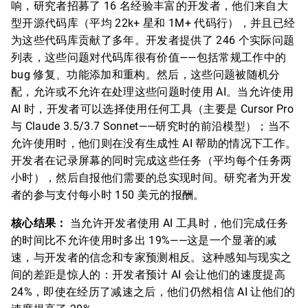
响，研究者招募了 16 名经验丰富的开发者，他们来自大
型开源代码库（平均 22k+ 星和 1M+ 代码行），并且已经
为这些代码库贡献了多年。开发者提供了 246 个实际问题
列表，这些问题对代码库很有价值——包括常规工作中的
bug 修复、功能添加和重构。然后，这些问题被随机分
配，允许或不允许在处理这些问题时使用 AI。当允许使用
AI 时，开发者可以选择使用任何工具（主要是 Cursor Pro
与 Claude 3.5/3.7 Sonnet——研究时的前沿模型）；当不
允许使用时，他们则在没有生成性 AI 帮助的情况下工作。
开发者在记录屏幕的同时完成这些任务（平均每个任务两
小时），然后自报他们需要的总实现时间。研究者为开发
者的参与支付每小时 150 美元的报酬。
核心结果：
当允许开发者使用 AI 工具时，他们完成任务
的时间比不允许使用时多出 19%——这是一个显著的减
速，与开发者的信念和专家预测相反。这种感知与现实之
间的差距是惊人的：开发者预计 AI 会让他们的速度提高
24%，即使在经历了减速之后，他们仍然相信 AI 让他们的