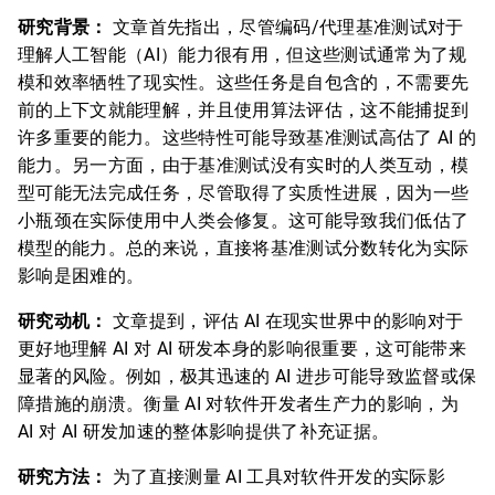
研究背景：
文章首先指出，尽管编码/代理基准测试对于
理解人工智能（AI）能力很有用，但这些测试通常为了规
模和效率牺牲了现实性。这些任务是自包含的，不需要先
前的上下文就能理解，并且使用算法评估，这不能捕捉到
许多重要的能力。这些特性可能导致基准测试高估了 AI 的
能力。另一方面，由于基准测试没有实时的人类互动，模
型可能无法完成任务，尽管取得了实质性进展，因为一些
小瓶颈在实际使用中人类会修复。这可能导致我们低估了
模型的能力。总的来说，直接将基准测试分数转化为实际
影响是困难的。
研究动机：
文章提到，评估 AI 在现实世界中的影响对于
更好地理解 AI 对 AI 研发本身的影响很重要，这可能带来
显著的风险。例如，极其迅速的 AI 进步可能导致监督或保
障措施的崩溃。衡量 AI 对软件开发者生产力的影响，为
AI 对 AI 研发加速的整体影响提供了补充证据。
研究方法：
为了直接测量 AI 工具对软件开发的实际影