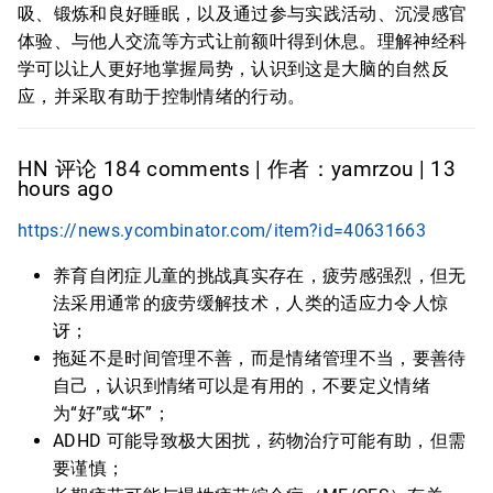
吸、锻炼和良好睡眠，以及通过参与实践活动、沉浸感官
体验、与他人交流等方式让前额叶得到休息。理解神经科
学可以让人更好地掌握局势，认识到这是大脑的自然反
应，并采取有助于控制情绪的行动。
HN 评论 184 comments | 作者：yamrzou | 13
hours ago
https://news.ycombinator.com/item?id=40631663
养育自闭症儿童的挑战真实存在，疲劳感强烈，但无
法采用通常的疲劳缓解技术，人类的适应力令人惊
讶；
拖延不是时间管理不善，而是情绪管理不当，要善待
自己，认识到情绪可以是有用的，不要定义情绪
为“好”或“坏”；
ADHD 可能导致极大困扰，药物治疗可能有助，但需
要谨慎；