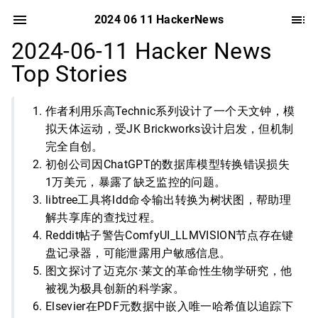
2024 06 11 HackerNews
2024-06-11 Hacker News
Top Stories
作者利用乐高Technic系列设计了一个天文钟，模
拟天体运动，受JK Brickworks设计启发，但机制
完全自创。
初创公司因ChatGPT的数据库模型转换错误损失
1万美元，暴露了缺乏监控的问题。
libtree工具将ldd命令输出转换为树状图，帮助理
解共享库的查找过程。
Reddit帖子警告ComfyUI_LLMVISION节点存在键
盘记录器，可能泄露用户敏感信息。
图文探讨了迈克尔·莱文的革命性生物学研究，他
被视为极具创新的科学家。
Elsevier在PDF元数据中嵌入唯一哈希值以追踪下