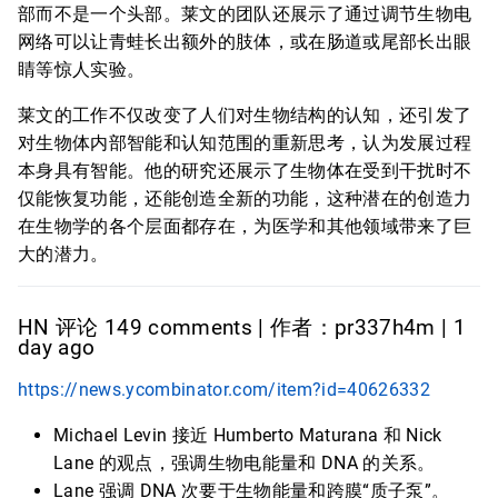
部而不是一个头部。莱文的团队还展示了通过调节生物电
网络可以让青蛙长出额外的肢体，或在肠道或尾部长出眼
睛等惊人实验。
莱文的工作不仅改变了人们对生物结构的认知，还引发了
对生物体内部智能和认知范围的重新思考，认为发展过程
本身具有智能。他的研究还展示了生物体在受到干扰时不
仅能恢复功能，还能创造全新的功能，这种潜在的创造力
在生物学的各个层面都存在，为医学和其他领域带来了巨
大的潜力。
HN 评论 149 comments | 作者：pr337h4m | 1
day ago
https://news.ycombinator.com/item?id=40626332
Michael Levin 接近 Humberto Maturana 和 Nick
Lane 的观点，强调生物电能量和 DNA 的关系。
Lane 强调 DNA 次要于生物能量和跨膜“质子泵”。