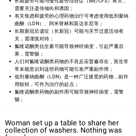
长期疲劳可能与慢性疲劳综合症（ME/CFS）有关，
需要关注遗传倾向和诱因；
有关焦虑和疲劳的心理药物治疗可考虑使用低剂量纳
曲酮（LDN）、阿米替林和莫达非尼等；
长期新冠后遗症（长新冠）可能与关节过度活动有
关，需谨慎对待；
氟喹诺酮类抗生素可能导致神经病变，引起严重后
果，需警惕；
人们对氟喹诺酮类药物的不良反应普遍存在，医生常
常未能意识到这些药物可能引发严重副作用；
低剂量纳曲酮（LDN）是一种广泛接受的药物，副作
用较轻，可作为治疗的起点；
氟喹诺酮类药物的副作用可能导致神经病变，需警
惕；
Woman set up a table to share her
collection of washers. Nothing was