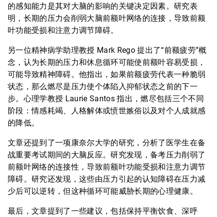
的感知能力是其对大脑的影响的关键决定因素。研究表
明，长期的压力会削弱大脑前额叶网络的连接，导致前额
叶功能受损和注意力调节障碍。
另一位精神病学助理教授 Mark Rego 提出了“前额疲劳”概
念，认为长期的压力和休息循环可能使前额叶容易受损，
可能导致精神障碍。他指出，如果前额疲劳代表一种脆弱
状态，那么燃尽是压力使个体陷入抑郁状态之前的下一
步。心理学教授 Laurie Santos 指出，燃尽包括三个不同
阶段：情感耗竭、人格解体或愤世嫉俗以及对个人成就感
的降低。
文章还提到了一项康奈尔大学的研究，分析了医学生在备
战重要考试期间的大脑反应。研究发现，备考压力削弱了
前额叶网络的连接性，导致前额叶功能受损和注意力调节
障碍。研究还发现，这些由压力引起的认知障碍在压力减
少后可以逆转，但这种循环可能威胁长期的心理健康。
最后，文章提到了一些建议，包括保持平衡饮食、深呼