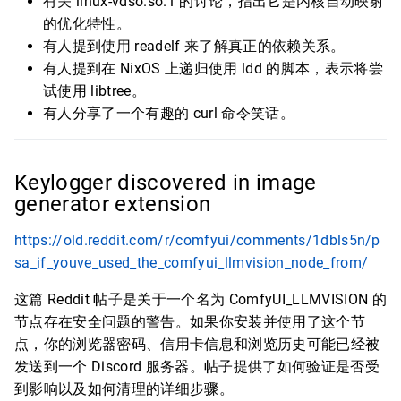
有关 linux-vdso.so.1 的讨论，指出它是内核自动映射
的优化特性。
有人提到使用 readelf 来了解真正的依赖关系。
有人提到在 NixOS 上递归使用 ldd 的脚本，表示将尝
试使用 libtree。
有人分享了一个有趣的 curl 命令笑话。
Keylogger discovered in image
generator extension
https://old.reddit.com/r/comfyui/comments/1dbls5n/p
sa_if_youve_used_the_comfyui_llmvision_node_from/
这篇 Reddit 帖子是关于一个名为 ComfyUI_LLMVISION 的
节点存在安全问题的警告。如果你安装并使用了这个节
点，你的浏览器密码、信用卡信息和浏览历史可能已经被
发送到一个 Discord 服务器。帖子提供了如何验证是否受
到影响以及如何清理的详细步骤。