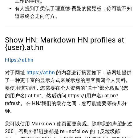
工作的事情。
有人提到了类似于理查德·费曼的摇晃板，你可能不知
道最终会走向何方。
Show HN: Markdown HN profiles at
{user}.at.hn
https://at.hn
对于网址
https://at.hn
的内容进行摘要如下：该网址提供
了一种更丰富的显示方式来展示您的黑客新闻个人资料。
要使用该功能，您需要在个人资料的“关于”部分粘贴“{您
的用户名}.at.hn”。然后访问 https://{用户名}.at.hn?
refresh。在 HN/我们的缓存之间，您可能需要等待几分
钟。
您可以使用 Markdown 使页面更美观。除非您的声望超过
200，否则外部链接都是 rel=nofollow 的（反垃圾邮