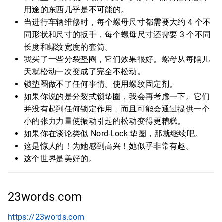
用途的东西几乎是不可能的。
当进行车辆维修时，每个螺母尺寸都需要大约 4 个不
同形状和尺寸的扳手，每个螺母尺寸还需要 3 个不同
长度和螺纹宽度的套筒。
我买了一些分裂垫圈，它们效果很好。螺母从每隔几
天就松动一次变成了完全不松动。
锁垫圈做不了任何事情。使用螺纹固定剂。
如果你说的是分裂式锁垫圈，我会再考虑一下。它们
并没有起到任何锁定作用，而且可能会通过提供一个
小的张力力量使振动引起的松动变得更糟糕。
如果你在谈论类似 Nord-Lock 垫圈，那就继续吧。
这是惊人的！为她感到高兴！她似乎非常有趣。
这个世界是美好的。
23words.com
https://23words.com