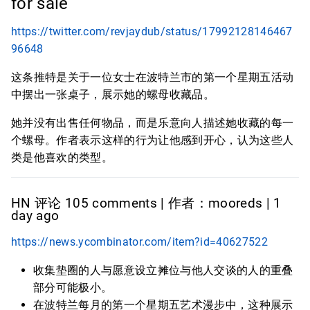
for sale
https://twitter.com/revjaydub/status/17992128146467
96648
这条推特是关于一位女士在波特兰市的第一个星期五活动
中摆出一张桌子，展示她的螺母收藏品。
她并没有出售任何物品，而是乐意向人描述她收藏的每一
个螺母。作者表示这样的行为让他感到开心，认为这些人
类是他喜欢的类型。
HN 评论 105 comments | 作者：mooreds | 1
day ago
https://news.ycombinator.com/item?id=40627522
收集垫圈的人与愿意设立摊位与他人交谈的人的重叠
部分可能极小。
在波特兰每月的第一个星期五艺术漫步中，这种展示