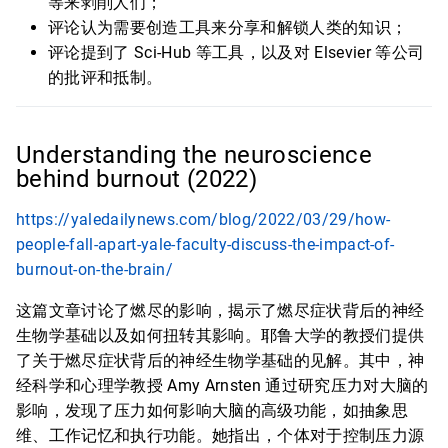
等来剥削人们；
评论认为需要创造工具来分享和解锁人类的知识；
评论提到了 Sci-Hub 等工具，以及对 Elsevier 等公司
的批评和抵制。
Understanding the neuroscience
behind burnout (2022)
https://yaledailynews.com/blog/2022/03/29/how-
people-fall-apart-yale-faculty-discuss-the-impact-of-
burnout-on-the-brain/
这篇文章讨论了燃尽的影响，揭示了燃尽症状背后的神经
生物学基础以及如何扭转其影响。耶鲁大学的教授们提供
了关于燃尽症状背后的神经生物学基础的见解。其中，神
经科学和心理学教授 Amy Arnsten 通过研究压力对大脑的
影响，发现了压力如何影响大脑的高级功能，如抽象思
维、工作记忆和执行功能。她指出，个体对于控制压力源