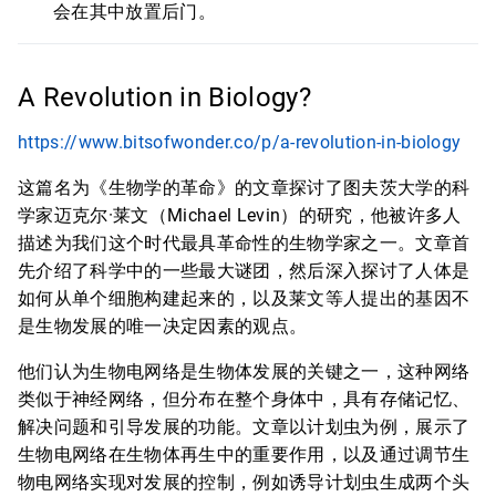
会在其中放置后门。
A Revolution in Biology?
https://www.bitsofwonder.co/p/a-revolution-in-biology
这篇名为《生物学的革命》的文章探讨了图夫茨大学的科
学家迈克尔·莱文（Michael Levin）的研究，他被许多人
描述为我们这个时代最具革命性的生物学家之一。文章首
先介绍了科学中的一些最大谜团，然后深入探讨了人体是
如何从单个细胞构建起来的，以及莱文等人提出的基因不
是生物发展的唯一决定因素的观点。
他们认为生物电网络是生物体发展的关键之一，这种网络
类似于神经网络，但分布在整个身体中，具有存储记忆、
解决问题和引导发展的功能。文章以计划虫为例，展示了
生物电网络在生物体再生中的重要作用，以及通过调节生
物电网络实现对发展的控制，例如诱导计划虫生成两个头