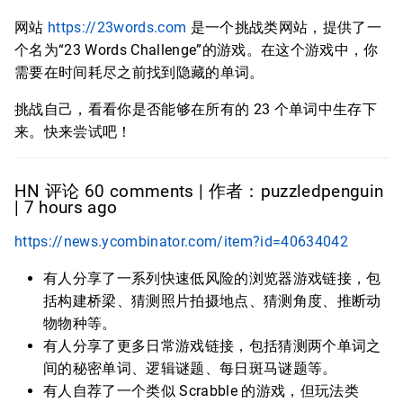
网站
https://23words.com
是一个挑战类网站，提供了一
个名为“23 Words Challenge”的游戏。在这个游戏中，你
需要在时间耗尽之前找到隐藏的单词。
挑战自己，看看你是否能够在所有的 23 个单词中生存下
来。快来尝试吧！
HN 评论 60 comments | 作者：puzzledpenguin
| 7 hours ago
https://news.ycombinator.com/item?id=40634042
有人分享了一系列快速低风险的浏览器游戏链接，包
括构建桥梁、猜测照片拍摄地点、猜测角度、推断动
物物种等。
有人分享了更多日常游戏链接，包括猜测两个单词之
间的秘密单词、逻辑谜题、每日斑马谜题等。
有人自荐了一个类似 Scrabble 的游戏，但玩法类