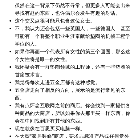
虽然在这一背景下仍然不寻常，但更多人可能会出来
寻找有趣的东西，也许偶尔会发生有趣的对话。
这个交叉点很可能只包含这位女士。
不，我认为还会包括一些英国人，一些德国人，甚至
可能有一个将整个职业生涯奉献给垫圈的机械工程学
学位的人。
如果你再画一个代表所有女性的第三个圆圈，那么这
个女性将是唯一的女性。
我怀疑会有一群垫圈领域的工程师，还有一些垫圈的
首席技术官。
我觉得每次走进五金店都有这种感觉。
五金店走向了相反的方向，展示的是流行常见的东
西。
我有点怀念互联网之前的商店。你会找到一家提供各
种商品的大商店，所以如果你去那里买一样东西，你
会在中间找到所有其他的东西。
现在就像在百思买买电脑一样。
在大型“家居装修”商店，要求非标准产品或任何意外