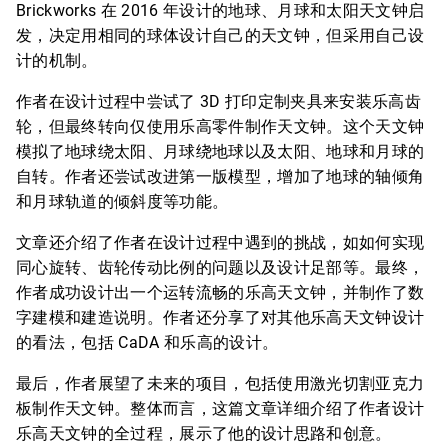
Brickworks 在 2016 年设计的地球、月球和太阳天文钟启
发，决定用相同的球体设计自己的天文钟，但采用自己设
计的机制。
作者在设计过程中尝试了 3D 打印定制夹具来安装乐高齿
轮，但最终转向仅使用乐高零件制作天文钟。这个天文钟
模拟了地球绕太阳、月球绕地球以及太阳、地球和月球的
自转。作者还尝试改进第一版模型，增加了地球的轴倾角
和月球轨道的倾斜度等功能。
文章还介绍了作者在设计过程中遇到的挑战，如如何实现
同心旋转、齿轮传动比例的问题以及设计足部等。最终，
作者成功设计出一个运转流畅的乐高天文钟，并制作了数
字建模和建造说明。作者还分享了对其他乐高天文钟设计
的看法，包括 CaDA 和乐高的设计。
最后，作者展望了未来的项目，包括使用激光切割亚克力
板制作天文钟。整体而言，这篇文章详细介绍了作者设计
乐高天文钟的全过程，展示了他的设计思路和创意。