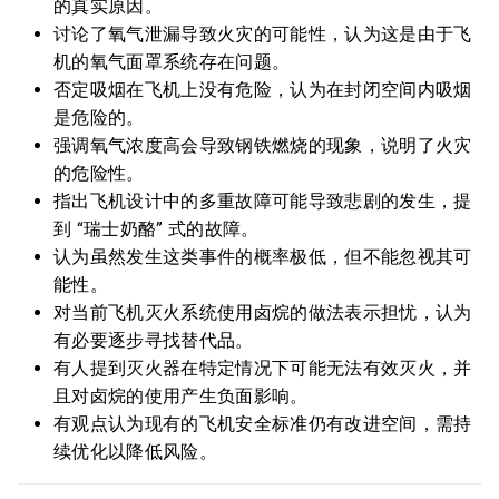
的真实原因。
讨论了氧气泄漏导致火灾的可能性，认为这是由于飞
机的氧气面罩系统存在问题。
否定吸烟在飞机上没有危险，认为在封闭空间内吸烟
是危险的。
强调氧气浓度高会导致钢铁燃烧的现象，说明了火灾
的危险性。
指出飞机设计中的多重故障可能导致悲剧的发生，提
到 “瑞士奶酪” 式的故障。
认为虽然发生这类事件的概率极低，但不能忽视其可
能性。
对当前飞机灭火系统使用卤烷的做法表示担忧，认为
有必要逐步寻找替代品。
有人提到灭火器在特定情况下可能无法有效灭火，并
且对卤烷的使用产生负面影响。
有观点认为现有的飞机安全标准仍有改进空间，需持
续优化以降低风险。