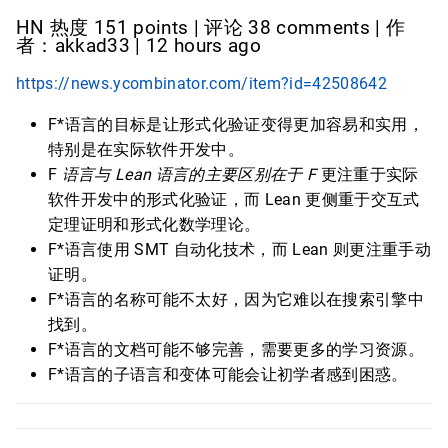
HN 热度 151 points | 评论 38 comments | 作
者：akkad33 | 12 hours ago
https://news.ycombinator.com/item?id=42508642
F*语言的目标是让形式化验证变得更加容易和实用，
特别是在实际软件开发中。
F
语言与 Lean 语言的主要区别在于 F
更注重于实际
软件开发中的形式化验证，而 Lean 更侧重于交互式
定理证明和形式化数学理论。
F*语言使用 SMT 自动化技术，而 Lean 则更注重手动
证明。
F*语言的名称可能不太好，因为它难以在搜索引擎中
找到。
F*语言的文档可能不够完善，需要更多的学习资源。
F*语言的子语言和变体可能会让初学者感到困惑。