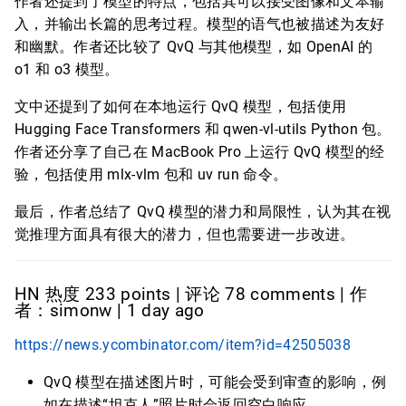
作者还提到了模型的特点，包括其可以接受图像和文本输
入，并输出长篇的思考过程。模型的语气也被描述为友好
和幽默。作者还比较了 QvQ 与其他模型，如 OpenAI 的
o1 和 o3 模型。
文中还提到了如何在本地运行 QvQ 模型，包括使用
Hugging Face Transformers 和 qwen-vl-utils Python 包。
作者还分享了自己在 MacBook Pro 上运行 QvQ 模型的经
验，包括使用 mlx-vlm 包和 uv run 命令。
最后，作者总结了 QvQ 模型的潜力和局限性，认为其在视
觉推理方面具有很大的潜力，但也需要进一步改进。
HN 热度 233 points | 评论 78 comments | 作
者：simonw | 1 day ago
https://news.ycombinator.com/item?id=42505038
QvQ 模型在描述图片时，可能会受到审查的影响，例
如在描述“坦克人”照片时会返回空白响应。