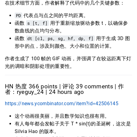
在技术细节方面，作者解释了代码中的几个关键参数：
PD
代表点与点之间的平均距离。
函数
s [t, f]
用于重新缩放驱动参数 t，以确保参
数曲线的点均匀分布。
函数
dt [cl, ps, sg, hf, dp, f]
用于生成 3D 图
形中的点，涉及到颜色、大小和位置的计算。
作者生成了 100 帧的 GIF 动画，并强调了在较远距离下灯
光的调暗和阴影处理的重要性。
HN 热度 366 points | 评论 39 comments | 作
者：ryeguy_24 | 24 hours ago
https://news.ycombinator.com/item?id=42506145
这个动画很美丽，并且数学知识也很有用。
有人每年都会发帖子关于 T * sin(t)的圣诞树，这次是
Silvia Hao 的版本。