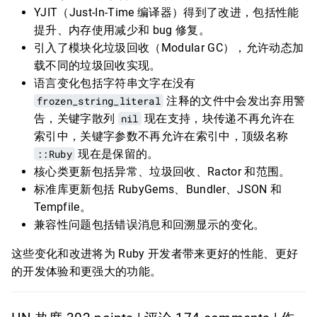
YJIT（Just-In-Time 编译器）得到了改进，包括性能
提升、内存使用减少和 bug 修复。
引入了模块化垃圾回收（Modular GC），允许动态加
载不同的垃圾回收实现。
语言变化包括字符串文字在没有
frozen_string_literal
注释的文件中会发出弃用警
告，关键字散列
nil
现在支持，块传递不再允许在
索引中，关键字参数不再允许在索引中，顶级名称
::Ruby
现在是保留的。
核心类更新包括异常、垃圾回收、Ractor 和范围。
标准库更新包括 RubyGems、Bundler、JSON 和
Tempfile。
兼容性问题包括错误消息和回溯显示的变化。
这些变化和改进将为 Ruby 开发者带来更好的性能、更好
的开发体验和更强大的功能。