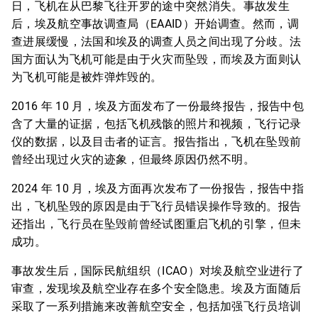
日，飞机在从巴黎飞往开罗的途中突然消失。事故发生
后，埃及航空事故调查局（EAAID）开始调查。然而，调
查进展缓慢，法国和埃及的调查人员之间出现了分歧。法
国方面认为飞机可能是由于火灾而坠毁，而埃及方面则认
为飞机可能是被炸弹炸毁的。
2016 年 10 月，埃及方面发布了一份最终报告，报告中包
含了大量的证据，包括飞机残骸的照片和视频，飞行记录
仪的数据，以及目击者的证言。报告指出，飞机在坠毁前
曾经出现过火灾的迹象，但最终原因仍然不明。
2024 年 10 月，埃及方面再次发布了一份报告，报告中指
出，飞机坠毁的原因是由于飞行员错误操作导致的。报告
还指出，飞行员在坠毁前曾经试图重启飞机的引擎，但未
成功。
事故发生后，国际民航组织（ICAO）对埃及航空业进行了
审查，发现埃及航空业存在多个安全隐患。埃及方面随后
采取了一系列措施来改善航空安全，包括加强飞行员培训