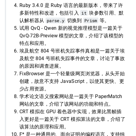
Ruby 3.4.0 是 Ruby 语言的最新版本，带来了许
多新特性和改进，包括引入
it
块参数引用、默
认解析器从
parse.y
切换到
Prism
等。
试用 QvQ - Qwen 新的视觉推理模型是一篇关于
QvQ-72B-Preview 模型的文章，介绍了该模型的
特点和应用。
埃及航空 804 号班机失踪事件真相是一篇关于埃
及航空 804 号班机失踪事件的文章，讨论了事故
的原因和调查进展。
FixBrowser 是一个轻量级网页浏览器，从头开始
创建，故意不支持 JavaScript，以使其更快、更
少占用资源。
学术论文语义搜索网站是一篇关于 PaperMatch
网站的文章，介绍了该网站的功能和特点。
CRT 模拟在 GPU 着色器中实现，效果比黑帧插
入更好是一篇关于 CRT 模拟算法的文章，介绍了
该算法的原理和应用。
F* 是一种通用的、面向证明的编程语言，支持纯