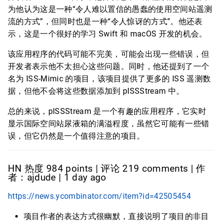
为他认为这是一种“令人难以置信的愚蠢的使用空间站遥测
流的方式”，但同时也是一种“令人惊讶的方式”。他还表
示，这是一个很好的学习 Swift 和 macOS 开发的机会。
该应用程序的代码可能不完美，可能会出现一些错误，但
开发者表示他不太担心这些问题。同时，他还提到了一个
名为 ISS-Mimic 的项目，该项目提供了更多的 ISS 遥测数
据，但他不会将这些数据添加到 pISSStream 中。
总的来说，pISSStream 是一个有趣的应用程序，它实时
显示国际空间站尿液箱的满溢程度，虽然它可能有一些错
误，但它仍然是一个值得注意的项目。
HN 热度 984 points | 评论 219 comments | 作
者：ajdude | 1 day ago
https://news.ycombinator.com/item?id=42505454
项目作者的表达方式很幽默，直接说明了项目的非目