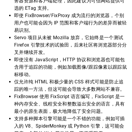
务器资源和客户端处理，因此建议为可信网站提供可
选的 ETag 支持。
即使 FixBrowser/FixProxy 成为流行的浏览器，个别
用户也可能会因为 IP 范围和客户端行为的差异而被轻
易识别。
Servo 项目从未被 Mozilla 放弃，它始终是一个测试
Firefox 引擎技术的试验田，后来社区将浏览器部分分
叉并继续开发。
即使没有 JavaScript，HTTP 协议和浏览器也可能包
含用于追踪的功能，例如加载图像/跟踪像素以跟踪鼠
标移动。
仅允许纯 HTML 和极少量的 CSS 样式可能是防止追
踪的唯一方法，但这可能会导致大多数网站不兼容。
FixBrowser 使用 FixScript 语言编写，FixScript 是一
种内存安全、线程安全和整数溢出安全的语言，具有
最小的原生表面，极大地降低了安全问题。
支持多种脚本引擎可能是一个不错的功能，例如可插
入的 V8、SpiderMonkey 或 Python 引擎，这可能会