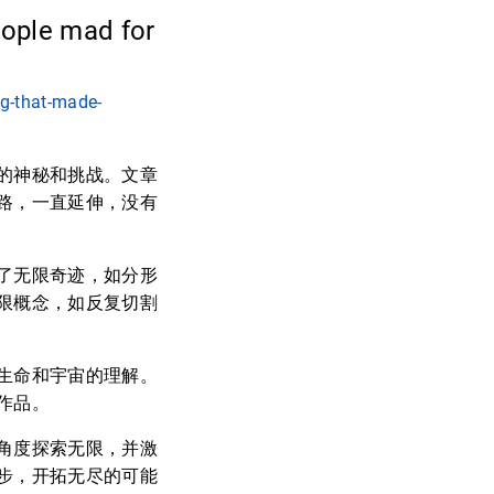
eople mad for
g-that-made-
的神秘和挑战。文章
路，一直延伸，没有
了无限奇迹，如分形
限概念，如反复切割
生命和宇宙的理解。
作品。
角度探索无限，并激
步，开拓无尽的可能