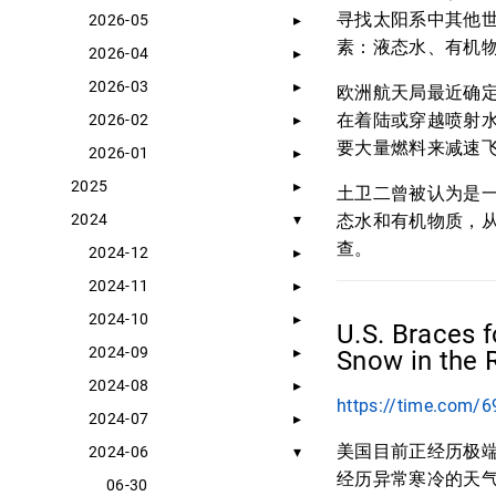
寻找太阳系中其他
2026-05
素：液态水、有机
2026-04
2026-03
欧洲航天局最近确定
在着陆或穿越喷射
2026-02
要大量燃料来减速
2026-01
2025
土卫二曾被认为是
2024
态水和有机物质，
查。
2024-12
2024-11
2024-10
U.S. Braces 
2024-09
Snow in the 
2024-08
https://time.com/6
2024-07
美国目前正经历极
2024-06
经历异常寒冷的天
06-30