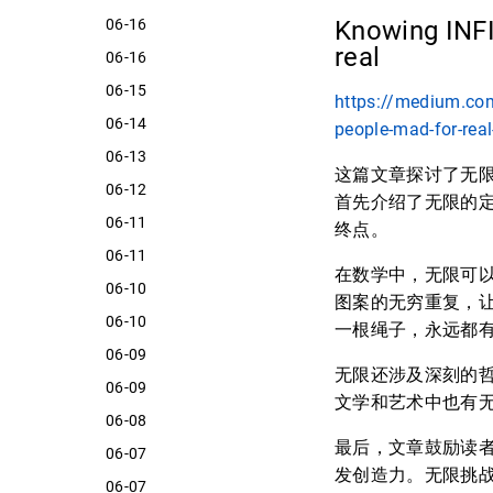
06-16
Knowing INFI
real
06-16
06-15
https://medium.com
06-14
people-mad-for-rea
06-13
这篇文章探讨了无
06-12
首先介绍了无限的
06-11
终点。
06-11
在数学中，无限可
06-10
图案的无穷重复，
06-10
一根绳子，永远都
06-09
无限还涉及深刻的
06-09
文学和艺术中也有
06-08
最后，文章鼓励读
06-07
发创造力。无限挑
06-07