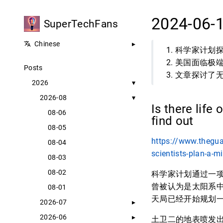
2024-06-
SuperTechFans
Chinese
科学家计划
美国面临极
Posts
文章探讨了
2026
2026-08
Is there life
08-06
find out
08-05
https://www.thegua
08-04
scientists-plan-a-mi
08-03
08-02
科学家计划通过一项
曾被认为是太阳系
08-01
天局已经开始规划
2026-07
2026-06
土卫二的地表喷发