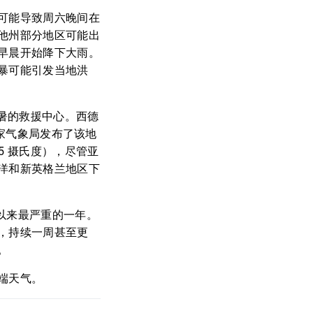
可能导致周六晚间在
他州部分地区可能出
早晨开始降下大雨。
暴可能引发当地洪
避暑的救援中心。西德
国家气象局发布了该地
5 摄氏度），尽管亚
洋和新英格兰地区下
录以来最严重的一年。
，持续一周甚至更
。
端天气。