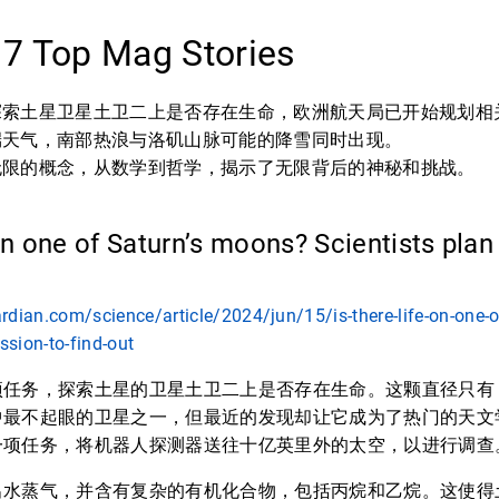
17 Top Mag Stories
探索土星卫星土卫二上是否存在生命，欧洲航天局已开始规划相
端天气，南部热浪与洛矶山脉可能的降雪同时出现。
无限的概念，从数学到哲学，揭示了无限背后的神秘和挑战。
 on one of Saturn’s moons? Scientists plan
rdian.com/science/article/2024/jun/15/is-there-life-on-one-
ssion-to-find-out
任务，探索土星的卫星土卫二上是否存在生命。这颗直径只有 3
中最不起眼的卫星之一，但最近的发现却让它成为了热门的天文
一项任务，将机器人探测器送往十亿英里外的太空，以进行调查
出水蒸气，并含有复杂的有机化合物，包括丙烷和乙烷。这使得