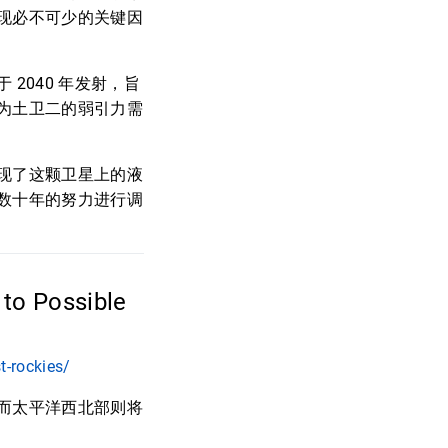
现必不可少的关键因
2040 年发射，旨
为土卫二的弱引力需
现了这颗卫星上的液
数十年的努力进行调
 to Possible
-rockies/
而太平洋西北部则将