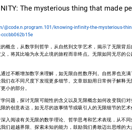
NITY: The mysterious thing that made p
/@code.n.program.101/knowing-infinity-the-mysterious-thin
l-cccbb062b15e
限的概念，从数学到哲学，从自然到文学艺术，揭示了无限背后
定义，将其比喻为永无止境的旅程而非终点。无限如同无尽的公
以通过不断增加数字来理解，如无限自然数序列。自然界也充满
让我们在不同尺度下发现更多细节。文章鼓励用日常例子解释无
有更小的部分。
哲学问题，探讨无限可能性的含义以及无限概念如何改变我们对
无限的创意表达，如无尽的故事情节或吸引人的无限细节的艺术
者深入阅读有关无限的数学理论、哲学思考和艺术表现，从不同
战我们超越界限、探索未知的能力，鼓励我们勇敢迈出思维的大