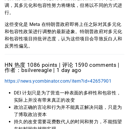
调，其多元化和包容性努力将继续，但将以不同的方式进
行。
这些变化是 Meta 在特朗普政府即将上任之际对其多元化
和包容性政策进行调整的最新迹象。特朗普政府对多元化
和包容性项目持批评态度，认为这些项目会导致反白人和
反男性偏见。
HN 热度 1086 points | 评论 1590 comments |
作者：bsilvereagle | 1 day ago
https://news.ycombinator.com/item?id=42657901
DEI 计划只是为了营造一种表面的多样性和包容性，
实际上并没有带来真正的改变
政治正确的言论和行为并不能真正解决问题，只是为
了博取政治资本
持久的改变需要花费数代人的时间和努力，不能指望
在短时间内就能实现