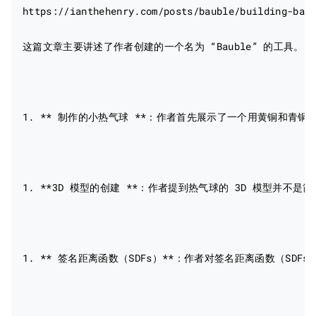
https://ianthehenry.com/posts/bauble/building-baub
这篇文章主要讲述了作者创建的一个名为 “Bauble” 的工具。
1. ** 制作的小热气球 **：作者首先展示了一个用黄铜和青铜
1. **3D 模型的创建 **：作者提到热气球的 3D 模型并
1. ** 签名距离函数（SDFs）**：作者对签名距离函数（SD