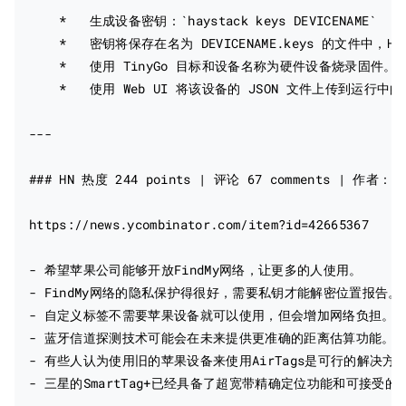
    *   生成设备密钥：`haystack keys DEVICENAME`

    *   密钥将保存在名为 DEVICENAME.keys 的文件中，H
    *   使用 TinyGo 目标和设备名称为硬件设备烧录固件。例如：`ha
    *   使用 Web UI 将该设备的 JSON 文件上传到运行中的 ma
---

### HN 热度 244 points | 评论 67 comments | 作者：dead
https://news.ycombinator.com/item?id=42665367

- 希望苹果公司能够开放FindMy网络，让更多的人使用。

- FindMy网络的隐私保护得很好，需要私钥才能解密位置报告。

- 自定义标签不需要苹果设备就可以使用，但会增加网络负担。

- 蓝牙信道探测技术可能会在未来提供更准确的距离估算功能。

- 有些人认为使用旧的苹果设备来使用AirTags是可行的解决方案
- 三星的SmartTag+已经具备了超宽带精确定位功能和可接受的价