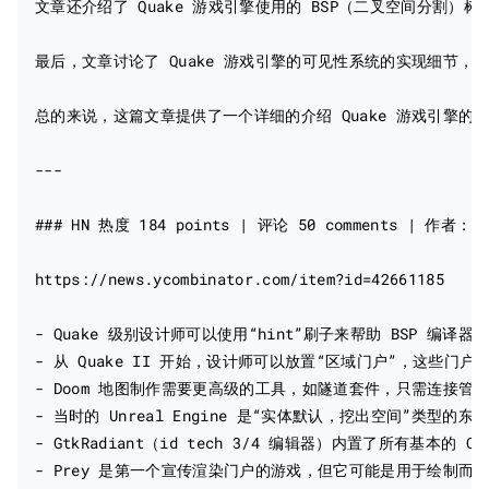
文章还介绍了 Quake 游戏引擎使用的 BSP（二叉空间分割）
最后，文章讨论了 Quake 游戏引擎的可见性系统的实现细节，
总的来说，这篇文章提供了一个详细的介绍 Quake 游戏引擎的
---

### HN 热度 184 points | 评论 50 comments | 作者：ibo
https://news.ycombinator.com/item?id=42661185

- Quake 级别设计师可以使用“hint”刷子来帮助 BSP 编译
- 从 Quake II 开始，设计师可以放置“区域门户”，这些
- Doom 地图制作需要更高级的工具，如隧道套件，只需连接管
- 当时的 Unreal Engine 是“实体默认，挖出空间”类型的东西
- GtkRadiant（id tech 3/4 编辑器）内置了所有基本的
- Prey 是第一个宣传渲染门户的游戏，但它可能是用于绘制而不