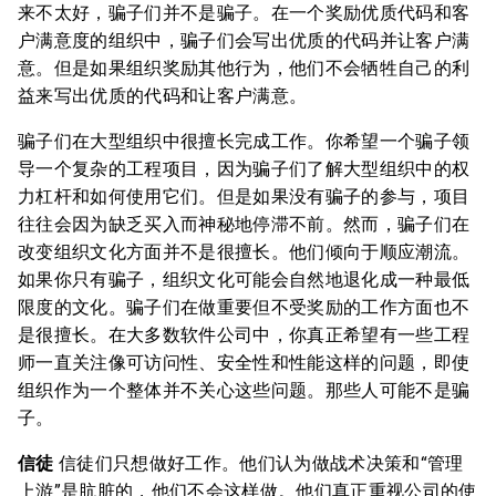
来不太好，骗子们并不是骗子。在一个奖励优质代码和客
户满意度的组织中，骗子们会写出优质的代码并让客户满
意。但是如果组织奖励其他行为，他们不会牺牲自己的利
益来写出优质的代码和让客户满意。
骗子们在大型组织中很擅长完成工作。你希望一个骗子领
导一个复杂的工程项目，因为骗子们了解大型组织中的权
力杠杆和如何使用它们。但是如果没有骗子的参与，项目
往往会因为缺乏买入而神秘地停滞不前。然而，骗子们在
改变组织文化方面并不是很擅长。他们倾向于顺应潮流。
如果你只有骗子，组织文化可能会自然地退化成一种最低
限度的文化。骗子们在做重要但不受奖励的工作方面也不
是很擅长。在大多数软件公司中，你真正希望有一些工程
师一直关注像可访问性、安全性和性能这样的问题，即使
组织作为一个整体并不关心这些问题。那些人可能不是骗
子。
信徒
信徒们只想做好工作。他们认为做战术决策和“管理
上游”是肮脏的，他们不会这样做。他们真正重视公司的使