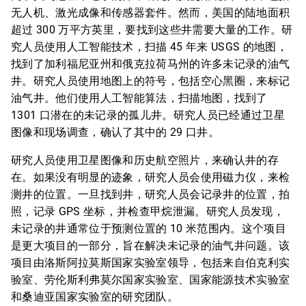
无人机、激光成像和传感器套件。然而，美国的陆地面积
超过 300 万平方英里，要找到这些井需要大量的工作。研
究人员使用人工智能技术，扫描 45 年来 USGS 的地图，
找到了加利福尼亚州和俄克拉荷马州的许多未记录的油气
井。研究人员使用地图上的符号，包括空心黑圈，来标记
油气井。他们使用人工智能算法，扫描地图，找到了
1301 口潜在的未记录的孤儿井。研究人员已经通过卫星
图像和现场调查，确认了其中的 29 口井。
研究人员使用卫星图像和历史航空照片，来确认井的存
在。如果没有明显的迹象，研究人员会使用磁力仪，来检
测井的位置。一旦找到井，研究人员会记录井的位置，拍
照，记录 GPS 坐标，并检查甲烷泄漏。研究人员发现，
未记录的井通常位于预测位置的 10 米范围内。这个项目
是更大项目的一部分，旨在解决未记录的油气井问题。该
项目由洛斯阿拉莫斯国家实验室领导，包括来自伯克利实
验室、劳伦斯利弗莫尔国家实验室、国家能源技术实验室
和桑迪亚国家实验室的研究团队。