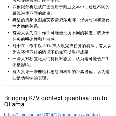
者和诈骗者的阶段性变化。
四象限分析法被广泛应用于商业文本中，通过不同的
轴线讲述不同的故事。
典型的四象限图如艾森豪威尔矩阵，强调时间和重要
性之间的关系。
有些人认为在工作中可能会经历不同的状态，取决于
任务的明确性和方向感。
对于在工作中以 50% 投入度完成任务的看法，有人认
为在环境不佳的情况下仍然可以取得成果。
一些人对标签化人们持反对态度，认为这可能会产生
消极影响。
有人批评一些理论和思想与科学的距离过远，认为这
些是伪科学的表现。
Bringing K/V context quantisation to
Ollama
https://smcleod.net/2024/12/bringing-k/v-context-