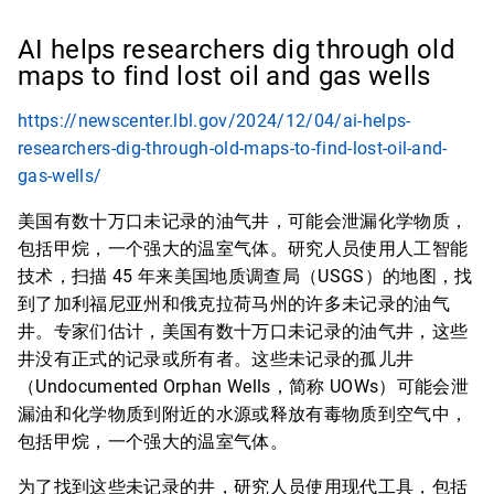
AI helps researchers dig through old
maps to find lost oil and gas wells
https://newscenter.lbl.gov/2024/12/04/ai-helps-
researchers-dig-through-old-maps-to-find-lost-oil-and-
gas-wells/
美国有数十万口未记录的油气井，可能会泄漏化学物质，
包括甲烷，一个强大的温室气体。研究人员使用人工智能
技术，扫描 45 年来美国地质调查局（USGS）的地图，找
到了加利福尼亚州和俄克拉荷马州的许多未记录的油气
井。专家们估计，美国有数十万口未记录的油气井，这些
井没有正式的记录或所有者。这些未记录的孤儿井
（Undocumented Orphan Wells，简称 UOWs）可能会泄
漏油和化学物质到附近的水源或释放有毒物质到空气中，
包括甲烷，一个强大的温室气体。
为了找到这些未记录的井，研究人员使用现代工具，包括