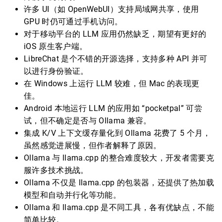
许多 UI（如 OpenWebUI）支持局域网共享，使用
GPU 时仍可通过手机访问。
对于移动平台的 LLM 应用仍然缺乏，期望有更好的
iOS 原生客户端。
LibreChat 是个不错的开源选择，支持多种 API 并可
以进行身份验证。
在 Windows 上运行 LLM 较难，但 Mac 的表现更
佳。
Android 本地运行 LLM 的应用如 “pocketpal” 可尝
试，但不确定是否与 Ollama 兼容。
集成 K/V 上下文缓存量化到 Ollama 花费了 5 个月，
虽然感觉进展慢，但作者解释了原因。
Ollama 与 llama.cpp 的整合难度较大，开发者需要克
服许多技术挑战。
Ollama 不仅是 llama.cpp 的包装器，还提供了热加载
模型和自动并行化等功能。
Ollama 和 llama.cpp 是不同工具，各有优缺点，不能
简单比较。