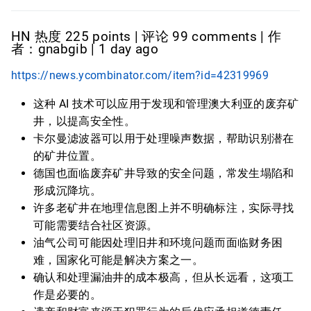
HN 热度 225 points | 评论 99 comments | 作
者：gnabgib | 1 day ago
https://news.ycombinator.com/item?id=42319969
这种 AI 技术可以应用于发现和管理澳大利亚的废弃矿
井，以提高安全性。
卡尔曼滤波器可以用于处理噪声数据，帮助识别潜在
的矿井位置。
德国也面临废弃矿井导致的安全问题，常发生塌陷和
形成沉降坑。
许多老矿井在地理信息图上并不明确标注，实际寻找
可能需要结合社区资源。
油气公司可能因处理旧井和环境问题而面临财务困
难，国家化可能是解决方案之一。
确认和处理漏油井的成本极高，但从长远看，这项工
作是必要的。