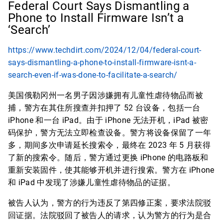
Federal Court Says Dismantling a
Phone to Install Firmware Isn’t a
‘Search’
https://www.techdirt.com/2024/12/04/federal-court-
says-dismantling-a-phone-to-install-firmware-isnt-a-
search-even-if-was-done-to-facilitate-a-search/
美国俄勒冈州一名男子因涉嫌拥有儿童性虐待物品而被
捕，警方在其住所搜查并扣押了 52 台设备，包括一台
iPhone 和一台 iPad。由于 iPhone 无法开机，iPad 被密
码保护，警方无法立即检查设备。警方将设备保留了一年
多，期间多次申请延长搜索令，最终在 2023 年 5 月获得
了新的搜索令。随后，警方通过更换 iPhone 的电路板和
重新安装固件，使其能够开机并进行搜索。警方在 iPhone
和 iPad 中发现了涉嫌儿童性虐待物品的证据。
被告人认为，警方的行为违反了第四修正案，要求法院驳
回证据。法院驳回了被告人的请求，认为警方的行为是合