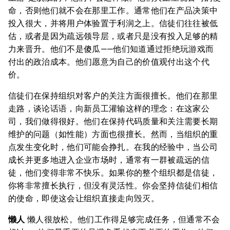
命，否则他们就不会在那里工作。通常他们在产品决策中
投入很大，并将用户体验置于利润之上。信徒们往往被低
估，或者是因为疏远领导层，或者只是没有投入足够的精
力来晋升。他们不是傻瓜——他们知道通过拒绝玩游戏而
付出的政治成本。他们愿意为自己的价值观付出这个代
价。
信徒们在保持组织对客户的关注方面很擅长。他们在那里
走路，谈论话语，向新员工灌输这样的理念：在这家公
司，我们做得很好。他们在保持代码质量和关注需要长期
维护的问题（如性能）方面也很擅长。然而，当组织的重
点发生变化时，他们可能会挣扎。在我的经验中，当公司
成长并更多地进入企业市场时，通常有一群被疏远的信
徒，他们变得非常不快乐。如果你的整个组织都是信徒，
你将非常擅长执行，但没有灵活性。你会坚持信徒们相信
的使命，即使这会让组织直接走向毁灭。
懒人
懒人很放松。他们工作得足够完成任务，但通常不会