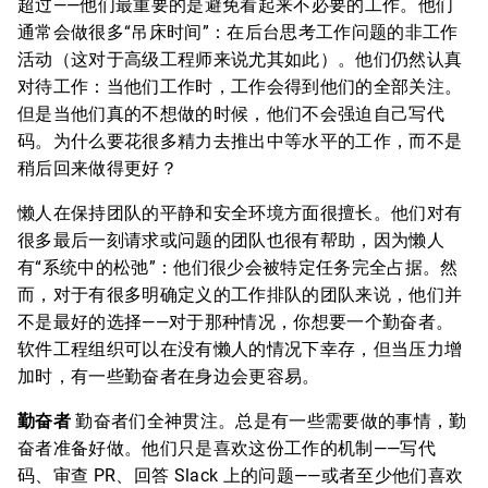
超过——他们最重要的是避免看起来不必要的工作。他们
通常会做很多“吊床时间”：在后台思考工作问题的非工作
活动（这对于高级工程师来说尤其如此）。他们仍然认真
对待工作：当他们工作时，工作会得到他们的全部关注。
但是当他们真的不想做的时候，他们不会强迫自己写代
码。为什么要花很多精力去推出中等水平的工作，而不是
稍后回来做得更好？
懒人在保持团队的平静和安全环境方面很擅长。他们对有
很多最后一刻请求或问题的团队也很有帮助，因为懒人
有“系统中的松弛”：他们很少会被特定任务完全占据。然
而，对于有很多明确定义的工作排队的团队来说，他们并
不是最好的选择——对于那种情况，你想要一个勤奋者。
软件工程组织可以在没有懒人的情况下幸存，但当压力增
加时，有一些勤奋者在身边会更容易。
勤奋者
勤奋者们全神贯注。总是有一些需要做的事情，勤
奋者准备好做。他们只是喜欢这份工作的机制——写代
码、审查 PR、回答 Slack 上的问题——或者至少他们喜欢