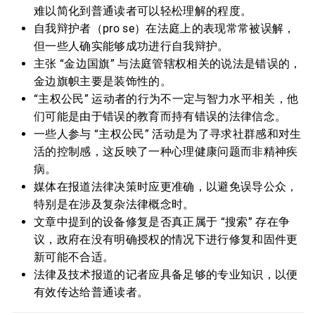
难以简化到普通读者可以轻松理解的程度。
自我辩护者（pro se）在法庭上的表现常常被误解，
但一些人确实能够成功进行自我辩护。
主张 “金边国旗” 与法庭管辖权相关的说法是错误的，
金边旗帜主要是装饰性的。
“主权公民” 运动者的行为不一定与智力水平相关，他
们可能是由于错误的教育而持有错误的法律信念。
一些人参与 “主权公民” 活动是为了寻求社群感和对生
活的控制感，这反映了一种心理健康问题而非精神疾
病。
媒体在报道法律决策时应更准确，以避免误导公众，
特别是在涉及复杂法律概念时。
文章中提到的设备修复是否真正属于 “搜索” 存在争
议，政府在没有明确授权的情况下进行修复和固件更
新可能不合适。
法律及技术报道的记者应具备足够的专业知识，以便
有效传达给普通读者。