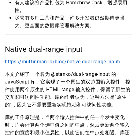
有人建议将产品打包为 Homebrew Cask，增强易用
性。
尽管有多种工具和产品，许多开发者仍然期待更强
大、更全面的数据库管理解决方案。
Native dual-range input
https://muffinman.io/blog/native-dual-range-input/
本文介绍了一个名为 @stanko/dual-range-input 的
JavaScript 库，它实现了一个原生的双范围输入控件。控
件使用两个原生的 HTML range 输入控件，保留了原生的
交互和可访问性功能。库的作者认为，这种方法是“原生
的”，因为它不需要重新实现拖动和可访问性功能。
库的工作原理是，当两个输入控件中的任一个发生变化
时，库会计算两个选中值之间的中点，然后更新两个输入
控件的宽度和最小值属性，以使它们在中点处相遇。库还