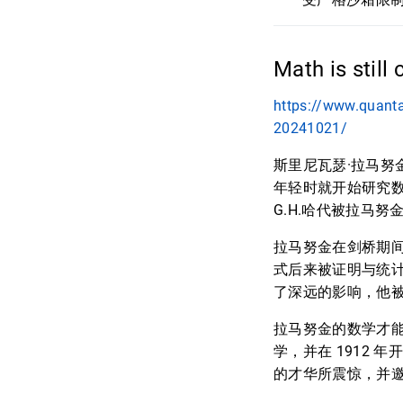
Math is still
https://www.quanta
20241021/
斯里尼瓦瑟·拉马
年轻时就开始研究数
G.H.哈代被拉马
拉马努金在剑桥期
式后来被证明与统
了深远的影响，他被
拉马努金的数学才
学，并在 1912
的才华所震惊，并