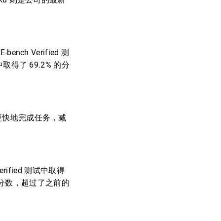
ch Verified 测
取得了 69.2% 的分
人员更快地完成任务，减
rified 测试中取得
% 的分数，超过了之前的