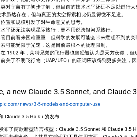
人类对宇宙有了初步了解，但目前的技术水平还远不足以进行太
pt 等技术虽然存在，但与真正的太空探索相比仍显得微不足道。
的位置和规模引发了对生命意义的思考。
术水平还无法实现星际旅行，更不用说跨银河系旅行。
尽管目前看来困难重重，但科学的发展可能会带来意想不到的突
探索可能受限于光速，这是目前最根本的物理限制。
在 1902 年，莱特兄弟的飞行器也曾经被认为是天方夜谭，
前关于不明飞行物（UAP/UFO）的证词应该得到更多关注，
, a new Claude 3.5 Sonnet, and Claude 
opic.com/news/3-5-models-and-computer-use
 和 Claude 3.5 Haiku 的发布
发布了两款新型语言模型：Claude 3.5 Sonnet 和 Claude 3.5 Hai
程方面表现出色，尤其是在编码和工具使用方面。Claude 3.5 Ha