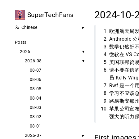
2024-10-
SuperTechFans
Chinese
欧洲航天局发
Anthropic
Posts
数学仍然赶
2026
微软在 VS C
2026-08
美国联邦贸易
请不要在信的
08-07
员 Kelly Wr
08-06
Rwf 是一个
08-05
学习不应该
08-04
路易斯安那州
08-03
苹果公司宣布 
强大的听力
08-02
08-01
2026-07
First images 