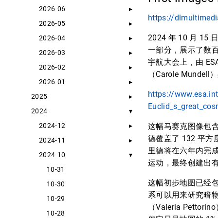
2026-06
https://dlmultime
2026-05
2024 年 10 月
2026-04
一部分，展示了数百
2026-03
宇航大会上，由 ES
2026-02
（Carole Munde
2026-01
https://www.esa.in
2025
Euclid_s_great_cos
2024
2024-12
这幅马赛克图像包含了 
德覆盖了 132 
2024-11
里德将在六年内完成
2024-10
运动，最终创建出
10-31
这幅初步地图已经包
10-30
系可以用来研究暗
10-29
（Valeria P
10-28