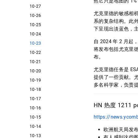
然它只是地图的 1
10-27
尤克里德的敏感相机
10-26
系的复杂结构。此
10-25
下呈现出淡蓝色，主
10-24
自 2024 年 2 
10-23
将发布包括尤克里德
10-22
布。
10-21
尤克里德任务是 ES
10-20
提供了一些贡献。尤克
10-19
多名科学家，负责
10-18
10-17
HN 热度 1211 po
10-16
https://news.ycom
10-15
10-14
欧洲航天局发布了
10-13
有人感到这些