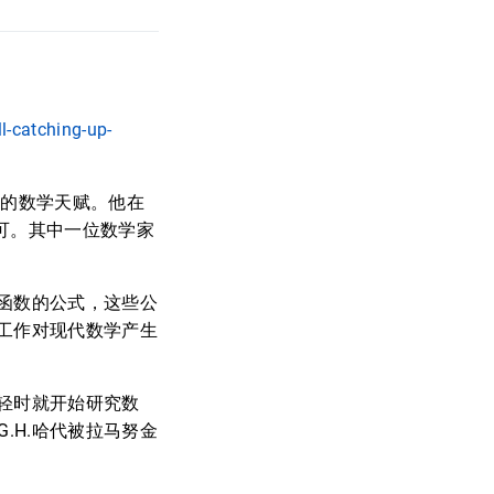
l-catching-up-
人的数学天赋。他在
认可。其中一位数学家
函数的公式，这些公
工作对现代数学产生
轻时就开始研究数
.H.哈代被拉马努金