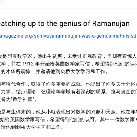
 catching up to the genius of Ramanujan
magazine.org/srinivasa-ramanujan-was-a-genius-math-is-stil
努金是印度数学家，他出生贫穷，未受过正规教育，但却有着惊
学，并在 1912 年开始给英国数学家写信，希望得到他们的
努金的才华所震惊，并邀请他到剑桥大学学习和工作。
间与哈代合作，取得了许多重要的成就。他提出了许多关于分区
计力学、结点理论、弦理论等领域有着深刻的联系。拉马努金的
誉为"数学神童"。
能是与生俱来的，他从小就表现出对数学的兴趣和天赋。他在年
 年开始给英国数学家写信，希望得到他们的认可。其中一位数学家 G
邀请他到剑桥大学学习和工作。