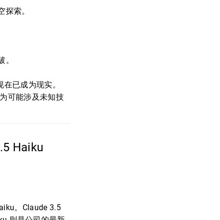
空探索。
破。
但现在已成为现实。
因为可能涉及未知技
3.5 Haiku
ku。Claude 3.5
iku 则是公司的最新