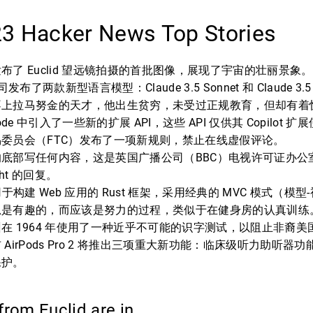
23 Hacker News Top Stories
布了 Euclid 望远镜拍摄的首批图像，展现了宇宙的壮丽景象。
 公司发布了两款新型语言模型：Claude 3.5 Sonnet 和 Claude 3.5
不上拉马努金的天才，他出生贫穷，未受过正规教育，但却有着
ode 中引入了一些新的扩展 API，这些 API 仅供其 Copilot 扩
委员会（FTC）发布了一项新规则，禁止在线虚假评论。
底部写任何内容，这是英国广播公司（BBC）电视许可证办公室
ight 的回复。
用于构建 Web 应用的 Rust 框架，采用经典的 MVC 模式（模
总是有趣的，而应该是努力的过程，类似于在健身房的认真训练
在 1964 年使用了一种近乎不可能的识字测试，以阻止非裔美
AirPods Pro 2 将推出三项重大新功能：临床级听力助听器
保护。
from Euclid are in