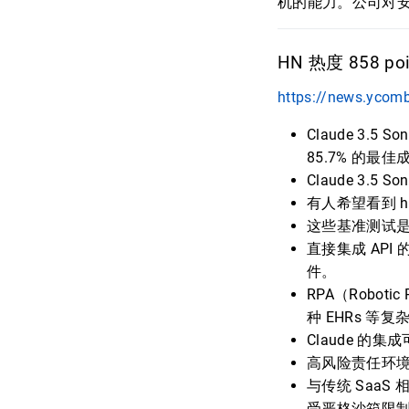
机的能力。公司对
HN 热度 858 poi
https://news.ycom
Claude 3.
85.7% 的最佳
Claude 3.5
有人希望看到 h
这些基准测试是
直接集成 AP
件。
RPA（Robot
种 EHRs 等
Claude 
高风险责任环
与传统 Saa
受严格沙箱限