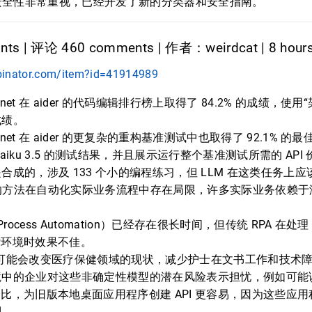
安全性非常重视，已经开发了新的分类器和安全指南。
nts | 评论 460 comments | 作者：weirdcat | 8 hour
binator.com/item?id=41914989
5 Sonnet 在 aider 的代码编辑排行榜上取得了 84.2% 的成绩，
成绩。
 Sonnet 在 aider 的更复杂的重构基准测试中也取得了 92.1% 的
aiku 3.5 的测试结果，并且展示运行整个基准测试所需的 API
合成的，涉及 133 个小的编程练习，但 LLM 在这类任务上
I 的方法在自动化实际业务流程中存在局限，许多实际业务依赖于没有
ic Process Automation）已经存在很长时间，但传统 RPA 在
复杂环境时效果不佳。
的集成可能会改变医疗保健领域的现状，减少护士在文书工作和技术
境中的企业对这些非确定性模型的潜在风险表示担忧，例如可能
S 相比，为旧版本地桌面应用程序创建 API 更容易，因为这些应
制。