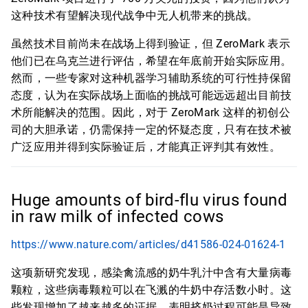
这种技术有望解决现代战争中无人机带来的挑战。
虽然技术目前尚未在战场上得到验证，但 ZeroMark 表示
他们已在乌克兰进行评估，希望在年底前开始实际应用。
然而，一些专家对这种机器学习辅助系统的可行性持保留
态度，认为在实际战场上面临的挑战可能远远超出目前技
术所能解决的范围。因此，对于 ZeroMark 这样的初创公
司的大胆承诺，仍需保持一定的怀疑态度，只有在技术被
广泛应用并得到实际验证后，才能真正评判其有效性。
Huge amounts of bird-flu virus found
in raw milk of infected cows
https://www.nature.com/articles/d41586-024-01624-1
这项新研究发现，感染禽流感的奶牛乳汁中含有大量病毒
颗粒，这些病毒颗粒可以在飞溅的牛奶中存活数小时。这
些发现增加了越来越多的证据，表明挤奶过程可能是导致