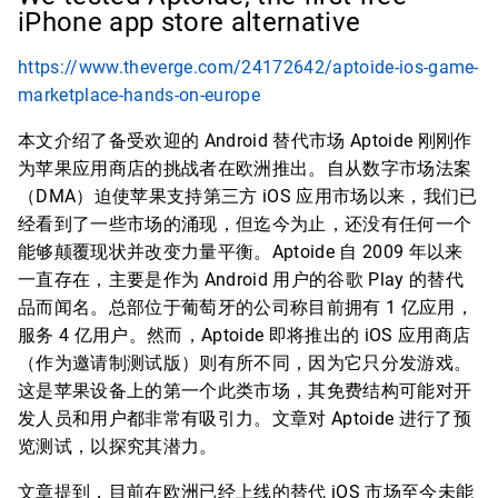
iPhone app store alternative
https://www.theverge.com/24172642/aptoide-ios-game-
marketplace-hands-on-europe
本文介绍了备受欢迎的 Android 替代市场 Aptoide 刚刚作
为苹果应用商店的挑战者在欧洲推出。自从数字市场法案
（DMA）迫使苹果支持第三方 iOS 应用市场以来，我们已
经看到了一些市场的涌现，但迄今为止，还没有任何一个
能够颠覆现状并改变力量平衡。Aptoide 自 2009 年以来
一直存在，主要是作为 Android 用户的谷歌 Play 的替代
品而闻名。总部位于葡萄牙的公司称目前拥有 1 亿应用，
服务 4 亿用户。然而，Aptoide 即将推出的 iOS 应用商店
（作为邀请制测试版）则有所不同，因为它只分发游戏。
这是苹果设备上的第一个此类市场，其免费结构可能对开
发人员和用户都非常有吸引力。文章对 Aptoide 进行了预
览测试，以探究其潜力。
文章提到，目前在欧洲已经上线的替代 iOS 市场至今未能