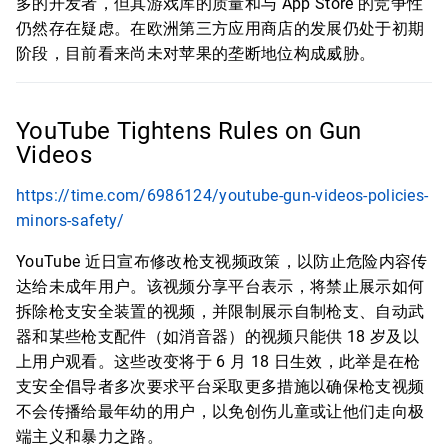
多的开发者，但其游戏库的质量和与 App Store 的竞争性
仍然存在疑虑。在欧洲第三方应用商店的发展仍处于初期
阶段，目前看来尚未对苹果的垄断地位构成威胁。
YouTube Tightens Rules on Gun
Videos
https://time.com/6986124/youtube-gun-videos-policies-
minors-safety/
YouTube 近日宣布修改枪支视频政策，以防止危险内容传
达给未成年用户。该视频分享平台表示，将禁止展示如何
拆除枪支安全装置的视频，并限制展示自制枪支、自动武
器和某些枪支配件（如消音器）的视频只能供 18 岁及以
上用户观看。这些改变将于 6 月 18 日生效，此举是在枪
支安全倡导者多次要求平台采取更多措施以确保枪支视频
不会传播给最年幼的用户，以免创伤儿童或让他们走向极
端主义和暴力之路。