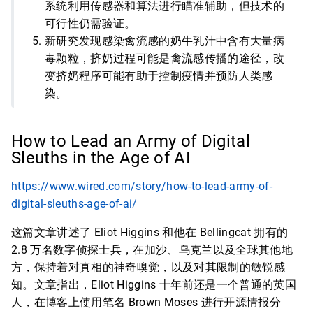
系统利用传感器和算法进行瞄准辅助，但技术的
可行性仍需验证。
新研究发现感染禽流感的奶牛乳汁中含有大量病
毒颗粒，挤奶过程可能是禽流感传播的途径，改
变挤奶程序可能有助于控制疫情并预防人类感
染。
How to Lead an Army of Digital
Sleuths in the Age of AI
https://www.wired.com/story/how-to-lead-army-of-
digital-sleuths-age-of-ai/
这篇文章讲述了 Eliot Higgins 和他在 Bellingcat 拥有的
2.8 万名数字侦探士兵，在加沙、乌克兰以及全球其他地
方，保持着对真相的神奇嗅觉，以及对其限制的敏锐感
知。文章指出，Eliot Higgins 十年前还是一个普通的英国
人，在博客上使用笔名 Brown Moses 进行开源情报分