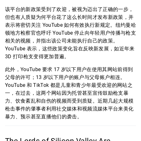
该平台的新政策受到了欢迎，被视为迈出了正确的一步，
但也有人质疑为何平台花了这么长时间才发布新政策，并
表示将密切关注 YouTube 如何有效执行新规定。纽约曼哈
顿地方检察官也呼吁 YouTube 停止向年轻用户传播与枪支
相关的视频，并指出该公司未能执行自己的政策。
YouTube 表示，这些政策变化旨在反映新发展，如近年来
3D 打印枪支变得更加普遍。
此外，YouTube 要求 17 岁以下用户在使用其网站前得到
父母的许可；13 岁以下用户的账户与父母账户相连。
YouTube 和 TikTok 都是儿童和青少年最受欢迎的网站之
一，在过去，这两个网站因为托管甚至宣传鼓励枪支暴
力、饮食紊乱和自伤的视频而受到质疑。近期几起大规模
枪击事件的肇事者利用社交媒体和视频流媒体平台来美化
暴力、预示甚至直播他们的袭击。