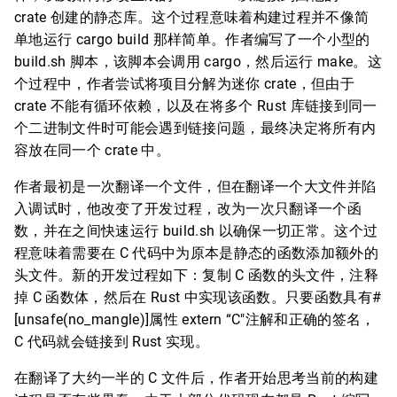
crate 创建的静态库。这个过程意味着构建过程并不像简
单地运行 cargo build 那样简单。作者编写了一个小型的
build.sh 脚本，该脚本会调用 cargo，然后运行 make。这
个过程中，作者尝试将项目分解为迷你 crate，但由于
crate 不能有循环依赖，以及在将多个 Rust 库链接到同一
个二进制文件时可能会遇到链接问题，最终决定将所有内
容放在同一个 crate 中。
作者最初是一次翻译一个文件，但在翻译一个大文件并陷
入调试时，他改变了开发过程，改为一次只翻译一个函
数，并在之间快速运行 build.sh 以确保一切正常。这个过
程意味着需要在 C 代码中为原本是静态的函数添加额外的
头文件。新的开发过程如下：复制 C 函数的头文件，注释
掉 C 函数体，然后在 Rust 中实现该函数。只要函数具有#
[unsafe(no_mangle)]属性 extern “C"注解和正确的签名，
C 代码就会链接到 Rust 实现。
在翻译了大约一半的 C 文件后，作者开始思考当前的构建