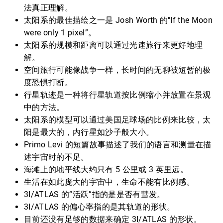
法真正理解。
太阳系的最佳描绘之一是 Josh Worth 的"If the Moon
were only 1 pixel”。
太阳系的规模和距离可以通过光速旅行来更好地理
解。
空间旅行可能像战争一样，长时间的无聊被短暂的极
度恐惧打断。
行星轨迹是一种将行星轨道按比例缩小并放置在景观
中的方法。
太阳系的模型可以通过美国足球场的比例来比较，太
阳是最大的，内行星如沙子般大小。
Primo Levi 的短篇故事描述了我们的语言和测量在描
述宇宙时的不足。
海滩上的地平线大约只有 5 公里或 3 英里远。
生活在如此庞大的宇宙中，生命不能有比例感。
3I/ATLAS 的“活跃”指的是是否有彗发。
3I/ATLAS 的偏心率指的是其轨道的形状。
目前还没有足够的数据来确定 3I/ATLAS 的形状。