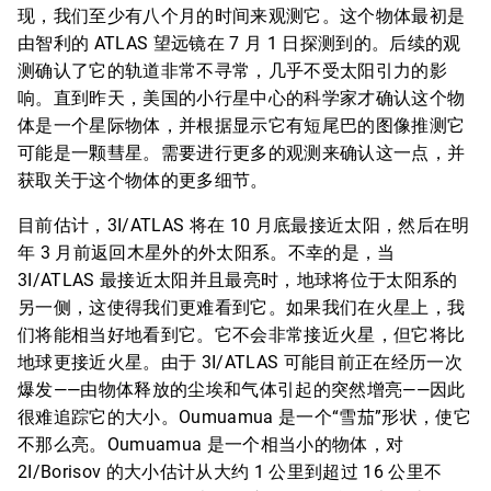
现，我们至少有八个月的时间来观测它。这个物体最初是
由智利的 ATLAS 望远镜在 7 月 1 日探测到的。后续的观
测确认了它的轨道非常不寻常，几乎不受太阳引力的影
响。直到昨天，美国的小行星中心的科学家才确认这个物
体是一个星际物体，并根据显示它有短尾巴的图像推测它
可能是一颗彗星。需要进行更多的观测来确认这一点，并
获取关于这个物体的更多细节。
目前估计，3I/ATLAS 将在 10 月底最接近太阳，然后在明
年 3 月前返回木星外的外太阳系。不幸的是，当
3I/ATLAS 最接近太阳并且最亮时，地球将位于太阳系的
另一侧，这使得我们更难看到它。如果我们在火星上，我
们将能相当好地看到它。它不会非常接近火星，但它将比
地球更接近火星。由于 3I/ATLAS 可能目前正在经历一次
爆发——由物体释放的尘埃和气体引起的突然增亮——因此
很难追踪它的大小。Oumuamua 是一个“雪茄”形状，使它
不那么亮。Oumuamua 是一个相当小的物体，对
2I/Borisov 的大小估计从大约 1 公里到超过 16 公里不