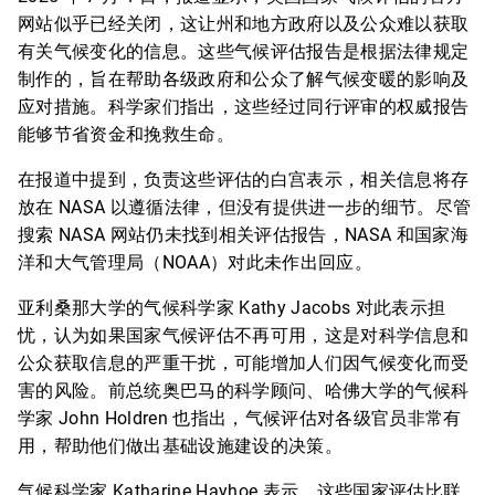
网站似乎已经关闭，这让州和地方政府以及公众难以获取
有关气候变化的信息。这些气候评估报告是根据法律规定
制作的，旨在帮助各级政府和公众了解气候变暖的影响及
应对措施。科学家们指出，这些经过同行评审的权威报告
能够节省资金和挽救生命。
在报道中提到，负责这些评估的白宫表示，相关信息将存
放在 NASA 以遵循法律，但没有提供进一步的细节。尽管
搜索 NASA 网站仍未找到相关评估报告，NASA 和国家海
洋和大气管理局（NOAA）对此未作出回应。
亚利桑那大学的气候科学家 Kathy Jacobs 对此表示担
忧，认为如果国家气候评估不再可用，这是对科学信息和
公众获取信息的严重干扰，可能增加人们因气候变化而受
害的风险。前总统奥巴马的科学顾问、哈佛大学的气候科
学家 John Holdren 也指出，气候评估对各级官员非常有
用，帮助他们做出基础设施建设的决策。
气候科学家 Katharine Hayhoe 表示，这些国家评估比联