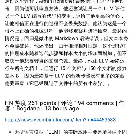
通过这个过程，Armin Ronacher 最终信任了这个转换过
程，因为他可以审查方法。他还尝试让另一个 LLM 评估
另一个 LLM 编写的代码和变更，这给了他更高的信心，
让他相信正在进行的过程不会丢失数据。他认为这是一个
根本上正确的机械过程，他能够观察并进行抽查。最坏的
情况是，回归是微小的 Markdown 语法错误，但文本本身
不会被破坏。他还指出，由于推理相对恒定，这个过程中
的推理成本随着迭代步骤和样本大小的增加而增加，但不
取决于他想要转换的文档总数。最终，他让 LLM 始终运
行在所有文档上，但运行 15 个文档与 150 个文档的努力
差不多，因为最终基于 LLM 的分析步骤没有更多的东西
需要审查（它已经跳过了文件中的所有小差异）。
HN 热度 261 points | 评论 194 comments | 作
者：Bogdanp | 13 hours ago
https://news.ycombinator.com/item?id=44453688
大型语言模型（LLM）的实际应用主要是填补两个固