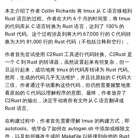
本文介绍了作者 Collin Richards 将 tmux 从 C 语言移植到
Rust 语言的过程。作者在大约 6 个月的时间里，将 tmux
的代码库从 C 语言转换为 Rust 语言，达到了 100% 的
Rust 代码。这个过程涉及到将大约 67,000 行的 C 代码转
换为大约 81,000 行的 Rust 代码（不包括注释和空行）。
作者首先尝试使用 C2Rust 工具进行代码转换。C2Rust 是
一个 C 到 Rust 的转译器，虽然设置起来有些复杂，但一
旦运行起来，成功地将 tmux 的代码库转译为 Rust 代码。
然而，生成的代码几乎无法维护，并且比原始的 C 代码大
三倍。作者通过手动重构这些代码，但仍然需要频繁地查
看原始的 C 代码以理解程序的意图。最终，作者放弃了
C2Rust 的输出，决定手动将所有文件从 C 语言翻译成
Rust 语言。
在构建过程中，作者首先需要理解 tmux 的构建方式，即
autotools。他学会了如何在 autogen.sh 中添加或移除文
件，以及如何修改生成的 Makefile 以链接到由他的 Rust