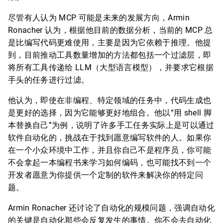
尽管有人认为 MCP 可能是未来的发展方向，Armin
Ronacher 认为，根据他目前的数据分析，当前的 MCP 总
是比编写代码更难使用，主要是因为它依赖于推理。他提
到，目前推动工具数量增加的方法都包括一个过滤层，即
将所有工具传递给 LLM（大型语言模型），并要求它根据
手头的任务进行过滤。
他认为，即使在非编程、特定领域的任务中，代码生成也
是更好的选择，因为它能够更好地组合。他以“用 shell 脚
本替换自己”为例，说明了许多手工任务实际上是可以通过
软件自动化的，挑战在于找到愿意编写软件的人。如果你
在一个小众环境中工作，并且你自己不是程序员，你可能
不会拿起一本编程书来学习如何编码，也可能找不到一个
开发者愿意为你提供一个定制的软件来解决你的特定问
题。
Armin Ronacher 还讨论了自动化的规模问题，强调自动化
的关键是自动化那些会反复发生的事情。你不会去自动化