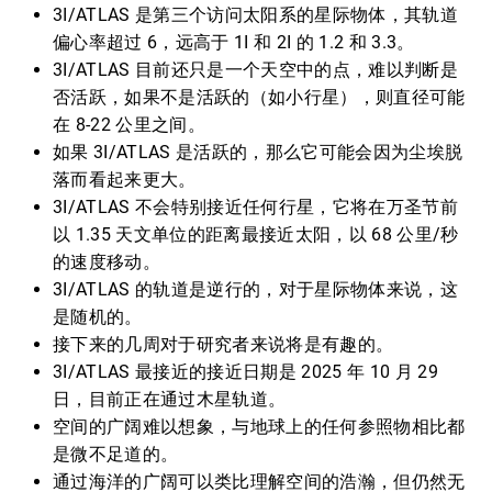
3I/ATLAS 是第三个访问太阳系的星际物体，其轨道
偏心率超过 6，远高于 1I 和 2I 的 1.2 和 3.3。
3I/ATLAS 目前还只是一个天空中的点，难以判断是
否活跃，如果不是活跃的（如小行星），则直径可能
在 8-22 公里之间。
如果 3I/ATLAS 是活跃的，那么它可能会因为尘埃脱
落而看起来更大。
3I/ATLAS 不会特别接近任何行星，它将在万圣节前
以 1.35 天文单位的距离最接近太阳，以 68 公里/秒
的速度移动。
3I/ATLAS 的轨道是逆行的，对于星际物体来说，这
是随机的。
接下来的几周对于研究者来说将是有趣的。
3I/ATLAS 最接近的接近日期是 2025 年 10 月 29
日，目前正在通过木星轨道。
空间的广阔难以想象，与地球上的任何参照物相比都
是微不足道的。
通过海洋的广阔可以类比理解空间的浩瀚，但仍然无