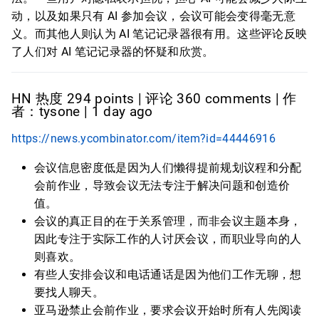
动，以及如果只有 AI 参加会议，会议可能会变得毫无意
义。而其他人则认为 AI 笔记记录器很有用。这些评论反映
了人们对 AI 笔记记录器的怀疑和欣赏。
HN 热度 294 points | 评论 360 comments | 作
者：tysone | 1 day ago
https://news.ycombinator.com/item?id=44446916
会议信息密度低是因为人们懒得提前规划议程和分配
会前作业，导致会议无法专注于解决问题和创造价
值。
会议的真正目的在于关系管理，而非会议主题本身，
因此专注于实际工作的人讨厌会议，而职业导向的人
则喜欢。
有些人安排会议和电话通话是因为他们工作无聊，想
要找人聊天。
亚马逊禁止会前作业，要求会议开始时所有人先阅读