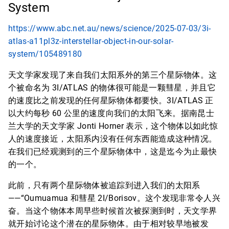
System
https://www.abc.net.au/news/science/2025-07-03/3i-
atlas-a11pl3z-interstellar-object-in-our-solar-
system/105489180
天文学家发现了来自我们太阳系外的第三个星际物体。这
个被命名为 3I/ATLAS 的物体很可能是一颗彗星，并且它
的速度比之前发现的任何星际物体都要快。3I/ATLAS 正
以大约每秒 60 公里的速度向我们的太阳飞来。据南昆士
兰大学的天文学家 Jonti Horner 表示，这个物体以如此惊
人的速度接近，太阳系内没有任何东西能造成这种情况。
在我们已经观测到的三个星际物体中，这是迄今为止最快
的一个。
此前，只有两个星际物体被追踪到进入我们的太阳系
——“Oumuamua 和彗星 2I/Borisov。这个发现非常令人兴
奋。当这个物体本周早些时候首次被探测到时，天文学界
就开始讨论这个潜在的星际物体。由于相对较早地被发