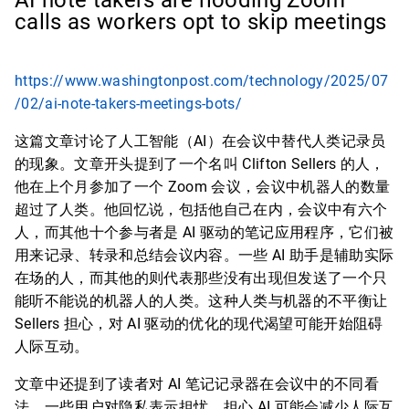
AI note takers are flooding Zoom
calls as workers opt to skip meetings
https://www.washingtonpost.com/technology/2025/07
/02/ai-note-takers-meetings-bots/
这篇文章讨论了人工智能（AI）在会议中替代人类记录员
的现象。文章开头提到了一个名叫 Clifton Sellers 的人，
他在上个月参加了一个 Zoom 会议，会议中机器人的数量
超过了人类。他回忆说，包括他自己在内，会议中有六个
人，而其他十个参与者是 AI 驱动的笔记应用程序，它们被
用来记录、转录和总结会议内容。一些 AI 助手是辅助实际
在场的人，而其他的则代表那些没有出现但发送了一个只
能听不能说的机器人的人类。这种人类与机器的不平衡让
Sellers 担心，对 AI 驱动的优化的现代渴望可能开始阻碍
人际互动。
文章中还提到了读者对 AI 笔记记录器在会议中的不同看
法。一些用户对隐私表示担忧，担心 AI 可能会减少人际互