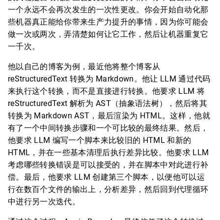
一个永远不会再次发生的一次性更改。你会开始自动化那
些机器真正能给你带来生产力提升的事情，因为你可能会
做一次或两次，弄清楚如何让它工作，然后让机器重复它
一千次。
他以自己的博客为例，最近他将整个博客从
reStructuredText 转换为 Markdown。他让 LLM 通过代码
来执行这个转换，而不是直接进行转换。他要求 LLM 将
reStructuredText 解析为 AST（抽象语法树），然后将其
转换为 Markdown AST，最后渲染为 HTML。这样，他就
有了一个中间转换步骤和一个可比较的最终结果。然后，
他要求 LLM 编写一个脚本来比较旧的 HTML 和新的
HTML，并在一些基本清理后执行差异比较。他要求 LLM
考虑哪些转换错误是可以接受的，并在脚本中对此进行补
偿。最后，他要求 LLM 创建第三个脚本，以便他可以运
行在数百个文件的输出上，分析差异，然后回到代理循环
中进行另一次迭代。