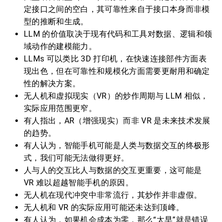
定接口之间的空白，其可靠性来自于接口本身而非模
型的推断和生成。
LLM 的价值取决于现有代码和工具对数据、逻辑和领
域动作的建模能力。
LLMs 可以类比 3D 打印机，在快速连接部件方面表
现出色，但在可靠性和规模化方面需要更耐用和确定
性的解决方案。
无人机和虚拟现实（VR）的炒作周期与 LLM 相似，
实际应用范围更窄。
有人指出，AR（增强现实）而非 VR 是未来技术发展
的趋势。
有人认为，智能手机可能是人类与数据交互的终极形
式，我们可能无法做得更好。
人与人的交互比人与数据的交互更重要，这可能是
VR 难以超越智能手机的原因。
无人机在现代冲突中非常流行，其炒作并非虚假。
无人机和 VR 的实际应用可能还未达到顶峰。
有人认为，如果机会成本为零，那么“太早”就是错误