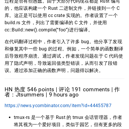
过程是否有些愚蠢。由于大部分代码现在都是 Rust 编写
的，他应该构建一个 Rust 二进制文件，并链接到一个 C
库。这正是可以使用 cc crate 实现的。作者设置了一个
build.rs 文件，列出了需要编译的 C 文件，并使用
cc::Build::new().compile(“foo”)进行编译。
在代码翻译过程中，作者引入了许多 bug。他分享了发现
和修复其中一些 bug 的过程。例如，一个简单的函数翻译
后导致程序崩溃。通过调试，作者发现问题在于 C 代码使
用了隐式声明，导致返回值类型错误，从而引发了段错
误。通过添加正确的函数声明，问题得以解决。
HN 热度 546 points | 评论 191 comments | 作
者：Jtsummers | 9 hours ago
https://news.ycombinator.com/item?id=44455787
tmux-rs 是一个基于 Rust 的 tmux 会话管理器，作者
将其视为一个爱好项目，类似于园艺，但有更多的段