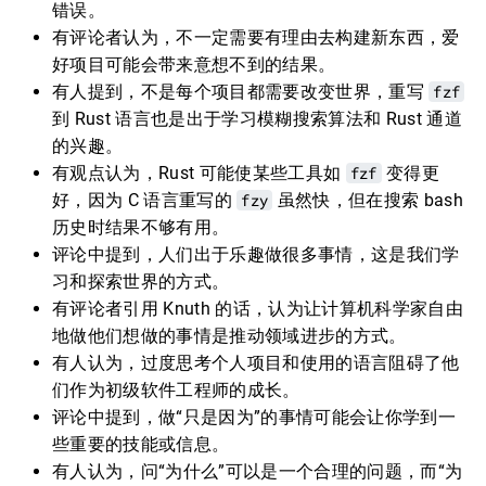
错误。
有评论者认为，不一定需要有理由去构建新东西，爱
好项目可能会带来意想不到的结果。
有人提到，不是每个项目都需要改变世界，重写
fzf
到 Rust 语言也是出于学习模糊搜索算法和 Rust 通道
的兴趣。
有观点认为，Rust 可能使某些工具如
fzf
变得更
好，因为 C 语言重写的
fzy
虽然快，但在搜索 bash
历史时结果不够有用。
评论中提到，人们出于乐趣做很多事情，这是我们学
习和探索世界的方式。
有评论者引用 Knuth 的话，认为让计算机科学家自由
地做他们想做的事情是推动领域进步的方式。
有人认为，过度思考个人项目和使用的语言阻碍了他
们作为初级软件工程师的成长。
评论中提到，做“只是因为”的事情可能会让你学到一
些重要的技能或信息。
有人认为，问“为什么”可以是一个合理的问题，而“为