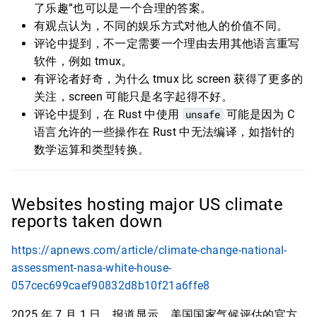
了乐趣”也可以是一个合理的答案。
有观点认为，不同的娱乐方式对他人的价值不同。
评论中提到，不一定需要一个理由去用其他语言重写
软件，例如 tmux。
有评论者好奇，为什么 tmux 比 screen 获得了更多的
关注，screen 可能只是名字起得不好。
评论中提到，在 Rust 中使用
unsafe
可能是因为 C
语言允许的一些操作在 Rust 中无法编译，如指针的
数学运算和类型转换。
Websites hosting major US climate
reports taken down
https://apnews.com/article/climate-change-national-
assessment-nasa-white-house-
057cec699caef90832d8b10f21a6ffe8
2025 年 7 月 1 日，报道显示，美国国家气候评估的官方