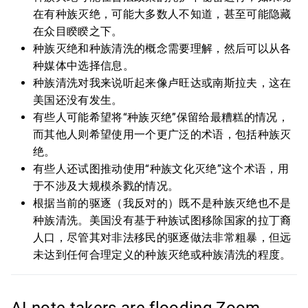
在有种族灭绝，可能大多数人不知道，甚至可能隐藏
在众目睽睽之下。
种族灭绝和种族清洗的概念需要理解，然后可以从各
种媒体中选择信息。
种族清洗对我来说听起来像卢旺达或南斯拉夫，这在
美国还没有发生。
有些人可能希望将“种族灭绝”保留给最糟糕的情况，
而其他人则希望使用一个更广泛的术语，包括种族灭
绝。
有些人还试图推动使用“种族文化灭绝”这个术语，用
于不涉及大规模杀戮的情况。
根据当前的驱逐（我反对的）既不是种族灭绝也不是
种族清洗。美国没有基于种族试图移除国家的拉丁裔
人口，尽管其对非法移民的驱逐做法非常粗暴，但远
未达到任何合理定义的种族灭绝或种族清洗的程度。