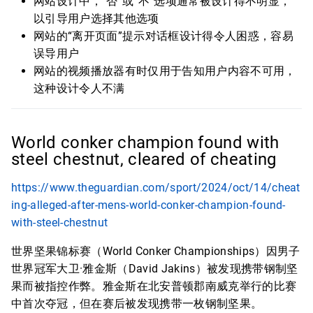
网站设计中，“否”或“不”选项通常被设计得不明显，
以引导用户选择其他选项
网站的“离开页面”提示对话框设计得令人困惑，容易
误导用户
网站的视频播放器有时仅用于告知用户内容不可用，
这种设计令人不满
World conker champion found with
steel chestnut, cleared of cheating
https://www.theguardian.com/sport/2024/oct/14/cheat
ing-alleged-after-mens-world-conker-champion-found-
with-steel-chestnut
世界坚果锦标赛（World Conker Championships）因男子
世界冠军大卫·雅金斯（David Jakins）被发现携带钢制坚
果而被指控作弊。雅金斯在北安普顿郡南威克举行的比赛
中首次夺冠，但在赛后被发现携带一枚钢制坚果。