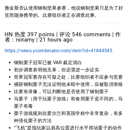
雅金斯否认使用钢制坚果参赛，他说钢制坚果只是为了好
笑而随身携带的。比赛组织者正在调查此事。
HN 热度 397 points | 评论 546 comments | 作
者：notamy | 21 hours ago
https://news.ycombinator.com/item?id=41844545
钢制栗子冠军已被 VAR 裁定清白
初步调查表明他无辜，但还需进一步证实
世界冠军赛存在可疑之处，比赛组织者不应参与竞赛
捕获钢制栗子无法证明他未暗中使用，应被取消资格
比赛有录像，可以判断他是否使用了钢制栗子
马栗子（用于玩栗子游戏）和食用栗子是不同的，马
栗子有毒
栗子游戏规则在爱尔兰和英国学校中非常复杂，有多
种强化栗子的方法
“飞机”是指玩家以肩高位置进行水平挥动栗子的动作