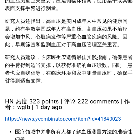
的血压测量至关重要，应遵循临床指南，使用桌子或其他
表面支撑手臂进行测量。
研究人员还指出，高血压是美国成年人中常见的健康问
题，约有半数美国成年人有高血压。高血压如果不治疗，
会增加中风、心脏病发作等严重心血管疾病的风险。因
此，早期筛查和监测血压对于高血压管理至关重要。
研究人员建议，临床医生应遵循最佳实践指南，确保患者
的手臂得到适当支撑，以获得准确的血压读数。同时，患
者也应自我倡导，在临床环境和家中测量血压时，确保手
臂得到适当支撑。
HN 热度 323 points | 评论 222 comments | 作
者：wglb | 1 day ago
https://news.ycombinator.com/item?id=41840023
医疗领域中并非所有人都了解血压测量方法的准确性
问题。