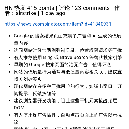
HN 热度 415 points | 评论 123 comments | 作
者：airstrike | 1 day ago
https://news.ycombinator.com/item?id=41840931
Google 的搜索结果页面充满了广告和 AI 生成的低质
量内容
访问网站时经常遇到强制登录、位置权限请求等干扰
有人推荐使用 Bing 或 Brave Search 等替代搜索引擎
早期的 Google 搜索页面简洁无广告，值得怀念
网站的低质量行为通常与低质量内容相关联，建议直
接关闭标签页
现代网站存在多种干扰用户的行为，如弹出窗口、订
阅提示、反馈按钮等
建议浏览器开发功能，阻止这些干扰元素抢占顶层
DOM
有人使用反广告插件，自动点击页面上的广告以示抗
议