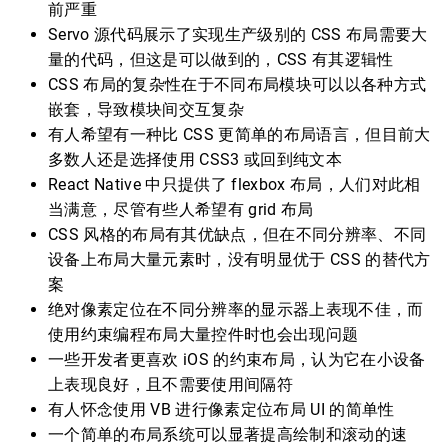
前严重
Servo 源代码展示了实现生产级别的 CSS 布局需要大
量的代码，但这是可以做到的，CSS 有其逻辑性
CSS 布局的复杂性在于不同布局模块可以以各种方式
嵌套，导致模块间交互复杂
有人希望有一种比 CSS 更简单的布局语言，但目前大
多数人还是选择使用 CSS3 或回到纯文本
React Native 中只提供了 flexbox 布局，人们对此相
当满意，尽管有些人希望有 grid 布局
CSS 风格的布局有其优缺点，但在不同分辨率、不同
设备上布局大量元素时，没有明显优于 CSS 的替代方
案
绝对像素定位在不同分辨率的显示器上表现不佳，而
使用约束编程布局大量控件时也会出现问题
一些开发者更喜欢 iOS 的约束布局，认为它在小设备
上表现良好，且不需要使用间隔符
有人怀念使用 VB 进行像素定位布局 UI 的简单性
一个简单的布局系统可以显著提高绘制和滚动的速