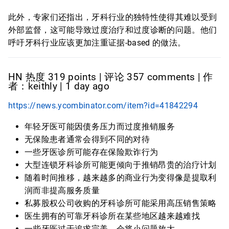
此外，专家们还指出，牙科行业的独特性使得其难以受到
外部监督，这可能导致过度治疗和过度诊断的问题。他们
呼吁牙科行业应该更加注重证据-based 的做法。
HN 热度 319 points | 评论 357 comments | 作
者：keithly | 1 day ago
https://news.ycombinator.com/item?id=41842294
年轻牙医可能因债务压力而过度推销服务
无保险患者通常会得到不同的对待
一些牙医诊所可能存在保险欺诈行为
大型连锁牙科诊所可能更倾向于推销昂贵的治疗计划
随着时间推移，越来越多的商业行为变得像是提取利
润而非提高服务质量
私募股权公司收购的牙科诊所可能采用高压销售策略
医生拥有的可靠牙科诊所在某些地区越来越难找
一些牙医过于追求完美，会将小问题放大