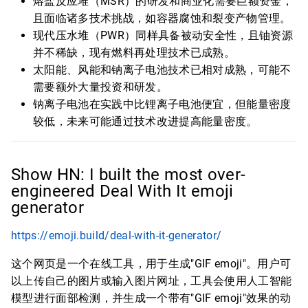
熔盐反应堆（MSR）的研发和商业化需要巨额资金，
且面临诸多技术挑战，如容器腐蚀和裂变产物管理。
现代压水堆（PWR）同样具备被动安全性，且铀资源
并不稀缺，现有燃料再处理技术已成熟。
太阳能、风能和钠离子电池技术已相对成熟，可能不
需要额外大量投资和研发。
钠离子电池在实践中比锂离子电池便宜，但能量密度
较低，未来可能通过技术改进提高能量密度。
Show HN: I built the most over-
engineered Deal With It emoji
generator
https://emoji.build/deal-with-it-generator/
这个网页是一个在线工具，用于生成"GIF emoji"。用户可
以上传自己的图片或输入图片网址，工具会使用人工智能
模型进行面部检测，并生成一个带有"GIF emoji"效果的动