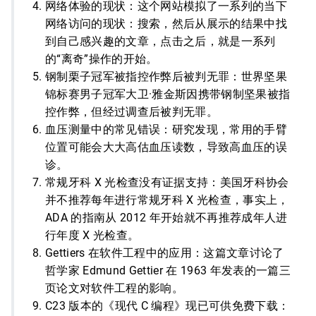
网络体验的现状：这个网站模拟了一系列的当下
网络访问的现状：搜索，然后从展示的结果中找
到自己感兴趣的文章，点击之后，就是一系列
的“离奇”操作的开始。
钢制栗子冠军被指控作弊后被判无罪：世界坚果
锦标赛男子冠军大卫·雅金斯因携带钢制坚果被指
控作弊，但经过调查后被判无罪。
血压测量中的常见错误：研究发现，常用的手臂
位置可能会大大高估血压读数，导致高血压的误
诊。
常规牙科 X 光检查没有证据支持：美国牙科协会
并不推荐每年进行常规牙科 X 光检查，事实上，
ADA 的指南从 2012 年开始就不再推荐成年人进
行年度 X 光检查。
Gettiers 在软件工程中的应用：这篇文章讨论了
哲学家 Edmund Gettier 在 1963 年发表的一篇三
页论文对软件工程的影响。
C23 版本的《现代 C 编程》现已可供免费下载：