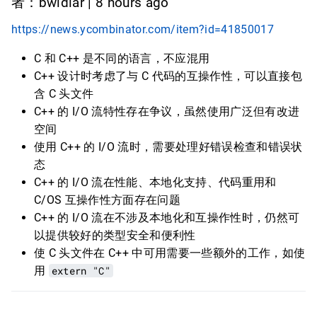
者：bwidlar | 8 hours ago
https://news.ycombinator.com/item?id=41850017
C 和 C++ 是不同的语言，不应混用
C++ 设计时考虑了与 C 代码的互操作性，可以直接包
含 C 头文件
C++ 的 I/O 流特性存在争议，虽然使用广泛但有改进
空间
使用 C++ 的 I/O 流时，需要处理好错误检查和错误状
态
C++ 的 I/O 流在性能、本地化支持、代码重用和
C/OS 互操作性方面存在问题
C++ 的 I/O 流在不涉及本地化和互操作性时，仍然可
以提供较好的类型安全和便利性
使 C 头文件在 C++ 中可用需要一些额外的工作，如使
用
extern "C"