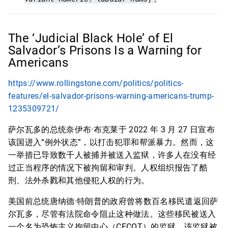
The ‘Judicial Black Hole’ of El
Salvador’s Prisons Is a Warning for
Americans
https://www.rollingstone.com/politics/politics-
features/el-salvador-prisons-warning-americans-trump-
1235309721/
萨尔瓦多的总统奈伊布·布克莱于 2022 年 3 月 27 日宣布
该国进入“例外状态”，以打击犯罪和帮派暴力。然而，这
一举措已导致数千人被捕并被送入监狱，许多人在没有经
过正当程序的情况下被拘留和审判。人权组织报告了酷
刑、法外杀戮和其他侵犯人权的行为。
美国前总统唐纳德·特朗普的政府曾将数百名移民遣返回萨
尔瓦多，尽管有法院命令阻止这种做法。这些移民被送入
一个名为恐怖主义拘留中心（CECOT）的监狱，该监狱被