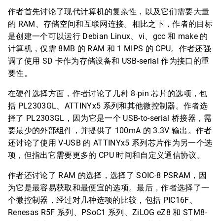
作者首先讨论了现代计算机的复杂性，以及它们需要大量
的 RAM、存储空间和互联网连接。相比之下，作者的目标
是创建一个可以运行 Debian Linux、vi、gcc 和 make 的
计算机，仅需 8MB 的 RAM 和 1 MIPS 的 CPU。作者还强
调了使用 SD 卡作为存储设备和 USB-serial 作为接口的重
要性。
在硬件选择方面，作者讨论了几种 8-pin 芯片的选项，包
括 PL2303GL、ATTINYx5 系列和其他微控制器。作者选
择了 PL2303GL，因为它是一个 USB-to-serial 桥接器，需
要最少的外部组件，并提供了 100mA 的 3.3V 输出。作者
还讨论了使用 V-USB 的 ATTINYx5 系列芯片作为另一个选
项，但指出它需要更多的 CPU 时间和自定义通信协议。
作者还讨论了 RAM 的选择，选择了 SOIC-8 PSRAM，因
为它是最容易获取和最便宜的选项。最后，作者选择了一
个微控制器，经过对几种选项的比较，包括 PIC16F、
Renesas R5F 系列、PSoC1 系列、ZiLOG eZ8 和 STM8-