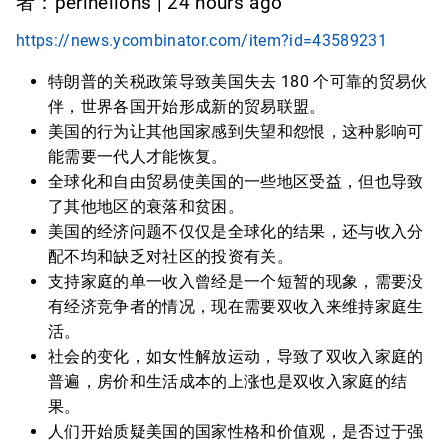
者：perihelions | 24 hours ago
https://news.ycombinator.com/item?id=43589231
特朗普的关税政策导致美国失去 180 个可靠的贸易伙
伴，世界各国开始形成新的贸易联盟。
美国的行为让其他国家感到失望和怨恨，这种影响可
能需要一代人才能恢复。
全球化和自由贸易使美国的一些地区受益，但也导致
了其他地区的衰落和贫困。
美国的经济问题不仅仅是全球化的结果，还与收入分
配不均和缺乏对社区的投资有关。
支持家庭的单一收入曾经是一个短暂的现象，需要没
有经济竞争者的情况，现在需要双收入来维持家庭生
活。
社会的变化，如女性解放运动，导致了双收入家庭的
普遍，房价和生活成本的上涨也是双收入家庭的结
果。
人们开始质疑美国的国家性格和价值观，是否过于强