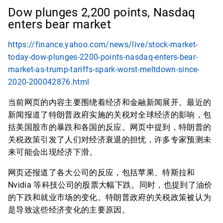
Dow plunges 2,200 points, Nasdaq
enters bear market
https://finance.yahoo.com/news/live/stock-market-
today-dow-plunges-2200-points-nasdaq-enters-bear-
market-as-trump-tariffs-spark-worst-meltdown-since-
2020-200042876.html
当前网页的内容主要围绕着经济和金融新闻展开。最近的
新闻报道了特朗普政府实施的关税对全球经济的影响，包
括美国股市的暴跌和各国的反应。网页中提到，特朗普的
关税政策引发了人们对经济衰退的担忧，许多专家预测未
来可能会出现经济下滑。
网页还报道了各大公司的反应，包括苹果、特斯拉和
Nvidia 等科技公司的股票大幅下跌。同时，也提到了油价
的下跌和就业市场的变化。特朗普政府的关税政策被认为
是导致这些经济变化的主要原因。