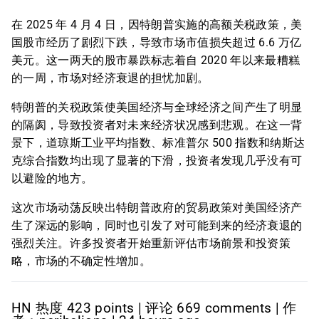
在 2025 年 4 月 4 日，因特朗普实施的高额关税政策，美
国股市经历了剧烈下跌，导致市场市值损失超过 6.6 万亿
美元。这一两天的股市暴跌标志着自 2020 年以来最糟糕
的一周，市场对经济衰退的担忧加剧。
特朗普的关税政策使美国经济与全球经济之间产生了明显
的隔阂，导致投资者对未来经济状况感到悲观。在这一背
景下，道琼斯工业平均指数、标准普尔 500 指数和纳斯达
克综合指数均出现了显著的下滑，投资者发现几乎没有可
以避险的地方。
这次市场动荡反映出特朗普政府的贸易政策对美国经济产
生了深远的影响，同时也引发了对可能到来的经济衰退的
强烈关注。许多投资者开始重新评估市场前景和投资策
略，市场的不确定性增加。
HN 热度 423 points | 评论 669 comments | 作