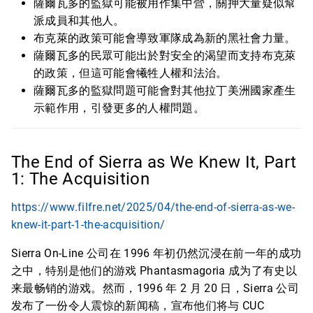
薩爾瓦多的監獄可能被用作集中營，關押大量疑似幫
派成員和其他人。
布克萊的政策可能會導致軍隊成為新的黑社會力量。
薩爾瓦多的民眾可能出於對安全的渴望而支持布克萊
的政策，但這可能會犧牲人權和法治。
薩爾瓦多的監獄問題可能會對其他拉丁美洲國家產生
示範作用，引發更多的人權問題。
The End of Sierra as We Knew It, Part
1: The Acquisition
https://www.filfre.net/2025/04/the-end-of-sierra-as-we-
knew-it-part-1-the-acquisition/
Sierra On-Line 公司在 1996 年初仍然沉浸在前一年的成功
之中，特别是他们的游戏 Phantasmagoria 成为了有史以
来最畅销的游戏。然而，1996 年 2 月 20 日，Sierra 公司
发布了一份令人震惊的新闻稿，宣布他们将与 CUC