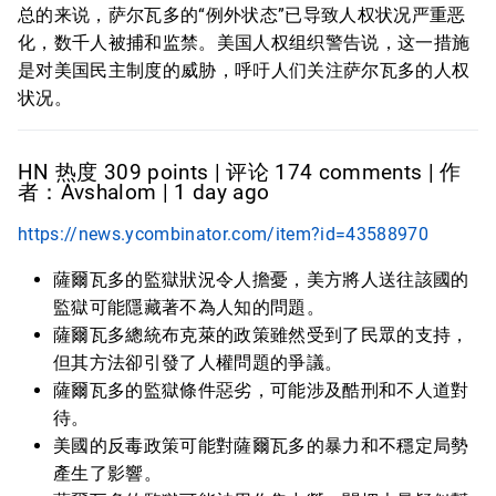
总的来说，萨尔瓦多的“例外状态”已导致人权状况严重恶
化，数千人被捕和监禁。美国人权组织警告说，这一措施
是对美国民主制度的威胁，呼吁人们关注萨尔瓦多的人权
状况。
HN 热度 309 points | 评论 174 comments | 作
者：Avshalom | 1 day ago
https://news.ycombinator.com/item?id=43588970
薩爾瓦多的監獄狀況令人擔憂，美方將人送往該國的
監獄可能隱藏著不為人知的問題。
薩爾瓦多總統布克萊的政策雖然受到了民眾的支持，
但其方法卻引發了人權問題的爭議。
薩爾瓦多的監獄條件惡劣，可能涉及酷刑和不人道對
待。
美國的反毒政策可能對薩爾瓦多的暴力和不穩定局勢
產生了影響。