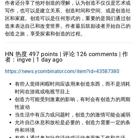
作者还分享了他对创造的理解，认为创造不仅仅是艺术或
写作，也可以是建立关系、创造时间和空间、或是创造社
区和家庭。创造可以是任何形式的，重要的是我们通过创
造来表达自己和改变世界。作者最后鼓励读者开始自己的
创造之旅，享受探索和创造的过程。
HN 热度 497 points | 评论 126 comments | 作
者：ingve | 1 day ago
https://news.ycombinator.com/item?id=43587380
有些人觉得闲暇时间应该用来创造东西，而不是消耗
时间在游戏或电视节目上
创造力可能受到激素的影响，有时会有创造力的周期
性波动
当生活中有压力或问题时，创造力的激情可能会减弱
允许自己休息和放松是必要的，创造力需要一定的条
件和环境
有些人通过参与社交活动或运动来平衡工作和生活，