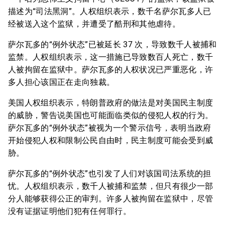
描述为“司法黑洞”。人权组织表示，数千名萨尔瓦多人已
经被送入这个监狱，并遭受了酷刑和其他虐待。
萨尔瓦多的“例外状态”已被延长 37 次，导致数千人被捕和
监禁。人权组织表示，这一措施已导致数百人死亡，数千
人被拘留在监狱中。萨尔瓦多的人权状况已严重恶化，许
多人担心该国正在走向独裁。
美国人权组织表示，特朗普政府的做法是对美国民主制度
的威胁，警告说美国也可能面临类似的侵犯人权的行为。
萨尔瓦多的“例外状态”被视为一个警示信号，表明当政府
开始侵犯人权和限制公民自由时，民主制度可能会受到威
胁。
萨尔瓦多的“例外状态”也引发了人们对该国司法系统的担
忧。人权组织表示，数千人被捕和监禁，但只有很少一部
分人能够获得公正的审判。许多人被拘留在监狱中，尽管
没有证据证明他们犯有任何罪行。