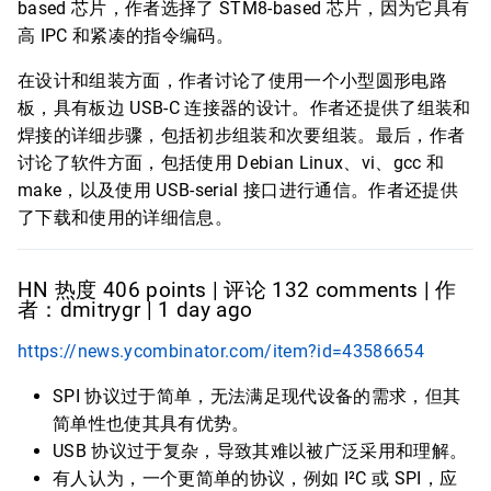
based 芯片，作者选择了 STM8-based 芯片，因为它具有
高 IPC 和紧凑的指令编码。
在设计和组装方面，作者讨论了使用一个小型圆形电路
板，具有板边 USB-C 连接器的设计。作者还提供了组装和
焊接的详细步骤，包括初步组装和次要组装。最后，作者
讨论了软件方面，包括使用 Debian Linux、vi、gcc 和
make，以及使用 USB-serial 接口进行通信。作者还提供
了下载和使用的详细信息。
HN 热度 406 points | 评论 132 comments | 作
者：dmitrygr | 1 day ago
https://news.ycombinator.com/item?id=43586654
SPI 协议过于简单，无法满足现代设备的需求，但其
简单性也使其具有优势。
USB 协议过于复杂，导致其难以被广泛采用和理解。
有人认为，一个更简单的协议，例如 I²C 或 SPI，应