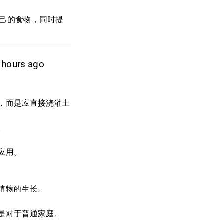
自己的食物，同时提
 hours ago
，而是应直接浇灌土
。
应用。
植物的生长。
是对于普通家庭。