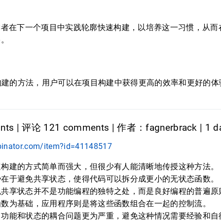
读者在下一个项目中实践轮廓快速构建，以培养这一习惯，从而
果。
构建的方法，用户可以在项目构建中获得更高的效率和更好的体
nts | 评论 121 comments | 作者：fagnerbrack | 1 d
binator.com/item?id=41148517
速构建的方式简单而强大，但很少有人能清晰地传授这种方法。
势在于避免共享状态，使得代码可以拆分成更小的无状态函数。
免共享状态并不是功能编程的独特之处，而是良好编程的普遍原
函数为基础，应用程序则是将这些函数组合在一起的控制流。
，功能和状态的耦合问题更为严重，避免这种情况需要经验和自