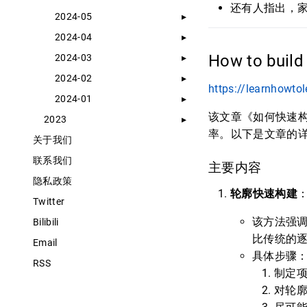
还有人指出，
2024-05
2024-04
How to build
2024-03
2024-02
https://learnhowtol
2024-01
该文章《如何快速构
2023
率。以下是文章的
关于我们
联系我们
主要内容
隐私政策
轮廓快速构建
Twitter
该方法强调
Bilibili
比传统的逐
Email
具体步骤
RSS
制定
对轮