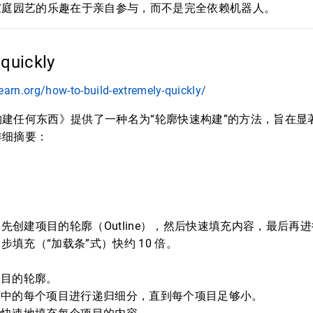
家庭园艺的乐趣在于亲自参与，而不是完全依赖机器人。
 quickly
earn.org/how-to-build-extremely-quickly/
建任何东西》提供了一种名为“轮廓快速构建”的方法，旨在显
详细摘要：
：
先创建项目的轮廓（Outline），然后快速填充内容，最后再
步填充（“加载条”式）快约 10 倍。
：
项目的轮廓。
廓中的每个项目进行递归细分，直到每个项目足够小。