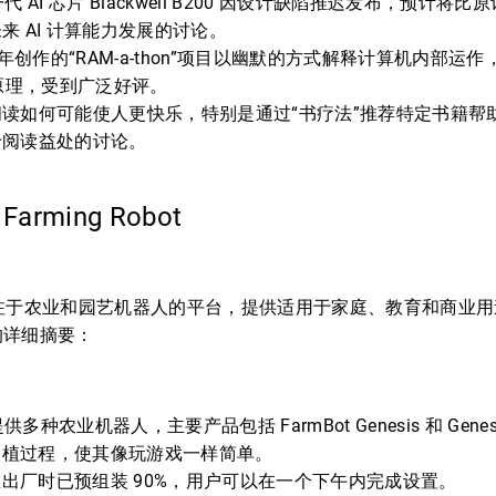
下一代 AI 芯片 Blackwell B200 因设计缺陷推迟发布，预计
来 AI 计算能力发展的讨论。
少年创作的“RAM-a-thon”项目以幽默的方式解释计算机内部运作，
作原理，受到广泛好评。
读如何可能使人更快乐，特别是通过“书疗法”推荐特定书籍帮
于阅读益处的讨论。
 Farming Robot
一个专注于农业和园艺机器人的平台，提供适用于家庭、教育和商业
的详细摘要：
 提供多种农业机器人，主要产品包括 FarmBot Genesis 和 Gen
种植过程，使其像玩游戏一样简单。
出厂时已预组装 90%，用户可以在一个下午内完成设置。