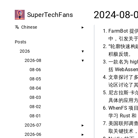
2024-08-
SuperTechFans
Chinese
FarmBot 
中，引发关
Posts
“轮廓快速构
2026
积极反馈。
2026-08
一款名为 hig
括 WebAs
08-06
文章探讨了
08-05
论区讨论了
08-04
尼古拉斯·卡
08-03
具体的应用
08-02
WhenFS
学习 Rust
08-01
美国联邦调查
2026-07
取关键技术
2026-06