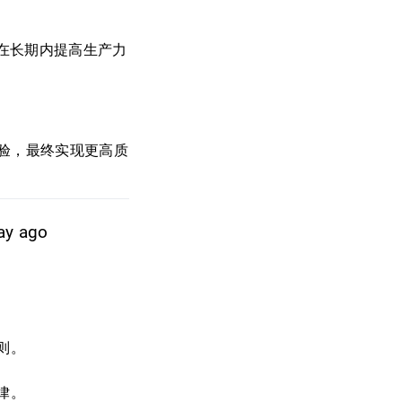
在长期内提高生产力
验，最终实现更高质
ay ago
则。
律。