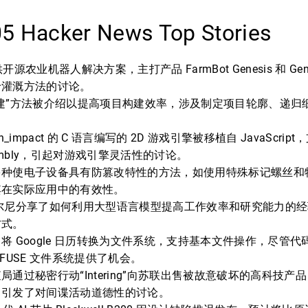
05 Hacker News Top Stories
提供开源农业机器人解决方案，主打产品 FarmBot Genesis 和 Gen
于灌溉方法的讨论。
建”方法被介绍以提高项目构建效率，涉及制定项目轮廓、递归
h_impact 的 C 语言编写的 2D 游戏引擎被移植自 JavaScri
sembly，引起对游戏引擎灵活性的讨论。
多种使电子设备具有防篡改特性的方法，如使用特殊标记螺丝和
其在实际应用中的有效性。
尔尼分享了如何利用大型语言模型提高工作效率和研究能力的经验
方式。
 项目将 Google 日历转换为文件系统，支持基本文件操作，尽管
 和 FUSE 文件系统提供了机会。
局通过秘密行动“Intering”向苏联出售被故意破坏的高科技产
，引发了对间谍活动道德性的讨论。