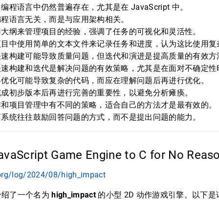
程语言中仍然普遍存在，尤其是在 JavaScript 中。
编程语言无关，而是与应用架构相关。
用大纲来管理项目的经验，强调了任务的可视化和灵活性。
项目中使用简单的文本文件来记录任务和进度，认为这比使用复
快速构建可能导致质量问题，但迭代和演进是提高质量的有效方
快速构建和迭代是解决问题的有效策略，尤其是在面对不确定性
早优化可能导致复杂的代码，而应在理解问题后再进行优化。
完成初步版本后再进行完善的重要性，以避免分析瘫痪。
作和项目管理中有不同的策略，适合自己的方法才是最有效的。
育系统往往鼓励回答问题的方式，而不是提出问题的能力。
avaScript Game Engine to C for No Reas
org/log/2024/08/high_impact
介绍了一个名为
high_impact
的小型 2D 动作游戏引擎。以下