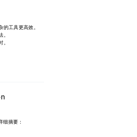
杂的工具更高效。
法。
时。
on
是详细摘要：