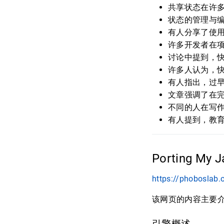
共享状态在许多编
状态的管理与
有人分享了使
许多开发者在
讨论中提到，
许多人认为，
有人指出，过
文章强调了在
不同的人在写
有人提到，教
Porting My J
https://phoboslab.
该网页的内容主要