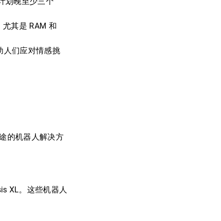
将比原计划晚至少三个
尤其是 RAM 和
助人们应对情感挑
用途的机器人解决方
esis XL。这些机器人