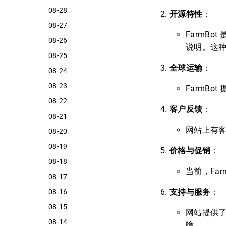
08-28
开源特性
：
08-27
FarmBo
08-26
说明。这
08-25
全球运输
：
08-24
08-23
FarmB
08-22
客户反馈
：
08-21
网站上有客
08-20
08-19
价格与促销
：
08-18
当前，Farm
08-17
支持与服务
：
08-16
08-15
网站提供
08-14
障。