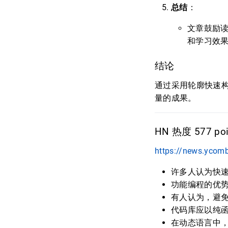
总结
：
文章鼓励
和学习效
结论
通过采用轮廓快速
量的成果。
HN 热度 577 poi
https://news.ycom
许多人认为快
功能编程的优
有人认为，避
代码库应以纯
在动态语言中