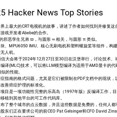
25 Hacker News Top Stories
界上最大的CRT电视机的故事，讲述了作者如何找到并修复这
游戏开发者Abebe的合作。
的邪恶孪生兄弟 ϖ，与圆形 ∞ 相关，与圆形 π 类似。
2模块、MPU6050 IMU、核心无刷电机和塑料螺旋桨等组件，
型无人机。
通信大会将于2024年12月27日至30日在汉堡举行，讨论技术
编译(MLC)技术，可以将LLM模型编译为适用于AMD显卡的
卡相似的性能。
症指南的格式问题，尤其是它们被限制在PDF文档中的现状，
来改善癌症护理的标准化。
项目是一项功能性完整的乐高岛（1997年版）反编译工作，
和移植到其他平台的可工作代码库。
发布了整个城市的点云数据，并且这些数据是免费的，任何人都
们正在要求公司的前CEO Pat Gelsinger和CFO David Zi