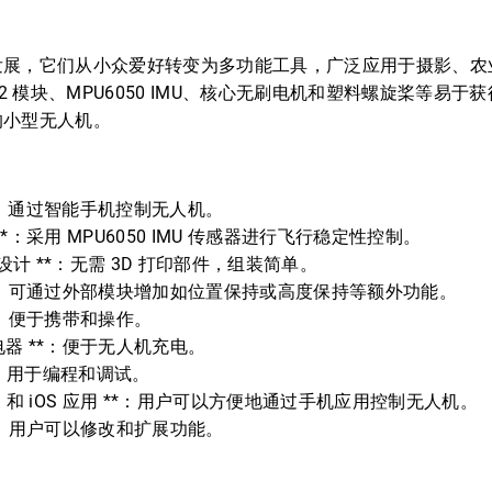
发展，它们从小众爱好转变为多功能工具，广泛应用于摄影、农
32 模块、MPU6050 IMU、核心无刷电机和塑料螺旋桨等易
的小型无人机。
制 **：通过智能手机控制无人机。
**：采用 MPU6050 IMU 传感器进行飞行稳定性控制。
B 设计 **：无需 3D 打印部件，组装简单。
 **：可通过外部模块增加如位置保持或高度保持等额外功能。
**：便于携带和操作。
电器 **：便于无人机充电。
**：用于编程和调试。
roid 和 iOS 应用 **：用户可以方便地通过手机应用控制无人机。
**：用户可以修改和扩展功能。