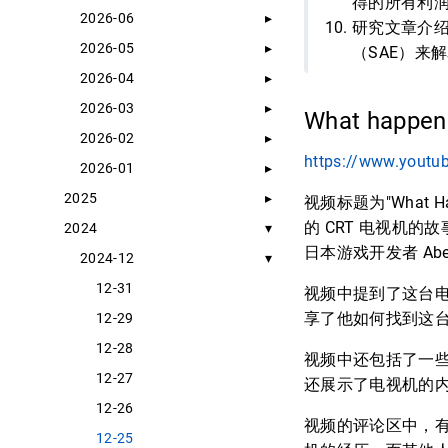
得的所有利
2026-06
研究文章介绍
2026-05
（SAE）来
2026-04
2026-03
What happene
2026-02
https://www.yout
2026-01
2025
视频标题为"What Ha
的 CRT 电视机的
2024
日本游戏开发者 Abe
2024-12
12-31
视频中提到了这台电
享了他如何找到这
12-29
12-28
视频中还包括了一些
12-27
还展示了电视机的
12-26
视频的评论区中，有
12-25