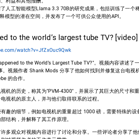
润、利益和其他报酬。
了人工智能模型Llama 3.3 70B的研究成果，包括训练了一
解释模型的潜在空间，并发布了一个可供公众使用的API。
d to the world’s largest tube TV? [video
ube.com/watch?v=JfZxOuc9Qwk
ppened to the World’s Largest Tube TV?"。视频内
故事。视频作者 Shank Mods 分享了他如何找到并修复这台电
be 的合作。
视机的历史，称其为"PVM-4300"，并展示了其巨大的尺寸和
台电视机的原主人，并与他们取得联系的过程。
有趣的细节，例如电视机的重量超过 1000 磅，需要特殊的
内部结构，并解释了其工作原理。
许多观众对视频内容进行了讨论和分享。一些评论者分享了他们自