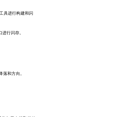
命令行工具进行构建和闪
串口进行闪存。
降落和方向。