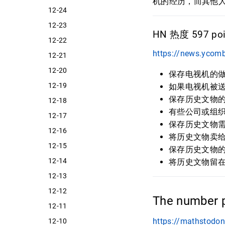
机的经历，而其他
12-24
12-23
HN 热度 597 poin
12-22
https://news.ycom
12-21
12-20
保存电视机的
12-19
如果电视机被
保存历史文物
12-18
有些公司或组
12-17
保存历史文物
12-16
将历史文物卖
12-15
保存历史文物
12-14
将历史文物留
12-13
12-12
The number p
12-11
https://mathstodo
12-10