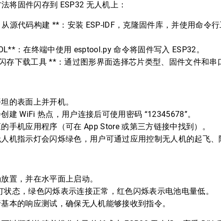
将固件闪存到 ESP32 无人机上：
PIDF 从源代码构建 **：安装 ESP-IDF，克隆固件库，并使用
OOL**：在终端中使用 esptool.py 命令将固件写入 ESP32。
P32 闪存下载工具 **：通过图形界面选择芯片类型、固件文件和
平坦的表面上并开机。
建 WiFi 热点，用户连接后可使用密码 “12345678”。
手机应用程序（可在 App Store 或第三方链接中找到）。
无人机指示灯会闪烁绿色，用户可通过应用控制无人机的起飞、
确放置，并在水平面上启动。
指示灯状态，绿色闪烁表示连接正常，红色闪烁表示电池电量低。
行基本的响应测试，确保无人机能够接收到指令。