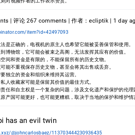
人则对视频作者的工作表示赞赏。
ts | 评论 267 comments | 作者：ecliptik | 1 day a
binator.com/item?id=42497093
做法是正确的，电视机的原主人也希望它能被妥善保管和使用。
送到博物馆，它可能会被束之高阁，无法发挥其应有的价值。
的空间和资金是有限的，不能保留所有的历史文物。
织可能不重视保存历史文物，甚至会将其出售或丢弃。
需要独立的资金和组织来维持其运营。
给私人收藏家可能是保留其价值的最佳方式。
的责任和自主权是一个复杂的问题，涉及文化遗产和保护的伦理
在原产国可能更好，也可能更糟糕，取决于当地的保护和维护情
i has an evil twin
n.xyz/@johncarlosbaez/113703444230936435