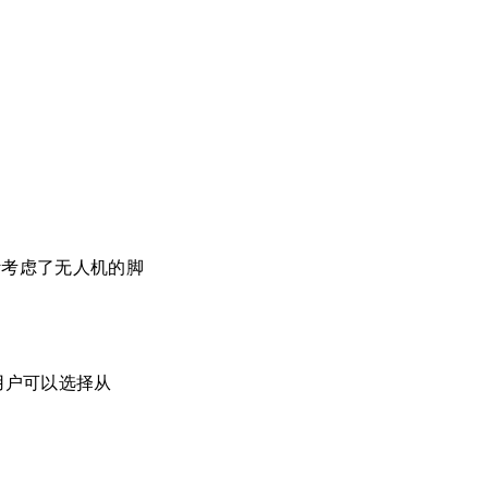
计考虑了无人机的脚
编写。用户可以选择从