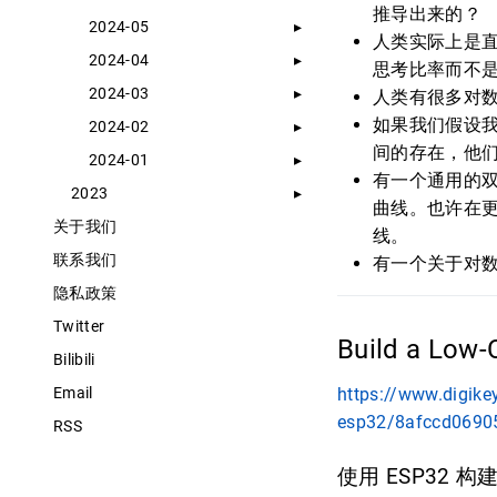
推导出来的？
2024-05
人类实际上是
2024-04
思考比率而不
2024-03
人类有很多对
如果我们假设
2024-02
间的存在，他
2024-01
有一个通用的双
2023
曲线。也许在更
关于我们
线。
联系我们
有一个关于对
隐私政策
Twitter
Build a Low
Bilibili
Email
https://www.digikey
esp32/8afccd0690
RSS
使用 ESP32