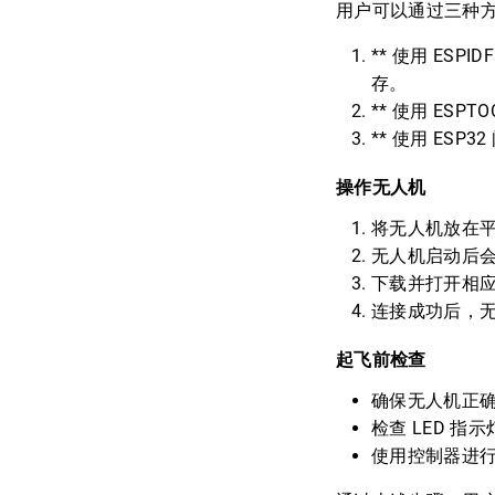
用户可以通过三种方法
** 使用 ES
存。
** 使用 ESPT
** 使用 ES
操作无人机
将无人机放在
无人机启动后会创
下载并打开相应的
连接成功后，
起飞前检查
确保无人机正
检查 LED 
使用控制器进