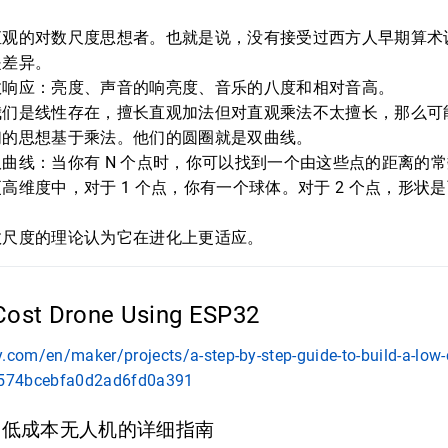
直观的对数尺度思想者。也就是说，没有接受过西方人早期算术
是差异。
数响应：亮度、声音的响亮度、音乐的八度和相对音高。
我们是线性存在，擅长直观加法但对直观乘法不太擅长，那么可
们的思想基于乘法。他们的圆圈就是双曲线。
曲线：当你有 N 个点时，你可以找到一个由这些点的距离的
高维度中，对于 1 个点，你有一个球体。对于 2 个点，形状
数尺度的理论认为它在进化上更适应。
-Cost Drone Using ESP32
.com/en/maker/projects/a-step-by-step-guide-to-build-a-low-
574bcebfa0d2ad6fd0a391
 构建低成本无人机的详细指南