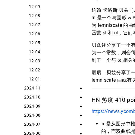
12-09
约翰·卡洛斯·贝兹（J
12-08
ϖ 是一个与圆形 ∞
12-07
为 lemniscat
函数 sl 和 cl，它
12-06
12-05
贝兹还分享了一个
12-04
为一个常数，则会得到
到了一个与 ϖ 相关
12-03
12-02
最后，贝兹分享了一
12-01
lemniscate 曲线
2024-11
2024-10
HN 热度 410 poi
2024-09
https://news.ycom
2024-08
π 是从圆形中
2024-07
的，而双曲线
2024-06