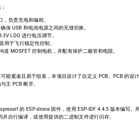
括：
C 端口，负责充电和编程。
确保 USB 和电池电源之间的无缝切换。
 3.3V LDO 进行电压调节。
传感器用于飞行稳定性控制。
2 N 沟道 MOSFET 控制电机，并配有保护二极管和电阻。
可能紧凑且易于组装，本项目设计了自定义 PCB。PCB 的设
主 PCB 断开。
essif 的 ESP-drone 固件，使用 ESP-IDF 4.4.5 版本
隆源代码并自行编译，或使用提供的二进制文件进行闪存。