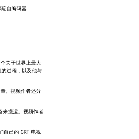
个稀疏自编码器
]
容讲述了一个关于世界上最大
视机的过程，以及他与
重量。视频作者还分
设备来搬运。视频作者
己的 CRT 电视