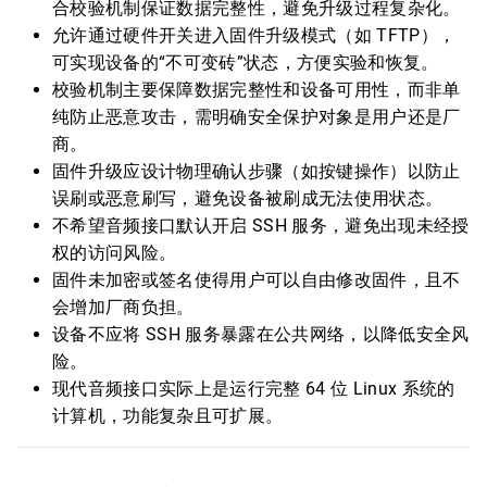
合校验机制保证数据完整性，避免升级过程复杂化。
允许通过硬件开关进入固件升级模式（如 TFTP），
可实现设备的“不可变砖”状态，方便实验和恢复。
校验机制主要保障数据完整性和设备可用性，而非单
纯防止恶意攻击，需明确安全保护对象是用户还是厂
商。
固件升级应设计物理确认步骤（如按键操作）以防止
误刷或恶意刷写，避免设备被刷成无法使用状态。
不希望音频接口默认开启 SSH 服务，避免出现未经授
权的访问风险。
固件未加密或签名使得用户可以自由修改固件，且不
会增加厂商负担。
设备不应将 SSH 服务暴露在公共网络，以降低安全风
险。
现代音频接口实际上是运行完整 64 位 Linux 系统的
计算机，功能复杂且可扩展。