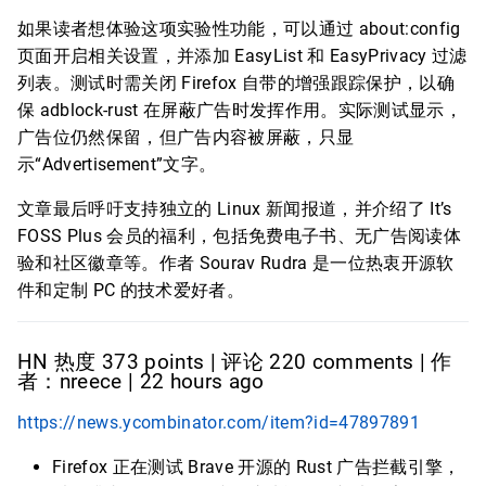
如果读者想体验这项实验性功能，可以通过 about:config
页面开启相关设置，并添加 EasyList 和 EasyPrivacy 过滤
列表。测试时需关闭 Firefox 自带的增强跟踪保护，以确
保 adblock-rust 在屏蔽广告时发挥作用。实际测试显示，
广告位仍然保留，但广告内容被屏蔽，只显
示“Advertisement”文字。
文章最后呼吁支持独立的 Linux 新闻报道，并介绍了 It’s
FOSS Plus 会员的福利，包括免费电子书、无广告阅读体
验和社区徽章等。作者 Sourav Rudra 是一位热衷开源软
件和定制 PC 的技术爱好者。
HN 热度 373 points | 评论 220 comments | 作
者：nreece | 22 hours ago
https://news.ycombinator.com/item?id=47897891
Firefox 正在测试 Brave 开源的 Rust 广告拦截引擎，