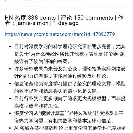
HN 热度 338 points | 评论 150 comments | 作
者：jamie-simon | 1 day ago
https://news.ycombinator.com/item?id=47893779
目前对深度学习的科学理论研究正在逐步完善，尤其
是关于“为什么神经网络比其他模型表现更好”的问题
接近有了较为明确的答案。
许多研究成果尚未普及到公众，理论指导实际网络设
计的能力仍有限，更多是通过经验反推理论。
信息论基础为深度学习提供了坚实的理论支撑，模型
的效率提升和信息损失的最小化是关键。
目前行业资金更多倾向于追求更大规模模型，而非提
高模型效率和持久性。
深度学习从“预测计算器”向“持久系统”转变涉及非平
衡热力学问题，有相关数学和基本定律可借鉴。
AI 领域在某些基础理论上重复学习其他学科已掌握的