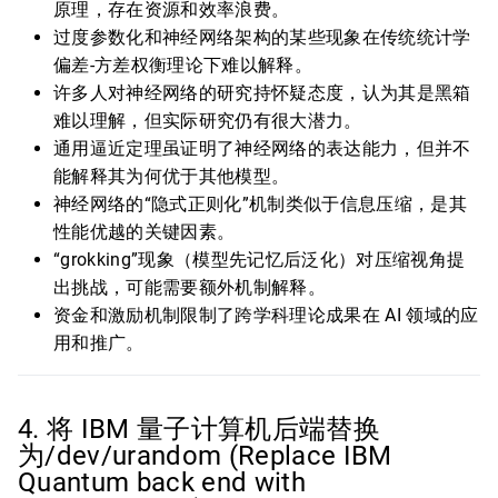
原理，存在资源和效率浪费。
过度参数化和神经网络架构的某些现象在传统统计学
偏差-方差权衡理论下难以解释。
许多人对神经网络的研究持怀疑态度，认为其是黑箱
难以理解，但实际研究仍有很大潜力。
通用逼近定理虽证明了神经网络的表达能力，但并不
能解释其为何优于其他模型。
神经网络的“隐式正则化”机制类似于信息压缩，是其
性能优越的关键因素。
“grokking”现象（模型先记忆后泛化）对压缩视角提
出挑战，可能需要额外机制解释。
资金和激励机制限制了跨学科理论成果在 AI 领域的应
用和推广。
4. 将 IBM 量子计算机后端替换
为/dev/urandom (Replace IBM
Quantum back end with