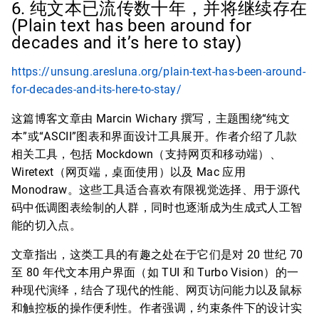
6. 纯文本已流传数十年，并将继续存在
(Plain text has been around for
decades and it’s here to stay)
https://unsung.aresluna.org/plain-text-has-been-around-
for-decades-and-its-here-to-stay/
这篇博客文章由 Marcin Wichary 撰写，主题围绕“纯文
本”或“ASCII”图表和界面设计工具展开。作者介绍了几款
相关工具，包括 Mockdown（支持网页和移动端）、
Wiretext（网页端，桌面使用）以及 Mac 应用
Monodraw。这些工具适合喜欢有限视觉选择、用于源代
码中低调图表绘制的人群，同时也逐渐成为生成式人工智
能的切入点。
文章指出，这类工具的有趣之处在于它们是对 20 世纪 70
至 80 年代文本用户界面（如 TUI 和 Turbo Vision）的一
种现代演绎，结合了现代的性能、网页访问能力以及鼠标
和触控板的操作便利性。作者强调，约束条件下的设计实