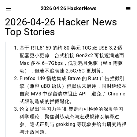
2026 04 26 HackerNews
2026-04-26 Hacker News
Top Stories
基于 RTL8159 的约 80 美元 10GbE USB 3.2 适
配器更小更凉，台式机接 Gen2x2 可接近满速而
Mac 多在 6–7Gbps，低功耗且免驱（Win 需驱
动），但若不追满速 2.5G/5G 更划算。
Firefox 149 悄然集成 Brave 的 Rust 广告拦截引
擎（兼容 uBO 语法）但默认未启用，同时继续在
自家 MV3 中保留请求阻止 API，避免了 Chrome
式限制造成的拦截退化。
论文提出“学习力学”框架走向可检验的深度学习
科学理论，聚焦训练动态与宏观规律以解释过
参、隐式正则与 grokking 等现象并给出研究路径
与开放问题。