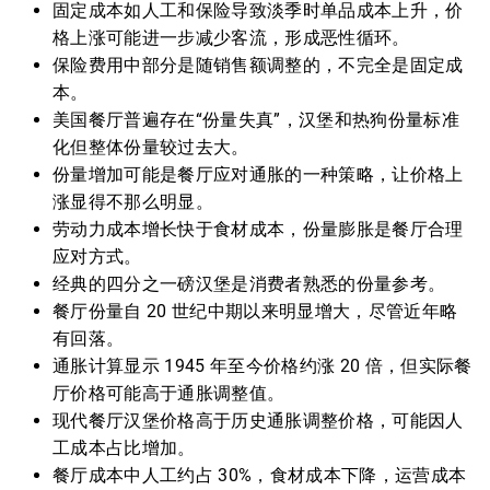
固定成本如人工和保险导致淡季时单品成本上升，价
格上涨可能进一步减少客流，形成恶性循环。
保险费用中部分是随销售额调整的，不完全是固定成
本。
美国餐厅普遍存在“份量失真”，汉堡和热狗份量标准
化但整体份量较过去大。
份量增加可能是餐厅应对通胀的一种策略，让价格上
涨显得不那么明显。
劳动力成本增长快于食材成本，份量膨胀是餐厅合理
应对方式。
经典的四分之一磅汉堡是消费者熟悉的份量参考。
餐厅份量自 20 世纪中期以来明显增大，尽管近年略
有回落。
通胀计算显示 1945 年至今价格约涨 20 倍，但实际餐
厅价格可能高于通胀调整值。
现代餐厅汉堡价格高于历史通胀调整价格，可能因人
工成本占比增加。
餐厅成本中人工约占 30%，食材成本下降，运营成本