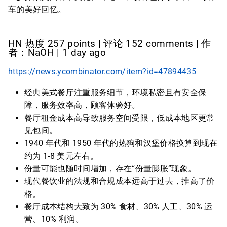
车的美好回忆。
HN 热度 257 points | 评论 152 comments | 作
者：NaOH | 1 day ago
https://news.ycombinator.com/item?id=47894435
经典美式餐厅注重服务细节，环境私密且有安全保
障，服务效率高，顾客体验好。
餐厅租金成本高导致服务空间受限，低成本地区更常
见包间。
1940 年代和 1950 年代的热狗和汉堡价格换算到现在
约为 1-8 美元左右。
份量可能也随时间增加，存在“份量膨胀”现象。
现代餐饮业的法规和合规成本远高于过去，推高了价
格。
餐厅成本结构大致为 30% 食材、30% 人工、30% 运
营、10% 利润。