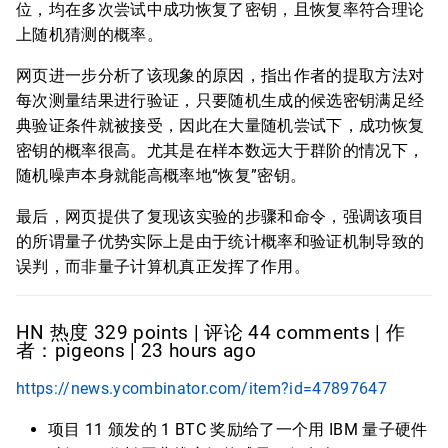
位，均在多次尝试中成功恢复了密钥，且恢复率符合理论
上随机猜测的概率。
网页进一步分析了该现象的原因，指出作者的提取方法对
每次测量结果进行验证，只要随机生成的候选密钥满足经
典验证条件就被接受，因此在大量随机尝试下，成功恢复
密钥的概率很高。尤其是在样本数远大于群阶的情况下，
随机噪声本身就能高概率地“恢复”密钥。
最后，网页提供了复现该实验的步骤和命令，强调该项目
的所谓量子优势实际上是由于统计概率和验证机制导致的
误判，而非量子计算机真正发挥了作用。
HN 热度 329 points | 评论 44 comments | 作
者：pigeons | 23 hours ago
https://news.ycombinator.com/item?id=47897647
项目 11 颁发的 1 BTC 奖励给了一个用 IBM 量子硬件