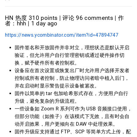
HN 热度 310 points | 评论 96 comments | 作
者：hhh | 1 day ago
https://news.ycombinator.com/item?id=47894747
固件签名和开放固件并非对立，理想状态是默认开启
验证，但允许用户自行管理密钥或通过硬件操作切
换，赋予硬件所有者控制权。
设备应在首次设置或恢复出厂时允许用户选择开发者
控制或所有者控制，防止物理访问者暗中植入后门，
并在启动时显示警告提示设备被篡改。
固件以简单的 tar 包加哈希形式存在，方便用户自行
升级，避免复杂的升级流程。
一些设备如 Zoom R 系列可作为 USB 音频接口使用，
但部分功能（如推子）在该模式下无效，且有时会自
动开启效果，用户更倾向在 DAW 中处理效果。
固件升级应支持通过 FTP、SCP 等简单方式上传，配