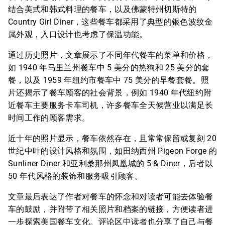
结合美式和韩式料理的餐车，以及佛蒙特州切斯特的
Country Girl Diner，这些餐车都采用了典型的银色波纹金
属外观，入口设计也考虑了保温功能。
通过历史照片，文章展示了不同年代餐车的菜单和价格，
如 1940 年马里兰州餐车中 5 美分的热狗和 25 美分的套
餐，以及 1959 年纽约市餐车中 75 美分的早餐套餐。照
片还揭示了餐车顾客的社会背景，例如 1940 年代纽约附
近餐车主要服务卡车司机，许多餐车全天候营业以满足长
时间工作的顾客需求。
近十年的照片显示，餐车依然存在，且常常保留或复刻 20
世纪中叶的设计风格和氛围，如田纳西州 Pigeon Forge 的
Sunliner Diner 和亚利桑那州凤凰城的 5 & Diner，后者以
50 年代风格的装饰和服务吸引顾客。
文章最后表达了作者对餐车的怀念和对读者可能去体验餐
车的鼓励，并附带了相关照片和档案的链接，方便读者进
一步探索美国餐车文化。评论区中读者也分享了自己与餐