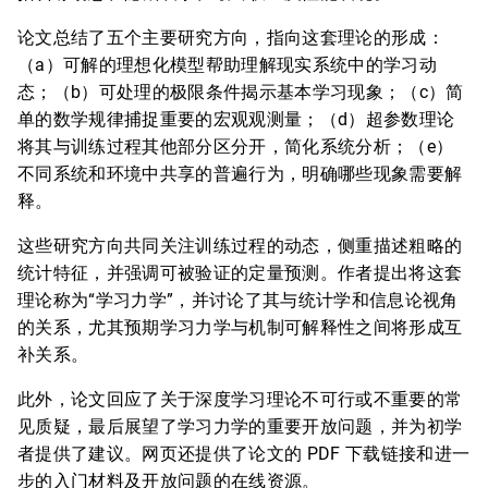
论文总结了五个主要研究方向，指向这套理论的形成：
（a）可解的理想化模型帮助理解现实系统中的学习动
态；（b）可处理的极限条件揭示基本学习现象；（c）简
单的数学规律捕捉重要的宏观观测量；（d）超参数理论
将其与训练过程其他部分区分开，简化系统分析；（e）
不同系统和环境中共享的普遍行为，明确哪些现象需要解
释。
这些研究方向共同关注训练过程的动态，侧重描述粗略的
统计特征，并强调可被验证的定量预测。作者提出将这套
理论称为“学习力学”，并讨论了其与统计学和信息论视角
的关系，尤其预期学习力学与机制可解释性之间将形成互
补关系。
此外，论文回应了关于深度学习理论不可行或不重要的常
见质疑，最后展望了学习力学的重要开放问题，并为初学
者提供了建议。网页还提供了论文的 PDF 下载链接和进一
步的入门材料及开放问题的在线资源。