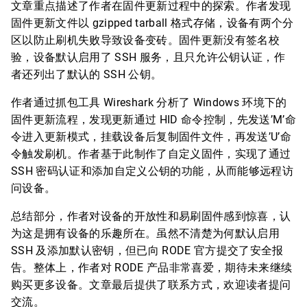
文章重点描述了作者在固件更新过程中的探索。作者发现
固件更新文件以 gzipped tarball 格式存储，设备有两个分
区以防止刷机失败导致设备变砖。固件更新没有签名校
验，设备默认启用了 SSH 服务，且只允许公钥认证，作
者还列出了默认的 SSH 公钥。
作者通过抓包工具 Wireshark 分析了 Windows 环境下的
固件更新流程，发现更新通过 HID 命令控制，先发送’M’命
令进入更新模式，挂载设备后复制固件文件，再发送’U’命
令触发刷机。作者基于此制作了自定义固件，实现了通过
SSH 密码认证和添加自定义公钥的功能，从而能够远程访
问设备。
总结部分，作者对设备的开放性和易刷固件感到惊喜，认
为这是拥有设备的乐趣所在。虽然不清楚为何默认启用
SSH 及添加默认密钥，但已向 RODE 官方提交了安全报
告。整体上，作者对 RODE 产品非常喜爱，期待未来继续
购买更多设备。文章最后提供了联系方式，欢迎读者提问
交流。