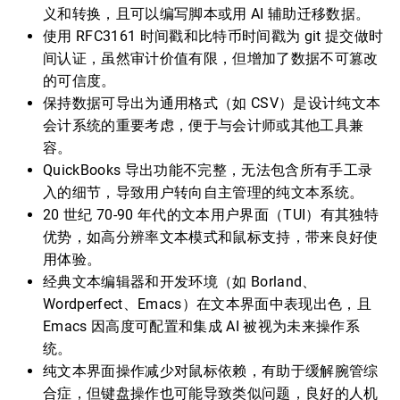
义和转换，且可以编写脚本或用 AI 辅助迁移数据。
使用 RFC3161 时间戳和比特币时间戳为 git 提交做时
间认证，虽然审计价值有限，但增加了数据不可篡改
的可信度。
保持数据可导出为通用格式（如 CSV）是设计纯文本
会计系统的重要考虑，便于与会计师或其他工具兼
容。
QuickBooks 导出功能不完整，无法包含所有手工录
入的细节，导致用户转向自主管理的纯文本系统。
20 世纪 70-90 年代的文本用户界面（TUI）有其独特
优势，如高分辨率文本模式和鼠标支持，带来良好使
用体验。
经典文本编辑器和开发环境（如 Borland、
Wordperfect、Emacs）在文本界面中表现出色，且
Emacs 因高度可配置和集成 AI 被视为未来操作系
统。
纯文本界面操作减少对鼠标依赖，有助于缓解腕管综
合症，但键盘操作也可能导致类似问题，良好的人机