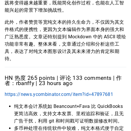
践将变得越来越重要，既能简化创作过程，也能在人工智
能兴起的背景下增加挑战性。
此外，作者赞赏等宽纯文本的持久生命力，不仅因为其文
件格式的便携性，更因为文本编辑作为界面本身的强大和
广泛熟悉度。文章还特别提到 Mockdown 中的 ASCII 喷绘
功能非常有趣。整体来看，文章通过介绍和分析这些工
具，表达了对纯文本图形设计及其未来潜力的肯定和期
待。
HN 热度 265 points | 评论 133 comments | 作
者：rbanffy | 23 hours ago
https://news.ycombinator.com/item?id=47897681
纯文本会计系统如 Beancount+Fava 比 QuickBooks
更简洁高效，支持文本发票、里程追踪和验证，且无
广告干扰，利用 git 和时间戳可证明数据修改时间。
多币种处理在传统软件中较难，纯文本格式便于自定