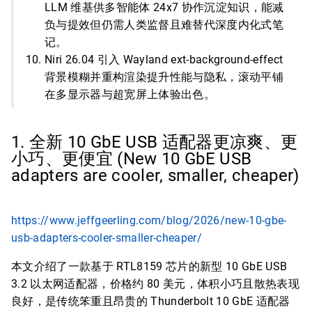
LLM 维基供多智能体 24x7 协作沉淀知识，能减
负与提效但仍需人类监督且难替代深度内化式笔
记。
Niri 26.04 引入 Wayland ext-background-effect
背景模糊并重构渲染提升性能与隐私，滚动平铺
在多显示器与超宽屏上体验出色。
1. 全新 10 GbE USB 适配器更凉爽、更
小巧、更便宜 (New 10 GbE USB
adapters are cooler, smaller, cheaper)
https://www.jeffgeerling.com/blog/2026/new-10-gbe-
usb-adapters-cooler-smaller-cheaper/
本文介绍了一款基于 RTL8159 芯片的新型 10 GbE USB
3.2 以太网适配器，价格约 80 美元，体积小巧且散热表现
良好，是传统笨重且昂贵的 Thunderbolt 10 GbE 适配器