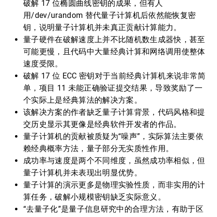
破解 17 位椭圆曲线密钥的成果，但有人
用/dev/urandom 替代量子计算机后依然能恢复密
钥，说明量子计算机并未真正贡献计算能力。
量子硬件在破解速度上并不比随机数生成器快，甚至
可能更慢，且代码中大量经典计算和网络调用使整体
速度受限。
破解 17 位 ECC 密钥对于当前经典计算机来说非常简
单，项目 11 未能正确验证提交结果，导致奖励了一
个实际上是经典算法的解决方案。
该解决方案的作者缺乏量子计算背景，代码风格和提
交历史显示其更像是经典软件开发者的作品。
量子计算机的贡献被质疑为“噪声”，实际算法主要依
赖经典概率方法，量子部分无实质性作用。
成功率与速度是两个不同维度，虽然成功率相似，但
量子计算机并未表现出明显优势。
量子计算的演示更多是物理实验性质，而非实用的计
算任务，破解小规模密钥缺乏实际意义。
“去量子化”是量子信息研究中的合理方法，有助于区