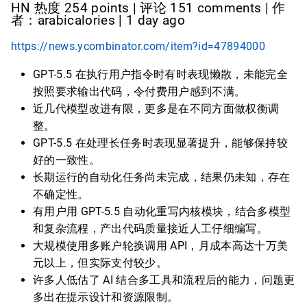
HN 热度 254 points | 评论 151 comments | 作
者：arabicalories | 1 day ago
https://news.ycombinator.com/item?id=47894000
GPT-5.5 在执行用户指令时有时表现懒散，未能完全
按照要求输出代码，令付费用户感到不满。
近几代模型改进有限，更多是在不同方面做权衡调
整。
GPT-5.5 在处理长任务时表现显著提升，能够保持较
好的一致性。
长期运行的自动化任务尚未完成，结果仍未知，存在
不确定性。
有用户用 GPT-5.5 自动化重写内核模块，结合多模型
和复杂流程，产出代码质量接近人工仔细编写。
大规模使用多账户轮换调用 API，月成本高达十万美
元以上，但实际支付较少。
许多人低估了 AI 结合多工具和流程后的能力，问题更
多出在提示设计和资源限制。