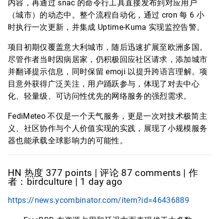
内容，再通过 snac 的命令行工具直接发布到对应用户
（城市）的动态中。整个流程自动化，通过 cron 每 6 小
时执行一次更新，并集成 Uptime-Kuma 实现监控告警。
项目初期仅覆盖意大利城市，随后迅速扩展至欧洲多国。
尽管作者当时因病居家，仍积极回应社区请求，添加城市
并翻译提示信息，同时保留 emoji 以提升跨语言理解。项
目意外获得广泛关注，用户踊跃参与，体现了对去中心
化、轻量级、可访问性优先的网络服务的强烈需求。
FediMeteo 不仅是一个天气服务，更是一次对技术极简主
义、社区协作与个人价值实现的实践，展现了小规模服务
器也能承载全球影响力的可能性。
HN 热度 377 points | 评论 87 comments | 作
者：birdculture | 1 day ago
https://news.ycombinator.com/item?id=46436889