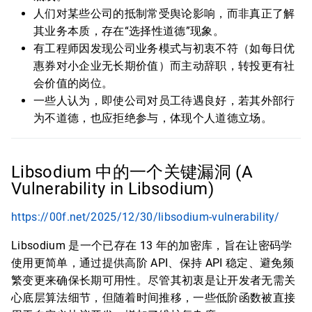
人们对某些公司的抵制常受舆论影响，而非真正了解
其业务本质，存在“选择性道德”现象。
有工程师因发现公司业务模式与初衷不符（如每日优
惠券对小企业无长期价值）而主动辞职，转投更有社
会价值的岗位。
一些人认为，即使公司对员工待遇良好，若其外部行
为不道德，也应拒绝参与，体现个人道德立场。
Libsodium 中的一个关键漏洞 (A
Vulnerability in Libsodium)
https://00f.net/2025/12/30/libsodium-vulnerability/
Libsodium 是一个已存在 13 年的加密库，旨在让密码学
使用更简单，通过提供高阶 API、保持 API 稳定、避免频
繁变更来确保长期可用性。尽管其初衷是让开发者无需关
心底层算法细节，但随着时间推移，一些低阶函数被直接