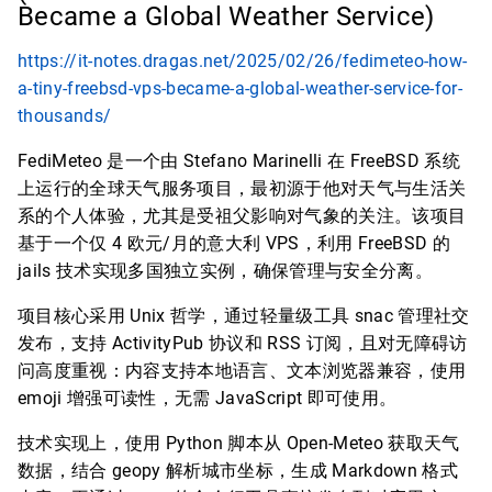
Became a Global Weather Service)
https://it-notes.dragas.net/2025/02/26/fedimeteo-how-
a-tiny-freebsd-vps-became-a-global-weather-service-for-
thousands/
FediMeteo 是一个由 Stefano Marinelli 在 FreeBSD 系统
上运行的全球天气服务项目，最初源于他对天气与生活关
系的个人体验，尤其是受祖父影响对气象的关注。该项目
基于一个仅 4 欧元/月的意大利 VPS，利用 FreeBSD 的
jails 技术实现多国独立实例，确保管理与安全分离。
项目核心采用 Unix 哲学，通过轻量级工具 snac 管理社交
发布，支持 ActivityPub 协议和 RSS 订阅，且对无障碍访
问高度重视：内容支持本地语言、文本浏览器兼容，使用
emoji 增强可读性，无需 JavaScript 即可使用。
技术实现上，使用 Python 脚本从 Open-Meteo 获取天气
数据，结合 geopy 解析城市坐标，生成 Markdown 格式