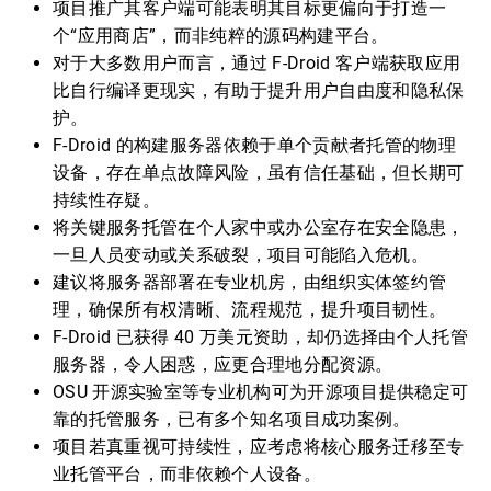
项目推广其客户端可能表明其目标更偏向于打造一
个“应用商店”，而非纯粹的源码构建平台。
对于大多数用户而言，通过 F-Droid 客户端获取应用
比自行编译更现实，有助于提升用户自由度和隐私保
护。
F-Droid 的构建服务器依赖于单个贡献者托管的物理
设备，存在单点故障风险，虽有信任基础，但长期可
持续性存疑。
将关键服务托管在个人家中或办公室存在安全隐患，
一旦人员变动或关系破裂，项目可能陷入危机。
建议将服务器部署在专业机房，由组织实体签约管
理，确保所有权清晰、流程规范，提升项目韧性。
F-Droid 已获得 40 万美元资助，却仍选择由个人托管
服务器，令人困惑，应更合理地分配资源。
OSU 开源实验室等专业机构可为开源项目提供稳定可
靠的托管服务，已有多个知名项目成功案例。
项目若真重视可持续性，应考虑将核心服务迁移至专
业托管平台，而非依赖个人设备。