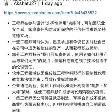
者：AkshatJ27 | 1 day ago
https://news.ycombinator.com/item?id=46438522
工程师在参与设计“选择性停用”功能时，可能因职业
安全感、家庭责任和对政府保护的不信任而难以坚持
道德立场。
一些工程师可能认为，愿意承担有争议任务能让自己
在公司中成为被信任的资产，从而获得职业优势。
部分工程师持有“我们只负责创造，使用者如何利用产
品与我们无关”的观点，但这种态度忽视了技术创造中
的伦理责任。
软件工程领域缺乏像传统工程学科那样的强制性伦理
教育和法律约束，导致行业标准缺失。
企业通过高薪、优质工作环境和晋升机制等“胡萝卜加
大棒”策略，促使工程师默许或参与伦理存疑的项目。
一些工程师因公司涉及武器制造、军事合作或不道德
商业行为而选择离职，但往往未提前明确自己的道德
底线。