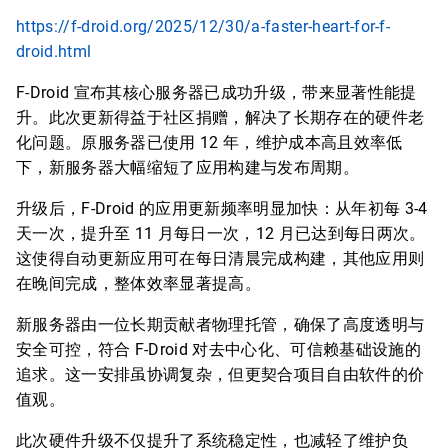
https://f-droid.org/2025/12/30/a-faster-heart-for-f-
droid.html
F-Droid 宣布其核心服务器已成功升级，带来显著性能提
升。此次更新得益于社区捐赠，解决了长期存在的硬件老
化问题。原服务器已使用 12 年，维护成本高且效率低
下，新服务器大幅缩短了应用构建与发布周期。
升级后，F-Droid 的应用更新频率明显加快：从年初每 3-4
天一次，提升至 11 月每日一次，12 月已达到每日两次。
这使得自动更新应用可在每日清晨完成构建，其他应用则
在晚间完成，整体效率显著提高。
新服务器由一位长期贡献者物理托管，确保了高度透明与
安全可控，符合 F-Droid 对去中心化、可信赖基础设施的
追求。这一安排虽协调复杂，但更契合项目自由软件的价
值观。
此次硬件升级不仅提升了系统稳定性，也减轻了维护负