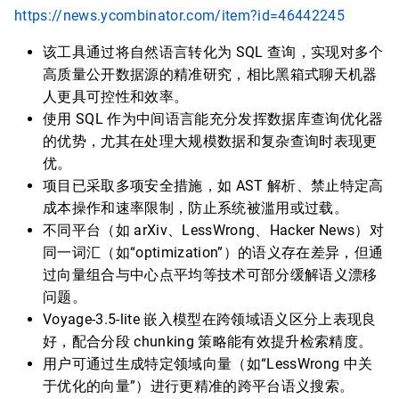
https://news.ycombinator.com/item?id=46442245
该工具通过将自然语言转化为 SQL 查询，实现对多个
高质量公开数据源的精准研究，相比黑箱式聊天机器
人更具可控性和效率。
使用 SQL 作为中间语言能充分发挥数据库查询优化器
的优势，尤其在处理大规模数据和复杂查询时表现更
优。
项目已采取多项安全措施，如 AST 解析、禁止特定高
成本操作和速率限制，防止系统被滥用或过载。
不同平台（如 arXiv、LessWrong、Hacker News）对
同一词汇（如“optimization”）的语义存在差异，但通
过向量组合与中心点平均等技术可部分缓解语义漂移
问题。
Voyage-3.5-lite 嵌入模型在跨领域语义区分上表现良
好，配合分段 chunking 策略能有效提升检索精度。
用户可通过生成特定领域向量（如“LessWrong 中关
于优化的向量”）进行更精准的跨平台语义搜索。