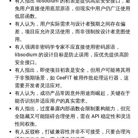
有人指出 libsodium 的初衷是提供高层安全接口，避
免用户直接使用底层原语，但现实中用户仍广泛使用
低层函数。
有人认为，用户实际需求与设计者预期之间存在偏
差，项目应允许灵活使用，而非强制按设计者意图使
用。
有人强调非密码学专家不应直接使用密码原语，
libsodium 的设计目标是防止误用，应优先提供高阶
安全接口。
有人指出，即使项目初衷是安全，但用户可能将其用
于非预期场景，如 CeeFIT 被用作批处理运行器，这
需要开发者灵活应对。
有人认为，成功产品常因意外用途而崛起，关键在于
能否识别并适应用户的真实需求。
有人指出，过度暴露内部函数会限制重构能力，但完
全隐藏又可能阻碍合理使用，需在 API 稳定性和灵活
性间权衡。
有人反驳称，打破兼容性并非不可接受，只要合理沟