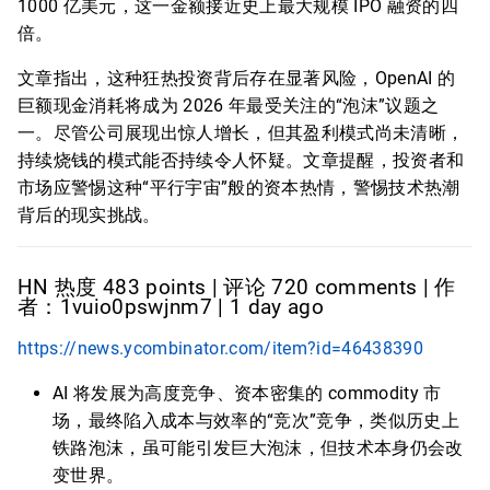
1000 亿美元，这一金额接近史上最大规模 IPO 融资的四
倍。
文章指出，这种狂热投资背后存在显著风险，OpenAI 的
巨额现金消耗将成为 2026 年最受关注的“泡沫”议题之
一。尽管公司展现出惊人增长，但其盈利模式尚未清晰，
持续烧钱的模式能否持续令人怀疑。文章提醒，投资者和
市场应警惕这种“平行宇宙”般的资本热情，警惕技术热潮
背后的现实挑战。
HN 热度 483 points | 评论 720 comments | 作
者：1vuio0pswjnm7 | 1 day ago
https://news.ycombinator.com/item?id=46438390
AI 将发展为高度竞争、资本密集的 commodity 市
场，最终陷入成本与效率的“竞次”竞争，类似历史上
铁路泡沫，虽可能引发巨大泡沫，但技术本身仍会改
变世界。