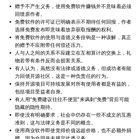
赠予不产生义务，使用免费软件赚钱并不意味着必须
回馈原作者。
免费软件的许可证已明确表示不期待任何回报，作者
选择免费发布即意味着放弃获取报酬的权利。
将免费软件的使用与道德义务挂钩是一种误解，真正
的赠予不应附带任何偿还压力。
人与人之间的关系不应建立在互相算计的交换上，礼
物若带有条件反而会损害关系。
有人认为，虽然没有法律或道德义务，但成功者有能
力回馈开源社区，这是一种负责任的行为。
保持开源项目可持续发展对所有使用者都是有益的，
包括项目受益者自身。
有人用“免费建议往往不便宜”来讽刺“免费”背后可能
隐藏的隐性期待。
即使没有明确要求，社会中仍存在一些不成文的互惠
准则，这与法律义务是不同的概念。
使用商业软件即使觉得价值远超价格，也不必额外捐
赠，因为合同并未规定此类义务。