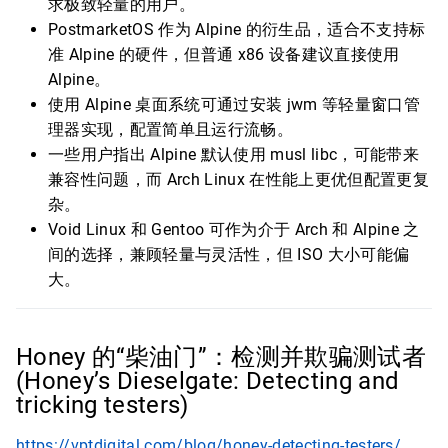
求极致轻量的用户。
PostmarketOS 作为 Alpine 的衍生品，适合不支持标
准 Alpine 的硬件，但普通 x86 设备建议直接使用
Alpine。
使用 Alpine 桌面系统可通过安装 jwm 等轻量窗口管
理器实现，配置简单且运行流畅。
一些用户指出 Alpine 默认使用 musl libc，可能带来
兼容性问题，而 Arch Linux 在性能上更优但配置更复
杂。
Void Linux 和 Gentoo 可作为介于 Arch 和 Alpine 之
间的选择，兼顾轻量与灵活性，但 ISO 大小可能偏
大。
Honey 的“柴油门”：检测并欺骗测试者
(Honey’s Dieselgate: Detecting and
tricking testers)
https://vptdigital.com/blog/honey-detecting-testers/