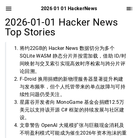
2026 01 01 HackerNews
2026-01-01 Hacker News
Top Stories
将约22GB的 Hacker News 数据切分为多个
SQLite WASM 静态分片并按需加载，借助 ID/时
间映射与交叉索引实现高效时序检索与跨分片评
论回溯。
F‑Droid 换用捐赠的新物理服务器显著提升构建
与发布频率，但个人托管带来的单点故障与可持
续性问题仍受关注。
星露谷开发者向 MonoGame 基金会捐赠12.5万
美元以支持该开源 C# 框架的持续发展与社区建
设。
文章警告 OpenAI 大规模扩张与巨额现金消耗及
不明盈利模式可能成为催生2026年资本泡沫的重