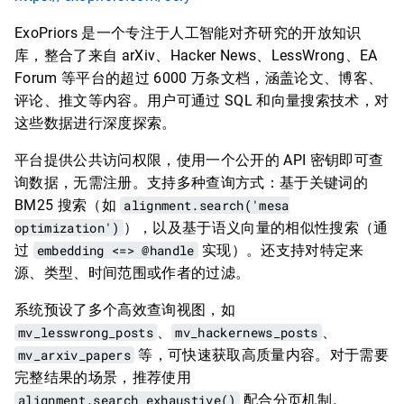
ExoPriors 是一个专注于人工智能对齐研究的开放知识
库，整合了来自 arXiv、Hacker News、LessWrong、EA
Forum 等平台的超过 6000 万条文档，涵盖论文、博客、
评论、推文等内容。用户可通过 SQL 和向量搜索技术，对
这些数据进行深度探索。
平台提供公共访问权限，使用一个公开的 API 密钥即可查
询数据，无需注册。支持多种查询方式：基于关键词的
BM25 搜索（如
alignment.search('mesa
optimization')
），以及基于语义向量的相似性搜索（通
过
embedding <=> @handle
实现）。还支持对特定来
源、类型、时间范围或作者的过滤。
系统预设了多个高效查询视图，如
mv_lesswrong_posts
、
mv_hackernews_posts
、
mv_arxiv_papers
等，可快速获取高质量内容。对于需要
完整结果的场景，推荐使用
alignment.search_exhaustive()
配合分页机制。