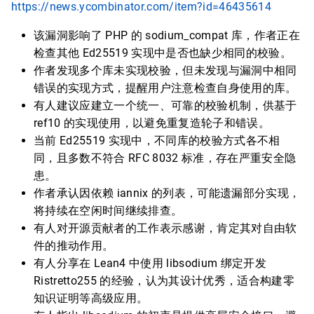
https://news.ycombinator.com/item?id=46435614
该漏洞影响了 PHP 的 sodium_compat 库，作者正在
检查其他 Ed25519 实现中是否也缺少相同的校验。
作者发现多个库未实现校验，但未发现与漏洞中相同
错误的实现方式，提醒用户注意检查自身使用的库。
有人建议应建立一个统一、可靠的校验机制，供基于
ref10 的实现使用，以避免重复造轮子和错误。
当前 Ed25519 实现中，不同库的校验方式各不相
同，且多数不符合 RFC 8032 标准，存在严重安全隐
患。
作者承认因依赖 iannix 的列表，可能遗漏部分实现，
将持续在空闲时间继续排查。
有人对开源贡献者的工作表示感谢，肯定其对自由软
件的推动作用。
有人分享在 Lean4 中使用 libsodium 绑定开发
Ristretto255 的经验，认为其设计优秀，适合构建零
知识证明等高级应用。