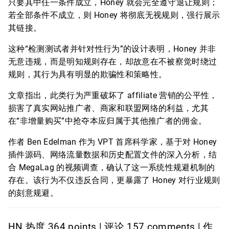
只要其中任一条件成立，Honey 就会完全遵守退让规则；
若全部条件不成立，则 Honey 将彻底无视规则，强行展示
其链接。
这种“检测测试者并针对性行为”的设计表明，Honey 并非
无意违规，而是明知规则存在，却故意在不被察觉时绕过
规则，其行为具有明显的欺骗性和策略性。
文章指出，此类行为严重破坏了 affiliate 营销的公平性，
损害了真实网站推广者、商家和联盟网络的利益，尤其
在“非增量购买”中抢夺本应归属于其他推广者的佣金。
作者 Ben Edelman 作为 VPT 首席科学家，基于对 Honey
插件源码、网络流量数据和历史配置文件的深入分析，结
合 MegaLag 的视频调查，确认了这一系统性规避机制的
存在。该行为不仅违反合同，更暴露了 Honey 对行业规则
的刻意规避。
HN 热度 364 points | 评论 157 comments | 作