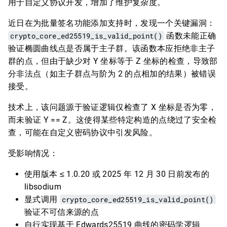
用于自定义协议开发，增加了维护复杂度。
近日在为批量签名功能添加支持时，发现一个关键漏洞：
crypto_core_ed25519_is_valid_point()
函数未能正确
验证椭圆曲线点是否属于主子群。该函数本应拒绝非主子
群的点，但由于缺少对 Y 坐标等于 Z 坐标的检查，导致部
分非法点（如主子群点与阶为 2 的点相加的结果）被错误
接受。
技术上，该问题源于验证逻辑仅检查了 X 坐标是否为零，
而未验证 Y == Z。这使得某些特定构造的点绕过了安全检
查，可能在自定义密码协议中引发风险。
受影响情况：
使用版本 ≤ 1.0.20 或 2025 年 12 月 30 日前发布的
libsodium
显式调用
crypto_core_ed25519_is_valid_point()
验证不可信来源的点
自行实现基于 Edwards25519 曲线的密码学逻辑