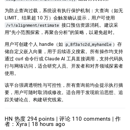
为防止查询过载，系统设有执行保护机制：大查询（如无
LIMIT、结果超 10 万）会触发确认提示，用户可使用
/v1/alignment/estimate
接口预估资源消耗。建议采
用“先小范围探索，再聚合分析”的策略，以避免超时。
用户可创建个人 handle（如
p_8f3a1c2d_myhandle
）存
储自定义嵌入向量，用于后续语义搜索。所有操作均支持
通过 curl 命令行或 Claude AI 工具直接调用，支持代码执
行与网络访问，适合研究人员、开发者和对齐领域探索者
使用。
该平台强调透明性与可控性，所有查询前均会提示执行摘
要，用户可随时取消或修改。适合用于发现前沿思想、追
踪关键论点、构建研究线索。
HN 热度 294 points | 评论 110 comments | 作
者：Xyra | 18 hours ago