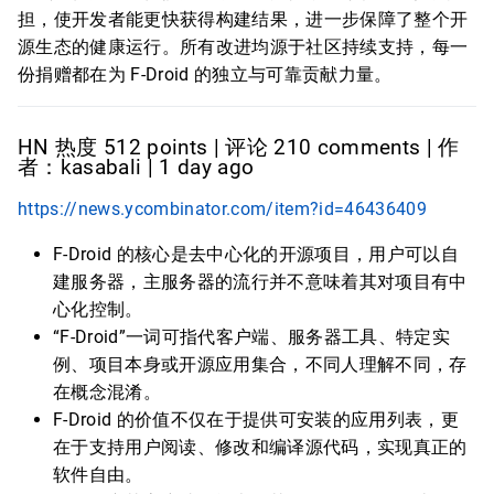
担，使开发者能更快获得构建结果，进一步保障了整个开
源生态的健康运行。所有改进均源于社区持续支持，每一
份捐赠都在为 F-Droid 的独立与可靠贡献力量。
HN 热度 512 points | 评论 210 comments | 作
者：kasabali | 1 day ago
https://news.ycombinator.com/item?id=46436409
F-Droid 的核心是去中心化的开源项目，用户可以自
建服务器，主服务器的流行并不意味着其对项目有中
心化控制。
“F-Droid”一词可指代客户端、服务器工具、特定实
例、项目本身或开源应用集合，不同人理解不同，存
在概念混淆。
F-Droid 的价值不仅在于提供可安装的应用列表，更
在于支持用户阅读、修改和编译源代码，实现真正的
软件自由。