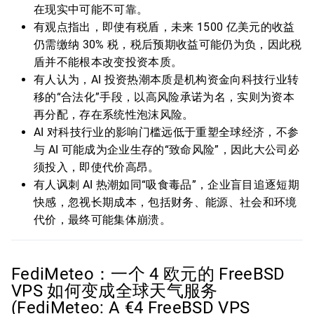
在现实中可能不可靠。
有观点指出，即使有税盾，未来 1500 亿美元的收益
仍需缴纳 30% 税，税后预期收益可能仍为负，因此税
盾并不能根本改变投资本质。
有人认为，AI 投资热潮本质是机构资金向科技行业转
移的“合法化”手段，以高风险承诺为名，实则为资本
再分配，存在系统性泡沫风险。
AI 对科技行业的影响门槛远低于重塑全球经济，不参
与 AI 可能成为企业生存的“致命风险”，因此大公司必
须投入，即使代价高昂。
有人讽刺 AI 热潮如同“吸食毒品”，企业盲目追逐短期
快感，忽视长期成本，包括财务、能源、社会和环境
代价，最终可能集体崩溃。
FediMeteo：一个 4 欧元的 FreeBSD
VPS 如何变成全球天气服务
(FediMeteo: A €4 FreeBSD VPS