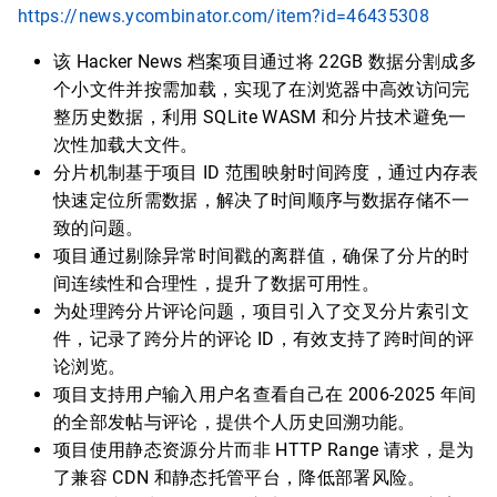
https://news.ycombinator.com/item?id=46435308
该 Hacker News 档案项目通过将 22GB 数据分割成多
个小文件并按需加载，实现了在浏览器中高效访问完
整历史数据，利用 SQLite WASM 和分片技术避免一
次性加载大文件。
分片机制基于项目 ID 范围映射时间跨度，通过内存表
快速定位所需数据，解决了时间顺序与数据存储不一
致的问题。
项目通过剔除异常时间戳的离群值，确保了分片的时
间连续性和合理性，提升了数据可用性。
为处理跨分片评论问题，项目引入了交叉分片索引文
件，记录了跨分片的评论 ID，有效支持了跨时间的评
论浏览。
项目支持用户输入用户名查看自己在 2006-2025 年间
的全部发帖与评论，提供个人历史回溯功能。
项目使用静态资源分片而非 HTTP Range 请求，是为
了兼容 CDN 和静态托管平台，降低部署风险。