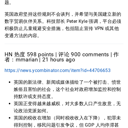
题。
英国政府坚持这些规则不会谈判，并希望与美国建立新的
数字贸易伙伴关系。科技部长 Peter Kyle 强调，平台必须
积极防止儿童规避安全措施，包括阻止宣传 VPN 或其他
变通方法的内容。
HN 热度 598 points | 评论 900 comments | 作
者：mmarian | 21 hours ago
https://news.ycombinator.com/item?id=44706653
英国的新法律、新闻或媒体描绘了一个被打击、愤世
嫉俗且害怕的社会，这个社会对政府增加监控和控制
持默许或支持态度。
英国正变得越来越威权，对大多数人口产生敌意，无
论政治党派如何。
英国的税收在增加（同时税收收入在下降），犯罪未
得到控制，移民问题引发争议，但 GDP 人均停滞甚