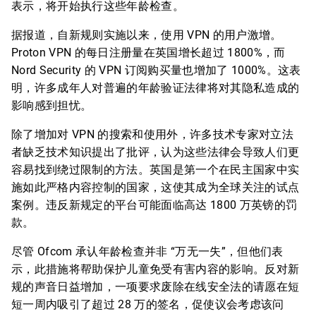
表示，将开始执行这些年龄检查。
据报道，自新规则实施以来，使用 VPN 的用户激增。
Proton VPN 的每日注册量在英国增长超过 1800%，而
Nord Security 的 VPN 订阅购买量也增加了 1000%。这表
明，许多成年人对普遍的年龄验证法律将对其隐私造成的
影响感到担忧。
除了增加对 VPN 的搜索和使用外，许多技术专家对立法
者缺乏技术知识提出了批评，认为这些法律会导致人们更
容易找到绕过限制的方法。英国是第一个在民主国家中实
施如此严格内容控制的国家，这使其成为全球关注的试点
案例。违反新规定的平台可能面临高达 1800 万英镑的罚
款。
尽管 Ofcom 承认年龄检查并非 “万无一失”，但他们表
示，此措施将帮助保护儿童免受有害内容的影响。反对新
规的声音日益增加，一项要求废除在线安全法的请愿在短
短一周内吸引了超过 28 万的签名，促使议会考虑该问