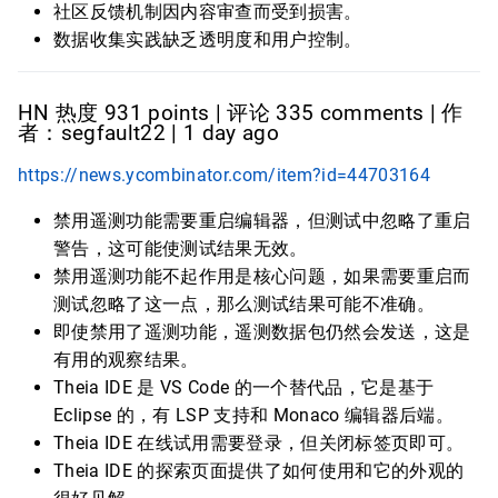
社区反馈机制因内容审查而受到损害。
数据收集实践缺乏透明度和用户控制。
HN 热度 931 points | 评论 335 comments | 作
者：segfault22 | 1 day ago
https://news.ycombinator.com/item?id=44703164
禁用遥测功能需要重启编辑器，但测试中忽略了重启
警告，这可能使测试结果无效。
禁用遥测功能不起作用是核心问题，如果需要重启而
测试忽略了这一点，那么测试结果可能不准确。
即使禁用了遥测功能，遥测数据包仍然会发送，这是
有用的观察结果。
Theia IDE 是 VS Code 的一个替代品，它是基于
Eclipse 的，有 LSP 支持和 Monaco 编辑器后端。
Theia IDE 在线试用需要登录，但关闭标签页即可。
Theia IDE 的探索页面提供了如何使用和它的外观的