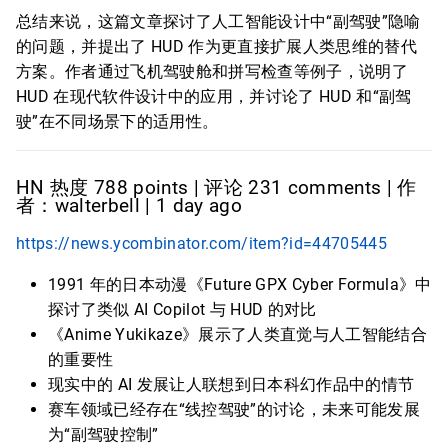
总结来说，这篇文章探讨了人工智能设计中“副驾驶”隐喻
的问题，并提出了 HUD 作为更直接扩展人类思维的替代
方案。作者通过飞机驾驶舱和拼写检查等例子，说明了
HUD 在现代软件设计中的应用，并讨论了 HUD 和“副驾
驶”在不同场景下的适用性。
HN 热度 788 points | 评论 231 comments | 作
者：walterbell | 1 day ago
https://news.ycombinator.com/item?id=44705445
1991 年的日本动漫《Future GPX Cyber Formula》中
探讨了类似 AI Copilot 与 HUD 的对比
《Anime Yukikaze》展示了人类直觉与人工智能结合
的重要性
现实中的 AI 发展让人联想到日本科幻作品中的情节
赛车领域已经存在“线控驾驶”的讨论，未来可能发展
为“副驾驶控制”