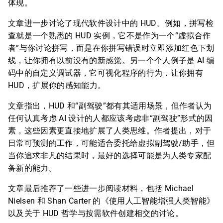
体现。
文章进一步讨论了现代软件设计中的 HUD。例如，拼写检
查就是一个熟悉的 HUD 实例，它不是作为一个“虚拟合作
者”与你讨论拼写，而是在你拼写错误时立即添加红色下划
线，让你拥有以前没有的新感觉。另一个个人例子是 AI 编
码中的自定义调试器，它可视化程序的行为，让你拥有
HUD，扩展你的感知能力。
文章指出，HUD 和“副驾驶”都有其适用场景，但作者认为
任何认真考虑 AI 设计的人都应该考虑非“副驾驶”形式的因
素，这些因素更直接地扩展了人类思维。作者提出，对于
日常可预测的工作，可能适合委托给虚拟副驾驶/助手，但
当你追求非凡的结果时，最好的选择可能是为人类专家配
备新的能力。
文章最后推荐了一些进一步阅读材料，包括 Michael
Nielsen 和 Shan Carter 的《使用人工智能增强人类智能》
以及关于 HUD 哲学与按需软件创建相交的讨论。