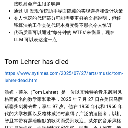
接映射会产生很多噪声
通过 UI 发现传统助手界面隐藏的实现选择和设计决策
令人惊讶的代码部分可能需要更好的文档说明，但解
释算法的工作会使代码本身变得不那么令人惊讶
代码质量可以通过“每分钟的 WTFs”来衡量，现在
LLM 可以表达这一点
Tom Lehrer has died
https://www.nytimes.com/2025/07/27/arts/music/tom-
lehrer-dead.html
汤姆・莱尔（Tom Lehrer）是一位以其独特的音乐讽刺风
格而闻名的数学家和歌手，2025 年 7 月 27 日在美国马萨
诸塞州剑桥去世，享年 97 岁。他在 1950 年代和 1960 年
代的大学校园以及格林威治村赢得了广泛的追随者，以机
智且常带有黑暗幽默的歌词而受到欢迎。莱尔的音乐风格
往往是欢快的，而歌词却内容尖锐、讽刺，令人难忘。他