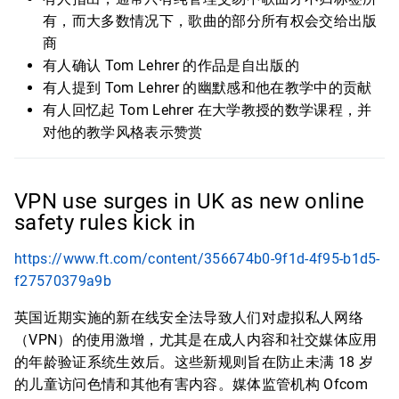
有，而大多数情况下，歌曲的部分所有权会交给出版
商
有人确认 Tom Lehrer 的作品是自出版的
有人提到 Tom Lehrer 的幽默感和他在教学中的贡献
有人回忆起 Tom Lehrer 在大学教授的数学课程，并
对他的教学风格表示赞赏
VPN use surges in UK as new online
safety rules kick in
https://www.ft.com/content/356674b0-9f1d-4f95-b1d5-
f27570379a9b
英国近期实施的新在线安全法导致人们对虚拟私人网络
（VPN）的使用激增，尤其是在成人内容和社交媒体应用
的年龄验证系统生效后。这些新规则旨在防止未满 18 岁
的儿童访问色情和其他有害内容。媒体监管机构 Ofcom