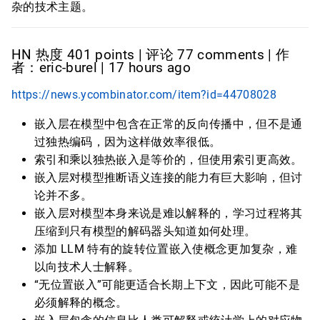
杂的技术主题。
HN 热度 401 points | 评论 77 comments | 作
者：eric-burel | 17 hours ago
https://news.ycombinator.com/item?id=44708028
嵌入层在模型中包含在正常的反向传播中，但不是通
过独热编码，因为这样做效率很低。
索引和乘以独热嵌入是等价的，但使用索引更高效。
嵌入层对模型推断语义连接的能力有巨大影响，但讨
论并不多。
嵌入层对模型本身来说是难以解释的，学习过程将其
压缩到只有模型的解码器头知道如何处理。
添加 LLM 特有的旋转位置嵌入使概念更加复杂，难
以向技术人士解释。
“无位置嵌入”可能更适合长期上下文，因此可能不是
必须解释的概念。