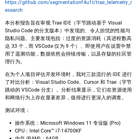
https://github.com/segmentationf4u1t/trae_telemetry_r
esearch
本分析报告旨在审视 Trae IDE（字节跳动基于 Visual
Studio Code 的分支版本）中发现的、令人担忧的性能与
隐私问题。主要发现包括：过度的资源消耗（其进程数高
达 33 个，而 VSCode 仅为 9 个）、即使用户在设置中禁
用了遥测功能，数据依然会持续传输，以及存疑的社区管
理行为。
在为个人项目评估开发环境时，我对三款流行的 IDE 进行
了对比分析：Visual Studio Code、Cursor 和 Trae（字节
跳动的 VSCode 分支）。分析结果显示，它们在资源使用
和网络行为上存在显著差异，值得进行更深入的调查。
测试环境：
操作系统：Microsoft Windows 11 专业版 (Pro)
CPU：Intel Core™ i7-14700KF
内存 (RAM)：64GB