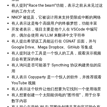
有人提到“Race the beam”功能，表示之前从未见过这
样的工作方式
NNCP 被提及，它被设计用来支持受限或中断的网络
有人表示这是每个高级用户的终极梦想，功能丰富
开发者表示，项目主要是他个人在 VSCode 中编写
的，偶尔会使用 AI/LLM 来翻译中文字符串
有人提出希望该工具能运行在 CGNAT 后面，并与
Google Drive、Mega Dropbox、GitHub 等集成
有人提到这个工具是一个惊人的工具，观看演示视频
后会有更深的体会
有人询问是否可能基于 Syncthing 协议构建类似的应
用
有人表示 Copyparty 是一个惊人的软件，并推荐观看
YouTube 视频
有人表示这个软件让他们想要为它找到一个使用场景
有人想要创建一个太阳能供电的“图书馆”，用于分享
数字内容
有人担心在学校 Wi-Fi 范围内创建共享内容可能会有