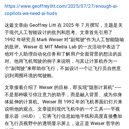
https://www.geoffreylitt.com/2025/07/27/enough-ai-
copilots-we-need-ai-huds
这篇文章由 Geoffrey Litt 在 2025 年 7 月撰写，主题是关
于现代人工智能设计的批判和思考。文章首先引用了
1992 年研究员 Mark Weiser 对“副驾驶”作为人工智能隐喻
的批评。Weiser 在 MIT Media Lab 的一次活动中表达了
他对个人助理自动化任务和了解用户全面背景的想法的反
对。他用飞机驾驶的例子来说明，与其让计算机作为一
个“副驾驶”来帮助你飞行，不如设计一个让飞行员自然意
识到周围环境的驾驶舱。
文章接着介绍了 Weiser 的目标，即实现“隐形计算机”——
不是那种吸引你注意力的助手，而是融入背景、成为你身
体延伸的计算机。Weiser 用 1992 年的飞机界面幻灯片来
说明他的观点。文章提到现代飞机中的一个工具——平视
显示器（HUD），它将飞行信息如地平线和高度直接叠加
在飞行员视野中的透明显示屏上，这正是 Weiser 哲学的