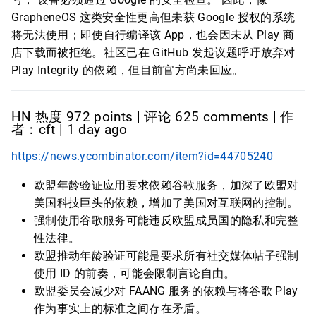
GrapheneOS 这类安全性更高但未获 Google 授权的系统
将无法使用；即使自行编译该 App，也会因未从 Play 商
店下载而被拒绝。社区已在 GitHub 发起议题呼吁放弃对
Play Integrity 的依赖，但目前官方尚未回应。
HN 热度 972 points | 评论 625 comments | 作
者：cft | 1 day ago
https://news.ycombinator.com/item?id=44705240
欧盟年龄验证应用要求依赖谷歌服务，加深了欧盟对
美国科技巨头的依赖，增加了美国对互联网的控制。
强制使用谷歌服务可能违反欧盟成员国的隐私和完整
性法律。
欧盟推动年龄验证可能是要求所有社交媒体帖子强制
使用 ID 的前奏，可能会限制言论自由。
欧盟委员会减少对 FAANG 服务的依赖与将谷歌 Play
作为事实上的标准之间存在矛盾。