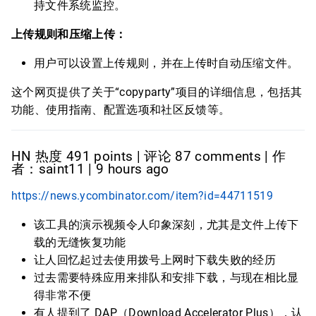
持文件系统监控。
上传规则和压缩上传：
用户可以设置上传规则，并在上传时自动压缩文件。
这个网页提供了关于“copyparty”项目的详细信息，包括其
功能、使用指南、配置选项和社区反馈等。
HN 热度 491 points | 评论 87 comments | 作
者：saint11 | 9 hours ago
https://news.ycombinator.com/item?id=44711519
该工具的演示视频令人印象深刻，尤其是文件上传下
载的无缝恢复功能
让人回忆起过去使用拨号上网时下载失败的经历
过去需要特殊应用来排队和安排下载，与现在相比显
得非常不便
有人提到了 DAP（Download Accelerator Plus），认