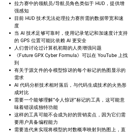
拉力赛中的领航员/导航员角色类似于 HUD，提供增
强感知
目前 HUD 技术无法处理拉力赛所需的数据带宽和速
度
当 AI 技术足够可靠时，使用记录笔记和加速度计支持
的 GPS 位置可能比依赖 AI 更安全
人们曾讨论过计算机初期的人类增强问题
《Future GPX Cyber Formula》可以在 YouTube 上找
到
有关于源文件的令模型惊讶的每个标记的热图显示的
需求
AI 代码分析技术相对落后，与代码生成技术的火热形
成对比
需要一个能够理解“令人惊讶”标记的工具，这可能意
味着错误或独特功能
这样的工具可能不会成为好的营销卖点，因为它们需
要用户具备编程能力
需要迭代来实现将模型的对数概率映射到热图上，直