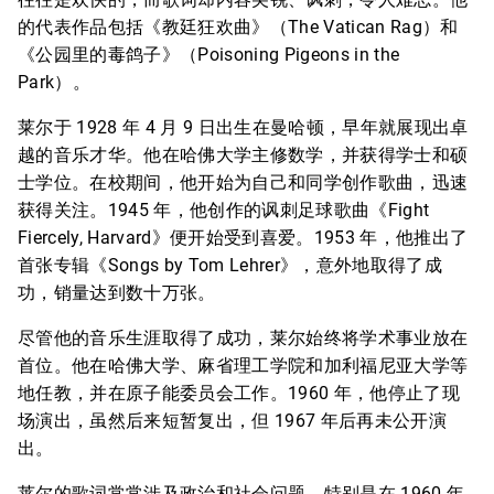
的代表作品包括《教廷狂欢曲》（The Vatican Rag）和
《公园里的毒鸽子》（Poisoning Pigeons in the
Park）。
莱尔于 1928 年 4 月 9 日出生在曼哈顿，早年就展现出卓
越的音乐才华。他在哈佛大学主修数学，并获得学士和硕
士学位。在校期间，他开始为自己和同学创作歌曲，迅速
获得关注。1945 年，他创作的讽刺足球歌曲《Fight
Fiercely, Harvard》便开始受到喜爱。1953 年，他推出了
首张专辑《Songs by Tom Lehrer》，意外地取得了成
功，销量达到数十万张。
尽管他的音乐生涯取得了成功，莱尔始终将学术事业放在
首位。他在哈佛大学、麻省理工学院和加利福尼亚大学等
地任教，并在原子能委员会工作。1960 年，他停止了现
场演出，虽然后来短暂复出，但 1967 年后再未公开演
出。
莱尔的歌词常常涉及政治和社会问题，特别是在 1960 年