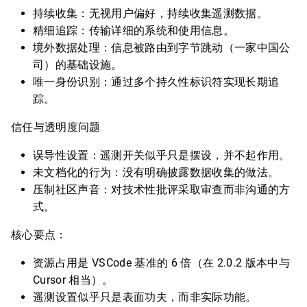
持续收集：无视用户偏好，持续收集遥测数据。
精细追踪：传输详细的系统和使用信息。
境外数据处理：信息被路由到字节跳动（一家中国公
司）的基础设施。
唯一身份识别：通过多个持久性标识符实现长期追
踪。
信任与透明度问题
误导性设置：遥测开关似乎只是摆设，并不起作用。
未文档化的行为：没有明确披露数据收集的做法。
压制社区声音：对技术性批评采取审查而非沟通的方
式。
核心要点：
资源占用是 VSCode 基准的 6 倍（在 2.0.2 版本中与
Cursor 相当）。
遥测设置似乎只是表面功夫，而非实际功能。