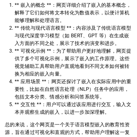
** 嵌入的概念 **：网页详细介绍了嵌入的基本概念，
解释了它们如何将文本转化为数值表示，以便计算机
能够理解和处理语言。
** 传统与现代语言模型 **：内容涉及了传统语言模型
与现代深度学习模型（如 BERT、GPT 等）在生成嵌
入方面的不同之处，展示了技术的演变和进步。
** 可视化示例 **：为了帮助用户更好地理解，网页提
供了多个可视化示例，展示了嵌入的工作原理。这些
视觉辅助工具帮助用户直观地看到不同文本如何被转
换为相应的嵌入向量。
** 应用场景 **：网页还探讨了嵌入在实际应用中的重
要性，比如在自然语言处理（NLP）任务中的应用，
包括文本分类、情感分析和问答系统等。
** 交互性 **：用户可以通过该应用进行交互，输入文
本并观察生成的嵌入，以进一步加深理解。
总的来说，这个网页是一个关于语言模型嵌入的教育性资
源，旨在通过可视化和直观的方式，帮助用户理解这一复