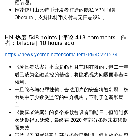
程信息。
推荐使用由比特币开发者打造的隐私 VPN 服务
Obscura，支持比特币支付与无日志设计。
HN 热度 548 points | 评论 413 comments | 作
者：bilsbie | 10 hours ago
https://news.ycombinator.com/item?id=45221274
《爱国者法案》本应是临时且范围有限的，但二十年
后已成为金融监控的基础，将隐私视为问题而非基本
权利。
一旦隐私与犯罪挂钩，合法用户的安全将被削弱，权
力集中于少数受监管的中介机构，不利于创新和民
主。
《爱国者法案》的多个条款曾设有到期日，但通过多
次延期得以延续，最终在 2020 年部分条款未获续期
而失效。
虽然《爱国者法案》部分条款已到期，但其核心内容