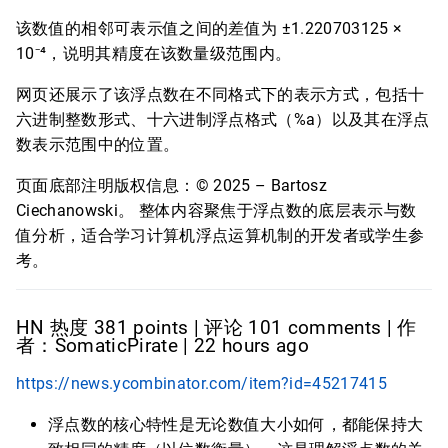
该数值的相邻可表示值之间的差值为 ±1.220703125 ×
10⁻⁴，说明其精度在该数量级范围内。
网页还展示了该浮点数在不同格式下的表示方式，包括十
六进制整数形式、十六进制浮点格式（%a）以及其在浮点
数表示范围中的位置。
页面底部注明版权信息：© 2025 – Bartosz
Ciechanowski。 整体内容聚焦于浮点数的底层表示与数
值分析，适合学习计算机浮点运算机制的开发者或学生参
考。
HN 热度 381 points | 评论 101 comments | 作
者：SomaticPirate | 22 hours ago
https://news.ycombinator.com/item?id=45217415
浮点数的核心特性是无论数值大小如何，都能保持大