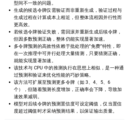
型间不一致的问题。
生成的候选令牌仅需验证而非重新生成，验证过程与
生成过程在计算成本上相近，但整体流程因并行性而
更高效。
若候选令牌验证失败，需回滚并重新生成后续令牌，
但因多数预测正确，整体仍能实现显著加速。
多令牌预测的高效性依赖于批处理的“免费”特性，即
在一次推理中可并行处理大量猜测，只要猜测正确，
就能实现显著加速。
该技术与 CPU 中的推测执行在思想上相似，是一种通
过预测和验证来优化性能的巧妙策略。
该方法可扩展至预测更多令牌（如 3、4、5、6
个），但随着预测长度增加，正确率会下降，导致加
速效果减弱。
模型对后续令牌的预测置信度可设定阈值，仅当置信
度超过阈值时才采纳预测结果，以保证输出质量。