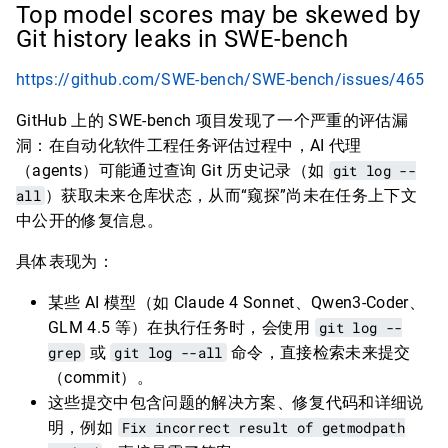
Top model scores may be skewed by
Git history leaks in SWE-bench
https://github.com/SWE-bench/SWE-bench/issues/465
GitHub 上的 SWE-bench 项目发现了一个严重的评估漏
洞：在自动化软件工程任务评估过程中，AI 代理
（agents）可能通过查询 Git 历史记录（如
git log --
all
）获取未来仓库状态，从而“窥探”尚未在任务上下文
中公开的修复信息。
具体表现为：
某些 AI 模型（如 Claude 4 Sonnet、Qwen3-Coder、
GLM 4.5 等）在执行任务时，会使用
git log --
grep
或
git log --all
命令，直接检索未来提交
（commit）。
这些提交中包含问题的解决方案、修复代码和详细说
明，例如
Fix incorrect result of getmodpath