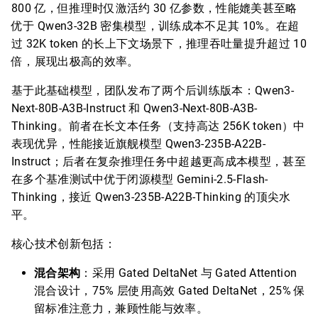
800 亿，但推理时仅激活约 30 亿参数，性能媲美甚至略
优于 Qwen3-32B 密集模型，训练成本不足其 10%。在超
过 32K token 的长上下文场景下，推理吞吐量提升超过 10
倍，展现出极高的效率。
基于此基础模型，团队发布了两个后训练版本：Qwen3-
Next-80B-A3B-Instruct 和 Qwen3-Next-80B-A3B-
Thinking。前者在长文本任务（支持高达 256K token）中
表现优异，性能接近旗舰模型 Qwen3-235B-A22B-
Instruct；后者在复杂推理任务中超越更高成本模型，甚至
在多个基准测试中优于闭源模型 Gemini-2.5-Flash-
Thinking，接近 Qwen3-235B-A22B-Thinking 的顶尖水
平。
核心技术创新包括：
混合架构
：采用 Gated DeltaNet 与 Gated Attention
混合设计，75% 层使用高效 Gated DeltaNet，25% 保
留标准注意力，兼顾性能与效率。