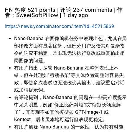
HN 热度 521 points | 评论 237 comments | 作
者：SweetSoftPillow | 1 day ago
https://news.ycombinator.com/item?id=45215869
Nano-Banana 在图像编辑任务中表现出色，尤其在局
部修改方面有显著优势，但部分用户反馈其对复杂指
令的响应不稳定，常出现无法执行修改或重复输出相
同图像的问题。
有用户指出，尽管 Nano-Banana 在整体表现上不
错，但在处理如“移动书架”等具体位置调整时容易失
败，即使多次尝试也无法改变其输出，建议重启对话
或加强提示词。
有评论提到，Nano-Banana 的问题在一些高难度提示
中尤为明显，例如“修正比萨斜塔”或“缩短长颈鹿脖
子”，其表现不如其他模型如 GPT-Image-1 或
Kontext，后者虽本地可运行但表现更稳定。
有用户质疑 Nano-Banana 的一致性，认为其有时随