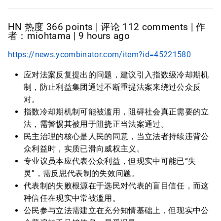
HN 热度 366 points | 评论 112 comments | 作
者：miohtama | 9 hours ago
https://news.ycombinator.com/item?id=45221580
应对法案反复提出的问题，建议引入指数级冷却期机
制，防止利益集团通过不断重提法案来绕过公众反
对。
指数冷却期机制可能被滥用，阻碍社会真正需要的立
法，需警惕其被用于阻挠正当法案通过。
民主治理的核心是人民的同意，当立法者持续违背公
众利益时，实质已滑向威权主义。
专业议员本应代表公众利益，但现实中可能已“失
灵”，需反思代表制的失效问题。
代表制的失败根源在于选民对代表的盲目信任，而这
种信任在现实中常被滥用。
公民参与立法需建立在充分知情基础上，但现实中公