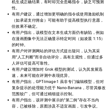
机生成正确结果，有时却完全忽略指令，缺乏可预测
性。
有用户建议，通过增加更明确的指令或使用激励机制
（如承诺支付佣金）可能有助于提高模型执行意愿，
但效果不确定。
有用户指出，该模型在文本生成方面仍有缺陷，例如
在漫画图像中无法正确显示特定时间（如凌晨 1:15）
的时钟。
有用户对评测网站的评估方式提出疑问，认为其采
用“人工判断”而非自动评分，虽有主观性，但通过多
人评估可提高可靠性。
有用户建议增加对 Grok 模型的测试，认为其发展迅
速，未来可能在评测中表现优异。
有用户指出，GPT-Image-1 虽非专门编辑模型，但对
复杂提示的处理能力优于 Nano-Banana，尽管其修改
范围较广，但可通过精细提示控制。
有用户指出，该评测中展示的“第二例”存在不当内
容，已被移除，原图涉及不适宜画面，引发争议。