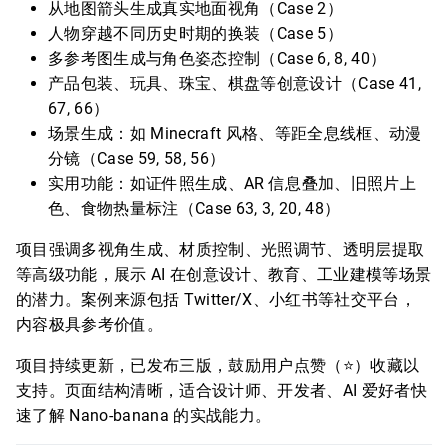
从地图箭头生成真实地面视角（Case 2）
人物穿越不同历史时期的换装（Case 5）
多参考图生成与角色姿态控制（Case 6, 8, 40）
产品包装、玩具、珠宝、棋盘等创意设计（Case 41,
67, 66）
场景生成：如 Minecraft 风格、等距全息线框、动漫
分镜（Case 59, 58, 56）
实用功能：如证件照生成、AR 信息叠加、旧照片上
色、食物热量标注（Case 63, 3, 20, 48）
项目强调多视角生成、材质控制、光照调节、透明层提取
等高级功能，展示 AI 在创意设计、教育、工业建模等场景
的潜力。案例来源包括 Twitter/X、小红书等社交平台，
内容极具参考价值。
项目持续更新，已发布三版，鼓励用户点赞（⭐）收藏以
支持。页面结构清晰，适合设计师、开发者、AI 爱好者快
速了解 Nano-banana 的实战能力。