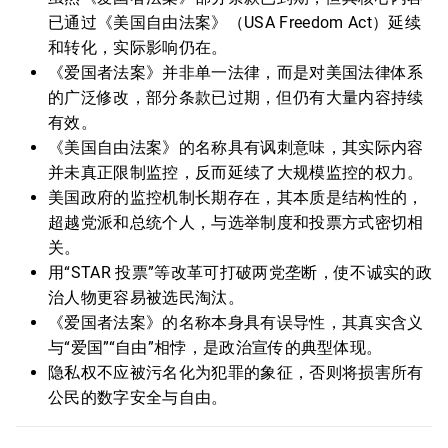
已通过《美国自由法案》（USA Freedom Act）延续
和转化，实际影响仍在。
《爱国者法案》并非单一法律，而是对美国法律体系
的广泛修改，部分条款已过期，但仍有大量内容持续
有效。
《美国自由法案》的名称具有讽刺意味，其实际内容
并未真正限制监控，反而延续了大规模监控的权力。
美国政府的监控机制长期存在，其本质是结构性的，
超越党派和总统个人，与选举制度和投票方式密切相
关。
用“STAR 投票”等改革可打破两党垄断，使不诚实的政
治人物更容易被选民淘汰。
《爱国者法案》的名称本身具有误导性，其真实含义
与“爱国”“自由”相悖，是政治宣传的典型体现。
隐私权不应被污名化为犯罪的象征，否则将损害所有
公民的数字安全与自由。