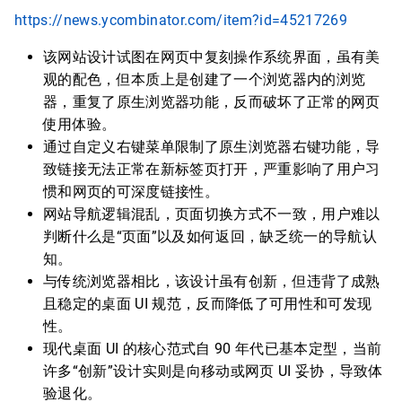
https://news.ycombinator.com/item?id=45217269
该网站设计试图在网页中复刻操作系统界面，虽有美
观的配色，但本质上是创建了一个浏览器内的浏览
器，重复了原生浏览器功能，反而破坏了正常的网页
使用体验。
通过自定义右键菜单限制了原生浏览器右键功能，导
致链接无法正常在新标签页打开，严重影响了用户习
惯和网页的可深度链接性。
网站导航逻辑混乱，页面切换方式不一致，用户难以
判断什么是“页面”以及如何返回，缺乏统一的导航认
知。
与传统浏览器相比，该设计虽有创新，但违背了成熟
且稳定的桌面 UI 规范，反而降低了可用性和可发现
性。
现代桌面 UI 的核心范式自 90 年代已基本定型，当前
许多“创新”设计实则是向移动或网页 UI 妥协，导致体
验退化。