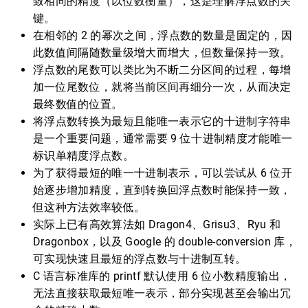
致相同的精度（以位数衡量），这是理解浮点数的关
键。
在相邻的 2 的幂次之间，浮点数的数量是固定的，因
此数值间隔随数量级增大而增大，但数量保持一致。
浮点数的尾数可以类比为不断二分区间的过程，每增
加一位尾数位，就将当前区间再细分一次，从而决定
最终数值的位置。
将浮点数转换为最短且能唯一表示它的十进制字符串
是一个重要问题，通常需要 9 位十进制精度才能唯一
标识单精度浮点数。
为了获得最短的唯一十进制表示，可以尝试从 6 位开
始逐步增加精度，直到转换回浮点数时能保持一致，
但这种方法效率较低。
实际上已有高效算法如 Dragon4、Grisu3、Ryu 和
Dragonbox，以及 Google 的 double-conversion 库，
可实现快速且最短的浮点数与十进制互转。
C 语言标准库的 printf 默认使用 6 位小数精度输出，
无法直接获取最短唯一表示，部分实现甚至会输出冗