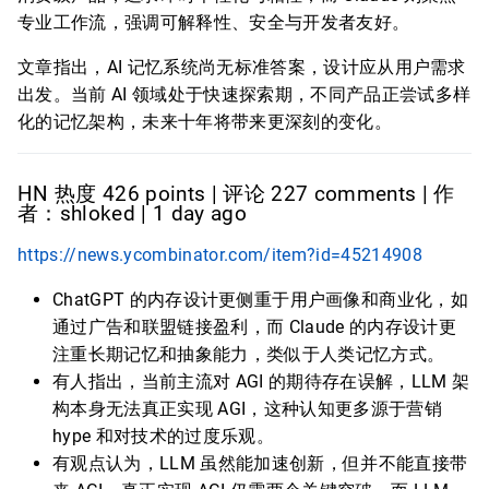
专业工作流，强调可解释性、安全与开发者友好。
文章指出，AI 记忆系统尚无标准答案，设计应从用户需求
出发。当前 AI 领域处于快速探索期，不同产品正尝试多样
化的记忆架构，未来十年将带来更深刻的变化。
HN 热度 426 points | 评论 227 comments | 作
者：shloked | 1 day ago
https://news.ycombinator.com/item?id=45214908
ChatGPT 的内存设计更侧重于用户画像和商业化，如
通过广告和联盟链接盈利，而 Claude 的内存设计更
注重长期记忆和抽象能力，类似于人类记忆方式。
有人指出，当前主流对 AGI 的期待存在误解，LLM 架
构本身无法真正实现 AGI，这种认知更多源于营销
hype 和对技术的过度乐观。
有观点认为，LLM 虽然能加速创新，但并不能直接带