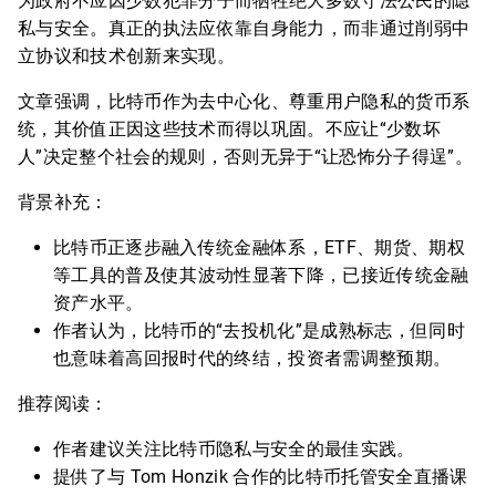
为政府不应因少数犯罪分子而牺牲绝大多数守法公民的隐
私与安全。真正的执法应依靠自身能力，而非通过削弱中
立协议和技术创新来实现。
文章强调，比特币作为去中心化、尊重用户隐私的货币系
统，其价值正因这些技术而得以巩固。不应让“少数坏
人”决定整个社会的规则，否则无异于“让恐怖分子得逞”。
背景补充：
比特币正逐步融入传统金融体系，ETF、期货、期权
等工具的普及使其波动性显著下降，已接近传统金融
资产水平。
作者认为，比特币的“去投机化”是成熟标志，但同时
也意味着高回报时代的终结，投资者需调整预期。
推荐阅读：
作者建议关注比特币隐私与安全的最佳实践。
提供了与 Tom Honzik 合作的比特币托管安全直播课