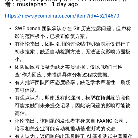
者：mustaphah | 1 day ago
https://news.ycombinator.com/item?id=45214670
SWE-bench 团队承认存在 Git 历史泄露问题，但声称
影响范围极小，已发布修复方案。
有评论指出，团队引用的讨论帖中明确表示仅进行了
初步搜索，缺乏自动检测方法，无法证实影响范围极
小。
团队回应被质疑为缺乏实质证据，仅以“我们已检
查”作为回应，未提供具体分析过程或数据。
有人批评团队回应态度轻率，缺乏学术严谨性，质疑
其可信度。
有观点认为，即使没有此漏洞，模型在预训练阶段也
可能接触到未来提交记录，因此该问题的影响可能被
高估。
评论指出，该问题的发现者本身来自 FAANG 公司，
暗示相关企业可能有动机推动基准测试的改进。
有人认为，该问题的出现反映了 AI 基准测试中普遍存