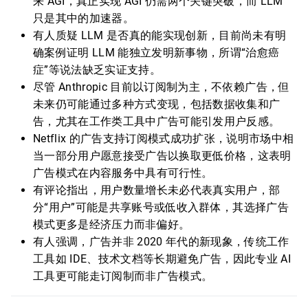
来 AGI，真正实现 AGI 仍需两个关键突破，而 LLM
只是其中的加速器。
有人质疑 LLM 是否真的能实现创新，目前尚未有明
确案例证明 LLM 能独立发明新事物，所谓“治愈癌
症”等说法缺乏实证支持。
尽管 Anthropic 目前以订阅制为主，不依赖广告，但
未来仍可能通过多种方式变现，包括数据收集和广
告，尤其在工作类工具中广告可能引发用户反感。
Netflix 的广告支持订阅模式成功扩张，说明市场中相
当一部分用户愿意接受广告以换取更低价格，这表明
广告模式在内容服务中具有可行性。
有评论指出，用户数量增长未必代表真实用户，部
分“用户”可能是共享账号或低收入群体，其选择广告
模式更多是经济压力而非偏好。
有人强调，广告并非 2020 年代的新现象，传统工作
工具如 IDE、技术文档等长期避免广告，因此专业 AI
工具更可能走订阅制而非广告模式。