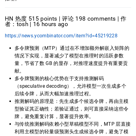
HN 热度 515 points | 评论 198 comments | 作
者：tosh | 16 hours ago
https://news.ycombinator.com/item?id=45219228
多令牌预测（MTP）通过在不增加额外解嵌入矩阵的
情况下实现，显著减少了模型在推理时的活跃参数
量，节省了数 GB 的显存，对推理速度提升有重要贡
献。
多令牌预测的核心优势在于支持推测解码
（speculative decoding），允许模型一次生成多个
后续令牌，从而大幅加速推理过程。
推测解码的原理是：先生成多个候选令牌，再由主模
型验证其正确性；若验证通过，则可直接采纳这些令
牌，避免重复计算，显著提升效率。
与传统推测解码依赖小型草稿模型不同，MTP 层直接
利用主模型的轻量级预测头生成候选令牌，避免了模