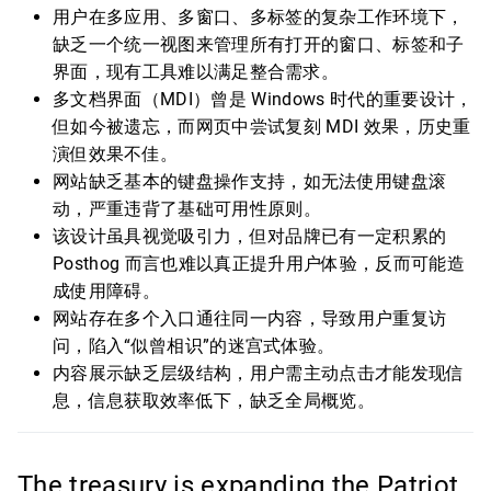
用户在多应用、多窗口、多标签的复杂工作环境下，
缺乏一个统一视图来管理所有打开的窗口、标签和子
界面，现有工具难以满足整合需求。
多文档界面（MDI）曾是 Windows 时代的重要设计，
但如今被遗忘，而网页中尝试复刻 MDI 效果，历史重
演但效果不佳。
网站缺乏基本的键盘操作支持，如无法使用键盘滚
动，严重违背了基础可用性原则。
该设计虽具视觉吸引力，但对品牌已有一定积累的
Posthog 而言也难以真正提升用户体验，反而可能造
成使用障碍。
网站存在多个入口通往同一内容，导致用户重复访
问，陷入“似曾相识”的迷宫式体验。
内容展示缺乏层级结构，用户需主动点击才能发现信
息，信息获取效率低下，缺乏全局概览。
The treasury is expanding the Patriot