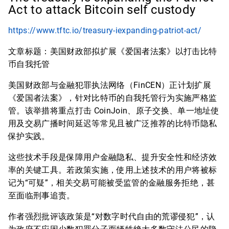
Act to attack Bitcoin self custody
https://www.tftc.io/treasury-iexpanding-patriot-act/
文章标题：美国财政部拟扩展《爱国者法案》以打击比特
币自我托管
美国财政部与金融犯罪执法网络（FinCEN）正计划扩展
《爱国者法案》，针对比特币的自我托管行为实施严格监
管。该举措将重点打击 CoinJoin、原子交换、单一地址使
用及交易广播时间延迟等常见且被广泛推荐的比特币隐私
保护实践。
这些技术手段是保障用户金融隐私、提升安全性和经济效
率的关键工具。若政策实施，使用上述技术的用户将被标
记为“可疑”，相关交易可能被受监管的金融服务拒绝，甚
至面临刑事追责。
作者强烈批评该政策是“对数字时代自由的荒谬侵犯”，认