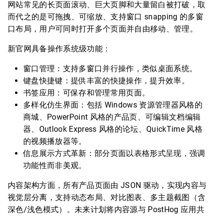
网站常见的长页面滚动、巨大页脚和大量留白被打破，取
而代之的是可拖拽、可缩放、支持窗口 snapping 的多窗
口布局，用户可同时打开多个页面并自由移动、管理。
新官网具备操作系统级功能：
窗口管理：支持多窗口并行操作，类似桌面系统。
键盘快捷键：提供丰富的快捷操作，提升效率。
书签应用：可保存和管理常用页面。
多样化仿生界面：包括 Windows 资源管理器风格的
商城、PowerPoint 风格的产品页、可编辑文档编辑
器、Outlook Express 风格的论坛、QuickTime 风格
的视频播放器等。
信息展示方式革新：部分页面以表格形式呈现，强调
功能性而非美观。
内容架构方面，所有产品页面由 JSON 驱动，实现内容与
视觉层分离，支持动态布局、对比图表、多主题截图（含
深色/浅色模式）。未来计划将内容源与 PostHog 应用共