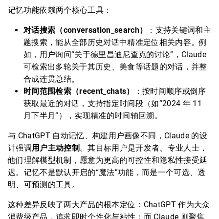
记忆功能依赖两个核心工具：
对话搜索（conversation_search）
：支持关键词和主
题搜索，能从全部历史对话中精准定位相关内容。例
如，用户询问“关于德里昌迪尼查克的讨论”，Claude
可检索出多轮关于其历史、美食等话题的对话，并整
合成连贯总结。
时间范围检索（recent_chats）
：按时间顺序或倒序
获取最近的对话，支持指定时间段（如“2024 年 11
月下半月”），实现精准的时间轴回溯。
与 ChatGPT 自动记忆、构建用户画像不同，Claude 的设
计强调
用户主动控制
。其目标用户是开发者、专业人士，
他们理解模型机制，愿意为更高的可控性和隐私性接受延
迟。记忆不是默认开启的“魔法”功能，而是一个可选、透
明、可预测的工具。
这种差异反映了两大产品的根本定位：ChatGPT 作为大众
消费级产品，追求即时个性化与粘性；而 Claude 则聚焦