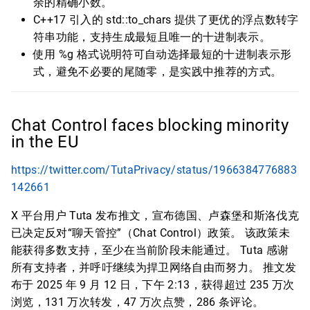
余的精确小数。
C++17 引入的 std::to_chars 提供了更优的浮点数转字
符串功能，支持生成最短且唯一的十进制表示。
使用 %g 格式说明符可自动选择最短的十进制表示形
式，避免不必要的尾随零，是实践中推荐的方式。
Chat Control faces blocking minority
in the EU
https://twitter.com/TutaPrivacy/status/1966384776883
142661
X 平台用户 Tuta 发布推文，宣布德国、卢森堡和斯洛伐克
已决定反对“聊天管控”（Chat Control）政策。 该政策未
能获得多数支持，至少在当前阶段未能通过。 Tuta 感谢
所有支持者，并呼吁继续为捍卫网络自由而努力。 推文发
布于 2025 年 9 月 12 日，下午 2:13，获得超过 235 万次
浏览，131 万次转发，47 万次点赞，286 条评论。