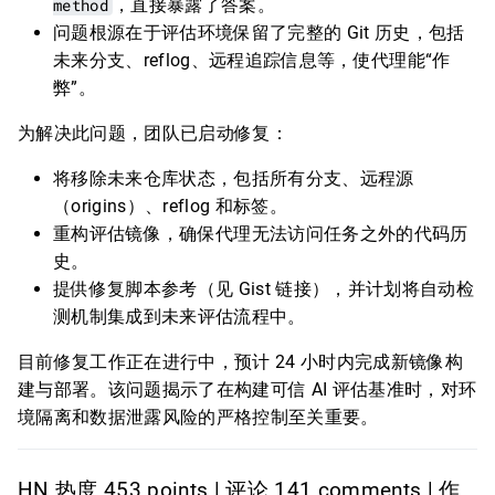
method
，直接暴露了答案。
问题根源在于评估环境保留了完整的 Git 历史，包括
未来分支、reflog、远程追踪信息等，使代理能“作
弊”。
为解决此问题，团队已启动修复：
将移除未来仓库状态，包括所有分支、远程源
（origins）、reflog 和标签。
重构评估镜像，确保代理无法访问任务之外的代码历
史。
提供修复脚本参考（见 Gist 链接），并计划将自动检
测机制集成到未来评估流程中。
目前修复工作正在进行中，预计 24 小时内完成新镜像构
建与部署。该问题揭示了在构建可信 AI 评估基准时，对环
境隔离和数据泄露风险的严格控制至关重要。
HN 热度 453 points | 评论 141 comments | 作