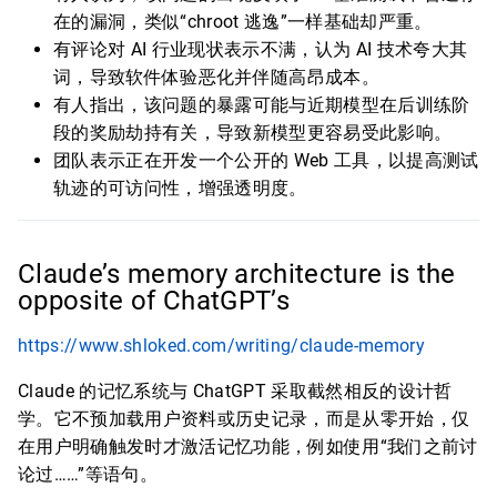
在的漏洞，类似“chroot 逃逸”一样基础却严重。
有评论对 AI 行业现状表示不满，认为 AI 技术夸大其
词，导致软件体验恶化并伴随高昂成本。
有人指出，该问题的暴露可能与近期模型在后训练阶
段的奖励劫持有关，导致新模型更容易受此影响。
团队表示正在开发一个公开的 Web 工具，以提高测试
轨迹的可访问性，增强透明度。
Claude’s memory architecture is the
opposite of ChatGPT’s
https://www.shloked.com/writing/claude-memory
Claude 的记忆系统与 ChatGPT 采取截然相反的设计哲
学。它不预加载用户资料或历史记录，而是从零开始，仅
在用户明确触发时才激活记忆功能，例如使用“我们之前讨
论过……”等语句。