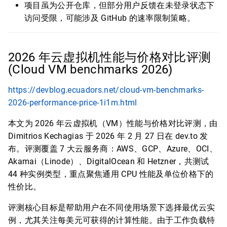
项目虽为公开仓库，但部分用户反馈在未登录状态下
访问受限，可能涉及 GitHub 的速率限制策略。
2026 年云虚拟机性能与价格对比评测
(Cloud VM benchmarks 2026)
https://devblog.ecuadors.net/cloud-vm-benchmarks-
2026-performance-price-1i1m.html
本文为 2026 年云虚拟机（VM）性能与价格对比评测，由
Dimitrios Kechagias 于 2026 年 2 月 27 日在 dev.to 发
布。评测覆盖 7 大云服务商：AWS、GCP、Azure、OCI、
Akamai（Linode）、DigitalOcean 和 Hetzner，共测试
44 种实例类型，重点聚焦通用 CPU 性能及单位价格下的
性价比。
评测核心目标是帮助用户在不同使用场景下选择最优云实
例，尤其关注每美元可获得的计算性能。由于工作负载特