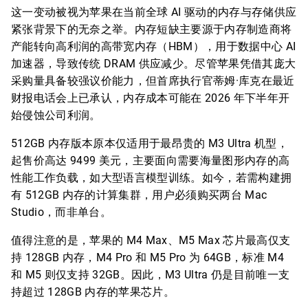
这一变动被视为苹果在当前全球 AI 驱动的内存与存储供应
紧张背景下的无奈之举。内存短缺主要源于内存制造商将
产能转向高利润的高带宽内存（HBM），用于数据中心 AI
加速器，导致传统 DRAM 供应减少。尽管苹果凭借其庞大
采购量具备较强议价能力，但首席执行官蒂姆·库克在最近
财报电话会上已承认，内存成本可能在 2026 年下半年开
始侵蚀公司利润。
512GB 内存版本原本仅适用于最昂贵的 M3 Ultra 机型，
起售价高达 9499 美元，主要面向需要海量图形内存的高
性能工作负载，如大型语言模型训练。如今，若需构建拥
有 512GB 内存的计算集群，用户必须购买两台 Mac
Studio，而非单台。
值得注意的是，苹果的 M4 Max、M5 Max 芯片最高仅支
持 128GB 内存，M4 Pro 和 M5 Pro 为 64GB，标准 M4
和 M5 则仅支持 32GB。因此，M3 Ultra 仍是目前唯一支
持超过 128GB 内存的苹果芯片。