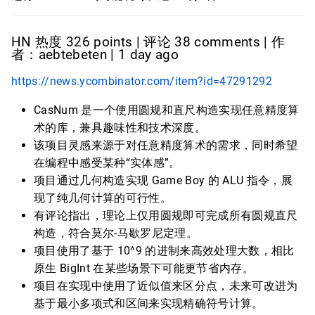
HN 热度 326 points | 评论 38 comments | 作
者：aebtebeten | 1 day ago
https://news.ycombinator.com/item?id=47291292
CasNum 是一个使用圆规和直尺构造实现任意精度算
术的库，兼具趣味性和技术深度。
该项目灵感来源于对任意精度算术的需求，同时希望
在编程中感受某种“实体感”。
项目通过几何构造实现 Game Boy 的 ALU 指令，展
现了纯几何计算的可行性。
有评论指出，理论上仅用圆规即可完成所有圆规直尺
构造，符合莫尔-马歇罗尼定理。
项目使用了基于 10^9 的进制来高效处理大数，相比
原生 BigInt 在某些场景下可能更节省内存。
项目在实现中使用了近似值来区分点，未来可改进为
基于最小多项式和区间来实现精确符号计算。