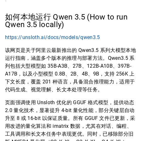
如何本地运行 Qwen 3.5 (How to run
Qwen 3.5 locally)
https://unsloth.ai/docs/models/qwen3.5
该网页是关于阿里云最新推出的 Qwen3.5 系列大模型本地
运行指南，涵盖多个版本的推理与部署方法。Qwen3.5 系
列包括大型模型如 35B-A3B、27B、122B-A10B、397B-
A17B，以及小型模型 0.8B、2B、4B、9B，支持 256K 上
下文长度，覆盖 201 种语言，具备混合推理能力，适用于
代码生成、视觉理解、长文本处理等任务。
页面强调使用 Unsloth 优化的 GGUF 格式模型，提供动态
2.0 量化技术，显著提升 4-bit 量化性能，部分关键层自动
升至 8 或 16-bit 以保证质量。所有 GGUF 文件已更新，采
用改进的量化算法和 imatrix 数据，尤其在对话、编程、
工具调用和长文本任务中表现更优。同时，已移除部分旧