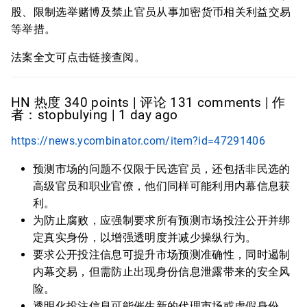
股、限制选举赌博及禁止官员从事加密货币相关利益交易
等举措。
法案全文可点击链接查阅。
HN 热度 340 points | 评论 131 comments | 作
者：stopbulying | 1 day ago
https://news.ycombinator.com/item?id=47291406
预测市场的问题不仅限于民选官员，还包括非民选的
高级官员和职业官僚，他们同样可能利用内幕信息获
利。
为防止腐败，应强制要求所有预测市场投注公开并绑
定真实身份，以增强透明度并减少操纵行为。
要求公开投注信息可提升市场预测准确性，同时遏制
内幕交易，但需防止出现身份信息泄露带来的安全风
险。
透明化投注信息可能催生新的代理市场或虚假身份，