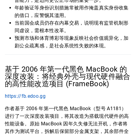
督能力，是迈向更公正市场的重要一步。
年龄验证等身份识别措施常被用作掩盖真实身份收集
的借口，应警惕其滥用。
当前国会成员仍存在内幕交易，说明现有监管机制形
同虚设，需根本性改革。
预测市场和体育博彩等现象反映社会价值观异化，加
剧公众疏离感，是社会系统性失败的体现。
基于 2006 年第一代黑色 MacBook 的
深度改装：将经典外壳与现代硬件融合
的高性能改造项目 (FrameBook)
https://fb.edoo.gg
作者基于 2006 年第一代黑色 MacBook（型号 A1181）
进行了一次深度改装项目，将其改造为搭载现代硬件的高
性能设备。原始 MacBook 因年久失修无法开机，作者将
其作为测试平台，拆解后保留部分金属支架，其余部件全