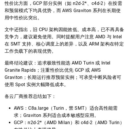
性价比方面，GCP 部分实例（如 n2d-2*、c4d-2）在按需
和预留模式下均具优势，而 AWS Graviton 系列在长期使
用中性价比突出。
文中还指出，旧 CPU 架构因能效低、成本高，已不再具备
竞争力，建议避免使用。同时提醒用户注意 AMD 与 Intel
在 SMT 支持、核心调度上的差异，以及 ARM 架构在特定
工作负载下的表现优势。
最终结论建议：追求极致性能选 AMD Turin 或 Intel
Granite Rapids；注重性价比优先 GCP 或 AWS
Graviton；长期运行推荐预留实例；可承受中断风险者可
使用 Spot 实例大幅降低成本。
各云厂商推荐总结如下：
AWS：C8a.large（Turin，禁 SMT）适合高性能需
求；Graviton 系列适合成本敏感型应用。
GCP：n2d-2*（AMD Milan）和 c4d-2（AMD Turin）