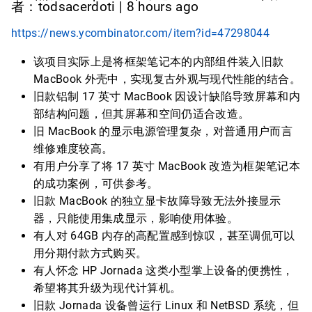
者：todsacerdoti | 8 hours ago
https://news.ycombinator.com/item?id=47298044
该项目实际上是将框架笔记本的内部组件装入旧款
MacBook 外壳中，实现复古外观与现代性能的结合。
旧款铝制 17 英寸 MacBook 因设计缺陷导致屏幕和内
部结构问题，但其屏幕和空间仍适合改造。
旧 MacBook 的显示电源管理复杂，对普通用户而言
维修难度较高。
有用户分享了将 17 英寸 MacBook 改造为框架笔记本
的成功案例，可供参考。
旧款 MacBook 的独立显卡故障导致无法外接显示
器，只能使用集成显示，影响使用体验。
有人对 64GB 内存的高配置感到惊叹，甚至调侃可以
用分期付款方式购买。
有人怀念 HP Jornada 这类小型掌上设备的便携性，
希望将其升级为现代计算机。
旧款 Jornada 设备曾运行 Linux 和 NetBSD 系统，但