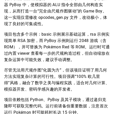
器 PyBoy 中，使模拟器的 ALU 指令全部由几何构造实
现，从而打造一台“完全由尺规作图驱动”的 Game Boy。
这一实现仅需修改 opcodes_gen.py 文件，改动极小，体
现了良好的可集成性。
项目包含多个示例：basic 示例展示基础运算，rsa 示例实
现简单 RSA 加密，而 PyBoy 示例则运行 2048 游戏（含
ROM），并可替换为 Pokémon Red 等 ROM。运行时可通
过内置 viewer 查看每一步的尺规构造过程，但自动缩放在
复杂运算中可能失效，建议手动调整。
尽管无法用尺规作图“化圆为方”，但该项目证明了用几何
方法实现复杂计算的可行性。项目强调“100% 欧几里
得”风格，融合了数学之美与编程实践，适合对几何计算、
模拟器开发、密码学感兴趣的开发者。
项目依赖包括 Python、PyBoy 及其子模块，通过递归克
隆即可获取完整代码。运行前请备份重要数据，注意首次
运行 Pokémon 时可能耗时长达 15 分钟。