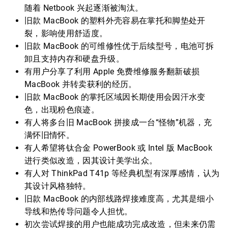
随着 Netbook 兴起逐渐被淘汰。
旧款 MacBook 的塑料外壳容易在掌托和脚垫处开
裂，影响使用舒适度。
旧款 MacBook 的可维修性优于后续型号，电池可拆
卸且支持内存和硬盘升级。
有用户分享了利用 Apple 免费维修服务翻新破损
MacBook 并转卖获利的经历。
旧款 MacBook 的掌托区域因长期使用会因汗水变
色，出现粉色痕迹。
有人将多台旧 MacBook 拼接成一台“怪物”机器，充
满怀旧情怀。
有人希望将钛合金 PowerBook 或 Intel 版 MacBook
进行类似改造，因其设计美学出众。
有人对 ThinkPad T41p 等经典机型有深厚感情，认为
其设计风格独特。
旧款 MacBook 的内部线路焊接难度高，尤其是细小
导线和热传导问题令人担忧。
初次尝试焊接的用户也能成功完成改造，但未来仍需