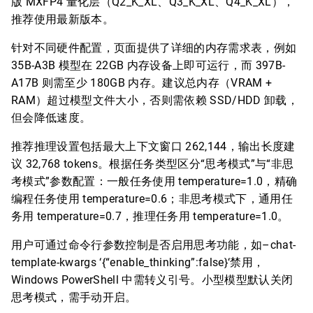
版 MXFP4 量化层（Q2_K_XL、Q3_K_XL、Q4_K_XL），
推荐使用最新版本。
针对不同硬件配置，页面提供了详细的内存需求表，例如
35B-A3B 模型在 22GB 内存设备上即可运行，而 397B-
A17B 则需至少 180GB 内存。建议总内存（VRAM +
RAM）超过模型文件大小，否则需依赖 SSD/HDD 卸载，
但会降低速度。
推荐推理设置包括最大上下文窗口 262,144，输出长度建
议 32,768 tokens。根据任务类型区分“思考模式”与“非思
考模式”参数配置：一般任务使用 temperature=1.0，精确
编程任务使用 temperature=0.6；非思考模式下，通用任
务用 temperature=0.7，推理任务用 temperature=1.0。
用户可通过命令行参数控制是否启用思考功能，如–chat-
template-kwargs ‘{“enable_thinking”:false}‘禁用，
Windows PowerShell 中需转义引号。小型模型默认关闭
思考模式，需手动开启。