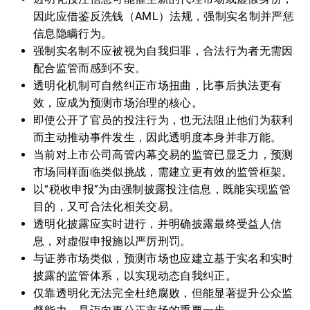
因此应借鉴反洗钱（AML）法规，强制实名制并严惩
信息隐瞒行为。
强制实名制不应被视为自我归罪，合法行为者无需因
配合监管而感到不安。
透明化机制可自然纠正市场扭曲，比事后执法更有
效，应成为预测市场治理的核心。
即使公开了官员的投注行为，也无法阻止他们为获利
而主动推动事件发生，因此透明度本身并非万能。
当前对上市公司高管内幕交易的监管已显乏力，预测
市场同样面临类似挑战，需建立更有效的监管框架。
以“税收申报”为由强制披露投注信息，既能实现监管
目的，又可合法化相关交易。
透明化披露应实时进行，并明确披露最终受益人信
息，对虚假申报施以严厉刑罚。
与证券市场类似，预测市场也应建立基于实名和实时
披露的监管体系，以实现动态自我纠正。
仅靠透明化无法完全杜绝腐败，但能显著提升公众监