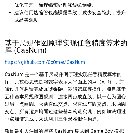
优化工艺，如焊锡预处理和线缆绝缘。
建议使用热缩管包裹裸露导线，减少安全隐患，提升
成品美观度。
基于尺规作图原理实现任意精度算术的
库 (CasNum)
https://github.com/0x0mer/CasNum
CasNum 是一个基于尺规作图原理实现任意精度算术的
库，其核心思想是将数字表示为平面上的点（x, 0），并
通过几何构造完成加减乘除、逻辑运算等操作。项目基于
五种基本尺规作图规则：连接两点成直线、以一点为圆心
过另一点画圆、求两直线交点、求直线与圆交点、求两圆
交点。所有运算均通过这些基本构造实现，例如加法通过
中点加倍完成，乘法利用三角形相似性构造。
项目最引人注目的是将 CasNum 集成到 Game Boy 模拟