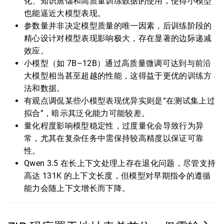
化、知识蒸馏和高质量训练数据的使用，使得小模型
也能逼近大模型表现。
参数量并非决定模型质量的唯一因素，后训练阶段的
精心设计对模型表现影响极大，存在显著的边际递减
效应。
小模型（如 7B–12B）通过高质量微调可达到与前沿
大模型相当甚至超越的性能，这得益于更优的训练方
法和数据。
有观点调侃某些小模型表现优异实则是“在测试集上过
拟合”，暗示其泛化能力可能较差。
量化程度影响模型稳定性，过度量化会导致行为异
常，尤其在复杂任务中需保持较高精度以保证可靠
性。
Qwen 3.5 在长上下文处理上存在退化问题，尽管支持
高达 131K 的上下文长度，但模型对早期指令的遵循
能力会随上下文增长而下降。