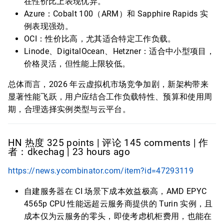
在性价比上表现优异。
Azure：Cobalt 100（ARM）和 Sapphire Rapids 实
例表现强劲。
OCI：性价比高，尤其适合特定工作负载。
Linode、DigitalOcean、Hetzner：适合中小型项目，
价格灵活，但性能上限较低。
总体而言，2026 年云虚拟机市场竞争加剧，新架构带来
显著性能飞跃，用户应结合工作负载特性、预算和使用周
期，合理选择实例类型与云平台。
HN 热度 325 points | 评论 145 comments | 作
者：dkechag | 23 hours ago
https://news.ycombinator.com/item?id=47293119
自建服务器在 CI 场景下成本效益极高，AMD EPYC
4565p CPU 性能远超云服务商提供的 Turin 实例，且
成本仅为云服务的零头，即使考虑机柜费用，也能在