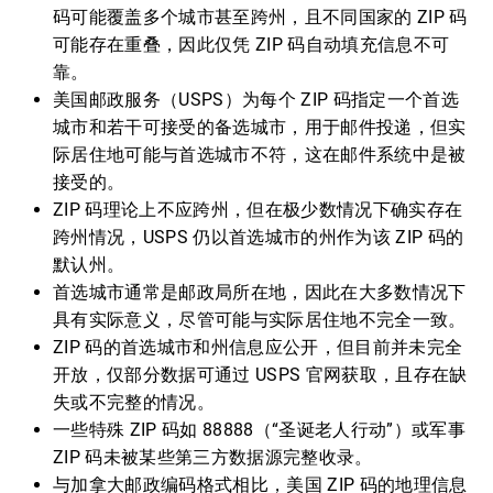
码可能覆盖多个城市甚至跨州，且不同国家的 ZIP 码
可能存在重叠，因此仅凭 ZIP 码自动填充信息不可
靠。
美国邮政服务（USPS）为每个 ZIP 码指定一个首选
城市和若干可接受的备选城市，用于邮件投递，但实
际居住地可能与首选城市不符，这在邮件系统中是被
接受的。
ZIP 码理论上不应跨州，但在极少数情况下确实存在
跨州情况，USPS 仍以首选城市的州作为该 ZIP 码的
默认州。
首选城市通常是邮政局所在地，因此在大多数情况下
具有实际意义，尽管可能与实际居住地不完全一致。
ZIP 码的首选城市和州信息应公开，但目前并未完全
开放，仅部分数据可通过 USPS 官网获取，且存在缺
失或不完整的情况。
一些特殊 ZIP 码如 88888（“圣诞老人行动”）或军事
ZIP 码未被某些第三方数据源完整收录。
与加拿大邮政编码格式相比，美国 ZIP 码的地理信息