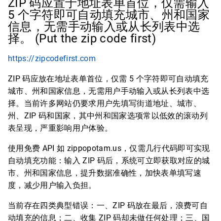
ZIP 码应置于地址表单首位，仅需输入
5 个字符即可自动填充城市、州和国家
信息，无需手动输入或从长列表中选
择。 (Put the zip code first)
https://zipcodefirst.com
ZIP 码应放在地址表单首位，仅需 5 个字符即可自动填充
城市、州和国家信息，无需用户手动输入或从长列表中选
择。当前许多网站仍要求用户先填写街道地址、城市、
州、ZIP 码和国家，其中州和国家选项常以低效的滚动列
表呈现，严重影响用户体验。
使用免费 API 如 zippopotam.us，仅需几行代码即可实现
自动填充功能：输入 ZIP 码后，系统可立即获取对应的城
市、州和国家信息，提升数据准确性，加快表单填写速
度，减少用户输入负担。
当前存在四类典型错误：一、ZIP 码放在最后，浪费可自
动填充的信息；二、收集 ZIP 码却未做任何处理；三、国