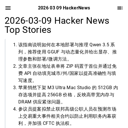
2026 03 09 HackerNews
2026-03-09 Hacker News
Top Stories
该指南说明如何在本地部署与推理 Qwen 3.5 系
列，推荐使用 GGUF 与动态量化并给出显存、推
理参数和部署/微调方法。
文章主张在地址表单将 ZIP 码置于首位并通过免
费 API 自动填充城市/州/国家以提高准确性与填
写速度。
苹果悄然下架 M3 Ultra Mac Studio 的 512GB 内
存选项并提高 256GB 价格，反映高带宽内存与
DRAM 供应紧张问题。
参议员提案拟禁止联邦高级公职人员在预测市场
上交易重大事件相关合约以防止利用职务内幕获
利，并加强 CFTC 执法权。