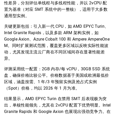
性差异，分别评估单线程与多线程性能，并以 2vCPU 配
置为基准（对应 SMT 系统中的一整核），适用于大多数
通用型实例。
关键更新包括：引入新一代 CPU，如 AMD EPYC Turin、
Intel Granite Rapids，以及多款 ARM 架构实例，如
Google Axion、Azure Cobalt 100 和 Ampere AmpereOne
M。同时扩展测试范围，覆盖更多区域以反映实际性能波
动，尤其发现主流云厂商在不同区域间存在显著性能差
异。
评测采用统一配置：2GB 内存/每 vCPU，30GB SSD 系统
盘，确保价格比较公平。价格数据基于美国或欧洲最低价
区域，涵盖按需、1 年/3 年预留实例及抢占式实例
（Spot）价格，均以 2026 年 1 月为准。
结果显示，AMD EPYC Turin 在禁用 SMT 后表现极为突
出，单核性能领先，尤其在 2vCPU 配置下优势明显。Intel
Granite Rapids 和 Google Axion 也展现出强劲竞争力。在