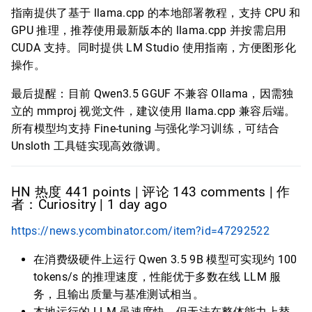
指南提供了基于 llama.cpp 的本地部署教程，支持 CPU 和
GPU 推理，推荐使用最新版本的 llama.cpp 并按需启用
CUDA 支持。同时提供 LM Studio 使用指南，方便图形化
操作。
最后提醒：目前 Qwen3.5 GGUF 不兼容 Ollama，因需独
立的 mmproj 视觉文件，建议使用 llama.cpp 兼容后端。
所有模型均支持 Fine-tuning 与强化学习训练，可结合
Unsloth 工具链实现高效微调。
HN 热度 441 points | 评论 143 comments | 作
者：Curiositry | 1 day ago
https://news.ycombinator.com/item?id=47292522
在消费级硬件上运行 Qwen 3.5 9B 模型可实现约 100
tokens/s 的推理速度，性能优于多数在线 LLM 服
务，且输出质量与基准测试相当。
本地运行的 LLM 虽速度快，但无法在整体能力上替