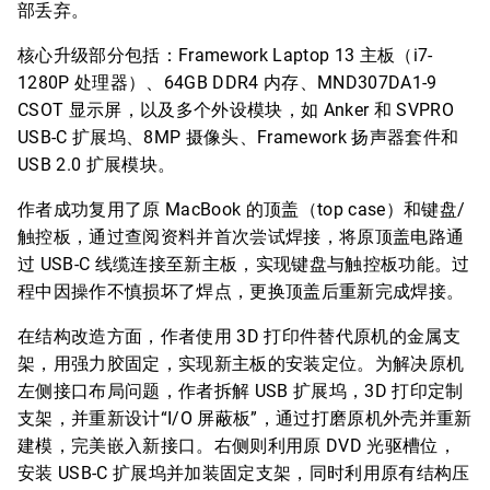
部丢弃。
核心升级部分包括：Framework Laptop 13 主板（i7-
1280P 处理器）、64GB DDR4 内存、MND307DA1-9
CSOT 显示屏，以及多个外设模块，如 Anker 和 SVPRO
USB-C 扩展坞、8MP 摄像头、Framework 扬声器套件和
USB 2.0 扩展模块。
作者成功复用了原 MacBook 的顶盖（top case）和键盘/
触控板，通过查阅资料并首次尝试焊接，将原顶盖电路通
过 USB-C 线缆连接至新主板，实现键盘与触控板功能。过
程中因操作不慎损坏了焊点，更换顶盖后重新完成焊接。
在结构改造方面，作者使用 3D 打印件替代原机的金属支
架，用强力胶固定，实现新主板的安装定位。为解决原机
左侧接口布局问题，作者拆解 USB 扩展坞，3D 打印定制
支架，并重新设计“I/O 屏蔽板”，通过打磨原机外壳并重新
建模，完美嵌入新接口。右侧则利用原 DVD 光驱槽位，
安装 USB-C 扩展坞并加装固定支架，同时利用原有结构压