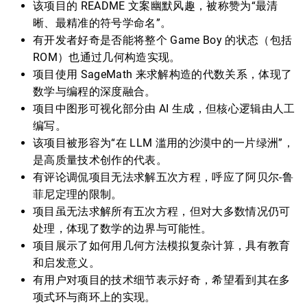
该项目的 README 文案幽默风趣，被称赞为“最清
晰、最精准的符号学命名”。
有开发者好奇是否能将整个 Game Boy 的状态（包括
ROM）也通过几何构造实现。
项目使用 SageMath 来求解构造的代数关系，体现了
数学与编程的深度融合。
项目中图形可视化部分由 AI 生成，但核心逻辑由人工
编写。
该项目被形容为“在 LLM 滥用的沙漠中的一片绿洲”，
是高质量技术创作的代表。
有评论调侃项目无法求解五次方程，呼应了阿贝尔-鲁
菲尼定理的限制。
项目虽无法求解所有五次方程，但对大多数情况仍可
处理，体现了数学的边界与可能性。
项目展示了如何用几何方法模拟复杂计算，具有教育
和启发意义。
有用户对项目的技术细节表示好奇，希望看到其在多
项式环与商环上的实现。