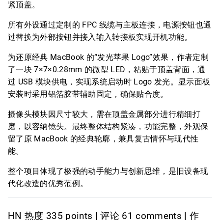
紧顶盖。
所有外设通过定制的 FPC 线缆与主板连接，电源按钮也通
过替换为外部按钮并接入输入转接板实现开机功能。
为还原经典 MacBook 的“发光苹果 Logo”效果，作者定制
了一块 7×7×0.28mm 的微型 LED，粘贴于顶盖背面，通
过 USB 模块供电，实现系统启动时 Logo 发光。显示面板
安装时采用铝箔胶带辅助固定，确保贴合度。
摄像头模块因尺寸较大，需在顶盖金属部分进行精细打
磨，以容纳镜头。最终整体结构紧凑，功能完整，外观保
留了原 MacBook 的经典轮廓，兼具复古情怀与现代性
能。
整个项目体现了极强的动手能力与创新思维，是旧设备现
代化改造的优秀范例。
HN 热度 335 points | 评论 61 comments | 作