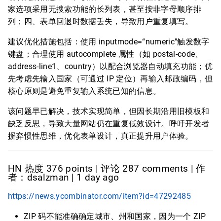
家选项采用无搜索功能的长列表，甚至按非字母顺序排
列；四、表单回退时数据丢失，导致用户重复填写。
建议优化措施包括：使用 inputmode=“numeric"触发数字
键盘；合理使用 autocomplete 属性（如 postal-code、
address-line1、country）以配合浏览器自动填充功能；优
先考虑先输入国家（可通过 IP 定位）再输入邮政编码，但
核心原则是避免重复输入系统已知的信息。
该问题早已解决，技术实现简单，但因长期沿用旧模板和
缺乏反思，导致大量网站仍在重复低效设计。呼吁开发者
摒弃惯性思维，优化表单设计，真正提升用户体验。
HN 热度 376 points | 评论 287 comments | 作
者：dsalzman | 1 day ago
https://news.ycombinator.com/item?id=47292485
ZIP 码不能准确确定城市、州和国家，因为一个 ZIP