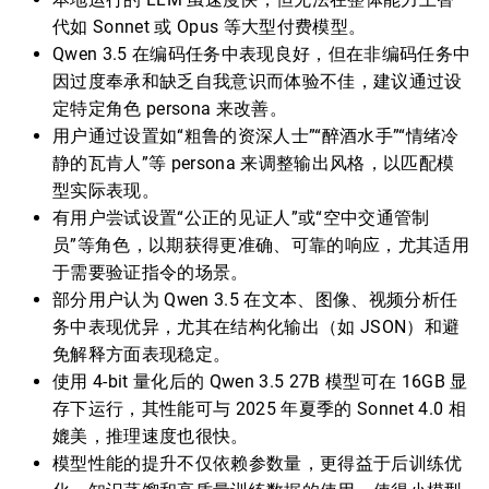
代如 Sonnet 或 Opus 等大型付费模型。
Qwen 3.5 在编码任务中表现良好，但在非编码任务中
因过度奉承和缺乏自我意识而体验不佳，建议通过设
定特定角色 persona 来改善。
用户通过设置如“粗鲁的资深人士”“醉酒水手”“情绪冷
静的瓦肯人”等 persona 来调整输出风格，以匹配模
型实际表现。
有用户尝试设置“公正的见证人”或“空中交通管制
员”等角色，以期获得更准确、可靠的响应，尤其适用
于需要验证指令的场景。
部分用户认为 Qwen 3.5 在文本、图像、视频分析任
务中表现优异，尤其在结构化输出（如 JSON）和避
免解释方面表现稳定。
使用 4-bit 量化后的 Qwen 3.5 27B 模型可在 16GB 显
存下运行，其性能可与 2025 年夏季的 Sonnet 4.0 相
媲美，推理速度也很快。
模型性能的提升不仅依赖参数量，更得益于后训练优