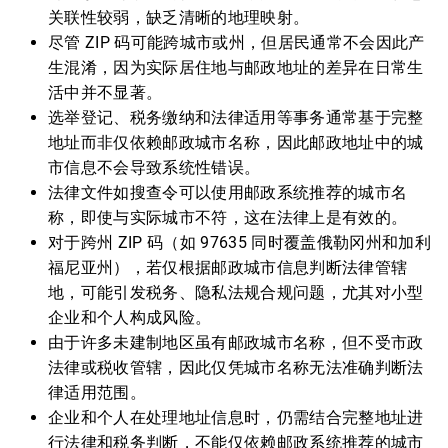
关联性较弱，缺乏清晰的地理映射。
尽管 ZIP 码可能跨城市或州，但居民通常不会因此产
生混淆，因为实际居住地与邮政地址的差异在日常生
活中并不显著。
选举登记、税务缴纳和法律适用等事务通常基于完整
地址而非仅依赖邮政城市名称，因此邮政地址中的城
市信息不会导致系统性错误。
法律文件如搜查令可以使用邮政系统推荐的城市名
称，即使与实际城市不符，这在法律上是有效的。
对于跨州 ZIP 码（如 97635 同时覆盖俄勒冈州和加利
福尼亚州），若仅根据邮政城市信息判断法律管辖
地，可能引发税务、隐私法规合规问题，尤其对小型
企业和个人构成风险。
由于许多未建制地区虽有邮政城市名称，但不受市政
法律或税收管辖，因此仅凭城市名称无法准确判断法
律适用范围。
企业和个人在处理地址信息时，仍需结合完整地址进
行法律和税务判断，不能仅依赖邮政系统推荐的城市