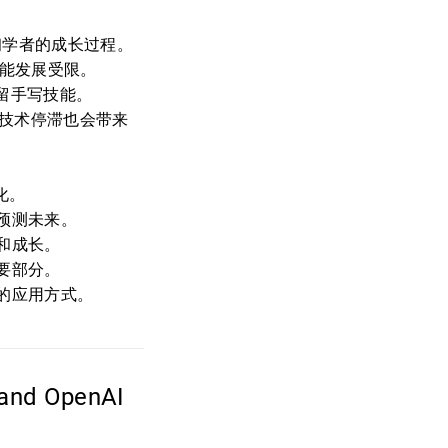
初学者的成长过程。
技能发展受限。
保留手写技能。
 技术停滞也会带来
。
化。
预测未来。
和成长。
要部分。
的应用方式。
nd OpenAI