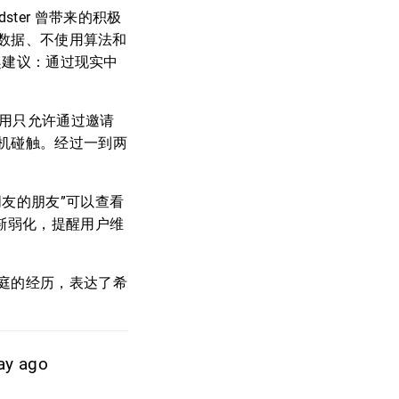
ndster 曾带来的积极
用户数据、不使用算法和
有趣建议：通过现实中
应用只允许通过邀请
机碰触。经过一到两
友的朋友”可以查看
渐弱化，提醒用户维
庭的经历，表达了希
ay ago