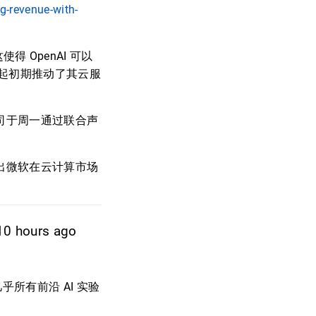
g-revenue-with-
得 OpenAI 可以
起初期推动了其云服
公司于周一通过联合声
映出微软在云计算市场
10 hours ago
所有前沿 AI 实验