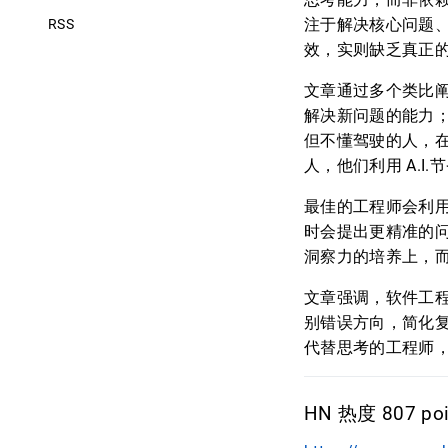
注于解决核心问题、
RSS
效，实则缺乏真正
文章通过多个类比阐
解决新问题的能力
但不懂驾驶的人，在
人，他们利用 A.I
最佳的工程师会利用
时会提出更精准的
洞察力的培养上，
文章强调，软件工
别错误方向，简化复杂
代替思考的工程师
HN 热度 807 poi