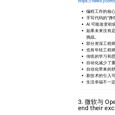
https://news.ycom
编程工作的核心
手写代码的“挣
AI 可能改变
如果未来没有足
挑战。
部分资深工程师
也有年轻工程师
传统的学习和
自动化减少了
自动化带来的
新技术的引入
生活幸福不一
3. 微软与 Op
end their ex