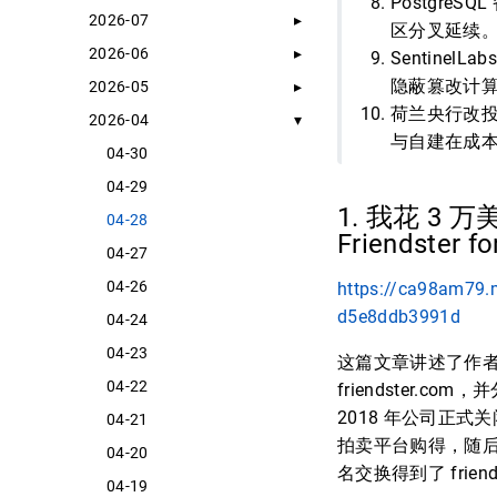
Postgre
2026-07
区分叉延续
2026-06
Sentinel
隐蔽篡改计
2026-05
荷兰央行改投
2026-04
与自建在成
04-30
04-29
1. 我花 3 万
04-28
Friendster fo
04-27
04-26
https://ca98am79.m
d5e8ddb3991d
04-24
04-23
这篇文章讲述了作者 Mi
04-22
friendster.c
2018 年公司正式关
04-21
拍卖平台购得，随后
04-20
名交换得到了 friend
04-19