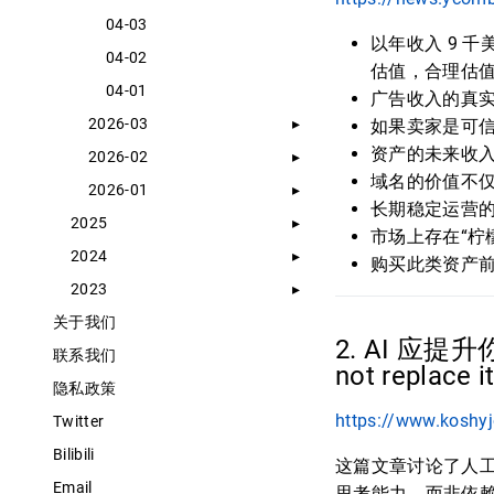
04-03
以年收入 9 千
04-02
估值，合理估值
04-01
广告收入的真
2026-03
如果卖家是可
资产的未来收
2026-02
域名的价值不
2026-01
长期稳定运营
2025
市场上存在“柠
2024
购买此类资产
2023
关于我们
2. AI 应提升你
联系我们
not replace i
隐私政策
https://www.koshyjo
Twitter
Bilibili
这篇文章讨论了人工
Email
思考能力，而非依赖