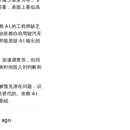
成答案，表面上看似高
A.I.的工程师缺乏
如依赖自动驾驶汽车
质疑 A.I.输出的
档、加速调查等，但同
将时间投入到判断和
够预见潜在问题，识
代的。依赖 A.I.
基础。
y ago