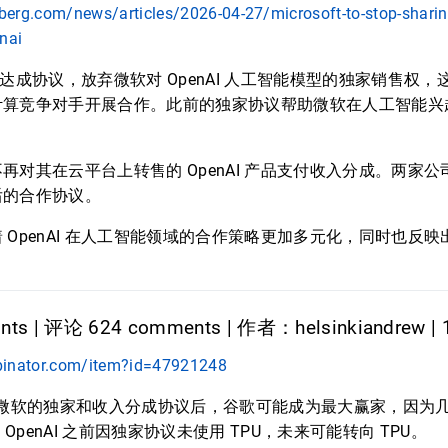
erg.com/news/articles/2026-04-27/microsoft-to-stop-sharin
nai
I 达成协议，放弃微软对 OpenAI 人工智能模型的独家销售权，这使
计算竞争对手开展合作。此前的独家协议帮助微软在人工智能兴
再对其在云平台上转售的 OpenAI 产品支付收入分成。两家
后的合作协议。
 OpenAI 在人工智能领域的合作策略更加多元化，同时也反
ts | 评论 624 comments | 作者：helsinkiandrew | 
binator.com/item?id=47921248
结束与微软的独家和收入分成协议后，谷歌可能成为最大赢家，因为几乎
，OpenAI 之前因独家协议未使用 TPU，未来可能转向 TPU。