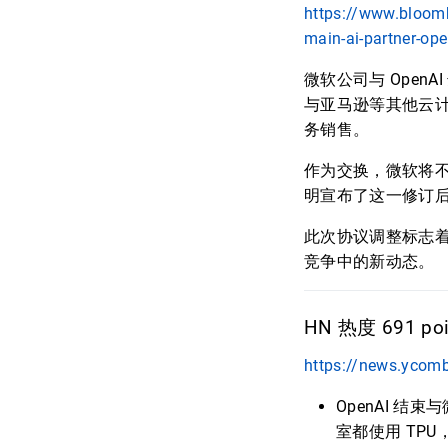
https://www.bloomb
main-ai-partner-ope
微软公司与 OpenA
与亚马逊等其他云
务销售。
作为交换，微软将不
明宣布了这一修订
此次协议调整标志着
竞争中的新动态。
HN 热度 691 poin
https://news.ycom
OpenAI 
室都使用 TPU