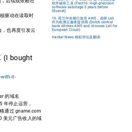
力瓶颈，后续或依赖社
软件破坏工具 (Fast16: High-precision
software sabotage 5 years before
Stuxnet)
拟机与内核驱动在读取时
10. 荷兰中央银行放弃 AWS，选择 Lidl
作为欧洲云服务提供商 (Dutch central
bank ditches AWS and chooses Lidl for
风险，也再度引发云
European Cloud)
Hacker News 精彩评论及翻译
I bought
ith-it-
er 的域名
015 年停止运营，
通过 gname.com
0 美元广告收入的域