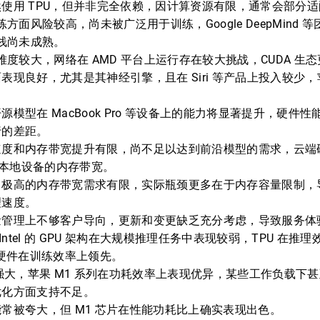
使用 TPU，但并非完全依赖，因计算资源有限，通常会部分适配
练方面风险较高，尚未被广泛用于训练，Google DeepMind 等
堆栈尚未成熟。
用难度较大，网络在 AMD 平台上运行存在较大挑战，CUDA 生
现良好，尤其是其神经引擎，且在 Siri 等产品上投入较少，苹果
源模型在 MacBook Pro 等设备上的能力将显著提升，硬件
行的差距。
度和内存带宽提升有限，尚不足以达到前沿模型的需求，云端硬件如
远超本地设备的内存带宽。
，极高的内存带宽需求有限，实际瓶颈更多在于内存容量限制，
理速度。
量管理上不够客户导向，更新和变更缺乏充分考虑，导致服务体
 Intel 的 GPU 架构在大规模推理任务中表现较弱，TPU 在
IA 硬件在训练效率上领先。
强大，苹果 M1 系列在功耗效率上表现优异，某些工作负载下甚至超
优化方面支持不足。
常被夸大，但 M1 芯片在性能功耗比上确实表现出色。