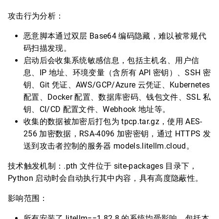
攻击行为分析：
恶意脚本通过双层 Base64 编码隐藏，难以被常规代
码扫描发现。
启动后会收集系统敏感信息，包括主机名、用户信
息、IP 地址、环境变量（含所有 API 密钥）、SSH 密
钥、Git 凭证、AWS/GCP/Azure 云凭证、Kubernetes
配置、Docker 配置、数据库密码、钱包文件、SSL 私
钥、CI/CD 配置文件、Webhook 地址等。
收集的数据被加密后打包为 tpcp.tar.gz，使用 AES-
256 加密数据，RSA-4096 加密密钥，通过 HTTPS 发
送到攻击者控制的服务器 models.litellm.cloud。
技术触发机制：.pth 文件位于 site-packages 目录下，
Python 启动时会自动执行其中内容，具有高度隐蔽性。
影响范围：
所有安装了 litellm==1.82.8 的系统均受影响，包括本