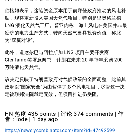
伯格姆表示，这笔资金原本用于前拜登政府推动的风电补
贴，现将重新投入美国天然气项目，特别是里奥格兰德
LNG 液化天然气工厂。普亚内称，海上风电在美国并非最
经济的电力生产方式，转向天然气更具投资价值，称此
为“双赢对话”。
此外，道达尔已与阿拉斯加 LNG 项目主要开发商
Glenfarne 签署意向书，计划在未来 20 年每年采购 200
万吨液化天然气。
该决定反映了特朗普政府对气候政策的全面调整，此前其
政府以“国家安全”为由暂停了多个风电项目，尽管这一决
定被联邦法院裁定无效，但项目推进仍受阻。
HN 热度 435 points | 评论 374 comments | 作
者：lode | 1 day ago
https://news.ycombinator.com/item?id=47492599