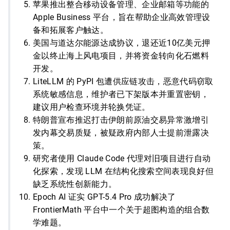
苹果推出整合移动设备管理、企业邮箱等功能的
Apple Business 平台，旨在帮助企业高效管理设
备和拓展客户触达。
美国与道达尔能源达成协议，退还近10亿美元押
金以终止海上风电项目，并将资金转向化石燃料
开发。
LiteLLM 的 PyPI 包遭供应链攻击，恶意代码窃取
系统敏感信息，维护者已下架版本并重置密钥，
建议用户检查环境并轮换凭证。
特朗普宣布推迟打击伊朗前原油交易异常激增引
发内幕交易质疑，被疑政府内部人士提前泄露决
策。
研究者使用 Claude Code 代理对旧项目进行自动
化探索，发现 LLM 在结构化搜索空间表现良好但
缺乏系统性创新能力。
Epoch AI 证实 GPT-5.4 Pro 成功解决了
FrontierMath 平台中一个关于超图构造的组合数
学难题。