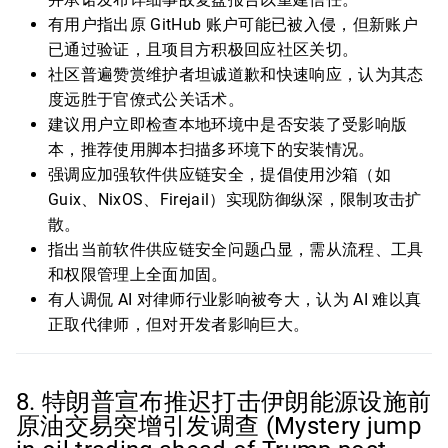
有用户指出原 GitHub 账户可能已被入侵，但新账户
已通过验证，且项目方积极回应社区关切。
社区普遍赞赏维护者坦诚道歉和快速响应，认为其态
度远胜于官僚式公关话术。
建议用户立即检查本地环境中是否安装了受影响版
本，推荐使用脚本扫描多环境下的安装情况。
强调应加强软件供应链安全，提倡使用沙箱（如
Guix、NixOS、Firejail）实现防御纵深，限制攻击扩
散。
指出当前软件供应链安全问题凸显，需从流程、工具
和权限管理上全面加固。
有人调侃 AI 对律师行业影响被夸大，认为 AI 难以真
正取代律师，但对开发者影响巨大。
8. 特朗普宣布推迟打击伊朗能源设施前
原油交易突增引发调查 (Mystery jump