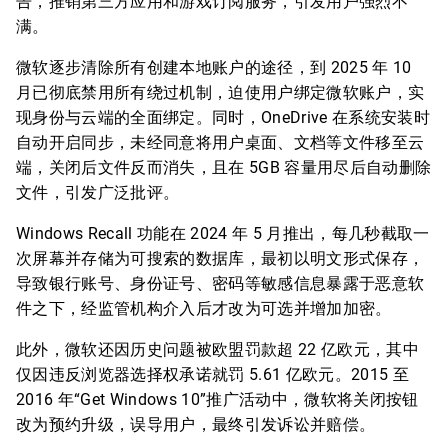
告，推销第三方应用和游戏订阅服务，引发用户强烈不
满。
微软逐步清除所有创建本地账户的途径，到 2025 年 10
月已彻底禁用所有绕过机制，迫使用户绑定微软账户，实
现身份与云端的全面绑定。同时，OneDrive 在系统安装时
自动开启同步，未经同意将用户桌面、文档等文件移至云
端，关闭后文件反而消失，且在 5GB 容量用尽后自动删除
文件，引发广泛批评。
Windows Recall 功能在 2024 年 5 月推出，每几秒截取一
次屏幕并存储为可搜索的数据库，最初以明文形式保存，
导致银行账号、身份证号、密码等敏感信息暴露于恶意软
件之下，经监管机构介入后才改为可选并增加加密。
此外，微软还因历史问题被欧盟罚款超 22 亿欧元，其中
仅因违反浏览器选择权承诺就罚 5.61 亿欧元。2015 至
2016 年“Get Windows 10”推广活动中，微软将关闭按钮
改为预约升级，误导用户，最终引发诉讼并赔偿。