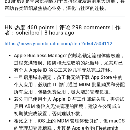
Business 是苹果长期致力于支持企业发展的重大进展，将
帮助各类组织聚焦核心业务，深化与社区的连接。
HN 热度 460 points | 评论 298 comments | 作
者：soheilpro | 8 hours ago
https://news.ycombinator.com/item?id=47504112
Apple Business Manager 的域名锁定流程体验极差，
过程充满错误、陷阱和无法取消的死循环，尤其对已
有个人 Apple ID 的员工来说几乎无法完成迁移。
一旦启用域名锁定，员工将无法下载 App Store 中的
个人应用，必须由 IT 部门通过 MDM 批量购买和分配
所有应用，包括免费应用，极大增加管理负担。
若公司已使用个人 Apple ID 与工作邮箱关联，再尝试
启用 ABM 将陷入无法管理的困境，建议在公司成立
初期就完成设置，否则难以补救。
相比之下，iOS 上的 MDM 管理体验良好，但 macOS
的管理却异常糟糕，尤其是 Apple 收购 Fleetsmith