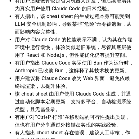
有用户质疑该评论是否为机器人所发，但后续澄清其
为真实用户使用 Claude Code 的日常经验。
有人指出，该 cheat sheet 的生成过程本身可能受到
LLM 安全机制影响，导致某些“危险”命令被遗漏，从
而影响内容完整性。
用户对 Claude Code 的性能表示不满，认为其在终端
环境中运行缓慢，体验类似老旧系统，尽管其底层使
用了 React 和 Node.js，但性能优化仍有提升空间。
有用户指出 Claude Code 实际使用 Bun 作为运行时，
Anthropic 已收购 Bun，这解释了其技术栈的更新。
用户建议将 Claude Code 改为 Web 界面，避免依赖
终端渲染，以提升体验。
该 cheat sheet 由用户使用 Claude Code 生成，并通
过自动化脚本定期更新，支持多平台、自动检测系统
类型，且无需登录。
有用户对“Ctrl+P 打印”在移动端的可行性提出质疑，
但也有用户分享通过外接键盘实现的实践经验。
有人指出 cheat sheet 存在错误，建议人工审核，作