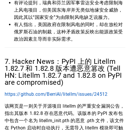
有评论提到，瑞典和芬兰因军事雷达安全考虑限制海
上风电项目，但美国东海岸并无类似地缘安全威胁，
因此其以“国家安全”为由限制风电缺乏说服力。
有人指出，美国政府在限制风电的同时，却在放松对
俄罗斯石油的制裁，这种矛盾政策反映出能源政策受
政治因素主导而非实际需求。
7. Hacker News：PyPI 上的 Litellm
1.82.7 和 1.82.8 版本遭恶意篡改 (Tell
HN: Litellm 1.82.7 and 1.82.8 on PyPI
are compromised)
https://github.com/BerriAI/litellm/issues/24512
该网页是一则关于开源项目 litellm 的严重安全漏洞公告，
指出其版本 1.82.8 存在恶意代码。该版本的 PyPI 发布包
中包含一个名为 litellm_init.pth 的恶意 .pth 文件，该文件
在 Python 启动时自动执行，无需导入 litellm 模块即可触