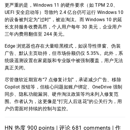
更严重的是，Windows 11 的硬件要求（如 TPM 2.0、
UEFI 安全启动等）导致约 2.4 亿台仍可运行 Windows 10
的设备被判定为“过时”，被迫淘汰。而 Windows 10 的延
长支持服务收费高昂，个人用户每年 30 美元，企业用户
三年内费用翻倍至 244 美元。
Edge 浏览器也存在大量暗黑模式，如误导性弹窗、伪装
广告、默认主页劫持，但市场份额仍仅 5.35%。此外，系
统级遥测设置在家庭版和专业版中被强制覆盖，用户无法
真正关闭。
尽管微软近期宣布“7 点修复计划”，承诺减少广告、移除
Copilot 按钮等，但核心问题如账户绑定、OneDrive 强制
同步、隐私功能漏洞、硬件淘汰政策等均未列入修复范
围。作者认为，这更像是“打完人后送花”的公关行为，用
户仍需面对持续的控制与监控。
HN 热度 900 points | 评论 681 comments | 作