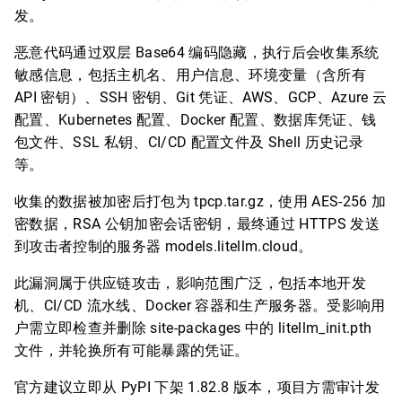
发。
恶意代码通过双层 Base64 编码隐藏，执行后会收集系统
敏感信息，包括主机名、用户信息、环境变量（含所有
API 密钥）、SSH 密钥、Git 凭证、AWS、GCP、Azure 云
配置、Kubernetes 配置、Docker 配置、数据库凭证、钱
包文件、SSL 私钥、CI/CD 配置文件及 Shell 历史记录
等。
收集的数据被加密后打包为 tpcp.tar.gz，使用 AES-256 加
密数据，RSA 公钥加密会话密钥，最终通过 HTTPS 发送
到攻击者控制的服务器 models.litellm.cloud。
此漏洞属于供应链攻击，影响范围广泛，包括本地开发
机、CI/CD 流水线、Docker 容器和生产服务器。受影响用
户需立即检查并删除 site-packages 中的 litellm_init.pth
文件，并轮换所有可能暴露的凭证。
官方建议立即从 PyPI 下架 1.82.8 版本，项目方需审计发