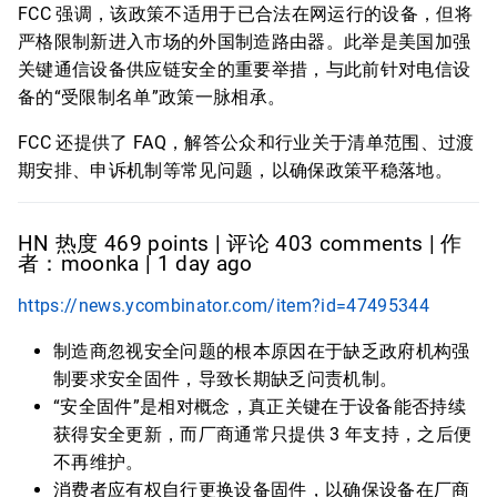
FCC 强调，该政策不适用于已合法在网运行的设备，但将
严格限制新进入市场的外国制造路由器。此举是美国加强
关键通信设备供应链安全的重要举措，与此前针对电信设
备的“受限制名单”政策一脉相承。
FCC 还提供了 FAQ，解答公众和行业关于清单范围、过渡
期安排、申诉机制等常见问题，以确保政策平稳落地。
HN 热度 469 points | 评论 403 comments | 作
者：moonka | 1 day ago
https://news.ycombinator.com/item?id=47495344
制造商忽视安全问题的根本原因在于缺乏政府机构强
制要求安全固件，导致长期缺乏问责机制。
“安全固件”是相对概念，真正关键在于设备能否持续
获得安全更新，而厂商通常只提供 3 年支持，之后便
不再维护。
消费者应有权自行更换设备固件，以确保设备在厂商