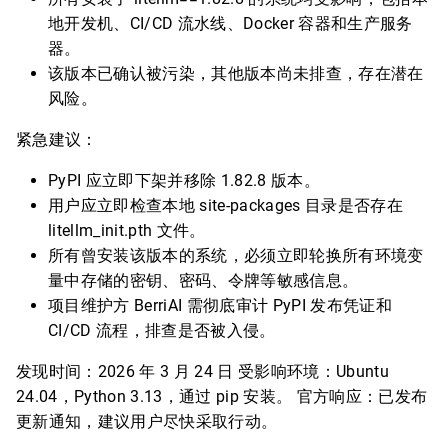
地开发机、CI/CD 流水线、Docker 容器和生产服务
器。
该版本已确认被污染，其他版本尚未排查，存在潜在
风险。
紧急建议：
PyPI 应立即下架并移除 1.82.8 版本。
用户应立即检查本地 site-packages 目录是否存在
litellm_init.pth 文件。
所有曾安装该版本的系统，必须立即轮换所有环境变
量中存储的密钥、密码、令牌等敏感信息。
项目维护方 BerriAI 需彻底审计 PyPI 发布凭证和
CI/CD 流程，排查是否被入侵。
发现时间：2026 年 3 月 24 日 受影响环境：Ubuntu
24.04，Python 3.13，通过 pip 安装。 官方响应：已发布
更新通知，建议用户尽快采取行动。