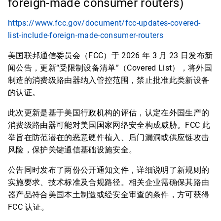
foreign-made consumer routers)
https://www.fcc.gov/document/fcc-updates-covered-
list-include-foreign-made-consumer-routers
美国联邦通信委员会（FCC）于 2026 年 3 月 23 日发布新
闻公告，更新“受限制设备清单”（Covered List），将外国
制造的消费级路由器纳入管控范围，禁止批准此类新设备
的认证。
此次更新是基于美国行政机构的评估，认定在外国生产的
消费级路由器可能对美国国家网络安全构成威胁。FCC 此
举旨在防范潜在的恶意硬件植入、后门漏洞或供应链攻击
风险，保护关键通信基础设施安全。
公告同时发布了两份公开通知文件，详细说明了新规则的
实施要求、技术标准及合规路径。相关企业需确保其路由
器产品符合美国本土制造或经安全审查的条件，方可获得
FCC 认证。