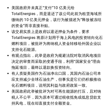
美国政府并未真正“支付”10 亿美元给
TotalEnergies，而是退还了该公司此前为租赁海域所
缴纳的 10 亿美元押金，该行为被描述为“释放被冻结
的资金”而非直接补贴。
该交易实质上是政府以退还押金为条件，要求
TotalEnergies 将原计划用于海上风电的投资转向化石
燃料项目，被批评为将纳税人资金转移给外国企业以
支持化石能源。
有观点指出，此举是政府为规避法院对取消风电项目
决定的审查而采取的变通手段，利用“国家安全”理由
拖延项目，最终以退款换投资转向。
有人质疑美国作为石油净出口国，其国内石油公司本
应支持减少全球石油生产，但事实是它们仍积极推动
化石燃料项目，说明其利益与政府政策一致。
美国政府此举被批评为对可再生能源的打压，且对纳
税人不公平，因为原本可通过税收抵免或低息贷款支
持风电，现在却直接支付全额资金。