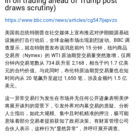
in oil trading ahead of Trump post
draws scrutiny)
https://www.bbc.com/news/articles/cg547ljepvzo
美国前总统特朗普在社交媒体上宣布推迟对伊朗能源基础
设施的打击行动后，全球金融市场出现剧烈波动。BBC 调
查显示，就在特朗普发布该消息前约 15 分钟，纽约商品
交易所（Nymex）的 WTI 原油期货交易量突然激增，仅两
分钟内交易笔数从 734 跃升至 2,168，相当于约 1.7 亿美
元的合约价值。与此同时，布伦特原油期货交易量也在短
时间内从 20 笔飙升至超过 1,650 笔，涉及金额约 1.5 亿
美元。
这一异常交易行为发生在市场并无任何公开迹象表明美伊
将展开谈判的背景下，引发外界对内幕交易的质疑。分析
人士指出，如此大规模、集中且时机精准的押注，极可能
意味着部分交易者提前获知了政府决策。有财富管理公司
合伙人表示，这种行为“显然异常”，并呼吁展开调查。