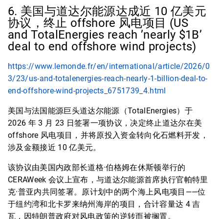
6. 美国与道达尔能源达成近 10 亿美元
协议，终止 offshore 风电项目 (US
and TotalEnergies reach ’nearly $1B’
deal to end offshore wind projects)
https://www.lemonde.fr/en/international/article/2026/0
3/23/us-and-totalenergies-reach-nearly-1-billion-deal-to-
end-offshore-wind-projects_6751739_4.html
美国与法国能源巨头道达尔能源（TotalEnergies）于
2026 年 3 月 23 日签署一项协议，决定终止道达尔在美
offshore 风电项目，并将原投入资金转向化石燃料开发，
涉及金额接近 10 亿美元。
该协议由美国内政部长道格·伯格姆在休斯顿举行的
CERAWeek 会议上宣布，与道达尔能源首席执行官帕特里
克·普亚内共同签署。原计划中的两个海上风电项目——位
于纽约湾和北卡罗来纳州海岸的项目，合计容量达 4 吉
瓦，因特朗普政府对风电政策的逆转而被搁置。