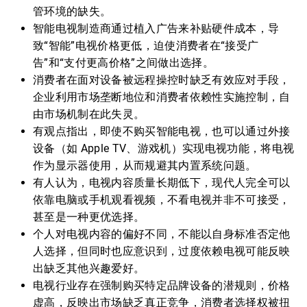
管环境的缺失。
智能电视制造商通过植入广告来补贴硬件成本，导
致“智能”电视价格更低，迫使消费者在“接受广
告”和“支付更高价格”之间做出选择。
消费者在面对设备被远程操控时缺乏有效应对手段，
企业利用市场垄断地位和消费者依赖性实施控制，自
由市场机制在此失灵。
有观点指出，即使不购买智能电视，也可以通过外接
设备（如 Apple TV、游戏机）实现电视功能，将电视
作为显示器使用，从而规避其内置系统问题。
有人认为，电视内容质量长期低下，现代人完全可以
依靠电脑或手机观看视频，不看电视并非不可接受，
甚至是一种更优选择。
个人对电视内容的偏好不同，不能以自身标准否定他
人选择，但同时也应意识到，过度依赖电视可能反映
出缺乏其他兴趣爱好。
电视行业存在强制购买特定品牌设备的潜规则，价格
虚高，反映出市场缺乏真正竞争，消费者选择权被扭