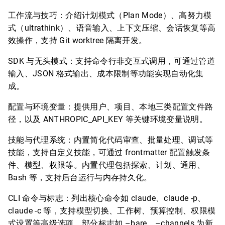
工作流与技巧：介绍计划模式（Plan Mode）、高努力模
式（ultrathink）、语音输入、上下文压缩、会话恢复等高
效操作，支持 Git worktree 隔离开发。
SDK 与无头模式：支持命令行非交互式调用，可通过管道
输入、JSON 格式输出、成本限制等功能实现自动化集
成。
配置与环境变量：提供用户、项目、本地三类配置文件路
径，以及 ANTHROPIC_API_KEY 等关键环境变量说明。
技能与代理系统：内置简化代码审查、批量处理、调试等
技能，支持自定义技能，可通过 frontmatter 配置触发条
件、模型、权限等。内置代理包括探索、计划、通用、
Bash 等，支持后台运行与内存持久化。
CLI 命令与标志：列出核心命令如 claude、claude -p、
claude -c 等，支持模型切换、工作树、预算控制、权限模
式设置等高级选项，部分标志如 –bare、–channels 为新