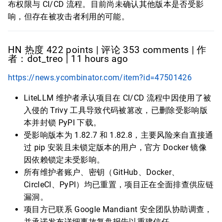
布权限与 CI/CD 流程。目前尚未确认其他版本是否受影
响，但存在被攻击者利用的可能。
HN 热度 422 points | 评论 353 comments | 作
者：dot_treo | 11 hours ago
https://news.ycombinator.com/item?id=47501426
LiteLLM 维护者承认项目在 CI/CD 流程中因使用了被
入侵的 Trivy 工具导致代码被篡改，已删除受影响版
本并封锁 PyPI 下载。
受影响版本为 1.82.7 和 1.82.8，主要风险来自直接通
过 pip 安装且未锁定版本的用户，官方 Docker 镜像
因依赖锁定未受影响。
所有维护者账户、密钥（GitHub、Docker、
CircleCI、PyPI）均已重置，项目正在全面排查供应链
漏洞。
项目方已联系 Google Mandiant 安全团队协助调查，
并承诺发布详细事故复盘报告以重建信任。