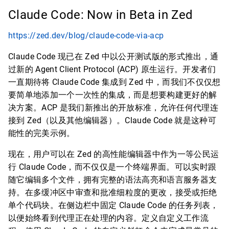
Claude Code: Now in Beta in Zed
https://zed.dev/blog/claude-code-via-acp
Claude Code 现已在 Zed 中以公开测试版的形式推出，通
过新的 Agent Client Protocol (ACP) 原生运行。开发者们
一直期待将 Claude Code 集成到 Zed 中，而我们不仅仅想
要简单地添加一个一次性的集成，而是想要构建更好的解
决方案。ACP 是我们新推出的开放标准，允许任何代理连
接到 Zed（以及其他编辑器）。Claude Code 就是这种可
能性的完美示例。
现在，用户可以在 Zed 的高性能编辑器中作为一等公民运
行 Claude Code，而不仅仅是一个终端界面。可以实时跟
随它编辑多个文件，拥有完整的语法高亮和语言服务器支
持。在多缓冲区中审查和批准细粒度的更改，接受或拒绝
单个代码块。在侧边栏中固定 Claude Code 的任务列表，
以便始终看到代理正在处理的内容。定义自定义工作流