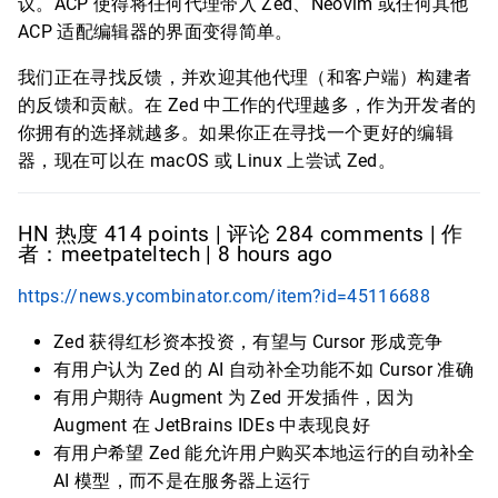
议。ACP 使得将任何代理带入 Zed、Neovim 或任何其他
ACP 适配编辑器的界面变得简单。
我们正在寻找反馈，并欢迎其他代理（和客户端）构建者
的反馈和贡献。在 Zed 中工作的代理越多，作为开发者的
你拥有的选择就越多。如果你正在寻找一个更好的编辑
器，现在可以在 macOS 或 Linux 上尝试 Zed。
HN 热度 414 points | 评论 284 comments | 作
者：meetpateltech | 8 hours ago
https://news.ycombinator.com/item?id=45116688
Zed 获得红杉资本投资，有望与 Cursor 形成竞争
有用户认为 Zed 的 AI 自动补全功能不如 Cursor 准确
有用户期待 Augment 为 Zed 开发插件，因为
Augment 在 JetBrains IDEs 中表现良好
有用户希望 Zed 能允许用户购买本地运行的自动补全
AI 模型，而不是在服务器上运行