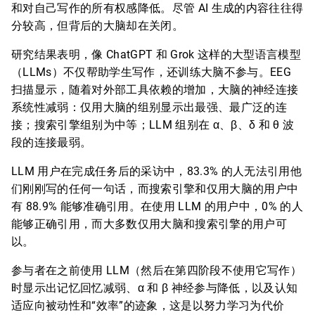
和对自己写作的所有权感降低。尽管 AI 生成的内容往往得
分较高，但背后的大脑却在关闭。
研究结果表明，像 ChatGPT 和 Grok 这样的大型语言模型
（LLMs）不仅帮助学生写作，还训练大脑不参与。EEG
扫描显示，随着对外部工具依赖的增加，大脑的神经连接
系统性减弱：仅用大脑的组别显示出最强、最广泛的连
接；搜索引擎组别为中等；LLM 组别在 α、β、δ 和 θ 波
段的连接最弱。
LLM 用户在完成任务后的采访中，83.3% 的人无法引用他
们刚刚写的任何一句话，而搜索引擎和仅用大脑的用户中
有 88.9% 能够准确引用。在使用 LLM 的用户中，0% 的人
能够正确引用，而大多数仅用大脑和搜索引擎的用户可
以。
参与者在之前使用 LLM（然后在第四阶段不使用它写作）
时显示出记忆回忆减弱、α 和 β 神经参与降低，以及认知
适应向被动性和“效率”的迹象，这是以努力学习为代价