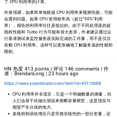
了 CPU 利用率的计算。
作者强调，如果简单地根据 CPU 利用率来预测性能，可能
会遇到问题。如果 CPU 使用效率高（超过“50%”利用
率），报告的利用率往往是低估的。由于不同处理器的超
线程性能和 Turbo 行为可能有很大差异，作者建议通过运
行基准测试来监控服务器实际完成的工作量，而不是仅仅
依赖 CPU 利用率。这样可以更准确地了解服务器的性能和
限制。
HN 热度 413 points | 评论 146 comments | 作
者：BrendanLong | 23 hours ago
https://news.ycombinator.com/item?id=45110688
CPU 利用率并非谎言，它是一个明确数量的测量，但
人们会基于此做出假设来推断容量模型，这是现实与
期望产生分歧的地方。
多线程和涡轮增压只是导致非线性的一部分变量，还