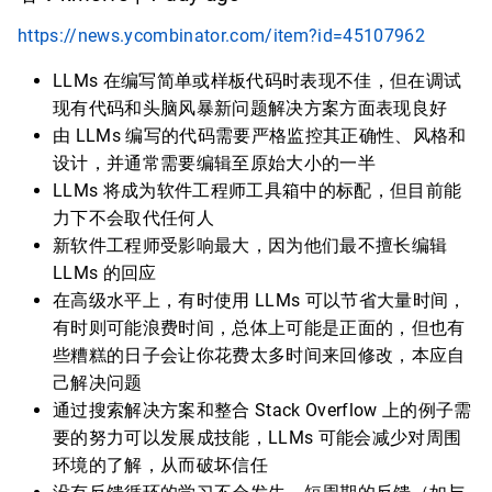
https://news.ycombinator.com/item?id=45107962
LLMs 在编写简单或样板代码时表现不佳，但在调试
现有代码和头脑风暴新问题解决方案方面表现良好
由 LLMs 编写的代码需要严格监控其正确性、风格和
设计，并通常需要编辑至原始大小的一半
LLMs 将成为软件工程师工具箱中的标配，但目前能
力下不会取代任何人
新软件工程师受影响最大，因为他们最不擅长编辑
LLMs 的回应
在高级水平上，有时使用 LLMs 可以节省大量时间，
有时则可能浪费时间，总体上可能是正面的，但也有
些糟糕的日子会让你花费太多时间来回修改，本应自
己解决问题
通过搜索解决方案和整合 Stack Overflow 上的例子需
要的努力可以发展成技能，LLMs 可能会减少对周围
环境的了解，从而破坏信任