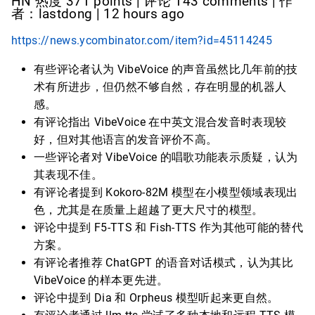
HN 热度 371 points | 评论 143 comments | 作
者：lastdong | 12 hours ago
https://news.ycombinator.com/item?id=45114245
有些评论者认为 VibeVoice 的声音虽然比几年前的技
术有所进步，但仍然不够自然，存在明显的机器人
感。
有评论指出 VibeVoice 在中英文混合发音时表现较
好，但对其他语言的发音评价不高。
一些评论者对 VibeVoice 的唱歌功能表示质疑，认为
其表现不佳。
有评论者提到 Kokoro-82M 模型在小模型领域表现出
色，尤其是在质量上超越了更大尺寸的模型。
评论中提到 F5-TTS 和 Fish-TTS 作为其他可能的替代
方案。
有评论者推荐 ChatGPT 的语音对话模式，认为其比
VibeVoice 的样本更先进。
评论中提到 Dia 和 Orpheus 模型听起来更自然。