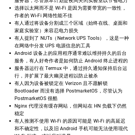
服务器，尽管原本计划是夜间关闭实验室以节省电力
选择以太网而不是 Wi-Fi 是因为需要带宽的一致性，
作者的 Wi-Fi 网络性能不佳
有人通过将设备分割成三个区域（始终在线、桌面和
家庭实验室）来容忍电力损失
有人提到了 NUTs（Network UPS Tools），这是一种
在网络中分发 UPS 电源信息的工具
Android 设备上的应用程序通常难以维持持久的后台
服务，有人好奇作者是如何防止 Android 终止进程的
服务器运行在 Termux 中，通过持久通知保持后台运
行，并扩展了最大幽灵进程以防止被杀
有人因为设备被锁定在 Verizon 且不愿解锁
Bootloader 而没有选择 PostmarketOS，尽管认为
PostmarketOS 很酷
Nginx 代理没有缓存网站，但网站在 HN 负载下仍然
稳定
有人推测不使用 Wi-Fi 的原因可能是 Wi-Fi 的高延迟
和不确定性，以及旧 Android 手机可能无法使用现代