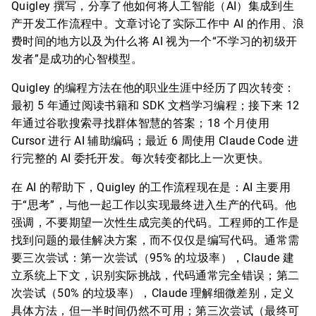
Quigley 撰写，分享了他如何将人工智能（AI）集成到生
产开发工作流程中。文章讨论了实际工作中 AI 的作用、浪
费时间的地方以及为什么将 AI 视为一个“不学习的初级开
发者”是成功的心智模型。
Quigley 的编程方法在他的职业生涯中经历了四次转变：
最初 5 年通过阅读书籍和 SDK 文档学习编程；接下来 12
年通过谷歌搜索寻找群体智慧的答案；18 个月使用
Cursor 进行 AI 辅助编码；最近 6 周使用 Claude Code 进
行完整的 AI 委托开发。每次转变都比上一次更快。
在 AI 的帮助下，Quigley 的工作流程现在是：AI 主要用
于“思考”，与他一起工作以实现最终进入生产的代码。他
强调，不要期望一次性生成完美的代码。工程师的工作是
找到问题的最佳解决方案，而不仅仅是编写代码。通常需
要三次尝试：第一次尝试（95% 的垃圾率），Claude 建
立系统上下文，识别实际挑战，代码通常完全错误；第二
次尝试（50% 的垃圾率），Claude 理解细微差别，定义
具体方法，但一半时间仍然不可用；第三次尝试（最终可