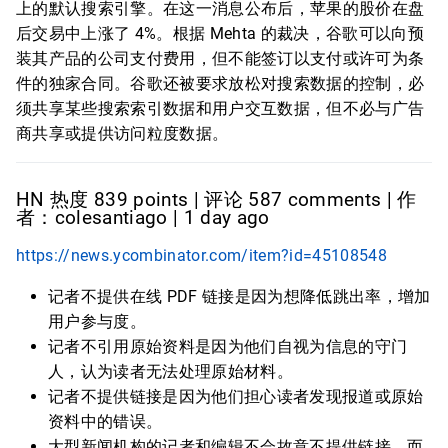
上的默认搜索引擎。在这一消息公布后，苹果的股价在盘
后交易中上涨了 4%。根据 Mehta 的裁决，谷歌可以向预
装其产品的公司支付费用，但不能签订以支付或许可为条
件的独家合同。谷歌还被要求放松对搜索数据的控制，必
须共享某些搜索索引数据和用户交互数据，但不必与广告
商共享或提供访问粒度数据。
HN 热度 839 points | 评论 587 comments | 作
者：colesantiago | 1 day ago
https://news.ycombinator.com/item?id=45108548
记者不提供在线 PDF 链接是因为想降低跳出率，增加
用户参与度。
记者不引用原始资料是因为他们自视为信息的守门
人，认为读者无法处理原始材料。
记者不提供链接是因为他们担心读者发现报道或原始
资料中的错误。
大型新闻机构的记者和编辑不会故意不提供链接，而