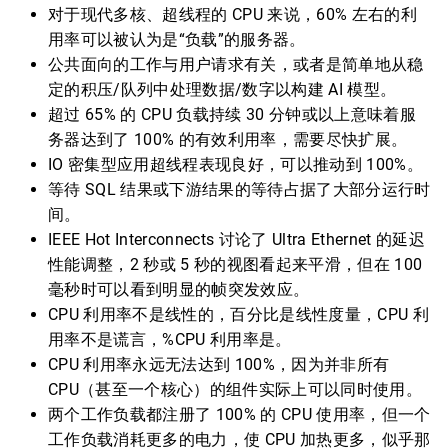
对于现代多核、超线程的 CPU 来说，60% 左右的利
用率可以被认为是“负载”的服务器。
公共面向的工作与用户请求有关，或者是简单地从稳
定的积压/队列中处理数据/数字以构建 AI 模型。
超过 65% 的 CPU 负载持续 30 分钟或以上意味着服
务器达到了 100% 的有效利用率，需要尽快扩展。
IO 密集型应用超线程表现良好，可以推动到 100%。
等待 SQL 结果或下游结果的等待占据了大部分运行时
间。
IEEE Hot Interconnects 讨论了 Ultra Ethernet 的延迟
性能调整，2 秒或 5 秒的视图看起来平滑，但在 100
毫秒时可以看到明显的帧突发效应。
CPU 利用率不是线性的，百分比是线性度量，CPU 利
用率不是谎言，%CPU 利用率是。
CPU 利用率永远无法达到 100%，因为并非所有
CPU（甚至一个核心）的组件实际上可以同时使用。
两个工作负载都注册了 100% 的 CPU 使用率，但一个
工作负载消耗更多的电力，使 CPU 加热更多，似乎那