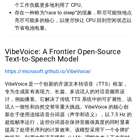
个工作负载更多地利用了 CPU。
存在一种称为“race to sleep”的现象，即尽可能快地点
亮尽可能多的核心，以便尽快让 CPU 回到空闲状态以
节省电池电量。
VibeVoice: A Frontier Open-Source
Text-to-Speech Model
https://microsoft.github.io/VibeVoice/
VibeVoice 是一个创新的开源文本转语音（TTS）框架，
专为生成富有表现力、长篇、多说话人的对话音频而设
计，例如播客。它解决了传统 TTS 系统中的可扩展性、说
话人一致性和自然交替等重大挑战。VibeVoice 的核心创
新在于使用连续语音分词器（声学和语义），以 7.5 Hz 的
超低帧率运行，这些分词器在保持音频保真度的同时显著
提高了处理长序列的计算效率。该模型采用下一个令牌扩