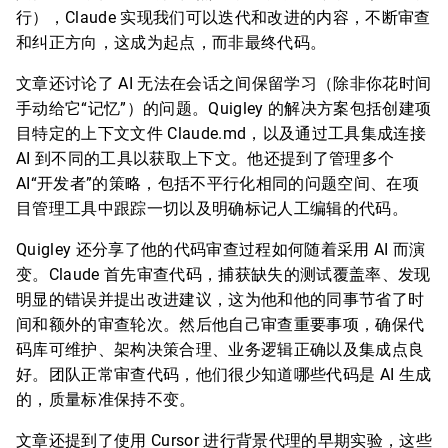
行），Claude 实现我们可以迭代和改进的内容，不断审查
和纠正方向，这成为起点，而非最终代码。
文章还讨论了 AI 无法在会话之间保留学习（除非你花时间
手动给它“记忆”）的问题。Quigley 的解决方案包括创建项
目特定的上下文文件 Claude.md，以及通过工具集成连接
AI 到不同的工具以获取上下文。他还提到了管理多个
AI“开发者”的策略，包括不平行化相同的问题空间、在项
目管理工具中跟踪一切以及明确标记人工编辑的代码。
Quigley 还分享了他的代码审查过程如何随着采用 AI 而演
变。Claude 首先审查代码，捕获缺失的测试覆盖率、发现
明显的错误并提出改进建议，这为他和他的同事节省了时
间和额外的审查轮次。然后他自己审查重要事项，确保代
码库可维护、架构决策合理、业务逻辑正确以及集成点良
好。团队正常审查代码，他们很少知道哪些代码是 AI 生成
的，质量标准保持不变。
文章还提到了使用 Cursor 进行背景代理的早期实验，这些