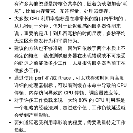
有许多其他资源是跨核心共享的，随着负载增加会“耗
尽”，比如内存带宽、互连容量、处理器缓存。
大多数 CPU 利用率指标是在非常长的窗口内平均的，
从几秒到一分钟，但对于延迟敏感的服务器性能来
说，重要的是几十到几百毫秒的时间尺度，多秒平均
无法区分突发行为和平滑行为。
建议的方法也不够准确，因为它依赖于两个本质上不
稳定的概念：基准测试服务器在出现错误或不可接受
的延迟之前能做多少工作，以及报告服务器当前正在
做多少工作。
通过使用 perf 和/或 ftrace，可以获得短时间内高度
详细的处理器指标，可以看到缓存未命中导致的 CPU
停顿、内存访问导致的 CPU 停顿、调度器效应等。
对于许多工作负载来说，大约 80% 的 CPU 利用率是
一个粗略的经验法则，超过这个值，工作负载延迟就
会受到严重影响。
要知道延迟受利用率影响的程度，需要测量特定工作
负载。