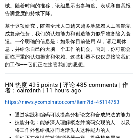
械。随着时间的推移，该组显示出参与度、表现和自我报
告满意度的持续下降。
基于这项研究，随着全球人口越来越多地依赖人工智能完
成复杂任务，我们的认知能力和创造能力似乎准备陷入衰
退。一个明确的信息是：如果你目前使用 AI，请定期休
息，并给你自己的大脑一个工作的机会。否则，你可能会
面临严重的认知损害和依赖。这些机器不仅仅是接管我们
的工作——它们正在接管我们的思想。
HN 热度 495 points | 评论 485 comments | 作
者：cainxinth | 11 hours ago
https://news.ycombinator.com/item?id=45114753
通过实践和编码可以提高分析论文和合成想法的能力
技能分化：能够深入理解概念并编码实现的人，以及
将工作外包给机器而逐渐失去这种能力的人
我们正在像以前对待编译器一样，提升抽象层次