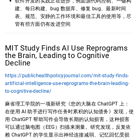
软件开发的实践正在进步，例如源代码控制、一键构
建、每日构建、bug 数据库、修复 bug、最新时间
表、规范、安静的工作环境和最佳工具的使用等，尽
管有些方面仍有改进空间
MIT Study Finds AI Use Reprograms
the Brain, Leading to Cognitive
Decline
https://publichealthpolicyjournal.com/mit-study-finds-
artificial-intelligence-use-reprograms-the-brain-leading-
to-cognitive-decline/
麻省理工学院的一项新研究《您的大脑在 ChatGPT 上：
在使用 AI 助手进行写作任务时累积的认知债务》发现，使
用 ChatGPT 帮助写作会导致长期的认知损害，这种损害
可以通过脑电图（EEG）扫描来测量。研究发现，反复依
赖 ChatGPT 的学生显示出神经连接减弱、记忆回忆受损