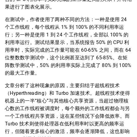
果进行了图表化展示。
在测试中，作者使用了两种不同的方法：一种是使用 24
个工作线程，每个线程从 1% 到 100% 的不同利用率运
行；另一种是使用 1 到 24 个工作线程，全部以 100% 的
利用率运行。测试结果显示，当系统报告 50% 的 CPU 利
用率时，实际完成的工作量可能在 60-65% 之间，而在 64
位整数数学测试中，这个比例甚至达到了 65-85%。在矩
阵数学测试中，50% 的利用率实际上完成了 80% 到 100%
的最大工作量。
文章分析了这种现象的原因，主要归结于超线程技术
（Hyperthreading）和 Turbo 加速技术。超线程技术使得
机器上的一半“核心”与其他核心共享资源，当超过物理核
心数的工作线程被调度时，每个额外的工作线程都会与另
一个工作线程共享资源，这在某些情况下会降低效率。而
Turbo 技术则使得处理器在低利用率时以更高的频率运
行，但随着更多核心的激活，频率会逐渐降低，这也影响