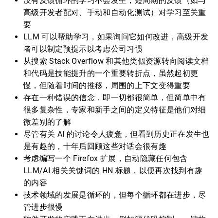
没有反馈循环的学习不会发生，短周期的反馈（如与
高级开发者配对、手动和自动化测试）对学习至关重
要
LLM 可以帮助学习，如果询问它如何改进，高级开发
者可以制定预提示以考虑公司习惯
从搜索 Stack Overflow 和其他类似资源转向阅读文档
和代码是技能提升的一个重要转折点，虽然起初更
慢，但随着时间的推移，周围的上下文变得重要
存在一种错误的信念，即一切都很简单，但简单中有
很多复杂性，专家和新手之间的定义特征是他们对细
微差别的了解
尽管有关 AI 的讨论令人疲惫，但看到历史正在发生也
是有趣的，十年后回顾这些对话会很有趣
考虑编写一个 Firefox 扩展，自动隐藏任何包含
LLM/AI 相关关键词的 HN 标题，以便再次找到有趣
的内容
技术领域的发展是循环的，但每个循环都在进步，尽
管进步很慢