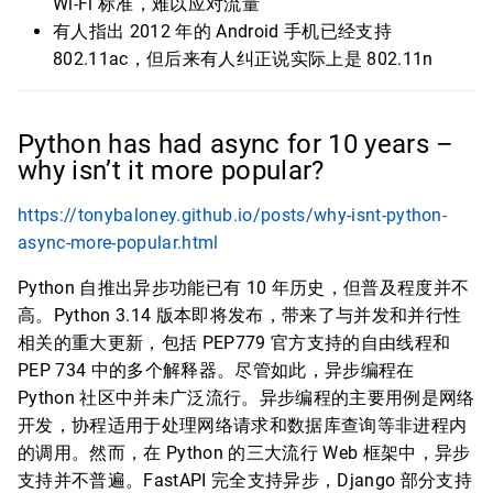
Wi-Fi 标准，难以应对流量
有人指出 2012 年的 Android 手机已经支持
802.11ac，但后来有人纠正说实际上是 802.11n
Python has had async for 10 years –
why isn’t it more popular?
https://tonybaloney.github.io/posts/why-isnt-python-
async-more-popular.html
Python 自推出异步功能已有 10 年历史，但普及程度并不
高。Python 3.14 版本即将发布，带来了与并发和并行性
相关的重大更新，包括 PEP779 官方支持的自由线程和
PEP 734 中的多个解释器。尽管如此，异步编程在
Python 社区中并未广泛流行。异步编程的主要用例是网络
开发，协程适用于处理网络请求和数据库查询等非进程内
的调用。然而，在 Python 的三大流行 Web 框架中，异步
支持并不普遍。FastAPI 完全支持异步，Django 部分支持