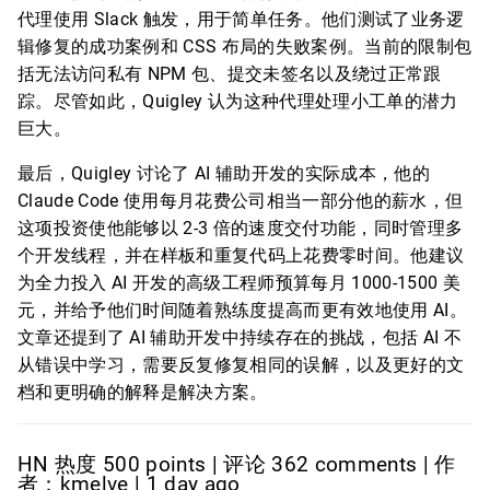
代理使用 Slack 触发，用于简单任务。他们测试了业务逻
辑修复的成功案例和 CSS 布局的失败案例。当前的限制包
括无法访问私有 NPM 包、提交未签名以及绕过正常跟
踪。尽管如此，Quigley 认为这种代理处理小工单的潜力
巨大。
最后，Quigley 讨论了 AI 辅助开发的实际成本，他的
Claude Code 使用每月花费公司相当一部分他的薪水，但
这项投资使他能够以 2-3 倍的速度交付功能，同时管理多
个开发线程，并在样板和重复代码上花费零时间。他建议
为全力投入 AI 开发的高级工程师预算每月 1000-1500 美
元，并给予他们时间随着熟练度提高而更有效地使用 AI。
文章还提到了 AI 辅助开发中持续存在的挑战，包括 AI 不
从错误中学习，需要反复修复相同的误解，以及更好的文
档和更明确的解释是解决方案。
HN 热度 500 points | 评论 362 comments | 作
者：kmelve | 1 day ago