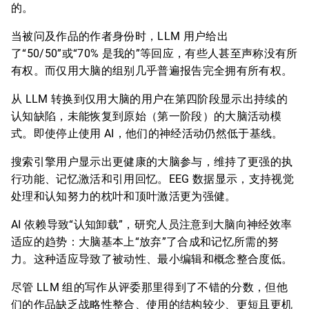
的。
当被问及作品的作者身份时，LLM 用户给出
了“50/50”或“70% 是我的”等回应，有些人甚至声称没有所
有权。而仅用大脑的组别几乎普遍报告完全拥有所有权。
从 LLM 转换到仅用大脑的用户在第四阶段显示出持续的
认知缺陷，未能恢复到原始（第一阶段）的大脑活动模
式。即使停止使用 AI，他们的神经活动仍然低于基线。
搜索引擎用户显示出更健康的大脑参与，维持了更强的执
行功能、记忆激活和引用回忆。EEG 数据显示，支持视觉
处理和认知努力的枕叶和顶叶激活更为强健。
AI 依赖导致“认知卸载”，研究人员注意到大脑向神经效率
适应的趋势：大脑基本上“放弃”了合成和记忆所需的努
力。这种适应导致了被动性、最小编辑和概念整合度低。
尽管 LLM 组的写作从评委那里得到了不错的分数，但他
们的作品缺乏战略性整合、使用的结构较少、更短且更机