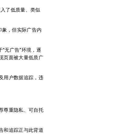
版中植入了低质量、类似
观印象，但实际广告内
处于“无广告”环境，逐
现页面被大量低质广
及用户数据追踪，违
荐尊重隐私、可自托
告和追踪正与此背道