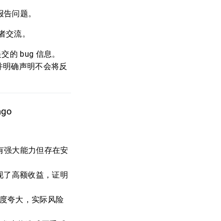
接报告问题。
发者交流。
的 bug 信息。
，并明确声明不会将反
ago
有强大能力但存在安
实现了高额收益，证明
过度夸大，实际风险