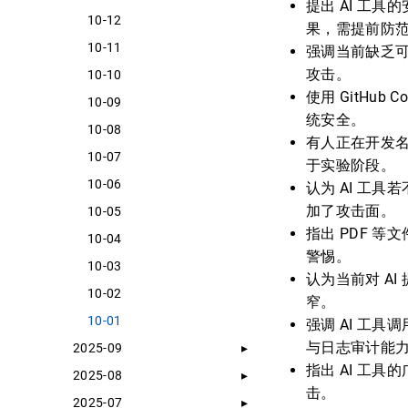
提出 AI 工
10-12
果，需提前防
10-11
强调当前缺乏可
攻击。
10-10
使用 GitHub
10-09
统安全。
10-08
有人正在开发名为
10-07
于实验阶段。
10-06
认为 AI 工
加了攻击面。
10-05
指出 PDF 
10-04
警惕。
10-03
认为当前对 AI
10-02
窄。
10-01
强调 AI 工具
与日志审计能
2025-09
指出 AI 工
2025-08
击。
2025-07