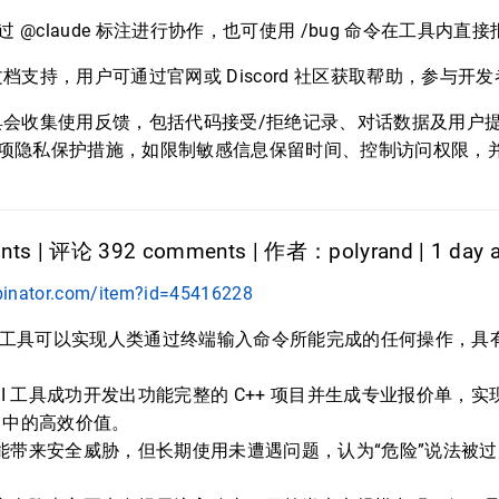
中通过 @claude 标注进行协作，也可使用 /bug 命令在工具内直
档支持，用户可通过官网或 Discord 社区获取帮助，参与开
会收集使用反馈，包括代码接受/拒绝记录、对话数据及用户提交
 采取了多项隐私保护措施，如限制敏感信息保留时间、控制访问权限
nts | 评论 392 comments | 作者：polyrand | 1 day 
binator.com/item?id=45416228
”工具可以实现人类通过终端输入命令所能完成的任何操作，具
AI 工具成功开发出功能完整的 C++ 项目并生成专业报价单，
目中的高效价值。
具可能带来安全威胁，但长期使用未遭遇问题，认为“危险”说法被