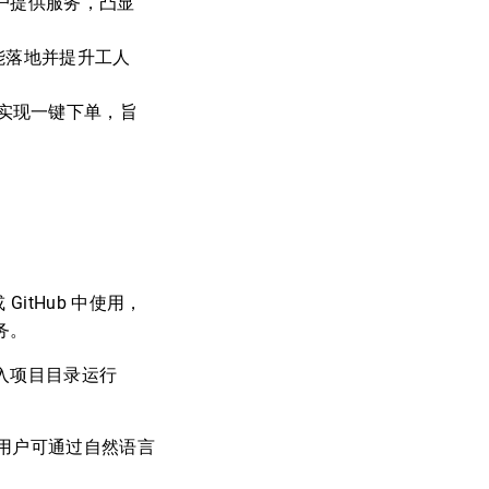
用户提供服务，凸显
更能落地并提升工人
等合作实现一键下单，旨
 GitHub 中使用，
务。
装后进入项目目录运行
。用户可通过自然语言