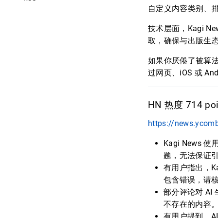
自定义内容类别、
技术层面，Kagi 
取，确保与出版生
如果你厌倦了被算法
过网页、iOS 或 An
HN 热度 714 poin
https://news.ycom
Kagi New
题，无法保证
有用户指出，Ka
包含错误，请核
部分评论对 A
不存在的内容
有用户提到，A