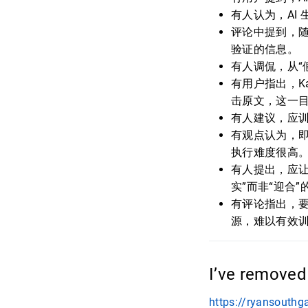
有人认为，AI
评论中提到，
验证的信息。
有人调侃，从“
有用户指出，K
击原文，这一
有人建议，应训
有观点认为，
执行难度很高
有人提出，应
实”而非“迎合”
有评论指出，
源，难以有效
I’ve removed
https://ryansouth