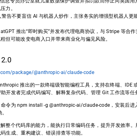
因英国信息专员办公室就儿童数据保护调查并拟罚款而停止向英国
规压力。
 创始人警告不要盲信 AI 与机器人炒作，主张务实的增强型机器人
。
在 ChatGPT 推出“即时购买”并发布代理电商协议，与 Stripe 
流程但可能改变电商入口并带来商业化与偏见风险。
 2.0
.com/package/@anthropic-ai/claude-code
是由 Anthropic 推出的一款终端级智能编程工具，支持在终端、IDE 或
助开发者完成代码编写、解释复杂代码、管理 Git 工作流等任
npm install -g @anthropic-ai/claude-code，安
动。
e 具备理解整个代码库的能力，能执行日常编码任务，提升开发效率
代码生成、重构建议、错误排查等功能。