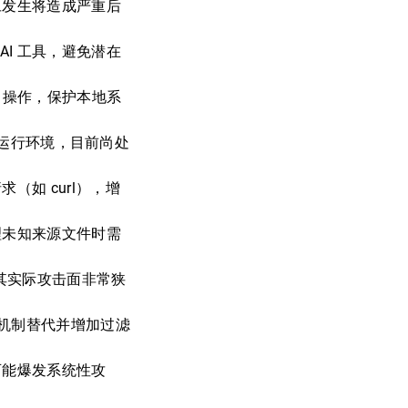
旦发生将造成严重后
I 工具，避免潜在
 AI 操作，保护本地系
全的运行环境，目前尚处
（如 curl），增
理未知来源文件时需
，其实际攻击面非常狭
 等机制替代并增加过滤
可能爆发系统性攻