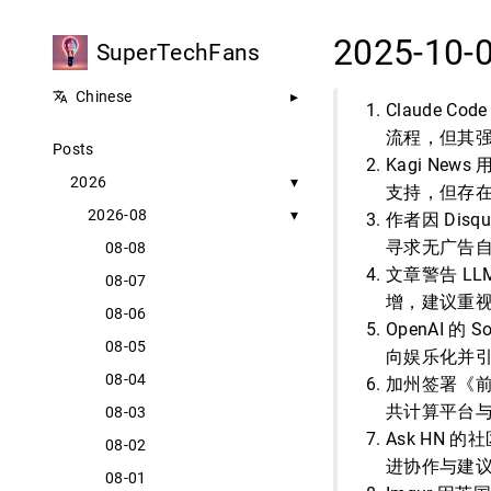
2025-10-
SuperTechFans
Chinese
Claude C
流程，但其
Posts
Kagi N
2026
支持，但存在
2026-08
作者因 Di
寻求无广告
08-08
文章警告 L
08-07
增，建议重
08-06
OpenAI 
08-05
向娱乐化并
08-04
加州签署《前
共计算平台
08-03
Ask HN
08-02
进协作与建
08-01