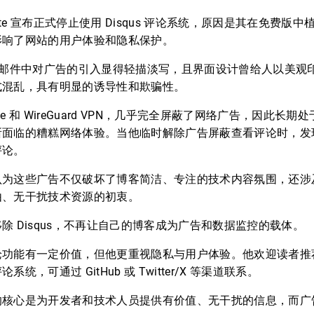
thgate 宣布正式停止使用 Disqus 评论系统，原因是其在免费
影响了网站的用户体验和隐私保护。
us 在邮件中对广告的引入显得轻描淡写，且界面设计曾给人以美
式混乱，具有明显的诱导性和欺骗性。
ole 和 WireGuard VPN，几乎完全屏蔽了网络广告，因此长期
所面临的糟糕网络体验。当他临时解除广告屏蔽查看评论时，发
评论。
认为这些广告不仅破坏了博客简洁、专注的技术内容氛围，还涉
由、无干扰技术资源的初衷。
除 Disqus，不再让自己的博客成为广告和数据监控的载体。
论功能有一定价值，但他更重视隐私与用户体验。他欢迎读者推
统，可通过 GitHub 或 Twitter/X 等渠道联系。
的核心是为开发者和技术人员提供有价值、无干扰的信息，而广