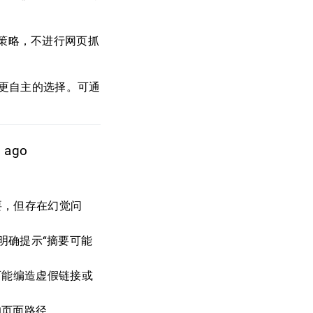
发布策略，不进行网页抓
、更自主的选择。可通
s ago
摘要，但存在幻觉问
页面明确提示“摘要可能
可能编造虚假链接或
的页面路径。