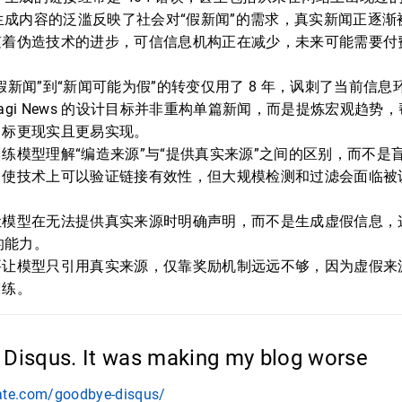
 生成内容的泛滥反映了社会对“假新闻”的需求，真实新闻正逐
随着伪造技术的进步，可信信息机构正在减少，未来可能需要付
假新闻”到“新闻可能为假”的转变仅用了 8 年，讽刺了当前信息
agi News 的设计目标并非重构单篇新闻，而是提炼宏观趋势
目标更现实且更易实现。
练模型理解“编造来源”与“提供真实来源”之间的区别，而不是
即使技术上可以验证链接有效性，但大规模检测和过滤会面临被
。
让模型在无法提供真实来源时明确声明，而不是生成虚假信息，
的能力。
要让模型只引用真实来源，仅靠奖励机制远远不够，因为虚假来
训练。
 Disqus. It was making my blog worse
gate.com/goodbye-disqus/