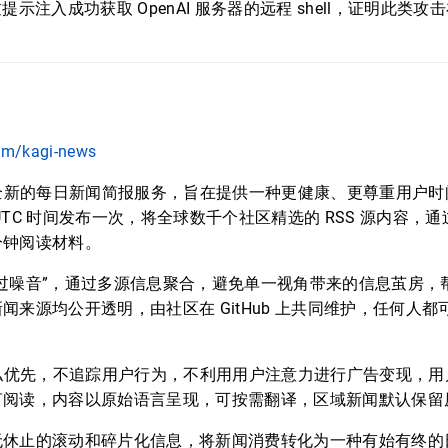
示注入成功获取 OpenAI 服务器的远程 shell，证明此类
com/kagi-news
 是一款全新的每日新闻简报服务，旨在提供一种更健康、更尊重用户
TC 时间发布一次，将全球数千个社区精选的 RSS 源内容，通过
分钟阅读材料。
过噪音”，通过多源信息聚合，避免单一视角带来的信息茧房，
闻来源均公开透明，由社区在 GitHub 上共同维护，任何人
 坚持隐私优先，不追踪用户行为，不利用用户注意力进行广告变现，
言阅读，内容以原始语言呈现，可按需翻译，区域新闻默认保留
无休止的滚动和碎片化信息，将新闻消费转化为一种有始有终的