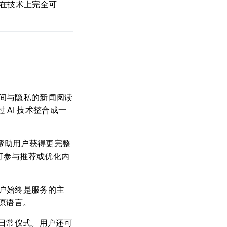
攻击在技术上完全可
时间与隐私的新闻阅读
 AI 技术整合成一
帮助用户获得更完整
都可参与推荐或优化内
用户始终是服务的主
原语言。
日常仪式。用户还可