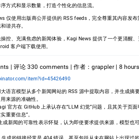
排序方式和显示数量，打造个性化的信息流。
News 仅使用出版商公开提供的 RSS feeds，完全尊重其内容
态和谐共存。
操控、充满焦虑的新闻体验，Kagi News 提供了一个更清醒
droid 客户端下载使用。
ts | 评论 330 comments | 作者：grappler | 8 hour
binator.com/item?id=45426490
s 使用大语言模型从多个新闻网站的 RSS 源中提取内容，并生成
引用来源的准确性。
gi 官方在 GitHub 上承认存在“LLM 幻觉”问题，且其关于
实重要信息”。
I 生成新闻的可靠性表示怀疑，认为即使要求提供来源，模型也
。
I 生成的链接经常是 404 错误，甚至包括从未在网站上出现过