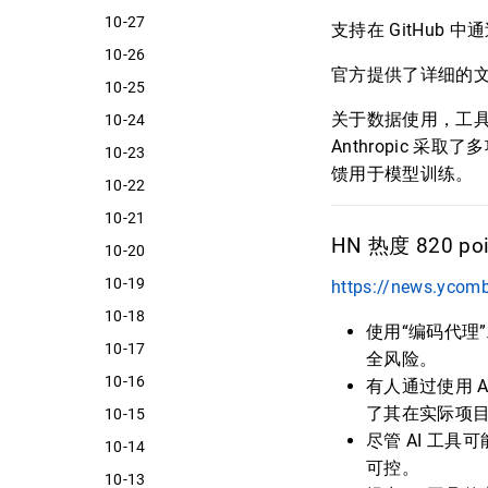
10-27
支持在 GitHub 
10-26
官方提供了详细的文
10-25
关于数据使用，工具
10-24
Anthropic
10-23
馈用于模型训练。
10-22
10-21
HN 热度 820 poi
10-20
10-19
https://news.ycom
10-18
使用“编码代理
10-17
全风险。
10-16
有人通过使用 
了其在实际项
10-15
尽管 AI 工
10-14
可控。
10-13