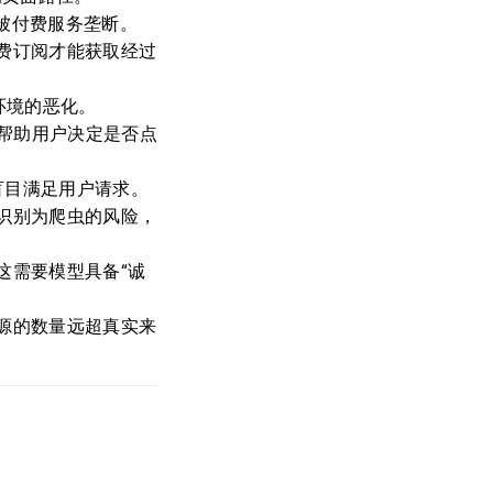
渐被付费服务垄断。
费订阅才能获取经过
环境的恶化。
，帮助用户决定是否点
盲目满足用户请求。
识别为爬虫的风险，
这需要模型具备“诚
源的数量远超真实来