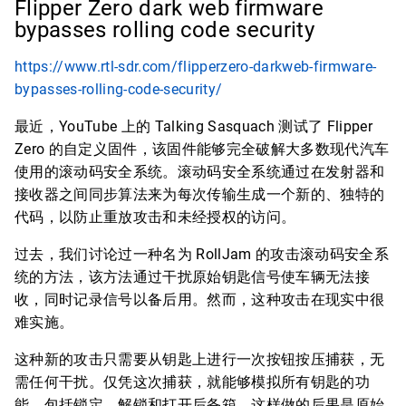
Flipper Zero dark web firmware
bypasses rolling code security
https://www.rtl-sdr.com/flipperzero-darkweb-firmware-
bypasses-rolling-code-security/
最近，YouTube 上的 Talking Sasquach 测试了 Flipper
Zero 的自定义固件，该固件能够完全破解大多数现代汽车
使用的滚动码安全系统。滚动码安全系统通过在发射器和
接收器之间同步算法来为每次传输生成一个新的、独特的
代码，以防止重放攻击和未经授权的访问。
过去，我们讨论过一种名为 RollJam 的攻击滚动码安全系
统的方法，该方法通过干扰原始钥匙信号使车辆无法接
收，同时记录信号以备后用。然而，这种攻击在现实中很
难实施。
这种新的攻击只需要从钥匙上进行一次按钮按压捕获，无
需任何干扰。仅凭这次捕获，就能够模拟所有钥匙的功
能，包括锁定、解锁和打开后备箱。这样做的后果是原始