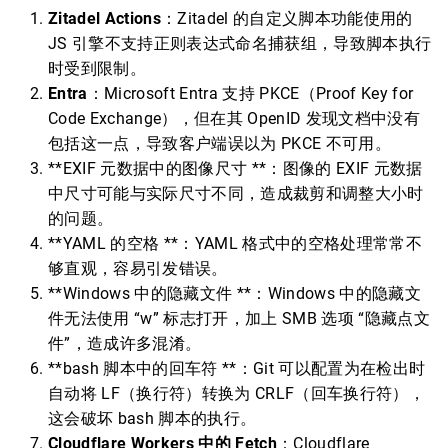
Zitadel Actions
：Zitadel 的自定义脚本功能使用的
JS 引擎不支持正则表达式命名捕获组，导致脚本执行
时受到限制。
Entra
：Microsoft Entra 支持 PKCE（Proof Key for
Code Exchange），但在其 OpenID 发现文档中没有
包括这一点，导致客户端误以为 PKCE 不可用。
**EXIF 元数据中的图像尺寸 **：图像的 EXIF 元数据
中尺寸可能与实际尺寸不同，造成裁剪和调整大小时
的问题。
**YAML 的空格 **：YAML 格式中的空格处理常常不
够直观，容易引发错误。
**Windows 中的隐藏文件 **：Windows 中的隐藏文
件无法使用 “w” 标志打开，加上 SMB 选项 “隐藏点文
件”，造成许多混淆。
**bash 脚本中的回车符 **：Git 可以配置为在检出时
自动将 LF（换行符）转换为 CRLF（回车换行符），
这会破坏 bash 脚本的执行。
Cloudflare Workers 中的 Fetch
：Cloudflare