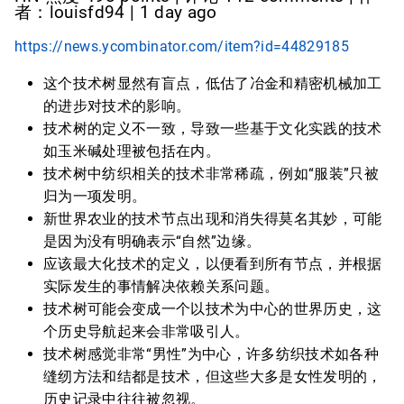
者：louisfd94 | 1 day ago
https://news.ycombinator.com/item?id=44829185
这个技术树显然有盲点，低估了冶金和精密机械加工
的进步对技术的影响。
技术树的定义不一致，导致一些基于文化实践的技术
如玉米碱处理被包括在内。
技术树中纺织相关的技术非常稀疏，例如“服装”只被
归为一项发明。
新世界农业的技术节点出现和消失得莫名其妙，可能
是因为没有明确表示“自然”边缘。
应该最大化技术的定义，以便看到所有节点，并根据
实际发生的事情解决依赖关系问题。
技术树可能会变成一个以技术为中心的世界历史，这
个历史导航起来会非常吸引人。
技术树感觉非常“男性”为中心，许多纺织技术如各种
缝纫方法和结都是技术，但这些大多是女性发明的，
历史记录中往往被忽视。