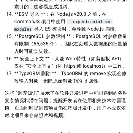
索引的，这容易造成混淆。
**ESM 导入 **：在 Node.js v20.8 之前，在
CommonJS 项目中使用
--experimental-vm-
modules
导入 ES 模块时，会导致 Node.js 崩溃。
**PostgreSQL 参数限制 **：PostgreSQL 对参数数量
有限制（65,535 个），因此在处理大数据集的批量插
入时可能会失败。
** 安全上下文 **：某些 Web 特性（如剪贴板 API）
仅在 “安全上下文”（即 https 或 localhost）中工作。
**TypeORM 删除 **：TypeORM 的 remove 实现会修
改输入对象，删除原始对象中的 id 属性。
这些 “诅咒知识” 展示了在软件开发过程中可能遇到的各种
复杂情况和潜在问题，提醒开发者在使用相关技术时需谨
慎。页面同时提到该项目仍在积极开发中，用户不应仅依
赖此项目来存储照片和视频。