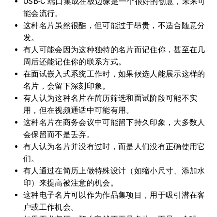
USB-C 端口集成在板边缘是一个很好的创意，未来可
能会流行。
这种名片虽然很酷，但可能过于昂贵，不适合随意分
发。
有人可能会因为这种独特的名片而记住你，甚至在几
周后还能记住你的联系方式。
在面试嵌入式系统工作时，如果候选人能展示这样的
名片，会留下深刻印象。
有人认为这种名片在简历筛选和面试阶段可能不实
用，但在视频通话中可能有用。
这种名片在商务会议中可能留下持久印象，大多数人
会保留而不是丢弃。
有人认为名片并没有过时，而是人们没有正确使用它
们。
有人通过在简历上做特殊设计（如缩小尺寸、添加水
印）来提高被注意的机会。
这种电子名片可以作为作品集项目，用于吸引潜在客
户或工作机会。