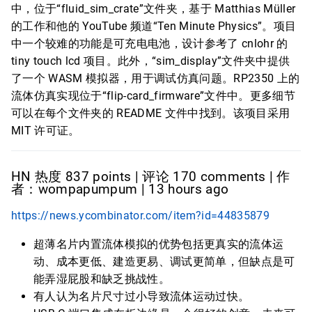
中，位于“fluid_sim_crate”文件夹，基于 Matthias Müller
的工作和他的 YouTube 频道“Ten Minute Physics”。项目
中一个较难的功能是可充电电池，设计参考了 cnlohr 的
tiny touch lcd 项目。此外，“sim_display”文件夹中提供
了一个 WASM 模拟器，用于调试仿真问题。RP2350 上的
流体仿真实现位于“flip-card_firmware”文件中。更多细节
可以在每个文件夹的 README 文件中找到。该项目采用
MIT 许可证。
HN 热度 837 points | 评论 170 comments | 作
者：wompapumpum | 13 hours ago
https://news.ycombinator.com/item?id=44835879
超薄名片内置流体模拟的优势包括更真实的流体运
动、成本更低、建造更易、调试更简单，但缺点是可
能弄湿屁股和缺乏挑战性。
有人认为名片尺寸过小导致流体运动过快。