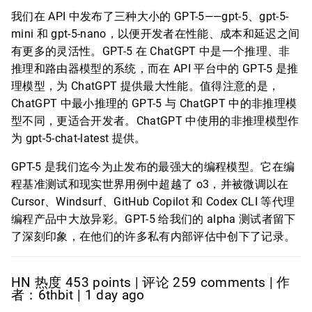
我们在 API 中发布了三种大小的 GPT-5——gpt-5、gpt-5-
mini 和 gpt-5-nano，以便开发者在性能、成本和延迟之间
有更多的灵活性。GPT-5 在 ChatGPT 中是一个推理、非
推理和路由器模型的系统，而在 API 平台中的 GPT-5 是推
理模型，为 ChatGPT 提供最大性能。值得注意的是，
ChatGPT 中最小推理的 GPT-5 与 ChatGPT 中的非推理模
型不同，更适合开发者。ChatGPT 中使用的非推理模型作
为 gpt-5-chat-latest 提供。
GPT-5 是我们迄今为止发布的最强大的编程模型。它在编
程基准测试和现实世界用例中超越了 o3，并被微调以在
Cursor、Windsurf、GitHub Copilot 和 Codex CLI 等代理
编程产品中大放异彩。GPT-5 给我们的 alpha 测试者留下
了深刻印象，在他们的许多私有内部评估中创下了记录。
HN 热度 453 points | 评论 259 comments | 作
者：6thbit | 1 day ago