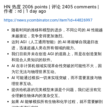
HN 热度 2006 points | 评论 2405 comments |
作者：rd | 1 day ago
https://news.ycombinator.com/item?id=44826997
随着时间的推移和模型的进步，不同公司的 AI 性能越
来越接近，竞争变得更加激烈。
达到 AGI（人工通用智能）的 AI 将能够自我递归改
进，迅速超越人类在所有领域的能力。
我们目前并未在创造 AGI 的道路上，而是在创造复制
和混合人类知识的软件。
AI 在非计算机领域实现革命性突破的可能性不大，因
为它无法与物理世界互动。
AI 可能通过模拟一切来实现突破，而不需要直接与物
理世界互动。
提供给机器的完美模型来源是个问题，我们还没有完
全理解生物体内的复杂交互。
如果 AI 能够模拟所有生物和化学过程，就不需要解剖