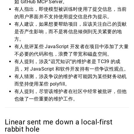
如 GitHub MCP Server。
有人指出，即使模型被训练时使用了提交信息，当前
的用户界面并不支持使用提交信息作为提示。
有人建议，如果想要帮助项目，应该关注自己的贡献
是否产生影响，而不是将信息倾倒到无关紧要的地
方。
有人批评某些 JavaScript 开发者在项目中添加了大量
不必要的代码和包，浪费了带宽和磁盘空间。
有人提到，涉及“诅咒知识”的维护者是 TC39 的成
员，对 JavaScript 和软件开发持有一些争议性观点。
有人猜测，涉及争议的维护者可能因为某些财务动机
而坚持使用某些 polyfill。
有人提到，尽管该维护者在社区中经常被批评，但他
也做了一些重要的维护工作。
Linear sent me down a local-first
rabbit hole