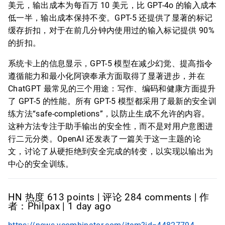
美元，输出成本为每百万 10 美元，比 GPT-4o 的输入成本
低一半，输出成本保持不变。GPT-5 还提供了显著的标记
缓存折扣，对于在前几分钟内使用过的输入标记提供 90%
的折扣。
系统卡上的信息显示，GPT-5 模型在减少幻觉、提高指令
遵循能力和最小化阿谀奉承方面取得了显著进步，并在
ChatGPT 最常见的三个用途：写作、编码和健康方面提升
了 GPT-5 的性能。所有 GPT-5 模型都采用了最新的安全训
练方法“safe-completions”，以防止生成不允许的内容。
这种方法专注于助手输出的安全性，而不是对用户意图进
行二元分类。OpenAI 还发表了一篇关于这一主题的论
文，讨论了从硬拒绝到安全完成的转变，以实现以输出为
中心的安全训练。
HN 热度 613 points | 评论 284 comments | 作
者：Philpax | 1 day ago