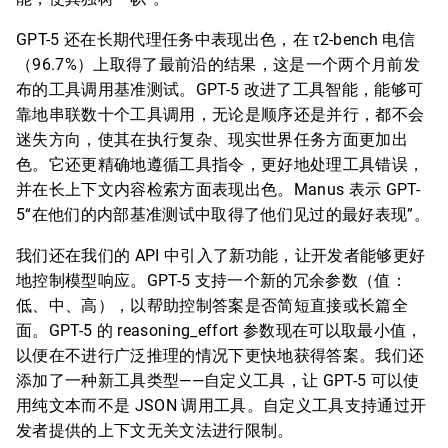
GPT-5 还在长期代理任务中表现出色，在 τ2-bench 电信
（96.7%）上取得了最前沿的结果，这是一个两个月前发
布的工具调用基准测试。GPT-5 改进了工具智能，能够可
靠地串联数十个工具调用，无论是顺序还是并行，都不会
迷失方向，使其在执行复杂、现实世界任务方面更加出
色。它还更精确地遵循工具指令，更好地处理工具错误，
并在长上下文内容检索方面表现出色。Manus 表示 GPT-
5“在他们的内部基准测试中取得了他们见过的最好表现”。
我们还在我们的 API 中引入了新功能，让开发者能够更好
地控制模型响应。GPT-5 支持一个新的冗余参数（值：
低、中、高），以帮助控制答案是否简短直接或长篇全
面。GPT-5 的 reasoning_effort 参数现在可以取最小值，
以便在不进行广泛推理的情况下更快地获得答案。我们还
添加了一种新工具类型——自定义工具，让 GPT-5 可以使
用纯文本而不是 JSON 调用工具。自定义工具支持通过开
发者提供的上下文无关文法进行限制。