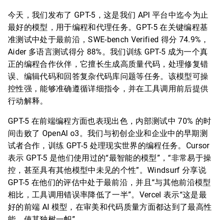
今天，我们发布了 GPT-5，这是我们 API 平台中迄今为止
最好的模型，用于编程和代理任务。GPT-5 在关键编程基
准测试中处于最前沿，SWE-bench Verified 得分 74.9%，
Aider 多语言测试得分 88%。我们训练 GPT-5 成为一个真
正的编程合作伙伴，它擅长生成高质量代码，处理修复错
误、编辑代码和回答复杂代码库问题等任务。该模型可操
控性强，能够准确遵循详细指令，并在工具调用前后提供
行动解释。
GPT-5 在前端编程方面也表现出色，内部测试中 70% 的时
间击败了 OpenAI o3。我们与初创企业和企业中的早期测
试者合作，训练 GPT-5 处理现实世界的编程任务。Cursor
表示 GPT-5 是他们使用过的“最智能的模型”，“非常易于操
控，甚至具有其他模型中未见的个性”。Windsurf 分享说
GPT-5 在他们的评估中处于最前沿，并且“与其他前沿模型
相比，工具调用错误率降低了一半”。Vercel 表示“这是最
好的前端 AI 模型，在审美和代码质量方面都达到了最高性
能，使其独树一帜”。