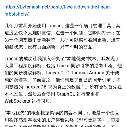
https://bytemash.net/posts/i-went-down-the-linear-
rabbit-hole/
几个月前我开始使用 Linear，这是一个项目管理工具，其
速度之快令人难以置信。点击一个问题，它瞬间打开；在
另一个浏览器中更新状态，几乎可以实时看到更新。没有
加载状态，没有页面刷新，只有即时的交互。
Linear 的成功让我深入研究了“本地优先”技术。我发现了
大量工程深度解析，包括 Linear 同步引擎的逆向工程、他
们的同步协议解析、Linear CTO Tuomas Artman 关于架
构的演讲等。简而言之，他们构建了自己的同步引擎，将
浏览器的 IndexedDB 视为真正的数据库。所有更改首先在
本地发生，然后后台使用 GraphQL 进行变更和
WebSockets 进行同步。
“本地优先”的概念根据阅读的内容不同，可能是一个使应
用程序感觉本地化的用户体验策略（即时更新等），或者
是一种关于保持数据本地化并在设备间同步的哲学。在大