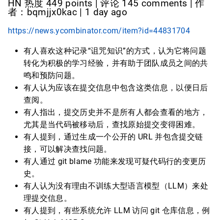
HN 热度 449 points | 评论 145 comments | 作
者：bqmjjx0kac | 1 day ago
https://news.ycombinator.com/item?id=44831704
有人喜欢这种记录“诅咒知识”的方式，认为它将问题
转化为积极的学习经验，并有助于团队成员之间的共
鸣和预防问题。
有人认为应该在提交信息中包含这类信息，以便日后
查阅。
有人指出，提交历史并不是所有人都会查看的地方，
尤其是当代码被移动后，查找原始提交变得困难。
有人提到，通过生成一个公开的 URL 并包含提交链
接，可以解决查找问题。
有人通过 git blame 功能来发现可疑代码行的变更历
史。
有人认为没有理由不训练大型语言模型（LLM）来处
理提交信息。
有人提到，有些系统允许 LLM 访问 git 仓库信息，例