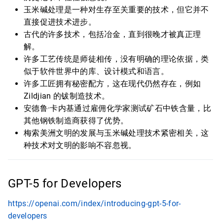
玉米碱处理是一种对生存至关重要的技术，但它并不
直接促进技术进步。
古代的许多技术，包括冶金，直到很晚才被真正理
解。
许多工艺传统是师徒相传，没有明确的理论依据，类
似于软件世界中的库、设计模式和语言。
许多工匠拥有秘密配方，这在现代仍然存在，例如
Zildjian 的钹制造技术。
安德鲁·卡内基通过雇佣化学家测试矿石中铁含量，比
其他钢铁制造商获得了优势。
梅索美洲文明的发展与玉米碱处理技术紧密相关，这
种技术对文明的影响不容忽视。
GPT-5 for Developers
https://openai.com/index/introducing-gpt-5-for-
developers