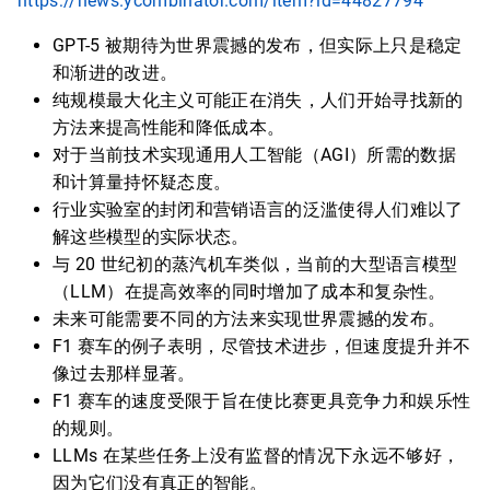
https://news.ycombinator.com/item?id=44827794
GPT-5 被期待为世界震撼的发布，但实际上只是稳定
和渐进的改进。
纯规模最大化主义可能正在消失，人们开始寻找新的
方法来提高性能和降低成本。
对于当前技术实现通用人工智能（AGI）所需的数据
和计算量持怀疑态度。
行业实验室的封闭和营销语言的泛滥使得人们难以了
解这些模型的实际状态。
与 20 世纪初的蒸汽机车类似，当前的大型语言模型
（LLM）在提高效率的同时增加了成本和复杂性。
未来可能需要不同的方法来实现世界震撼的发布。
F1 赛车的例子表明，尽管技术进步，但速度提升并不
像过去那样显著。
F1 赛车的速度受限于旨在使比赛更具竞争力和娱乐性
的规则。
LLMs 在某些任务上没有监督的情况下永远不够好，
因为它们没有真正的智能。