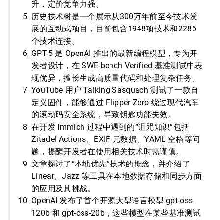
升，定价竞争力强。
历史技术树是一个展示从300万年前至今技术发
展的互动式项目，目前包含1948项技术和2286
个技术连接。
GPT-5 是 OpenAI 推出的最新编程模型，专为开
发者设计，在 SWE-bench Verified 基准测试中表
现优异，擅长生成高质量代码和处理复杂任务。
YouTube 用户 Talking Sasquach 测试了一款自
定义固件，能够通过 Flipper Zero 绕过现代汽车
的滚动码安全系统，导致钥匙功能失效。
在开发 Immich 过程中遇到的“诅咒知识”包括
Zitadel Actions、EXIF 元数据、YAML 空格等问
题，提醒开发者在使用相关技术时需谨慎。
文章探讨了“本地优先”技术的概念，并介绍了
Linear、Jazz 等工具在本地数据存储和同步方面
的应用及其挑战。
OpenAI 发布了首个开源大型语言模型 gpt-oss-
120b 和 gpt-oss-20b，这些模型在某些基准测试