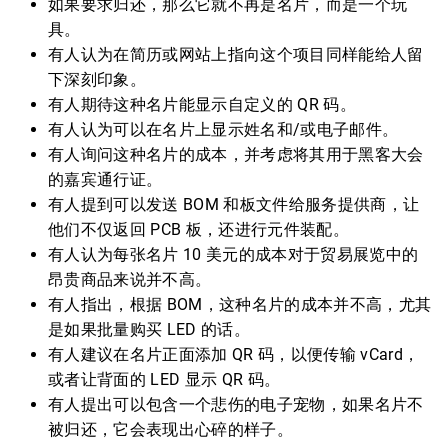
如果要求归还，那么它就不再是名片，而是一个玩
具。
有人认为在简历或网站上指向这个项目同样能给人留
下深刻印象。
有人期待这种名片能显示自定义的 QR 码。
有人认为可以在名片上显示姓名和/或电子邮件。
有人询问这种名片的成本，并考虑将其用于黑客大会
的嘉宾通行证。
有人提到可以发送 BOM 和板文件给服务提供商，让
他们不仅返回 PCB 板，还进行元件装配。
有人认为每张名片 10 美元的成本对于贸易展览中的
昂贵商品来说并不高。
有人指出，根据 BOM，这种名片的成本并不高，尤其
是如果批量购买 LED 的话。
有人建议在名片正面添加 QR 码，以便传输 vCard，
或者让背面的 LED 显示 QR 码。
有人提出可以包含一个悲伤的电子宠物，如果名片不
被归还，它会表现出心碎的样子。