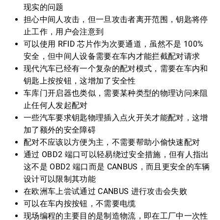
现实的问题
担心中间人攻击，但一旦攻击者离开范围，钥匙将停
止工作，用户会注意到
可以使用 RFID 芯片作为次要通道，虽然不是 100%
安全，但中间人设备需要在车内才能拦截配对请求
现代汽车已经有一个复杂的配对模式，需要在车内和
钥匙上按按钮，这增加了安全性
车库门开启器也类似，需要某种类型的物理访问来阻
止任何人发起配对
一些汽车要求钥匙物理插入点火开关才能配对，这增
加了额外的安全障碍
配对不应该以方便为主，不需要帮助小偷快速配对
通过 OBD2 端口可以轻易绕过安全措施，但有人指出
这不是 OBD2 端口而是 CANBUS，而且更安全的车辆
设计可以限制其功能
在欧洲车上尝试通过 CANBUS 进行攻击会失败
可以在车内按按钮，不需要电缆
现场编程的主要目的是制造物流，即在工厂中一次性