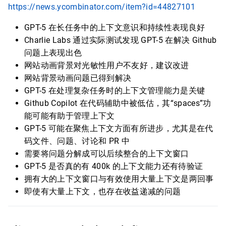
https://news.ycombinator.com/item?id=44827101
GPT-5 在长任务中的上下文意识和持续性表现良好
Charlie Labs 通过实际测试发现 GPT-5 在解决 Github
问题上表现出色
网站动画背景对光敏性用户不友好，建议改进
网站背景动画问题已得到解决
GPT-5 在处理复杂任务时的上下文管理能力是关键
Github Copilot 在代码辅助中被低估，其“spaces”功
能可能有助于管理上下文
GPT-5 可能在聚焦上下文方面有所进步，尤其是在代
码文件、问题、讨论和 PR 中
需要将问题分解成可以后续整合的上下文窗口
GPT-5 是否真的有 400k 的上下文能力还有待验证
拥有大的上下文窗口与有效使用大量上下文是两回事
即使有大量上下文，也存在收益递减的问题