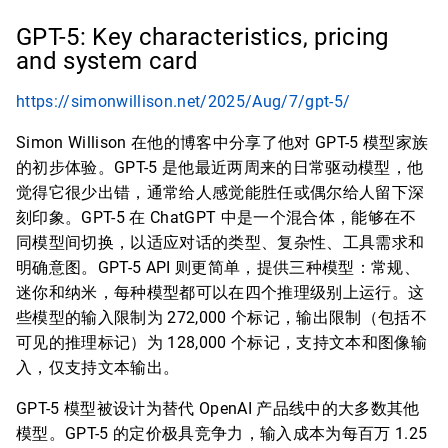
GPT-5: Key characteristics, pricing
and system card
https://simonwillison.net/2025/Aug/7/gpt-5/
Simon Willison 在他的博客中分享了他对 GPT-5 模型家族
的初步体验。GPT-5 是他最近两周来的日常驱动模型，他
觉得它很少出错，通常给人感觉能胜任或偶尔给人留下深
刻印象。GPT-5 在 ChatGPT 中是一个混合体，能够在不
同模型间切换，以适应对话的类型、复杂性、工具需求和
明确意图。GPT-5 API 则更简单，提供三种模型：常规、
迷你和纳米，每种模型都可以在四个推理级别上运行。这
些模型的输入限制为 272,000 个标记，输出限制（包括不
可见的推理标记）为 128,000 个标记，支持文本和图像输
入，仅支持文本输出。
GPT-5 模型被设计为替代 OpenAI 产品线中的大多数其他
模型。GPT-5 的定价极具竞争力，输入成本为每百万 1.25