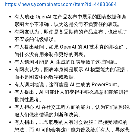
https://news.ycombinator.com/item?id=44830684
有人质疑 OpenAI 在产品发布中展示的图表数据和条
形图大小不准确，认为这是公司不负责任的表现。
有网友认为，即使是备受期待的产品发布，也出现了
不应该的低级错误。
有人提出疑问，如果 OpenAI 的 AI 技术真的那么好，
为什么没有用来制作更好的图表。
有人猜测可能是 AI 生成的图表导致了这些问题。
有网友认为，图表本身就是展示 AI 模型能力的证据，
而不是图表中的数字或数据。
有人讽刺地说，这可能是 AI 生成的 PowerPoint。
有人提出，AI 可能让人们变得不那么愿意和能够进行
批判性思考。
有人担心 AI 在社交工程方面的能力，认为它们能够说
服人们做出错误的判断和决策。
有人指出，非常聪明的人有时会说服自己接受糟糕的
想法，而 AI 可能会将这种能力普及给所有人，导致悲