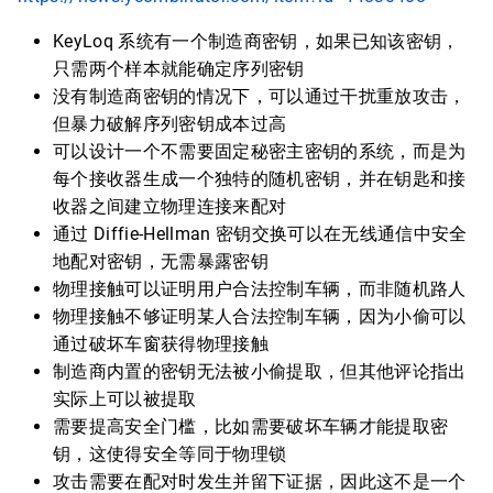
KeyLoq 系统有一个制造商密钥，如果已知该密钥，
只需两个样本就能确定序列密钥
没有制造商密钥的情况下，可以通过干扰重放攻击，
但暴力破解序列密钥成本过高
可以设计一个不需要固定秘密主密钥的系统，而是为
每个接收器生成一个独特的随机密钥，并在钥匙和接
收器之间建立物理连接来配对
通过 Diffie-Hellman 密钥交换可以在无线通信中安全
地配对密钥，无需暴露密钥
物理接触可以证明用户合法控制车辆，而非随机路人
物理接触不够证明某人合法控制车辆，因为小偷可以
通过破坏车窗获得物理接触
制造商内置的密钥无法被小偷提取，但其他评论指出
实际上可以被提取
需要提高安全门槛，比如需要破坏车辆才能提取密
钥，这使得安全等同于物理锁
攻击需要在配对时发生并留下证据，因此这不是一个