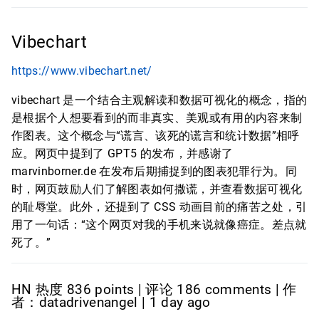
Vibechart
https://www.vibechart.net/
vibechart 是一个结合主观解读和数据可视化的概念，指的
是根据个人想要看到的而非真实、美观或有用的内容来制
作图表。这个概念与“谎言、该死的谎言和统计数据”相呼
应。网页中提到了 GPT5 的发布，并感谢了
marvinborner.de 在发布后期捕捉到的图表犯罪行为。同
时，网页鼓励人们了解图表如何撒谎，并查看数据可视化
的耻辱堂。此外，还提到了 CSS 动画目前的痛苦之处，引
用了一句话：“这个网页对我的手机来说就像癌症。差点就
死了。”
HN 热度 836 points | 评论 186 comments | 作
者：datadrivenangel | 1 day ago