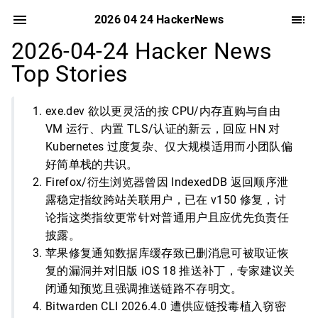
2026 04 24 HackerNews
2026-04-24 Hacker News
Top Stories
exe.dev 欲以更灵活的按 CPU/内存直购与自由
VM 运行、内置 TLS/认证的新云，回应 HN 对
Kubernetes 过度复杂、仅大规模适用而小团队偏
好简单栈的共识。
Firefox/衍生浏览器曾因 IndexedDB 返回顺序泄
露稳定指纹跨站关联用户，已在 v150 修复，讨
论指这类指纹更常针对普通用户且应优先负责任
披露。
苹果修复通知数据库缓存致已删消息可被取证恢
复的漏洞并对旧版 iOS 18 推送补丁，专家建议关
闭通知预览且强调推送链路不存明文。
Bitwarden CLI 2026.4.0 遭供应链投毒植入窃密