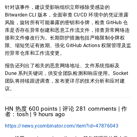
针对该事件，建议受影响组织立即移除受感染的
Bitwarden CLI 版本，全面审查 CI/CD 环境中的凭证泄露
风险，旋转所有可能暴露的密钥和令牌，检查 GitHub 仓
库是否存在异常创建和恶意工作流文件，排查异常网络连
接和文件修改行为。长期防护措施包括严格限制令牌权
限、缩短凭证有效期、强化 GitHub Actions 权限管理及监
控异常仓库和工作流变更。
报告还列出了相关的恶意网络地址、文件系统指标及
Dune 系列关键词，供安全团队检测和响应使用。Socket
团队将持续跟进调查，发布更详尽的技术分析和应对建
议。
HN 热度 600 points | 评论 281 comments | 作
者：tosh | 9 hours ago
https://news.ycombinator.com/item?id=47876043