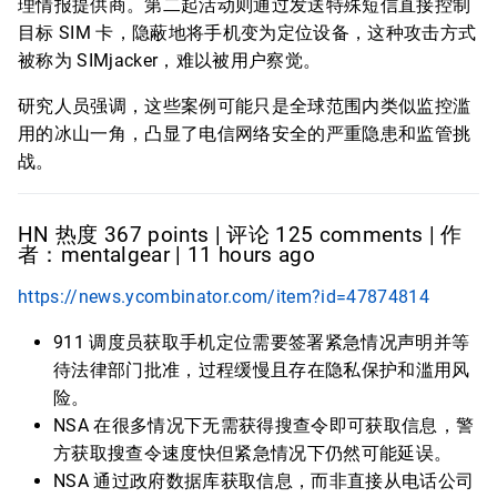
理情报提供商。第二起活动则通过发送特殊短信直接控制
目标 SIM 卡，隐蔽地将手机变为定位设备，这种攻击方式
被称为 SIMjacker，难以被用户察觉。
研究人员强调，这些案例可能只是全球范围内类似监控滥
用的冰山一角，凸显了电信网络安全的严重隐患和监管挑
战。
HN 热度 367 points | 评论 125 comments | 作
者：mentalgear | 11 hours ago
https://news.ycombinator.com/item?id=47874814
911 调度员获取手机定位需要签署紧急情况声明并等
待法律部门批准，过程缓慢且存在隐私保护和滥用风
险。
NSA 在很多情况下无需获得搜查令即可获取信息，警
方获取搜查令速度快但紧急情况下仍然可能延误。
NSA 通过政府数据库获取信息，而非直接从电话公司