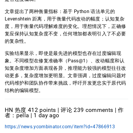
文章提出了两种衡量指标：基于 Python 语法单元的
Levenshtein 距离，用于衡量代码改动的幅度；认知复杂
度，用于衡量代码理解难度的变化。理想情况下，正确修
复应保持认知复杂度不变，任何增加都表明引入了不必要
的复杂性。
实验结果显示，即使是最先进的模型也存在过度编辑现
象。不同模型在修复准确率（Pass@1）、改动幅度和认
知复杂度增加方面表现各异，推理能力较强的模型往往改
动更多，复杂度增加更明显。文章强调，过度编辑问题对
代码维护和团队协作带来挑战，呼吁开发更忠实于原代码
结构的编辑模型。
HN 热度 412 points | 评论 239 comments | 作
者：pella | 1 day ago
https://news.ycombinator.com/item?id=47866913