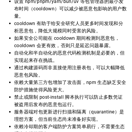
设置 npm/pnpm/yarn/bun/uv 等包管理器的最小发
布时间（cooldown）可以减少被恶意包影响的用户数
量。
cooldown 有助于给安全研究人员更多时间发现和分
析恶意包，降低大规模同时受害的风险。
如果安全公司能在 cooldown 期间检测到恶意包，
cooldown 会更有效，否则只是延迟问题暴露。
自动化和半自动化的恶意代码检测机制是必要的，但
实现起来存在挑战。
通过构建源码而非直接使用注册表包，可以大幅降低
恶意包风险。
依赖大量第三方包增加了攻击面，npm 生态缺乏安全
防护措施使得风险更大。
禁止或限制 post-install 脚本执行可以防止多数凭证
被盗用后发布的恶意包运行。
服务器端对包更新进行扫描和隔离（quarantine）是
理想方案，但当前生态尚未准备好实现。
依赖冷却期的客户端防护方案简单易行，不需要生态