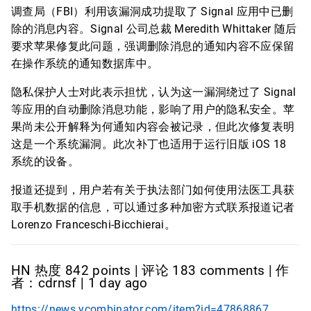
调查局（FBI）利用该漏洞成功提取了 Signal 应用中已删
除的消息内容。Signal 公司总裁 Meredith Whittaker 随后
要求苹果修复此问题，强调删除消息的通知内容不应保留
在操作系统的通知数据库中。
隐私保护人士对此表示担忧，认为这一漏洞绕过了 Signal
等应用的自动删除消息功能，影响了用户的隐私安全。苹
果尚未公开解释为何通知内容会被记录，但此次修复表明
这是一个系统漏洞。此次补丁也适用于运行旧版 iOS 18
系统的设备。
报道还提到，用户若有关于执法部门如何使用法医工具获
取手机数据的信息，可以通过多种加密方式联系报道记者
Lorenzo Franceschi-Bicchierai。
HN 热度 842 points | 评论 183 comments | 作
者：cdrnsf | 1 day ago
https://news.ycombinator.com/item?id=47868867