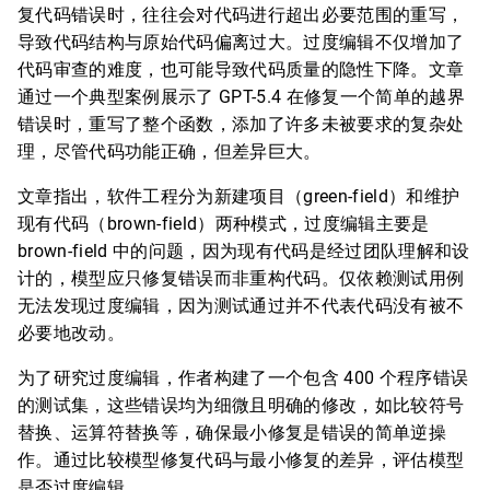
复代码错误时，往往会对代码进行超出必要范围的重写，
导致代码结构与原始代码偏离过大。过度编辑不仅增加了
代码审查的难度，也可能导致代码质量的隐性下降。文章
通过一个典型案例展示了 GPT-5.4 在修复一个简单的越界
错误时，重写了整个函数，添加了许多未被要求的复杂处
理，尽管代码功能正确，但差异巨大。
文章指出，软件工程分为新建项目（green-field）和维护
现有代码（brown-field）两种模式，过度编辑主要是
brown-field 中的问题，因为现有代码是经过团队理解和设
计的，模型应只修复错误而非重构代码。仅依赖测试用例
无法发现过度编辑，因为测试通过并不代表代码没有被不
必要地改动。
为了研究过度编辑，作者构建了一个包含 400 个程序错误
的测试集，这些错误均为细微且明确的修改，如比较符号
替换、运算符替换等，确保最小修复是错误的简单逆操
作。通过比较模型修复代码与最小修复的差异，评估模型
是否过度编辑。