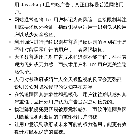
用 JavaScript 且忽略广告，真正目标是普通网络用
户。
网站通常会将 Tor 用户标记为高风险，直接限制其注
册或要求额外验证，指纹识别更适用于识别低风险用
户以减少安全检查。
利用漏洞进行指纹识别与普通指纹识别的区别在于是
否针对能展示广告的用户，二者界限模糊。
大多数普通用户对广告技术和追踪不够了解，往往表
现为无知或无力感，而技术用户和 Tor 用户更关注隐
私保护。
人们对被政府或陌生人全天候监视的反应会更强烈，
说明公众对隐私侵犯的认知存在差异。
在线追踪因其抽象性和规模化，用户往往难以感知其
严重性，且部分用户认为广告追踪是可接受的。
物理隐私侵犯更容易被察觉和感知，而软件追踪则因
其隐蔽性和商业目的而被部分用户忽视。
让用户意识到政府或未来可能的权力滥用，能更有效
提升对隐私保护的重视。