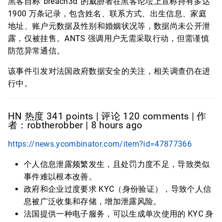
黑客自称“breach3d”的威胁者在黑客论坛上宣称持有多达
1900 万条记录，包含姓名、联系方式、出生信息、家庭
地址、账户元数据及性别和婚姻状况等，数据尚未公开泄
露，仅被挂售。ANTS 强调用户无需采取行动，但需谨慎
防范异常通信。
该事件引发对法国政府数据安全的关注，相关调查仍在进
行中。
HN 热度 341 points | 评论 120 comments | 作
者：robtherobber | 8 hours ago
https://news.ycombinator.com/item?id=47877366
个人信息泄露频繁发生，且处罚力度不足，导致类似
事件难以根本改善。
政府和企业过度要求 KYC（身份验证），导致个人信
息被广泛收集和存储，增加泄露风险。
法国提供一种电子服务，可以生成单次使用的 KYC 身