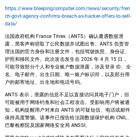
https://www.bleepingcomputer.com/news/security/fren
ch-govt-agency-confirms-breach-as-hacker-offers-to-sell-
data/
法国政府机构 France Titres（ANTS）确认遭遇数据泄
露，黑客声称窃取了公民数据并试图出售。ANTS 负责管
理法国的官方身份和注册文件，包括驾驶执照、身份证、
护照和移民文件。此次攻击发生在 2026 年 4 月 15 日，
可能导致部分个人和专业账户数据泄露，涉及登录 ID、全
名、电子邮件、出生日期、唯一账户标识符，以及部分用
户的邮寄地址、出生地和电话号码。
ANTS 表示，泄露的信息不足以直接访问其电子门户，但
可能被用于网络钓鱼和社会工程攻击。受影响用户将被通
知，机构提醒用户对来自 ANTS 的可疑短信、电话或邮件
保持高度警惕。该事件已报告给法国数据保护机构 CNIL、
巴黎检察院及国家网络安全局 ANSSI。