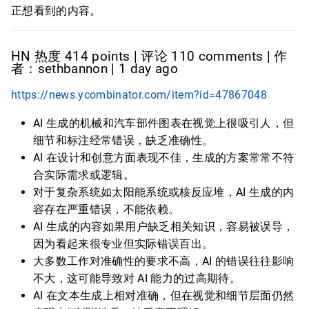
正想看到的内容。
HN 热度 414 points | 评论 110 comments | 作
者：sethbannon | 1 day ago
https://news.ycombinator.com/item?id=47867048
AI 生成的机械和汽车部件图表在视觉上很吸引人，但
细节和标注经常错误，缺乏准确性。
AI 在设计和创意方面表现不佳，生成的方案常常不符
合实际需求或逻辑。
对于复杂系统如太阳能系统或核反应堆，AI 生成的内
容存在严重错误，不能依赖。
AI 生成的内容如果用户缺乏相关知识，容易被误导，
因为看起来很专业但实际错误百出。
大多数工作对准确性的要求不高，AI 的错误往往影响
不大，这可能导致对 AI 能力的过高期待。
AI 在文本生成上相对准确，但在视觉和细节层面仍然