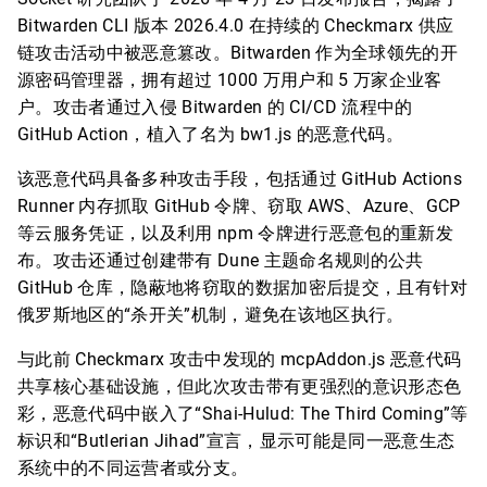
Bitwarden CLI 版本 2026.4.0 在持续的 Checkmarx 供应
链攻击活动中被恶意篡改。Bitwarden 作为全球领先的开
源密码管理器，拥有超过 1000 万用户和 5 万家企业客
户。攻击者通过入侵 Bitwarden 的 CI/CD 流程中的
GitHub Action，植入了名为 bw1.js 的恶意代码。
该恶意代码具备多种攻击手段，包括通过 GitHub Actions
Runner 内存抓取 GitHub 令牌、窃取 AWS、Azure、GCP
等云服务凭证，以及利用 npm 令牌进行恶意包的重新发
布。攻击还通过创建带有 Dune 主题命名规则的公共
GitHub 仓库，隐蔽地将窃取的数据加密后提交，且有针对
俄罗斯地区的“杀开关”机制，避免在该地区执行。
与此前 Checkmarx 攻击中发现的 mcpAddon.js 恶意代码
共享核心基础设施，但此次攻击带有更强烈的意识形态色
彩，恶意代码中嵌入了“Shai-Hulud: The Third Coming”等
标识和“Butlerian Jihad”宣言，显示可能是同一恶意生态
系统中的不同运营者或分支。