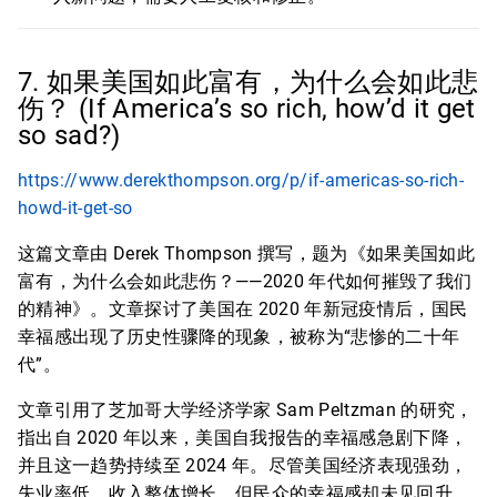
7. 如果美国如此富有，为什么会如此悲
伤？ (If America’s so rich, how’d it get
so sad?)
https://www.derekthompson.org/p/if-americas-so-rich-
howd-it-get-so
这篇文章由 Derek Thompson 撰写，题为《如果美国如此
富有，为什么会如此悲伤？——2020 年代如何摧毁了我们
的精神》。文章探讨了美国在 2020 年新冠疫情后，国民
幸福感出现了历史性骤降的现象，被称为“悲惨的二十年
代”。
文章引用了芝加哥大学经济学家 Sam Peltzman 的研究，
指出自 2020 年以来，美国自我报告的幸福感急剧下降，
并且这一趋势持续至 2024 年。尽管美国经济表现强劲，
失业率低，收入整体增长，但民众的幸福感却未见回升，