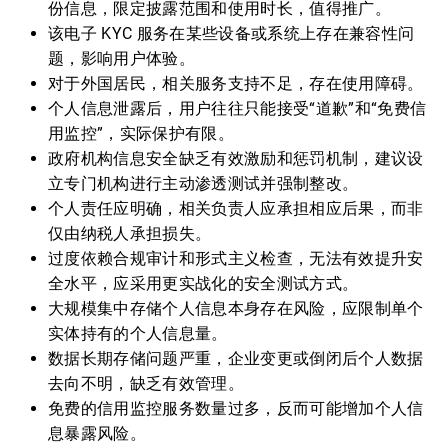
份信息，限定披露范围和使用时长，值得推广。
该电子 KYC 服务在某些设备或系统上存在兼容性问
题，影响用户体验。
对于外国居民，相关服务支持不足，存在使用障碍。
个人信息泄露后，用户往往只能接受“道歉”和“免费信
用监控”，实际保护有限。
政府机构信息安全缺乏有效激励和惩罚机制，建议设
立专门机构进行主动渗透测试并强制整改。
个人责任应明确，相关负责人应承担相应后果，而非
仅由纳税人承担损失。
过度依赖合规审计和形式主义检查，无法有效提升安
全水平，应采用更实战化的安全测试方式。
大规模集中存储个人信息本身存在风险，应限制单个
实体持有的个人信息量。
数据长期存储问题严重，企业变更或倒闭后个人数据
去向不明，缺乏有效管理。
免费的信用监控服务数量过多，反而可能增加个人信
息暴露风险。