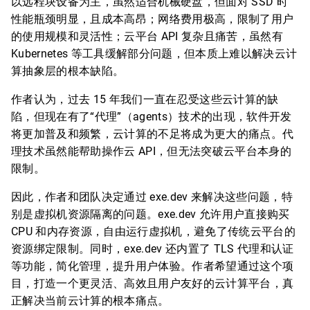
以远程块设备为主，虽然适合机械硬盘，但面对 SSD 时
性能瓶颈明显，且成本高昂；网络费用极高，限制了用户
的使用规模和灵活性；云平台 API 复杂且痛苦，虽然有
Kubernetes 等工具缓解部分问题，但本质上难以解决云计
算抽象层的根本缺陷。
作者认为，过去 15 年我们一直在忍受这些云计算的缺
陷，但现在有了“代理”（agents）技术的出现，软件开发
将更加普及和频繁，云计算的不足将成为更大的痛点。代
理技术虽然能帮助操作云 API，但无法突破云平台本身的
限制。
因此，作者和团队决定通过 exe.dev 来解决这些问题，特
别是虚拟机资源隔离的问题。exe.dev 允许用户直接购买
CPU 和内存资源，自由运行虚拟机，避免了传统云平台的
资源绑定限制。同时，exe.dev 还内置了 TLS 代理和认证
等功能，简化管理，提升用户体验。作者希望通过这个项
目，打造一个更灵活、高效且用户友好的云计算平台，真
正解决当前云计算的根本痛点。