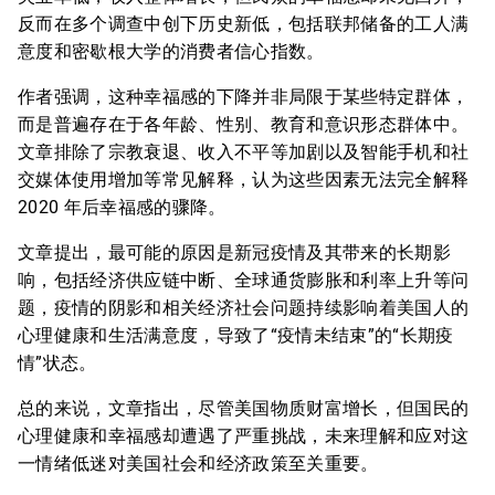
反而在多个调查中创下历史新低，包括联邦储备的工人满
意度和密歇根大学的消费者信心指数。
作者强调，这种幸福感的下降并非局限于某些特定群体，
而是普遍存在于各年龄、性别、教育和意识形态群体中。
文章排除了宗教衰退、收入不平等加剧以及智能手机和社
交媒体使用增加等常见解释，认为这些因素无法完全解释
2020 年后幸福感的骤降。
文章提出，最可能的原因是新冠疫情及其带来的长期影
响，包括经济供应链中断、全球通货膨胀和利率上升等问
题，疫情的阴影和相关经济社会问题持续影响着美国人的
心理健康和生活满意度，导致了“疫情未结束”的“长期疫
情”状态。
总的来说，文章指出，尽管美国物质财富增长，但国民的
心理健康和幸福感却遭遇了严重挑战，未来理解和应对这
一情绪低迷对美国社会和经济政策至关重要。