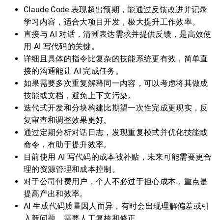
Claude Code 表现超出预期，能通过反馈改进并记录
学习内容，适合大项目开发，极大提升工作效率。
直接与 AI 对话，清晰表达需求并提供反馈，是高效使
用 AI 写代码的关键。
详细且具体的指令比复杂的技能系统更有效，简单直
接的沟通能让 AI 完成任务。
如果需要多次重复解释同一内容，可以考虑将其做成
技能或文档，避免上下文污染。
迭代式开发和分块构建比期望一次性完成更现实，反
复审查和调整效果更好。
通过定期分析对话日志，发现重复模式并优化技能或
命令，有助于提升效率。
目前使用 AI 写代码的成本被补贴，未来可能需要更合
理的资源管理和成本控制。
对于公司付费用户，个人不必过于担心成本，重点是
提高产出和效率。
AI 生成代码质量因人而异，有时会出现理解偏差或引
入新问题，需要人工复核和修正。