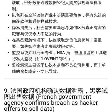
获取，部分数据通过数据经纪人购买以规避法律限
制。
以色列在全球监控产业中扮演重要角色，拥有先进的
间谍软件和通信拦截技术。
隐私消失后，社会需要重新思考如何区分真正有害的
犯罪与仅仅令人不适的行为。
在某些紧急情况下，快速获取定位信息仍然非常重
要，如失智症患者走失或被绑架等。
监控系统并非完全专业，NSA 员工曾滥用监控工具进
行私人监视（如“LOVEINT”事件）。
监控漏洞主要源于协议本身和不良公司利用，而非单
纯的贪婪或企业文化导致。
9. 法国政府机构确认数据泄露，黑客试
图出售数据 (French government
agency confirms breach as hacker
offers to sell data)