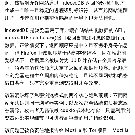
洞。该漏洞允许网站通过 IndexedDB 返回的数据库顺序，
生成一个唯一且稳定的进程级别标识符，从而跨网站追踪
用户，即使在用户期望强隔离的环境下也无法避免。
IndexedDB 是浏览器用于客户端存储结构化数据的 API，
indexedDB.databases()接口返回当前源可见的数据库元
数据。正常情况下，返回顺序应是中立且不携带身份信息
的，但 Firefox 中该顺序基于内部存储结构，且在私密浏
览模式下，数据库名被映射为 UUID 并存储在全局哈希表
中，哈希表的迭代顺序决定了返回的数据库顺序。此顺序
在浏览器进程生命周期内保持稳定，且跨不同网站和私密
窗口共享，只有完全重启浏览器时才会改变。
该漏洞破坏了私密浏览模式的两个核心隐私预期：不同网
站无法识别同一浏览器实例，以及私密会话结束后状态应
被清除。攻击者无需依赖 cookie 或本地存储，只需利用浏
览器内部实现细节即可进行高容量的用户指纹识别。
该问题已被负责任地报告给 Mozilla 和 Tor 项目，Mozilla