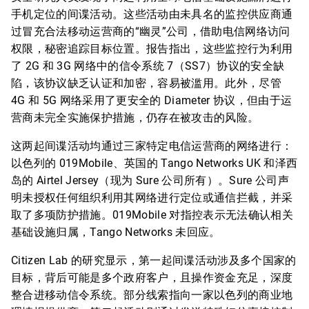
手机定位的间谍活动。这些活动由未具名的监控供应商通
过冒充合法移动运营商的“幽灵”公司，借助电信网络访问
权限，秘密追踪目标位置。报告指出，这些监控行为利用
了 2G 和 3G 网络中的信令系统 7（SS7）协议的安全缺
陷，该协议缺乏认证和加密，容易被滥用。此外，尽管
4G 和 5G 网络采用了更安全的 Diameter 协议，但由于运
营商未完全实施保护措施，仍存在被攻击的风险。
这两起间谍活动均通过三家特定电信运营商的网络进行：
以色列的 019Mobile、英国的 Tango Networks UK 和泽西
岛的 Airtel Jersey（现为 Sure 公司所有）。Sure 公司声
明未授权任何组织利用其网络进行定位或通信拦截，并采
取了多项防护措施。019Mobile 对指控表示无法确认相关
基础设施归属，Tango Networks 未回应。
Citizen Lab 的研究显示，第一起间谍活动涉及多个国家的
目标，背后可能是多个政府客户，且操作资金充足，深度
整合进移动信令系统。部分线索指向一家以色列的商业地