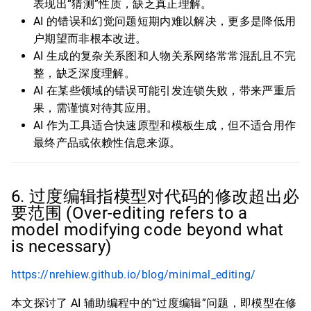
表现出“猜测”性质，缺乏真正理解。
AI 的错误和幻觉问题短期内难以解决，更多是降低用
户期望而非根本改进。
AI 生成的复杂关系图和人物关系网络常常混乱且不完
整，缺乏深度理解。
AI 在某些领域的错误可能引发连锁失败，带来严重后
果，需谨慎对待其应用。
AI 作为工具适合快速原型和模板生成，但不适合用作
最终产品或依赖性信息来源。
6. 过度编辑指模型对代码的修改超出必
要范围 (Over-editing refers to a
model modifying code beyond what
is necessary)
https://nrehiew.github.io/blog/minimal_editing/
本文探讨了 AI 辅助编程中的“过度编辑”问题，即模型在修