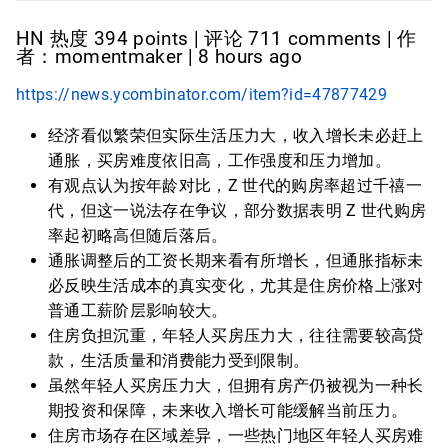
HN 热度 394 points | 评论 711 comments | 作
者：momentmaker | 8 hours ago
https://news.ycombinator.com/item?id=47877429
经济看似繁荣但实际生活压力大，收入增长未必赶上
通胀，买房难度依旧高，工作强度和压力增加。
有观点认为按年龄对比，Z 世代的购房率超过千禧一
代，但这一说法存在争议，部分数据表明 Z 世代购房
率起初略高但随后落后。
通胀调整后的工资长期来看有所增长，但通胀指标未
必反映生活成本的真实变化，尤其是住房价格上涨对
普通工薪阶层影响较大。
住房负担沉重，年轻人买房压力大，往往需要较高贷
款，生活质量和消费能力受到限制。
虽然年轻人买房压力大，但拥有房产仍被视为一种长
期投资和保障，未来收入增长可能缓解当前压力。
住房市场存在区域差异，一些热门地区年轻人买房难