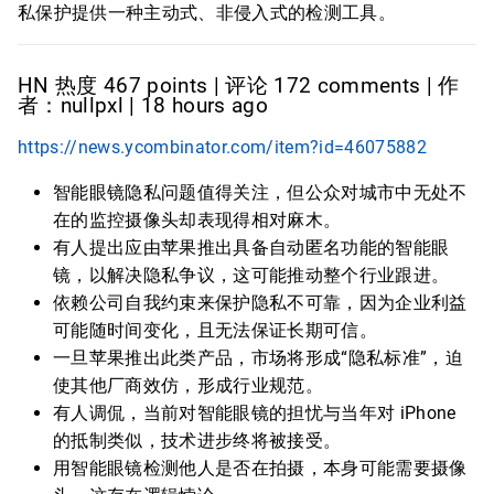
私保护提供一种主动式、非侵入式的检测工具。
HN 热度 467 points | 评论 172 comments | 作
者：nullpxl | 18 hours ago
https://news.ycombinator.com/item?id=46075882
智能眼镜隐私问题值得关注，但公众对城市中无处不
在的监控摄像头却表现得相对麻木。
有人提出应由苹果推出具备自动匿名功能的智能眼
镜，以解决隐私争议，这可能推动整个行业跟进。
依赖公司自我约束来保护隐私不可靠，因为企业利益
可能随时间变化，且无法保证长期可信。
一旦苹果推出此类产品，市场将形成“隐私标准”，迫
使其他厂商效仿，形成行业规范。
有人调侃，当前对智能眼镜的担忧与当年对 iPhone
的抵制类似，技术进步终将被接受。
用智能眼镜检测他人是否在拍摄，本身可能需要摄像