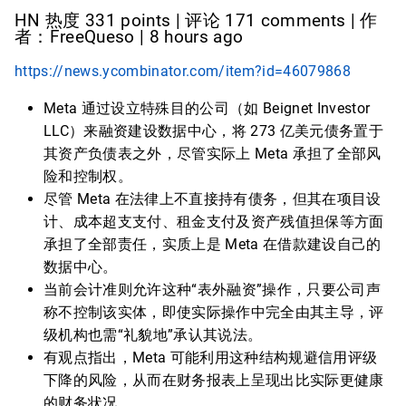
HN 热度 331 points | 评论 171 comments | 作
者：FreeQueso | 8 hours ago
https://news.ycombinator.com/item?id=46079868
Meta 通过设立特殊目的公司（如 Beignet Investor
LLC）来融资建设数据中心，将 273 亿美元债务置于
其资产负债表之外，尽管实际上 Meta 承担了全部风
险和控制权。
尽管 Meta 在法律上不直接持有债务，但其在项目设
计、成本超支支付、租金支付及资产残值担保等方面
承担了全部责任，实质上是 Meta 在借款建设自己的
数据中心。
当前会计准则允许这种“表外融资”操作，只要公司声
称不控制该实体，即使实际操作中完全由其主导，评
级机构也需“礼貌地”承认其说法。
有观点指出，Meta 可能利用这种结构规避信用评级
下降的风险，从而在财务报表上呈现出比实际更健康
的财务状况。