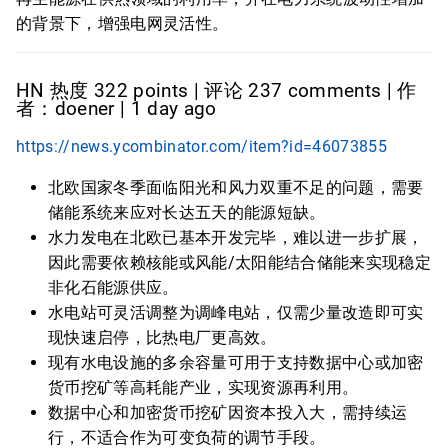
的背景下，增强电网灵活性。
HN 热度 322 points | 评论 237 comments | 作
者：doener | 1 day ago
https://news.ycombinator.com/item?id=46073855
北欧国家冬季面临阳光和风力双重不足的问题，需要
储能系统来应对长达五天的能源短缺。
水力发电在北欧已基本开发完毕，难以进一步扩展，
因此需要依赖核能或风能/太阳能结合储能来实现稳定
非化石能源供应。
水电站可灵活调整为调峰电站，仅需少量改造即可实
现快速启停，比热电厂更高效。
现有水电设施的多余容量可用于支持数据中心或加密
货币挖矿等高耗能产业，实现资源再利用。
数据中心和加密货币挖矿因资本投入大，需持续运
行，不适合作为可变负荷的调节手段。