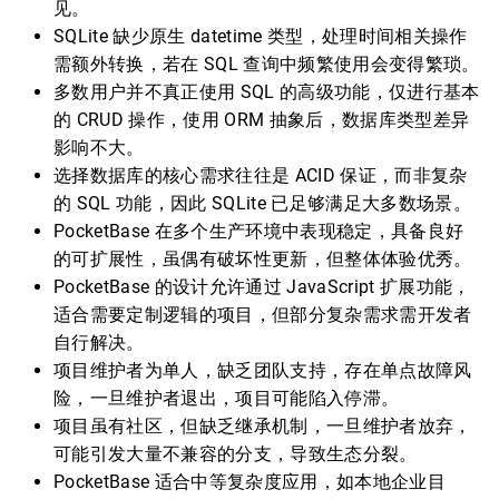
见。
SQLite 缺少原生 datetime 类型，处理时间相关操作
需额外转换，若在 SQL 查询中频繁使用会变得繁琐。
多数用户并不真正使用 SQL 的高级功能，仅进行基本
的 CRUD 操作，使用 ORM 抽象后，数据库类型差异
影响不大。
选择数据库的核心需求往往是 ACID 保证，而非复杂
的 SQL 功能，因此 SQLite 已足够满足大多数场景。
PocketBase 在多个生产环境中表现稳定，具备良好
的可扩展性，虽偶有破坏性更新，但整体体验优秀。
PocketBase 的设计允许通过 JavaScript 扩展功能，
适合需要定制逻辑的项目，但部分复杂需求需开发者
自行解决。
项目维护者为单人，缺乏团队支持，存在单点故障风
险，一旦维护者退出，项目可能陷入停滞。
项目虽有社区，但缺乏继承机制，一旦维护者放弃，
可能引发大量不兼容的分支，导致生态分裂。
PocketBase 适合中等复杂度应用，如本地企业目