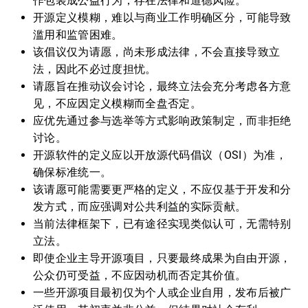
作包装成公益行为，存在法律和道德风险。
开源定义模糊，难以与商业工作明确区分，可能导致
滥用和监管困难。
该倡议仅为请愿，尚未形成法律，不会直接导致立
法，因此不必过度担忧。
请愿旨在推动议会讨论，最终立法会充分考虑各方意
见，不应因定义模糊而全盘否定。
应优先通过参与选举等方式影响政策制定，而非拒绝
讨论。
开源软件的定义应以开放源代码倡议（OSI）为准，
确保标准统一。
该请愿可能需要更严格的定义，不应仅基于开发和分
发方式，而应强调对公共利益的实际贡献。
当前法律框架下，已有途径实现类似认可，无需特别
立法。
即使企业主导开源项目，只要最终成果为自由开源，
公众仍可受益，不应因动机而否定其价值。
一些开源项目最初仅为个人或企业自用，发布后被广