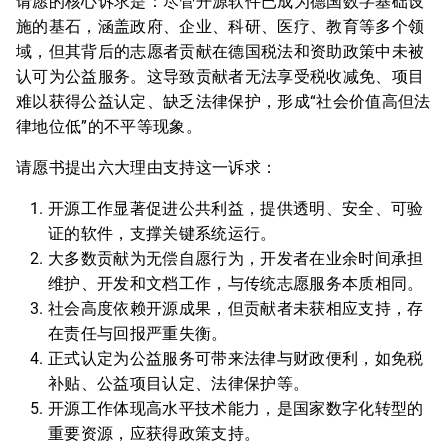
请愿的核心诉求是：尽管开源软件已成为德国数字基础设
施的基石，涵盖政府、企业、科研、医疗、教育等多个领
域，但其背后的志愿者贡献在德国税法和资助政策中未被
认可为公益服务。这导致贡献者无法享受税收减免、项目
难以获得公益认定、缺乏法律保护，形成“社会价值高但法
律地位低”的不平等现象。
请愿书提出六大理由支持这一诉求：
开源工作显著促进公共利益，提供透明、安全、可验
证的软件，支撑关键系统运行。
大多数贡献为无偿自愿行为，开发者在业余时间承担
维护、开发和文档工作，与传统志愿服务本质相同。
社会高度依赖开源成果，但贡献者未获相应支持，存
在责任与回报严重失衡。
正式认定为公益服务可带来法律与财政便利，如免税
补贴、公益项目认定、法律保护等。
开源工作体现高水平技术能力，是国家数字化转型的
重要资源，应获得政策支持。