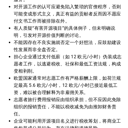
对开源工作的认可应避免陷入繁琐的官僚程序，否则
可能变成形式主义，真正有益的贡献者反而因不愿应
付文书工作而被排除在外。
有人质疑“有害开源项目”的具体例子，但未明确说
明，引发对开源价值判断的讨论。
不能因存在不良实施就否定一个好想法，应鼓励建设
性发展而非全盘否定。
担心企业通过支付低薪（如 12 欧元/小时）伪装成志
愿者工作，以逃避税收、社保和最低工资法规，构成
变相剥削。
欧盟国家通常对志愿工作有严格薪酬上限，如荷兰规
定最高 5.6 欧元/小时，12 欧元/小时已接近最低工
资，难以被合理解释为非雇佣关系。
志愿者旅行费用报销应由组织承担，但不应因此免除
组织的报销责任，不能以税收减免为由推卸财务责
任。
企业可能利用开源项目名义进行税收筹划，将商业工