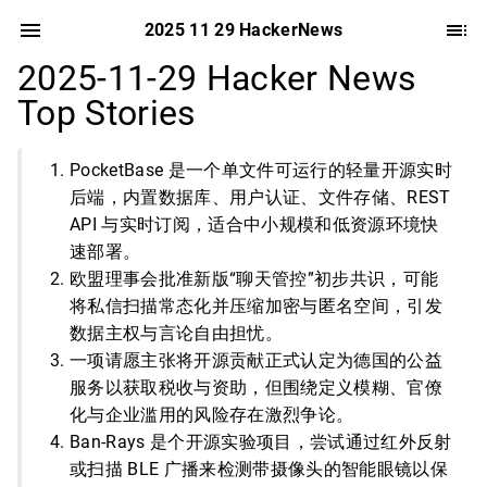
2025 11 29 HackerNews
2025-11-29 Hacker News
Top Stories
PocketBase 是一个单文件可运行的轻量开源实时
后端，内置数据库、用户认证、文件存储、REST
API 与实时订阅，适合中小规模和低资源环境快
速部署。
欧盟理事会批准新版“聊天管控”初步共识，可能
将私信扫描常态化并压缩加密与匿名空间，引发
数据主权与言论自由担忧。
一项请愿主张将开源贡献正式认定为德国的公益
服务以获取税收与资助，但围绕定义模糊、官僚
化与企业滥用的风险存在激烈争论。
Ban-Rays 是个开源实验项目，尝试通过红外反射
或扫描 BLE 广播来检测带摄像头的智能眼镜以保