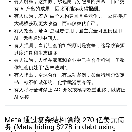
有人解释，这类似于承包商与分包商的关系，自己拥
有 AI 产出的成果，因此可继续获得报酬。
有人认为，若 AI 由个人构建且具备竞争力，应直接扩
大规模获取更大收益，而非仅替代自己。
有人指出，若 AI 是租赁使用，雇主完全可直接租用
AI，无需通过中间人。
有人强调，当前社会的组织原则是竞争，这导致资源
过度消耗和生态破坏。
有人认为，人类在家庭和企业中已有合作机制，但整
体社会仍处于“丛林法则”。
有人指出，全球合作已有成功案例，如蒙特利尔议定
书、核不扩散条约、化学武器禁令等。
有人呼吁全球禁止 AGI 开发或模型权重泄露，以防止
AI 失控。
Meta 通过复杂结构隐藏 270 亿美元债
务 (Meta hiding $27B in debt using