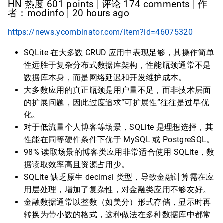
HN 热度 601 points | 评论 174 comments | 作
者：modinfo | 20 hours ago
https://news.ycombinator.com/item?id=46075320
SQLite 在大多数 CRUD 应用中表现足够，其操作简单
性远胜于复杂分布式数据库架构，性能瓶颈通常不是
数据库本身，而是网络延迟和开发维护成本。
大多数应用的真正瓶颈是用户量不足，而非技术层面
的扩展问题，因此过度追求“可扩展性”往往是过早优
化。
对于低流量个人博客等场景，SQLite 是理想选择，其
性能在同等硬件条件下优于 MySQL 或 PostgreSQL。
98% 读取场景的博客类应用非常适合使用 SQLite，数
据读取效率高且资源占用少。
SQLite 缺乏原生 decimal 类型，导致金融计算需在应
用层处理，增加了复杂性，对金融类应用不够友好。
金融数据通常以整数（如美分）形式存储，显示时再
转换为带小数的格式，这种做法在多种数据库中都常