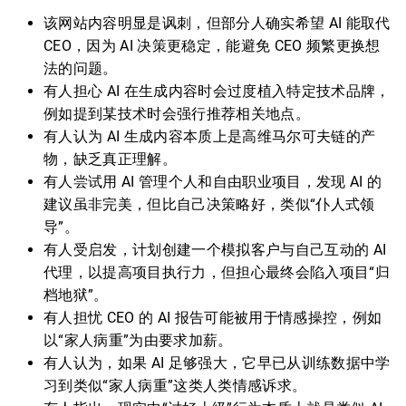
该网站内容明显是讽刺，但部分人确实希望 AI 能取代
CEO，因为 AI 决策更稳定，能避免 CEO 频繁更换想
法的问题。
有人担心 AI 在生成内容时会过度植入特定技术品牌，
例如提到某技术时会强行推荐相关地点。
有人认为 AI 生成内容本质上是高维马尔可夫链的产
物，缺乏真正理解。
有人尝试用 AI 管理个人和自由职业项目，发现 AI 的
建议虽非完美，但比自己决策略好，类似“仆人式领
导”。
有人受启发，计划创建一个模拟客户与自己互动的 AI
代理，以提高项目执行力，但担心最终会陷入项目“归
档地狱”。
有人担忧 CEO 的 AI 报告可能被用于情感操控，例如
以“家人病重”为由要求加薪。
有人认为，如果 AI 足够强大，它早已从训练数据中学
习到类似“家人病重”这类人类情感诉求。