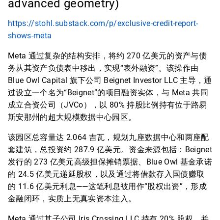
advanced geometry)
https://stohl.substack.com/p/exclusive-credit-report-
shows-meta
Meta 通过复杂的结构安排，将约 270 亿美元的资产与债
务从其资产负债表中移出，实现“表外融资”。该操作由
Blue Owl Capital 旗下公司 Beignet Investor LLC 主导，通
过设立一个名为“Beignet”的项目融资实体，与 Meta 共同
成立合资公司（JVCo），以 80% 持股比例持有位于路易
斯安那州的超大规模数据中心园区。
该园区总容量达 2.064 吉瓦，规划九座数据中心和两座配
套建筑，总投资约 287.9 亿美元。资金来源包括：Beignet
发行的 273 亿美元高级担保摊销票据、Blue Owl 基金承诺
的 24.5 亿美元递延股权，以及通过将借款存入国债赚取
的 11.6 亿美元利息——这笔利息被用作“股权出资”，形成
金融闭环，实质上无真实资本注入。
Meta 通过其子公司 Iris Crossing LLC 持有 20% 股权，并