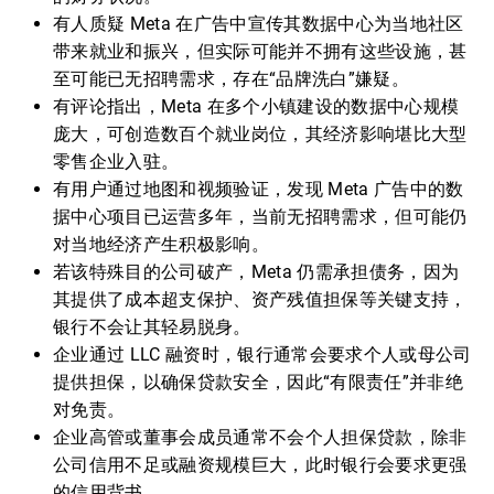
有人质疑 Meta 在广告中宣传其数据中心为当地社区
带来就业和振兴，但实际可能并不拥有这些设施，甚
至可能已无招聘需求，存在“品牌洗白”嫌疑。
有评论指出，Meta 在多个小镇建设的数据中心规模
庞大，可创造数百个就业岗位，其经济影响堪比大型
零售企业入驻。
有用户通过地图和视频验证，发现 Meta 广告中的数
据中心项目已运营多年，当前无招聘需求，但可能仍
对当地经济产生积极影响。
若该特殊目的公司破产，Meta 仍需承担债务，因为
其提供了成本超支保护、资产残值担保等关键支持，
银行不会让其轻易脱身。
企业通过 LLC 融资时，银行通常会要求个人或母公司
提供担保，以确保贷款安全，因此“有限责任”并非绝
对免责。
企业高管或董事会成员通常不会个人担保贷款，除非
公司信用不足或融资规模巨大，此时银行会要求更强
的信用背书。