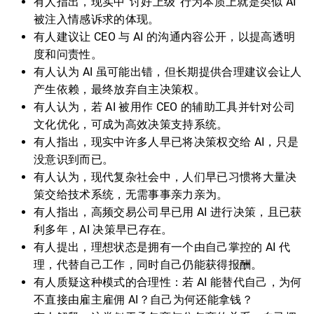
有人指出，现实中“讨好上级”行为本质上就是类似 AI
被注入情感诉求的体现。
有人建议让 CEO 与 AI 的沟通内容公开，以提高透明
度和问责性。
有人认为 AI 虽可能出错，但长期提供合理建议会让人
产生依赖，最终放弃自主决策权。
有人认为，若 AI 被用作 CEO 的辅助工具并针对公司
文化优化，可成为高效决策支持系统。
有人指出，现实中许多人早已将决策权交给 AI，只是
没意识到而已。
有人认为，现代复杂社会中，人们早已习惯将大量决
策交给技术系统，无需事事亲力亲为。
有人指出，高频交易公司早已用 AI 进行决策，且已获
利多年，AI 决策早已存在。
有人提出，理想状态是拥有一个由自己掌控的 AI 代
理，代替自己工作，同时自己仍能获得报酬。
有人质疑这种模式的合理性：若 AI 能替代自己，为何
不直接由雇主雇佣 AI？自己为何还能拿钱？