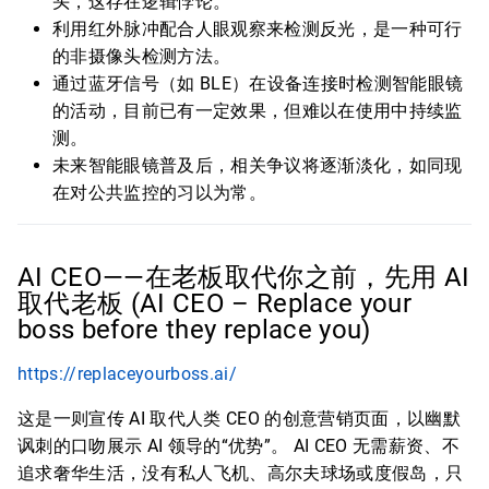
头，这存在逻辑悖论。
利用红外脉冲配合人眼观察来检测反光，是一种可行
的非摄像头检测方法。
通过蓝牙信号（如 BLE）在设备连接时检测智能眼镜
的活动，目前已有一定效果，但难以在使用中持续监
测。
未来智能眼镜普及后，相关争议将逐渐淡化，如同现
在对公共监控的习以为常。
AI CEO——在老板取代你之前，先用 AI
取代老板 (AI CEO – Replace your
boss before they replace you)
https://replaceyourboss.ai/
这是一则宣传 AI 取代人类 CEO 的创意营销页面，以幽默
讽刺的口吻展示 AI 领导的“优势”。 AI CEO 无需薪资、不
追求奢华生活，没有私人飞机、高尔夫球场或度假岛，只