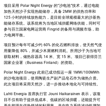
项目采用 Polar Night Energy 的“沙电池”技术，通过电能
加热天然沙子实现热能储存，具备 2MW 的供热功率和
125 小时的持续放热能力，是目前全球规模最大的沙基热
能储存系统。该系统将为当地区域供暖网络供能，同时可
参与芬兰国家电网运营商 Fingrid 的备用与调频市场，助
力电网平衡。
项目预计每年可减少约 60% 的化石燃料排放，使天然气使
用量降低 80%，并减少木屑燃料消耗。所用沙子为当地可
获取材料，储热容器高 14 米、宽 15 米。项目已获得芬兰
国家企业署（Business Finland）的资助。
Polar Night Energy 此前已成功投运一座 1MW/100MWh
的沙电池项目，使用陶瓷生产副产品皂石作为储热介质。
此次项目将采用天然沙，进一步推动本地化与可持续性。
Lahti Energia 首席执行官 Jouni Haikarainen 表示，该项
目不仅有助于提供低成本、低碳的区域供暖，还能提升可
再生能源在供热领域的利用率，并在电力系统波动性增加