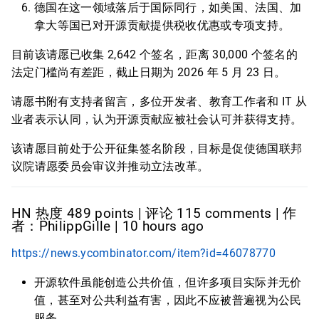
德国在这一领域落后于国际同行，如美国、法国、加
拿大等国已对开源贡献提供税收优惠或专项支持。
目前该请愿已收集 2,642 个签名，距离 30,000 个签名的
法定门槛尚有差距，截止日期为 2026 年 5 月 23 日。
请愿书附有支持者留言，多位开发者、教育工作者和 IT 从
业者表示认同，认为开源贡献应被社会认可并获得支持。
该请愿目前处于公开征集签名阶段，目标是促使德国联邦
议院请愿委员会审议并推动立法改革。
HN 热度 489 points | 评论 115 comments | 作
者：PhilippGille | 10 hours ago
https://news.ycombinator.com/item?id=46078770
开源软件虽能创造公共价值，但许多项目实际并无价
值，甚至对公共利益有害，因此不应被普遍视为公民
服务。