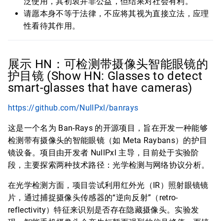
泛使用，其初衷并非公益，但结果对社会有利。
请愿本身不等于法律，不应将其视为直接立法，应理
性看待其作用。
展示 HN：可检测带摄像头智能眼镜的
护目镜 (Show HN: Glasses to detect
smart-glasses that have cameras)
https://github.com/NullPxl/banrays
这是一个名为 Ban-Rays 的开源项目，旨在开发一种能够
检测带有摄像头的智能眼镜（如 Meta Raybans）的护目
镜设备。项目由开发者 NullPxl 主导，目前处于实验阶
段，主要探索两种技术路径：光学检测与网络协议分析。
在光学检测方面，项目尝试利用红外光（IR）照射眼镜镜
片，通过捕捉摄像头传感器的“逆向反射”（retro-
reflectivity）特征来识别是否存在隐藏摄像头。实验发