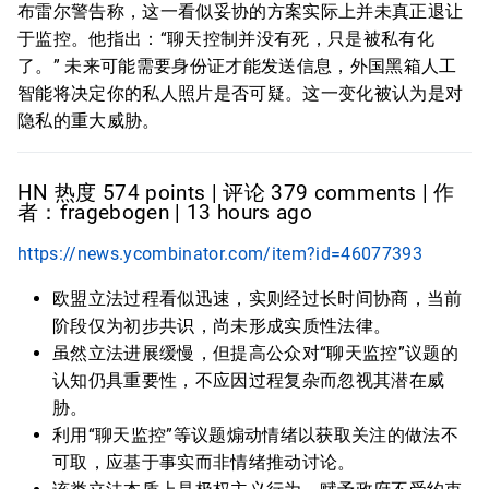
布雷尔警告称，这一看似妥协的方案实际上并未真正退让
于监控。他指出：“聊天控制并没有死，只是被私有化
了。” 未来可能需要身份证才能发送信息，外国黑箱人工
智能将决定你的私人照片是否可疑。这一变化被认为是对
隐私的重大威胁。
HN 热度 574 points | 评论 379 comments | 作
者：fragebogen | 13 hours ago
https://news.ycombinator.com/item?id=46077393
欧盟立法过程看似迅速，实则经过长时间协商，当前
阶段仅为初步共识，尚未形成实质性法律。
虽然立法进展缓慢，但提高公众对“聊天监控”议题的
认知仍具重要性，不应因过程复杂而忽视其潜在威
胁。
利用“聊天监控”等议题煽动情绪以获取关注的做法不
可取，应基于事实而非情绪推动讨论。