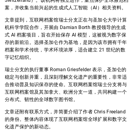
Switzerland）。该机构将独立运作，重点保护全球濒危档
案，并收集当前兴起的生成式人工智能（AI）相关资料。
文章提到，互联网档案馆瑞士分支正在与圣加仑大学计算
机科学学院合作，开展由 Damian Borth 教授领导的生成
式 AI 档案项目，旨在开始保存 AI 模型，这被视为数字保
存的新前沿。选择圣加仑作为基地，是因为该市拥有千年
档案和学术传统，学术环境浓厚，适合建立 21 世纪的数
字记忆组织。
瑞士分支的执行董事 Roman Griesfelder 表示，圣加仑的
稳定与创新并重，且深刻理解文化遗产的重要性，非常适
合推动普及知识保存的使命。互联网档案馆瑞士分支将与
互联网档案馆及其加拿大、欧洲分支一道，共同构建一个
分布式、韧性的全球数字图书馆。
文章还附有联系方式，并简要介绍了作者 Chris Freeland
的身份。整体内容体现了互联网档案馆全球扩展和数字文
化遗产保护的新动态。