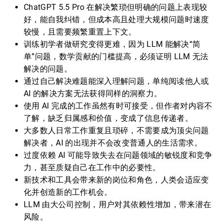
ChatGPT 5.5 Pro 在解决繁琐但明确的问题上表现较
好，能自我纠错，但成本高且处理大规模问题时速度
较慢，且需要频繁重置上下文。
训练初学者做研究变得更难，因为 LLM 能解决“简
单”问题，数学贡献的门槛提高，必须证明 LLM 无法
解决的问题。
通过自己解决难题能深入理解问题，单纯阅读他人或
AI 的解决方案无法获得同样的洞察力。
使用 AI 完成的工作虽然有时可接受，但作者对内容不
了解，缺乏归属感和价值，变成了信息传递者。
大多数人日常工作重复且琐碎，不需要成为顶尖问题
解决者，AI 的出现并不会改变普通人的生活需求。
过度依赖 AI 可能导致失去在问题领域的敏锐度和竞争
力，甚至质疑自己在工作中的必要性。
新技术和工具会带来新的岗位和角色，人类会适应变
化并创造新的工作机会。
LLM 由大公司控制，用户对其依赖性增加，带来潜在
风险。