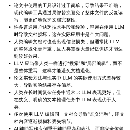
论文中使用的工具设计过于简单，导致结果不准确，
现代编辑工具通过局部替换避免了整体文件的反复读
写，能更好地保护文档完整性。
许多普通用户缺乏技术手段和经验，容易在使用 LLM
时导致文档损坏，这在实际应用中是个大问题。
人类编辑文档时也会出现信息损失，但通常比 LLM
的整体退化更严重，且人类需要大量记忆训练才能达
到较好效果。
LLM 应当像人类一样进行“搜索”和“局部编辑”，而不
是整体重写，这样才能避免文档退化。
论文实验方法与现实中 LLM 的实际使用方式差异较
大，导致实验结果存在偏差。
人类在长时间复杂任务中通常比 LLM 表现更好，但
在狭义、明确的文本推理任务中 LLM 表现优于人
类。
多次使用 LLM 编辑同一文档会导致“语义消融”，即文
档内容逐渐模糊和丢失细节。
AI 辅助写作应侧重于辅助思考和表达，而非完全依赖