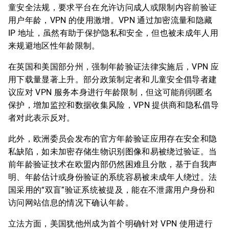
童安全法规，要求平台在允许访问成人或限制内容前验证
用户年龄，VPN 的使用激增。VPN 通过加密流量和隐藏
IP 地址，虽然有助于保护隐私和安全，但也被未成年人用
来规避地区性年龄限制。
在英国和美国部分州，强制年龄验证法律实施后，VPN 应
用下载量显著上升。部分政策制定者和儿童安全倡导者建
议应对 VPN 服务本身进行年龄限制，但这可能削弱匿名
保护，增加监控和数据收集风险，VPN 提供商和隐私倡导
者对此表示反对。
此外，欧洲委员会发布的官方年龄验证应用存在安全和隐
私缺陷，如未加密存储生物识别图像和易被绕过验证。当
前年龄验证技术在欧盟内部仍然困难且分散，基于自我声
明、年龄估计或身份验证的系统容易被未成年人绕过。法
国采用的“双盲”验证系统被提及，能在不泄露用户身份和
访问网站信息的情况下确认年龄。
立法方面，美国犹他州成为首个明确针对 VPN 使用进行