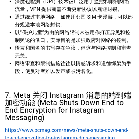
深度包检测（DPI）技术被广泛用于监控和限制网络
流量，VPN 提供商需不断更新协议以规避封锁。
通过绕过本地网络，如使用邻国 SIM 卡漫游，可以部
分规避本地网络封锁。
以“保护儿童”为由的网络限制常被用作打压异见和控
制舆论的借口，实际目的是加强政府对网络的控制。
语言和国名的书写存在争议，但这与网络控制和审查
无关。
网络审查和限制措施往往以情感诉求和道德绑架为手
段，使反对者难以发声或被污名化。
7. Meta 关闭 Instagram 消息的端到端
加密功能 (Meta Shuts Down End-to-
End Encryption for Instagram
Messaging)
https://www.pcmag.com/news/meta-shuts-down-end-
to-end-encryption-for-instagram-dms-messaging