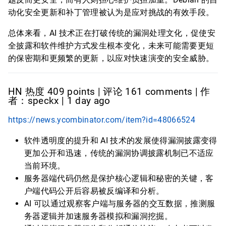
动化安全更新和补丁管理被认为是应对挑战的有效手段。
总体来看，AI 技术正在打破传统的漏洞处理文化，促使安
全披露和软件维护方式发生根本变化，未来可能需要更短
的保密期和更频繁的更新，以应对快速演变的安全威胁。
HN 热度 409 points | 评论 161 comments | 作
者：speckx | 1 day ago
https://news.ycombinator.com/item?id=48066524
软件透明度的提升和 AI 技术的发展使得漏洞披露变得
更加公开和迅速，传统的漏洞协调披露机制已不适应
当前环境。
服务器端代码仍然是保护核心逻辑和秘密的关键，客
户端代码公开后容易被反编译和分析。
AI 可以通过观察客户端与服务器的交互数据，推测服
务器逻辑并加速服务器模拟和漏洞挖掘。