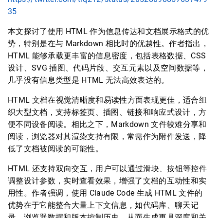
35
本文探讨了使用 HTML 作为信息传达和文档展示格式的优
势，特别是在与 Markdown 相比时的优越性。作者指出，
HTML 能够承载更丰富的信息密度，包括表格数据、CSS
设计、SVG 插图、代码片段、交互元素以及空间数据等，
几乎没有信息类型是 HTML 无法高效表达的。
HTML 文档在视觉清晰度和易读性方面表现更佳，适合组
织大型文档，支持标签页、插图、链接和响应式设计，方
便不同设备阅读。相比之下，Markdown 文件较难分享和
阅读，浏览器对其渲染支持有限，常需作为附件发送，降
低了文档被阅读的可能性。
HTML 还支持双向交互，用户可以通过滑块、按钮等控件
调整设计参数，实时查看效果，增强了文档的互动性和实
用性。作者强调，使用 Claude Code 生成 HTML 文件的
优势在于它能整合大量上下文信息，如代码库、聊天记
录、浏览器数据和版本控制历史，从而生成更具深度和关