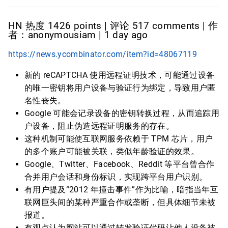
HN 热度 1426 points | 评论 517 comments | 作
者：anonymousiam | 1 day ago
https://news.ycombinator.com/item?id=48067119
新的 reCAPTCHA 使用远程证明技术，可能通过设备
的唯一密钥将用户设备与验证行为绑定，导致用户匿
名性丧失。
Google 可能会记录设备的密钥转换过程，从而追踪用
户设备，阻止伪造远程证明服务的存在。
这种机制可能使互联网服务依赖于 TPM 芯片，用户
的多个账户可能被关联，类似年龄验证的效果。
Google、Twitter、Facebook、Reddit 等平台曾合作
合并用户会话和身份标识，实现跨平台用户识别。
有用户提及“2012 年撞击事件”作为比喻，暗指当年互
联网巨头间的某种严重合作或垄断，但具体细节未被
报道。
有观点认为网站可以通过转发验证代码让他人设备被