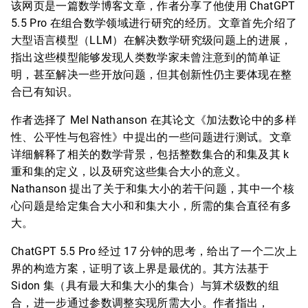
该网页是一篇数学博客文章，作者分享了他使用 ChatGPT
5.5 Pro 在组合数学领域进行研究的经历。文章首先介绍了
大型语言模型（LLM）在解决数学研究级问题上的进展，
指出这些模型能够发现人类数学家未曾注意到的简单证
明，甚至解决一些开放问题，但其创新性仍主要体现在整
合已有知识。
作者选择了 Mel Nathanson 在其论文《加法数论中的多样
性、公平性与包容性》中提出的一些问题进行测试。文章
详细解释了相关的数学背景，包括整数集合的和集及其 k
重和集的定义，以及研究这些集合大小的意义。
Nathanson 提出了关于和集大小的若干问题，其中一个核
心问题是给定集合大小和和集大小，所需的集合直径有多
大。
ChatGPT 5.5 Pro 经过 17 分钟的思考，给出了一个二次上
界的构造方案，证明了该上界是最优的。其方法基于
Sidon 集（具有最大和集大小的集合）与算术级数的组
合，进一步通过参数调整实现所需大小。作者指出，