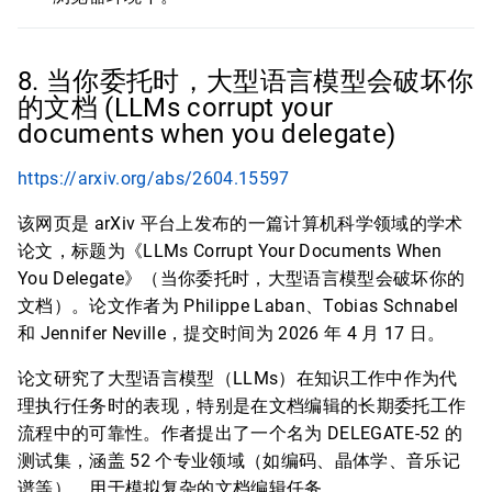
8. 当你委托时，大型语言模型会破坏你
的文档 (LLMs corrupt your
documents when you delegate)
https://arxiv.org/abs/2604.15597
该网页是 arXiv 平台上发布的一篇计算机科学领域的学术
论文，标题为《LLMs Corrupt Your Documents When
You Delegate》（当你委托时，大型语言模型会破坏你的
文档）。论文作者为 Philippe Laban、Tobias Schnabel
和 Jennifer Neville，提交时间为 2026 年 4 月 17 日。
论文研究了大型语言模型（LLMs）在知识工作中作为代
理执行任务时的表现，特别是在文档编辑的长期委托工作
流程中的可靠性。作者提出了一个名为 DELEGATE-52 的
测试集，涵盖 52 个专业领域（如编码、晶体学、音乐记
谱等），用于模拟复杂的文档编辑任务。