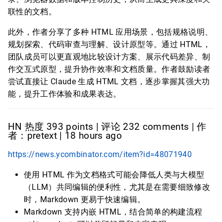
联性的文档。
此外，作者分享了多种 HTML 应用场景，包括规格说明、
规划探索、代码审查与理解、设计原型等。通过 HTML，
团队成员可以更直观地比较设计方案、展示代码差异、制
作交互式原型，提升协作效率和文档质量。作者鼓励读者
尝试直接让 Claude 生成 HTML 文档，逐步掌握其强大功
能，提升工作体验和成果表达。
HN 热度 393 points | 评论 232 comments | 作
者：pretext | 18 hours ago
https://news.ycombinator.com/item?id=48071940
使用 HTML 作为文档格式可能会降低人类与大模型
（LLM）共同编辑的便利性，尤其是在需要细致修改
时，Markdown 更易于快速编辑。
Markdown 支持内嵌 HTML，结合简单的构建流程