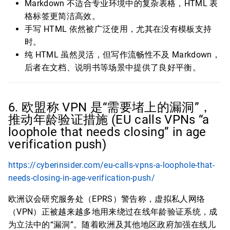
Markdown 不适合专业环境中的复杂表格，HTML 表
格标签更简洁高效。
手写 HTML 依然被广泛使用，尤其在没有模板支持
时。
纯 HTML 虽然灵活，但写作流畅性不及 Markdown，
后者在文档、说明书等场景中提供了良好平衡。
6. 欧盟称 VPN 是“需要堵上的漏洞”，
推动年龄验证措施 (EU calls VPNs “a
loophole that needs closing” in age
verification push)
https://cyberinsider.com/eu-calls-vpns-a-loophole-that-
needs-closing-in-age-verification-push/
欧洲议会研究服务处（EPRS）警告称，虚拟私人网络
（VPN）正被越来越多地用来绕过在线年龄验证系统，成
为立法中的“漏洞”。随着欧洲及其他地区政府加强在线儿