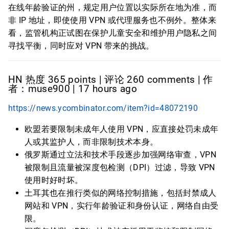
在线年龄验证的州，规定用户位置以实际所在地为准，而
非 IP 地址，即使使用 VPN 或代理服务也不例外。整体来
看，监管机构正试图在保护儿童安全和维护用户隐私之间
寻找平衡，同时应对 VPN 带来的挑战。
HN 热度 365 points | 评论 260 comments | 作
者：muse900 | 17 hours ago
https://news.ycombinator.com/item?id=48072190
欧盟若要限制未成年人使用 VPN，应直接处罚未成年
人或其监护人，而非限制技术本身。
俄罗斯通过立法和技术手段逐步加强网络审查，VPN
被限制且流量被深度包检测（DPI）过滤，导致 VPN
使用时好时坏。
土耳其也在推行类似的网络控制措施，包括封禁成人
网站和 VPN，实行年龄验证和身份认证，网络自由受
限。