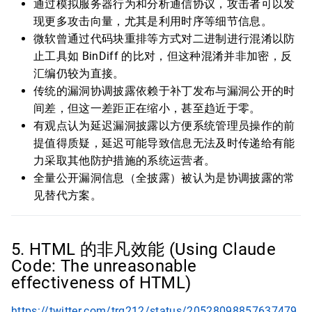
通过模拟服务器行为和分析通信协议，攻击者可以发
现更多攻击向量，尤其是利用时序等细节信息。
微软曾通过代码块重排等方式对二进制进行混淆以防
止工具如 BinDiff 的比对，但这种混淆并非加密，反
汇编仍较为直接。
传统的漏洞协调披露依赖于补丁发布与漏洞公开的时
间差，但这一差距正在缩小，甚至趋近于零。
有观点认为延迟漏洞披露以方便系统管理员操作的前
提值得质疑，延迟可能导致信息无法及时传递给有能
力采取其他防护措施的系统运营者。
全量公开漏洞信息（全披露）被认为是协调披露的常
见替代方案。
5. HTML 的非凡效能 (Using Claude
Code: The unreasonable
effectiveness of HTML)
https://twitter.com/trq212/status/20528098857637479