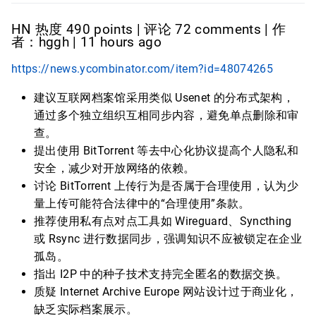
HN 热度 490 points | 评论 72 comments | 作
者：hggh | 11 hours ago
https://news.ycombinator.com/item?id=48074265
建议互联网档案馆采用类似 Usenet 的分布式架构，
通过多个独立组织互相同步内容，避免单点删除和审
查。
提出使用 BitTorrent 等去中心化协议提高个人隐私和
安全，减少对开放网络的依赖。
讨论 BitTorrent 上传行为是否属于合理使用，认为少
量上传可能符合法律中的“合理使用”条款。
推荐使用私有点对点工具如 Wireguard、Syncthing
或 Rsync 进行数据同步，强调知识不应被锁定在企业
孤岛。
指出 I2P 中的种子技术支持完全匿名的数据交换。
质疑 Internet Archive Europe 网站设计过于商业化，
缺乏实际档案展示。