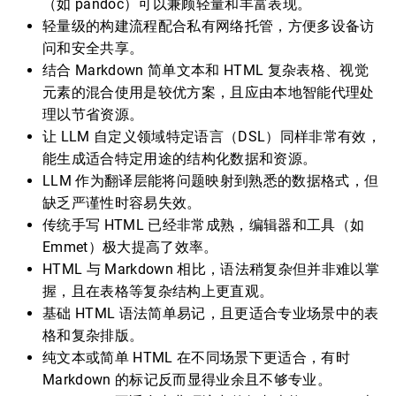
（如 pandoc）可以兼顾轻量和丰富表现。
轻量级的构建流程配合私有网络托管，方便多设备访
问和安全共享。
结合 Markdown 简单文本和 HTML 复杂表格、视觉
元素的混合使用是较优方案，且应由本地智能代理处
理以节省资源。
让 LLM 自定义领域特定语言（DSL）同样非常有效，
能生成适合特定用途的结构化数据和资源。
LLM 作为翻译层能将问题映射到熟悉的数据格式，但
缺乏严谨性时容易失效。
传统手写 HTML 已经非常成熟，编辑器和工具（如
Emmet）极大提高了效率。
HTML 与 Markdown 相比，语法稍复杂但并非难以掌
握，且在表格等复杂结构上更直观。
基础 HTML 语法简单易记，且更适合专业场景中的表
格和复杂排版。
纯文本或简单 HTML 在不同场景下更适合，有时
Markdown 的标记反而显得业余且不够专业。