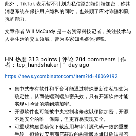
此外，TikTok 表示暂不计划为私信添加端到端加密，称其
消息系统在保护用户隐私的同时，也兼顾了应对诈骗和骚
扰的能力。
文章作者 Will McCurdy 是一名资深科技记者，关注技术与
人类生活的交叉领域，曾为多家知名媒体撰稿。
HN 热度 313 points | 评论 204 comments | 作
者：tcp_handshaker | 1 day ago
https://news.ycombinator.com/item?id=48069192
集中式专有软件和平台可能通过特殊更新使私钥变为
确定性，从而使端到端加密失效，只有开源软件才能
实现可验证的端到端加密。
开源软件也可能被中央控制者修改以移除加密，开源
不是安全的唯一保障，但更容易实现安全。
可重现构建是确保下载应用与审计源代码一致的重要
手段，但通过应用商店获取的构建版本难以确认是否