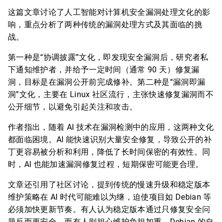
这篇文章讨论了人工智能对计算机安全漏洞处理文化的影
响，重点分析了两种传统的漏洞处理方式及其面临的挑
战。
第一种是“协调披露”文化，即发现安全漏洞后，研究者私
下通知维护者，并给予一定时间（通常 90 天）修复漏
洞，目标是在漏洞公开前完成修补。第二种是“漏洞即漏
洞”文化，主要在 Linux 社区流行，主张快速修复漏洞而不
公开细节，以避免引起关注和攻击。
作者指出，随着 AI 技术在漏洞检测中的应用，这两种文化
都面临困境。AI 能快速识别大量安全修复，导致公开的补
丁更容易被分析和利用，降低了长时间保密的有效性。同
时，AI 也能加速漏洞修复过程，短期保密可能更合理。
文章还引用了社区讨论，提到传统的慢速升级和稳定版本
维护策略在 AI 时代可能难以为继，迫使项目如 Debian 等
必须加快更新节奏。有人认为稳定版本通过只修复安全问
题反而更安全，而有人则担心维护负担加重。Debian 的自