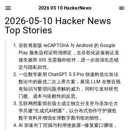
2026 05 10 HackerNews
2026-05-10 Hacker News
Top Stories
谷歌将新版 reCAPTCHA 与 Android 的 Google
Play 服务远程证明强绑定，去谷歌化设备验证直
接失败而 iOS 无需额外组件，进一步加深生态锁
定与隐私担忧。
一位数学家用 ChatGPT 5.5 Pro 快速构造出加法
数论中的最优二次上界方案，展现 LLM 在整合既
有知识与繁琐问题求解的威力，同时引发对研究
门槛、成本与依赖性的反思。
互联网档案馆在瑞士成立独立分支并与圣加仑大
学共建“生成式AI档案”，以分布式协作守护濒危
数字资料并增强全球数字图书馆的韧性。
AI 加速补丁挖掘与利用使披露—修复窗口骤缩，