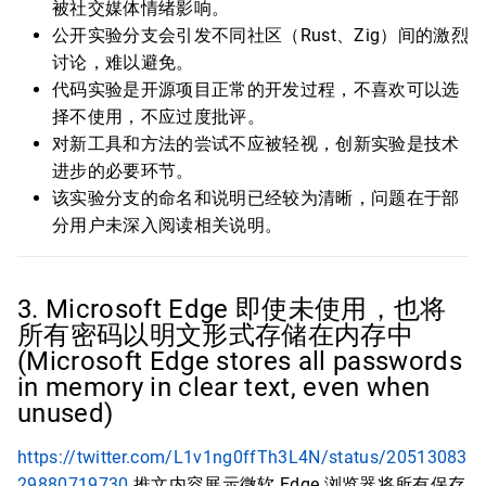
被社交媒体情绪影响。
公开实验分支会引发不同社区（Rust、Zig）间的激烈
讨论，难以避免。
代码实验是开源项目正常的开发过程，不喜欢可以选
择不使用，不应过度批评。
对新工具和方法的尝试不应被轻视，创新实验是技术
进步的必要环节。
该实验分支的命名和说明已经较为清晰，问题在于部
分用户未深入阅读相关说明。
3. Microsoft Edge 即使未使用，也将
所有密码以明文形式存储在内存中
(Microsoft Edge stores all passwords
in memory in clear text, even when
unused)
https://twitter.com/L1v1ng0ffTh3L4N/status/20513083
29880719730
推文内容展示微软 Edge 浏览器将所有保存