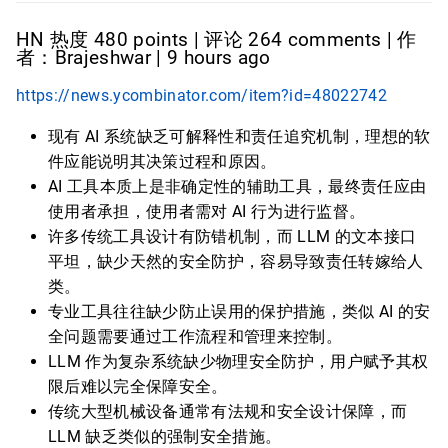
HN 热度 480 points | 评论 264 comments | 作
者：Brajeshwar | 9 hours ago
https://news.ycombinator.com/item?id=48022742
现有 AI 系统缺乏可解释性和责任追究机制，理想的软
件应能说明其决策过程和原因。
AI 工具本质上是非确定性的辅助工具，最终责任应由
使用者承担，使用者需对 AI 行为进行监督。
许多传统工具设计有防错机制，而 LLM 的文本接口
平坦，缺少天然的安全防护，容易导致责任转嫁给人
类。
专业工具往往缺少防止误用的保护措施，类似 AI 的安
全问题需要通过工作流程和管理来控制。
LLM 作为复杂系统缺少物理安全防护，用户赋予其权
限后难以完全保障安全。
传统大型机械设备通常有法规和安全设计保障，而
LLM 缺乏类似的强制安全措施。