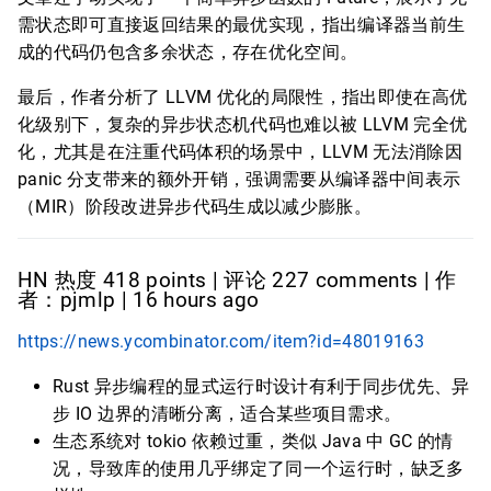
需状态即可直接返回结果的最优实现，指出编译器当前生
成的代码仍包含多余状态，存在优化空间。
最后，作者分析了 LLVM 优化的局限性，指出即使在高优
化级别下，复杂的异步状态机代码也难以被 LLVM 完全优
化，尤其是在注重代码体积的场景中，LLVM 无法消除因
panic 分支带来的额外开销，强调需要从编译器中间表示
（MIR）阶段改进异步代码生成以减少膨胀。
HN 热度 418 points | 评论 227 comments | 作
者：pjmlp | 16 hours ago
https://news.ycombinator.com/item?id=48019163
Rust 异步编程的显式运行时设计有利于同步优先、异
步 IO 边界的清晰分离，适合某些项目需求。
生态系统对 tokio 依赖过重，类似 Java 中 GC 的情
况，导致库的使用几乎绑定了同一个运行时，缺乏多