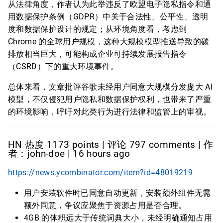
从法律角度，作者认为此举违反了欧盟电子隐私指令和通
用数据保护条例（GDPR）中关于合法性、公平性、透明
度和数据保护设计的规定；从环境角度看，考虑到
Chrome 的全球用户规模，这种大规模模型推送导致的碳
排放相当巨大，可能构成企业可持续发展报告指令
（CSRD）下的重大环境事件。
总体来看，文章批评谷歌未经用户同意大规模分发庞大 AI
模型，不仅侵犯用户隐私和数据保护权利，也带来了严重
的环境影响，呼吁对此类行为进行法律和监管上的审视。
HN 热度 1173 points | 评论 797 comments | 作
者：john-doe | 16 hours ago
https://news.ycombinator.com/item?id=48019219
用户安装软件时已同意自动更新，安装额外组件无需
额外同意，争议应聚焦于资源占用是否合理。
4GB 的体积远大于传统词典大小，未经明确通知占用