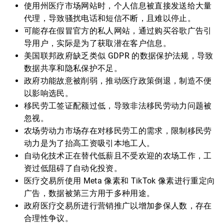
使用州医疗市场网站时，个人信息被直接发送给大量
代理，导致骚扰电话和短信不断，且难以停止。
可能存在假冒官方的私人网站，通过购买谷歌广告引
导用户，实际是为了获取潜在客户信息。
美国联邦政府缺乏类似 GDPR 的数据保护法规，导致
数据共享和隐私保护不足。
政府功能故意被削弱，推动医疗政策倒退，制造不便
以影响选民。
移民劳工签证配额过低，导致非法移民劳动力问题被
忽视。
农场劳动力市场存在对移民劳工的需求，限制移民劳
动力是为了抬高工资吸引本地工人。
自动化技术正在替代低薪且不受欢迎的农场工作，工
资过低阻碍了自动化投资。
医疗交易所使用 Meta 像素和 TikTok 像素进行重定向
广告，数据被第三方用于多种用途。
政府医疗交易所进行营销推广以增加参保人数，存在
合理性争议。