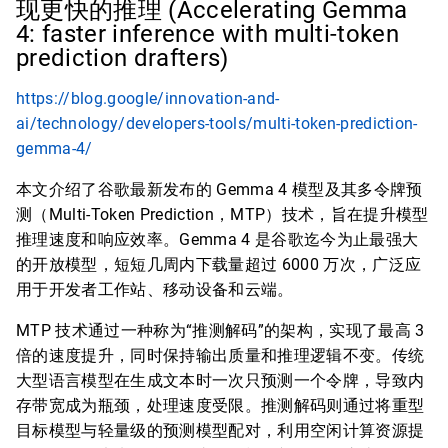
现更快的推理 (Accelerating Gemma
4: faster inference with multi-token
prediction drafters)
https://blog.google/innovation-and-
ai/technology/developers-tools/multi-token-prediction-
gemma-4/
本文介绍了谷歌最新发布的 Gemma 4 模型及其多令牌预
测（Multi-Token Prediction，MTP）技术，旨在提升模型
推理速度和响应效率。Gemma 4 是谷歌迄今为止最强大
的开放模型，短短几周内下载量超过 6000 万次，广泛应
用于开发者工作站、移动设备和云端。
MTP 技术通过一种称为“推测解码”的架构，实现了最高 3
倍的速度提升，同时保持输出质量和推理逻辑不变。传统
大型语言模型在生成文本时一次只预测一个令牌，导致内
存带宽成为瓶颈，处理速度受限。推测解码则通过将重型
目标模型与轻量级的预测模型配对，利用空闲计算资源提