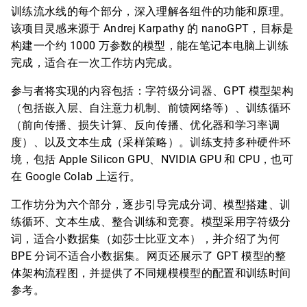
训练流水线的每个部分，深入理解各组件的功能和原理。
该项目灵感来源于 Andrej Karpathy 的 nanoGPT，目标是
构建一个约 1000 万参数的模型，能在笔记本电脑上训练
完成，适合在一次工作坊内完成。
参与者将实现的内容包括：字符级分词器、GPT 模型架构
（包括嵌入层、自注意力机制、前馈网络等）、训练循环
（前向传播、损失计算、反向传播、优化器和学习率调
度）、以及文本生成（采样策略）。训练支持多种硬件环
境，包括 Apple Silicon GPU、NVIDIA GPU 和 CPU，也可
在 Google Colab 上运行。
工作坊分为六个部分，逐步引导完成分词、模型搭建、训
练循环、文本生成、整合训练和竞赛。模型采用字符级分
词，适合小数据集（如莎士比亚文本），并介绍了为何
BPE 分词不适合小数据集。网页还展示了 GPT 模型的整
体架构流程图，并提供了不同规模模型的配置和训练时间
参考。