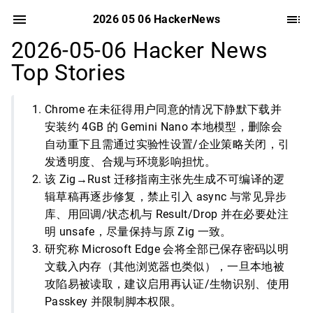
2026 05 06 HackerNews
2026-05-06 Hacker News
Top Stories
Chrome 在未征得用户同意的情况下静默下载并
安装约 4GB 的 Gemini Nano 本地模型，删除会
自动重下且需通过实验性设置/企业策略关闭，引
发透明度、合规与环境影响担忧。
该 Zig→Rust 迁移指南主张先生成不可编译的逻
辑草稿再逐步修复，禁止引入 async 与常见异步
库、用回调/状态机与 Result/Drop 并在必要处注
明 unsafe，尽量保持与原 Zig 一致。
研究称 Microsoft Edge 会将全部已保存密码以明
文载入内存（其他浏览器也类似），一旦本地被
攻陷易被读取，建议启用再认证/生物识别、使用
Passkey 并限制脚本权限。