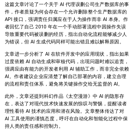
这篇文章讨论了一个关于 AI 代理误删公司生产数据库的事
件，作者质疑为何会存在一个允许删除整个生产数据库的
API 接口，强调责任归属应在于人为操作而非 AI 本身。作
者回忆了自己 2010 年在一个手动部署流程中因操作失误
导致重要代码被误删的经历，指出自动化流程能够减少人
为错误，但 AI 生成代码同样可能出错且难以解释原因。
文章进一步分析了 AI 在软件开发中的应用现状，指出如果
过度依赖 AI 自动生成和审核代码，出现问题时难以追责，
强调应由有能力的开发者利用 AI 辅助工作，而非完全依赖
AI。作者建议企业应清楚了解自己部署的内容，建立合理
的流程和责任体系，避免将关键操作交给无监督的 AI。
此外，文章还提到科幻作品《太空漫游》中 AI 的隐形存
在，表达了对现代技术快速发展的惊叹与警惕，提醒读者
理性看待 AI 技术的应用和潜在风险。文章整体传达了对
AI 工具使用的谨慎态度，呼吁在自动化和智能化过程中保
持人类的责任感和控制力。