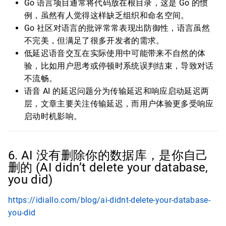
Go 语言项目通常将代码放在根目录，这是 Go 的惯
例，虽然有人觉得这样缺乏组织和命名空间。
Go 社区对语言的批评常常表现出防御性，语言虽然
不完美，但满足了很多开发者的需求。
低延迟语音交互在实际使用中可能带来不自然的体
验，比如用户思考或停顿时系统误判结束，导致对话
不流畅。
语音 AI 的延迟问题分为传输延迟和响应启动延迟两
层，文章主要关注传输延迟，而用户体验更多受响应
启动时机影响。
6. AI 没有删除你的数据库，是你自己
删的 (AI didn’t delete your database,
you did)
https://idiallo.com/blog/ai-didnt-delete-your-database-
you-did