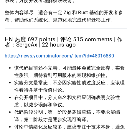
系表，方便开发者理解模块映射。
整体内容详尽，适合有一定 Zig 和 Rust 基础的开发者参
考，帮助他们系统化、规范化地完成代码迁移工作。
HN 热度 697 points | 评论 515 comments | 作
者：SergeAx | 22 hours ago
https://news.ycombinator.com/item?id=48016880
该代码目前还不完善，可能最终会被完全废弃，实验
性质强，期待看到可用版本的表现和维护性。
实验分支是常态，不必因实验性质过度反应，应该理
性看待并基于价值讨论。
在公开项目中，分支命名和文档应明确表明实验性
质，以减少误解和争议。
代码阶段分明，第一阶段是逻辑草稿，不要求能编
译，第二阶段才是逐步实现可编译。
讨论中情绪化反应较多，建议专注于技术本身，避免