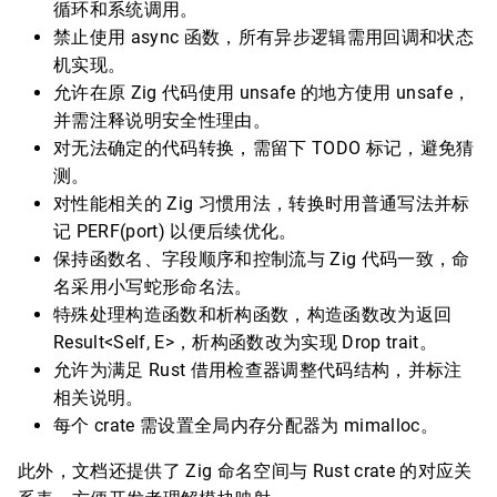
循环和系统调用。
禁止使用 async 函数，所有异步逻辑需用回调和状态
机实现。
允许在原 Zig 代码使用 unsafe 的地方使用 unsafe，
并需注释说明安全性理由。
对无法确定的代码转换，需留下 TODO 标记，避免猜
测。
对性能相关的 Zig 习惯用法，转换时用普通写法并标
记 PERF(port) 以便后续优化。
保持函数名、字段顺序和控制流与 Zig 代码一致，命
名采用小写蛇形命名法。
特殊处理构造函数和析构函数，构造函数改为返回
Result<Self, E>，析构函数改为实现 Drop trait。
允许为满足 Rust 借用检查器调整代码结构，并标注
相关说明。
每个 crate 需设置全局内存分配器为 mimalloc。
此外，文档还提供了 Zig 命名空间与 Rust crate 的对应关