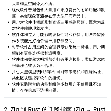
大量磁盘空间令人不满。
现代软件普遍包含大量用户未必需要的附加功能和数
据，类似现象普遍存在于大型厂商产品中。
用户对软件体积膨胀和资源占用感到厌烦，愿意为反
对软件臃肿现象发声。
软件体积过大可能影响设备性能和存储，用户希望操
作系统能更好地管理应用存储空间。
对于软件占用空间的合理界限缺乏统一标准，用户期
望能有更多选择权和透明度。
软件体积突然大幅增加会打破用户预期，类似游戏体
积暴涨也被认为不合理。
担心大型模型或附加软件可能带来隐私和性能风险，
类似区块链挖矿软件的担忧。
软件安装附带的功能和组件多数用户不使用且不知
情，存在信息不透明问题。
2. Zig 到 Rust 的迁移指南 (Zig → Rust