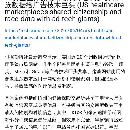
族数据给广告技术巨头 (US healthcare
marketplaces shared citizenship and
race data with ad tech giants)
https://techcrunch.com/2026/05/04/us-healthcare-
marketplaces-shared-citizenship-and-race-data-with-ad-
tech-giants/
根据彭博社最新调查显示，美国近 20 个州政府运营的医
疗保险市场网站，几乎全部将居民的申请信息与谷歌、领
英、Meta 和 Snap 等广告技术巨头共享。这些网站使用的
像素追踪器本应用于网站分析和错误识别，但因配置不
当，导致敏感的医疗信息被泄露。
具体案例包括纽约州的健康保险交易所共享了申请人是否
有被监禁家庭成员等信息；华盛顿特区的交易所收集了申
请人的性别和种族信息，其中 TikTok 的像素追踪器试图
对部分种族信息进行遮蔽，但效果不完全。华盛顿特区还
共享了居民的电子邮件、电话号码和国家标识符。事发