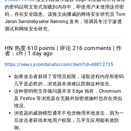
的密码以明文形式加载到内存中，即使用户未使用这些密
码，存在安全隐患。该推文由挪威的网络安全研究员 Tom
Jøran Sønstebyseter Rønning 发布，强调其专注于渗透
测试和网络安全研究。
HN 热度 610 points | 评论 216 comments | 作
者：cft | 1 day ago
https://news.ycombinator.com/item?id=48012735
如果攻击者获得了管理员权限，读取进程内存和密码
几乎是必然的，浏览器本身难以防御这种攻击。
这种密码明文存储问题并非 Edge 独有，Chromium
及 Firefox 等浏览器在无额外加密措施时也存在类似
情况。
浏览器的威胁模型通常不包含物理本地攻击，因为一
旦攻击者获得本地用户权限，几乎无应用能有效防
御。