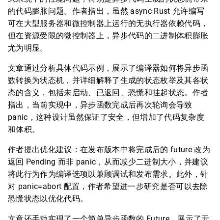
的代码膨胀问题。作者指出，虽然 async Rust 允许编写
可在大型服务器和微控制器上运行的无执行器依赖代码，
但在资源受限的微控制器上，异步代码的二进制体积膨胀
尤为明显。
文章通过分析具体代码示例，展示了编译器如何将异步函
数转换为状态机，并详细解释了生成的状态枚举及其各状
态的含义，包括未启动、已返回、恐慌和挂起状态。作者
指出，当前实现中，异步函数完成后再次轮询会导致
panic，这种设计虽然保证了安全，但增加了代码复杂度
和体积。
作者提出优化建议：在发布版本中将完成后的 future 改为
返回 Pending 而非 panic，从而减少二进制大小，并建议
将此行为作为编译选项以兼顾调试和发布需求。此外，针
对 panic=abort 配置，作者希望进一步研究是否可以去除
恐慌状态以优化代码。
文章还手动实现了一个简单异步函数的 Future，展示了无