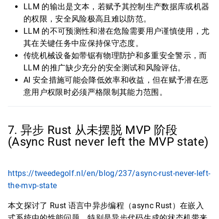
LLM 的输出是文本，若赋予其控制生产数据库或机器
的权限，安全风险极高且难以防范。
LLM 的不可预测性和潜在危险需要用户谨慎使用，尤
其在关键任务中应保持保守态度。
传统机械设备如带锯有物理防护和多重安全警示，而
LLM 的推广缺少充分的安全测试和风险评估。
AI 安全措施可能会降低效率和收益，但在赋予潜在恶
意用户权限时必须严格限制其能力范围。
7. 异步 Rust 从未摆脱 MVP 阶段
(Async Rust never left the MVP state)
https://tweedegolf.nl/en/blog/237/async-rust-never-left-
the-mvp-state
本文探讨了 Rust 语言中异步编程（async Rust）在嵌入
式系统中的性能问题，特别是异步代码生成的状态机带来