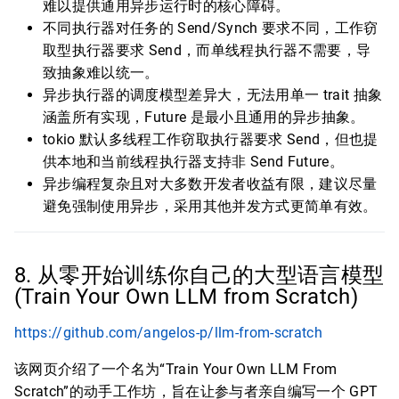
难以提供通用异步运行时的核心障碍。
不同执行器对任务的 Send/Synch 要求不同，工作窃
取型执行器要求 Send，而单线程执行器不需要，导
致抽象难以统一。
异步执行器的调度模型差异大，无法用单一 trait 抽象
涵盖所有实现，Future 是最小且通用的异步抽象。
tokio 默认多线程工作窃取执行器要求 Send，但也提
供本地和当前线程执行器支持非 Send Future。
异步编程复杂且对大多数开发者收益有限，建议尽量
避免强制使用异步，采用其他并发方式更简单有效。
8. 从零开始训练你自己的大型语言模型
(Train Your Own LLM from Scratch)
https://github.com/angelos-p/llm-from-scratch
该网页介绍了一个名为“Train Your Own LLM From
Scratch”的动手工作坊，旨在让参与者亲自编写一个 GPT