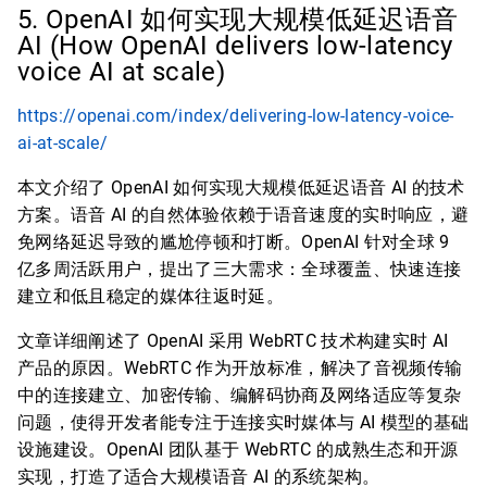
5. OpenAI 如何实现大规模低延迟语音
AI (How OpenAI delivers low-latency
voice AI at scale)
https://openai.com/index/delivering-low-latency-voice-
ai-at-scale/
本文介绍了 OpenAI 如何实现大规模低延迟语音 AI 的技术
方案。语音 AI 的自然体验依赖于语音速度的实时响应，避
免网络延迟导致的尴尬停顿和打断。OpenAI 针对全球 9
亿多周活跃用户，提出了三大需求：全球覆盖、快速连接
建立和低且稳定的媒体往返时延。
文章详细阐述了 OpenAI 采用 WebRTC 技术构建实时 AI
产品的原因。WebRTC 作为开放标准，解决了音视频传输
中的连接建立、加密传输、编解码协商及网络适应等复杂
问题，使得开发者能专注于连接实时媒体与 AI 模型的基础
设施建设。OpenAI 团队基于 WebRTC 的成熟生态和开源
实现，打造了适合大规模语音 AI 的系统架构。