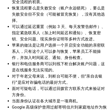
安全流程的初衷。
恢复流程要么是失败安全（账户永远锁死），要么是
失败安全但不安全（可能被冒充恢复），没有其他选
择。
可以通过延迟重置（例如 3 天、每天发警告邮件）、
指定紧急联系人（加上时间延迟和通知）、恢复密
钥、安全问题、现实身份证明等多种方式改进。
苹果的做法是让用户选择一个开启安全功能的亲密联
系人，只有这个人可以参与恢复，苹果员工不能操
作，并加入时间延迟、通知、身份检查。
银行和电信服务商可以到线下柜台解决账户问题，这
是在线服务无法实现的。
对于年老父母来说，到柜台可能不便，但“亲自去银
行”是应对诈骗电话的最好方式。
面对可疑电话，可以通过回拨官方联系方式来验证对
方身份。
当面身份认证在各大城市是一项商机。
Google 高级保护曾用过邮寄明信片到家庭地址作为恢