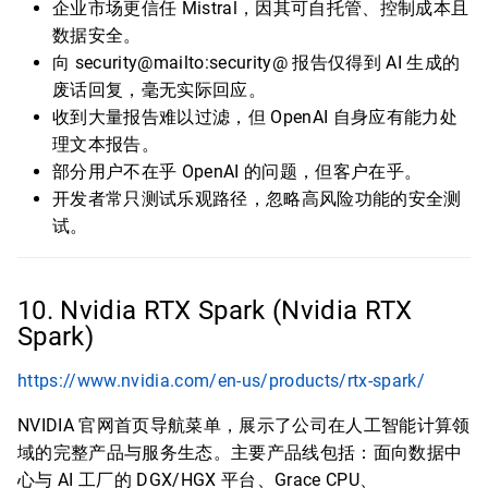
企业市场更信任 Mistral，因其可自托管、控制成本且
数据安全。
向 security@mailto:security@ 报告仅得到 AI 生成的
废话回复，毫无实际回应。
收到大量报告难以过滤，但 OpenAI 自身应有能力处
理文本报告。
部分用户不在乎 OpenAI 的问题，但客户在乎。
开发者常只测试乐观路径，忽略高风险功能的安全测
试。
10. Nvidia RTX Spark (Nvidia RTX
Spark)
https://www.nvidia.com/en-us/products/rtx-spark/
NVIDIA 官网首页导航菜单，展示了公司在人工智能计算领
域的完整产品与服务生态。主要产品线包括：面向数据中
心与 AI 工厂的 DGX/HGX 平台、Grace CPU、