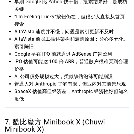
早期 Google 比 Yahoo 快十倍，搜索结果好，是成功
关键
“I’m Feeling Lucky”按钮仍在，但很少人直接从首页
搜索
AltaVista 速度并不慢，问题是索引更新不及时
AltaVista 前员工描述架构和衰落原因：分心多元化、
索引陈旧
Google 早在 IPO 前就通过 AdSense 广告盈利
IPO 估值可能达 100 倍 ARR，普通散户很难买到合理
价格
AI 公司债务规模过大，类似铁路泡沫可能崩溃
普通人对 Anthropic 了解有限，但业内对其前景乐观
SpaceX 估值高但经济差，Anthropic 经济性好但知名
度低
7. 酷比魔方 Minibook X (Chuwi
Minibook X)