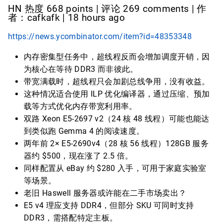
HN 热度 668 points | 评论 269 comments | 作
者：cafkafk | 18 hours ago
https://news.ycombinator.com/item?id=48353348
内存密集型任务中，超线程反而会增加调度开销，因
为核心在等待 DDR3 而非彼此。
带宽满载时，超线程只会加剧总线争用，没有收益。
这种情况适合使用 ILP 优化编译器，通过压缩、预加
载等方式优化内存带宽利用率。
双路 Xeon E5-2697 v2（24 核 48 线程）可能也能达
到类似跑 Gemma 4 的阅读速度。
两年前 2× E5-2690v4（28 核 56 线程）128GB 服务
器约 $500，现在涨了 2.5 倍。
同样配置从 eBay 约 $280 入手，可用于家庭实验室
等场景。
老旧 Haswell 服务器或许能在二手市场卖出？
E5 v4 理应支持 DDR4，但部分 SKU 可同时支持
DDR3，需搭配特定主板。