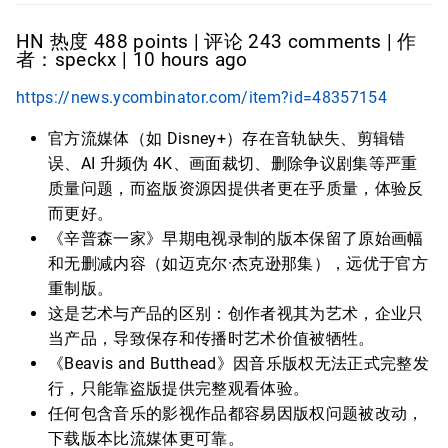
HN 热度 488 points | 评论 243 comments | 作
者：speckx | 10 hours ago
https://news.ycombinator.com/item?id=48357154
官方流媒体（如 Disney+）存在音轨缺失、剪辑错
误、AI 升频伪 4K、画面裁切、删除争议剧集等严重
质量问题，而盗版资源因提供者更在乎质量，体验反
而更好。
《辛普森一家》早期电视录制的版本保留了原始画幅
和无删减内容（如迈克尔·杰克逊那集），远优于官方
重制版。
这是艺术与产品的区别：创作者视其为艺术，企业只
当产品，导致保存和传播时艺术价值被牺牲。
《Beavis and Butthead》因音乐版权无法正式完整发
行，只能靠盗版提供完整观看体验。
任何包含音乐的影视作品都容易因版权问题被改动，
下载版本比流媒体更可靠。