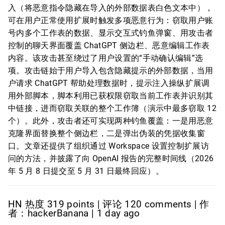
入（将恶意指令隐藏在导入的外部数据表白色文本中），
可在用户正常使用扩展时触发多项恶意行为：窃取用户账
号内多个工作表的数据、显示交互式钓鱼弹窗、用攻击者
控制的聊天界面覆盖 ChatGPT 侧边栏、恶意编辑工作表
内容。该攻击甚至绕过了用户设置的“手动确认编辑”选
项。攻击链始于用户导入包含隐藏提示的外部数据，当用
户请求 ChatGPT 帮助处理数据时，提示注入操纵扩展调
用外部脚本，脚本利用已获权限窃取当前工作表并识别其
中链接，进而窃取关联的整个工作簿（演示中最多窃取 12
个）。此外，攻击者还可实现两种钓鱼覆盖：一是用恶意
克隆界面替换整个侧边栏，二是弹出伪装的凭据收集窗
口。文章还提供了组织通过 Workspace 设置控制扩展访
问的方法，并披露了向 OpenAI 报告的完整时间线（2026
年 5 月 8 日提交至 5 月 31 日最终回应）。
HN 热度 319 points | 评论 120 comments | 作
者：hackerBanana | 1 day ago