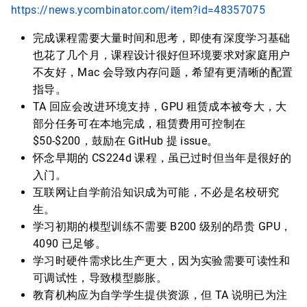
https://news.ycombinator.com/item?id=48357075
完成课程需要大量时间和思考，即使有深度学习基础
也花了几个月，课程设计很好但环境要求对家庭用户
不友好，Mac 会导致内存问题，希望有更清晰的配置
指导。
TA 回应会改进环境支持，GPU 租赁成本被夸大，大
部分任务可在本地完成，租赁费用可控制在
$50-$200，鼓励在 GitHub 提 issue。
怀念早期的 CS224d 课程，虽已过时但当年是很好的
入门。
互联网让自学前沿知识成为可能，不必是名校研究
生。
学习初期的模型训练不需要 B200 级别的昂贵 GPU，
4090 已足够。
学习时硬件需求比生产更大，因为实验需要可读性和
可调试性，导致模型膨胀。
教育机构应为自学学生提供资源，但 TA 说明已为注