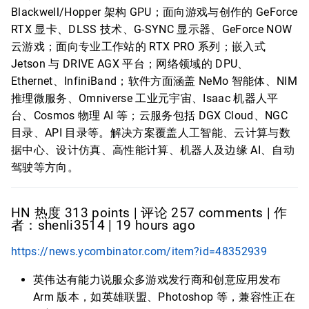
Blackwell/Hopper 架构 GPU；面向游戏与创作的 GeForce
RTX 显卡、DLSS 技术、G-SYNC 显示器、GeForce NOW
云游戏；面向专业工作站的 RTX PRO 系列；嵌入式
Jetson 与 DRIVE AGX 平台；网络领域的 DPU、
Ethernet、InfiniBand；软件方面涵盖 NeMo 智能体、NIM
推理微服务、Omniverse 工业元宇宙、Isaac 机器人平
台、Cosmos 物理 AI 等；云服务包括 DGX Cloud、NGC
目录、API 目录等。解决方案覆盖人工智能、云计算与数
据中心、设计仿真、高性能计算、机器人及边缘 AI、自动
驾驶等方向。
HN 热度 313 points | 评论 257 comments | 作
者：shenli3514 | 19 hours ago
https://news.ycombinator.com/item?id=48352939
英伟达有能力说服众多游戏发行商和创意应用发布
Arm 版本，如英雄联盟、Photoshop 等，兼容性正在