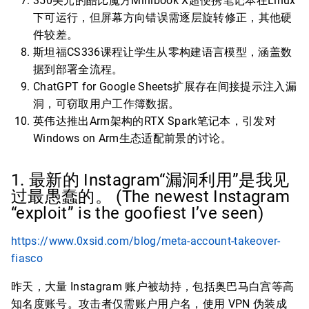
350美元的酷比魔方Minibook X超便携笔记本在Linux
下可运行，但屏幕方向错误需逐层旋转修正，其他硬
件较差。
斯坦福CS336课程让学生从零构建语言模型，涵盖数
据到部署全流程。
ChatGPT for Google Sheets扩展存在间接提示注入漏
洞，可窃取用户工作簿数据。
英伟达推出Arm架构的RTX Spark笔记本，引发对
Windows on Arm生态适配前景的讨论。
1. 最新的 Instagram“漏洞利用”是我见
过最愚蠢的。 (The newest Instagram
“exploit” is the goofiest I’ve seen)
https://www.0xsid.com/blog/meta-account-takeover-
fiasco
昨天，大量 Instagram 账户被劫持，包括奥巴马白宫等高
知名度账号。攻击者仅需账户用户名，使用 VPN 伪装成