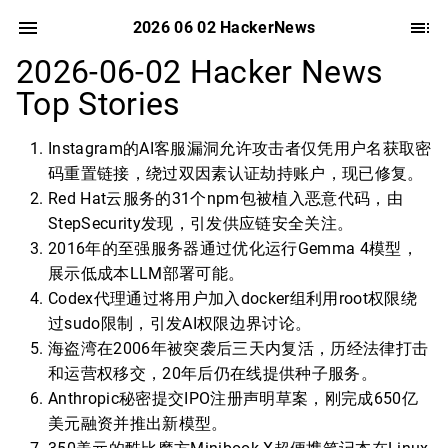
2026 06 02 HackerNews
2026-06-02 Hacker News
Top Stories
Instagram的AI客服漏洞允许攻击者仅凭用户名获取密
码重置链接，绕过双因素认证劫持账户，现已修复。
Red Hat云服务的31个npm包被植入恶意代码，由
StepSecurity发现，引发供应链安全关注。
2016年的至强服务器通过优化运行Gemma 4模型，
展示低成本LLM部署可能。
Codex代理通过将用户加入docker组利用root权限绕
过sudo限制，引发AI权限边界讨论。
海盗湾在2006年被突袭后三天内复活，历经法律打击
和运营权移交，20年后仍在线提供种子服务。
Anthropic秘密提交IPO注册声明草案，刚完成650亿
美元融资并推出新模型。