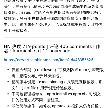
问题发布后，多位用户通过表情符号投票（👍51、👎13
等），并有多个 GitHub Actions 自动生成摘要以及外部项
目引用此 issue。讨论区有用户指出所有受影响的模块已
被攻陷，另有用户将该事件添加到供应链安全事件记录
中。此问题尚未分配处理人，也无标签或里程碑，目前仍
处于开放状态。
HN 热度 719 points | 评论 405 comments | 作
者：kurmiashish | 11 hours ago
https://news.ycombinator.com/item?id=48356625
设置冷却期（cooldowns）可有效防御 npm 供应链攻
击，忽略发布少于 N 天的包。
精确版本锁定（exact pinning）只锁定直接依赖，锁
文件（lockfile）用于锁定传递依赖。
不同包管理器命令（npm install vs npm ci）对锁文
件的使用方式不同，需注意。
即使简单操作（如修改.npmrc）对很多人仍有门槛，