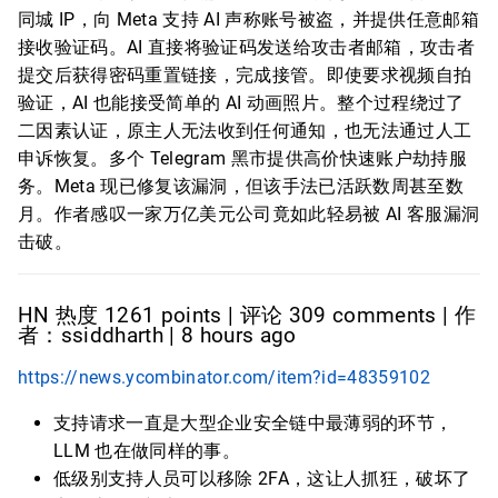
同城 IP，向 Meta 支持 AI 声称账号被盗，并提供任意邮箱
接收验证码。AI 直接将验证码发送给攻击者邮箱，攻击者
提交后获得密码重置链接，完成接管。即使要求视频自拍
验证，AI 也能接受简单的 AI 动画照片。整个过程绕过了
二因素认证，原主人无法收到任何通知，也无法通过人工
申诉恢复。多个 Telegram 黑市提供高价快速账户劫持服
务。Meta 现已修复该漏洞，但该手法已活跃数周甚至数
月。作者感叹一家万亿美元公司竟如此轻易被 AI 客服漏洞
击破。
HN 热度 1261 points | 评论 309 comments | 作
者：ssiddharth | 8 hours ago
https://news.ycombinator.com/item?id=48359102
支持请求一直是大型企业安全链中最薄弱的环节，
LLM 也在做同样的事。
低级别支持人员可以移除 2FA，这让人抓狂，破坏了