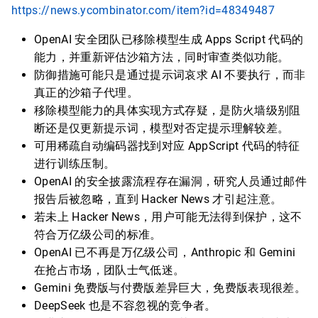
https://news.ycombinator.com/item?id=48349487
OpenAI 安全团队已移除模型生成 Apps Script 代码的
能力，并重新评估沙箱方法，同时审查类似功能。
防御措施可能只是通过提示词哀求 AI 不要执行，而非
真正的沙箱子代理。
移除模型能力的具体实现方式存疑，是防火墙级别阻
断还是仅更新提示词，模型对否定提示理解较差。
可用稀疏自动编码器找到对应 AppScript 代码的特征
进行训练压制。
OpenAI 的安全披露流程存在漏洞，研究人员通过邮件
报告后被忽略，直到 Hacker News 才引起注意。
若未上 Hacker News，用户可能无法得到保护，这不
符合万亿级公司的标准。
OpenAI 已不再是万亿级公司，Anthropic 和 Gemini
在抢占市场，团队士气低迷。
Gemini 免费版与付费版差异巨大，免费版表现很差。
DeepSeek 也是不容忽视的竞争者。