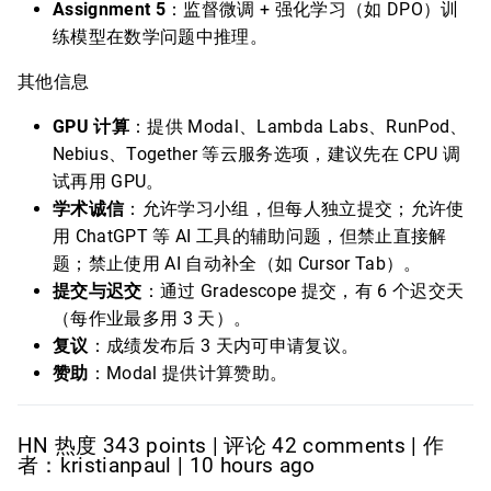
Assignment 5
：监督微调 + 强化学习（如 DPO）训
练模型在数学问题中推理。
其他信息
GPU 计算
：提供 Modal、Lambda Labs、RunPod、
Nebius、Together 等云服务选项，建议先在 CPU 调
试再用 GPU。
学术诚信
：允许学习小组，但每人独立提交；允许使
用 ChatGPT 等 AI 工具的辅助问题，但禁止直接解
题；禁止使用 AI 自动补全（如 Cursor Tab）。
提交与迟交
：通过 Gradescope 提交，有 6 个迟交天
（每作业最多用 3 天）。
复议
：成绩发布后 3 天内可申请复议。
赞助
：Modal 提供计算赞助。
HN 热度 343 points | 评论 42 comments | 作
者：kristianpaul | 10 hours ago