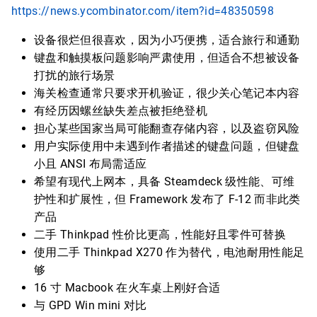
https://news.ycombinator.com/item?id=48350598
设备很烂但很喜欢，因为小巧便携，适合旅行和通勤
键盘和触摸板问题影响严肃使用，但适合不想被设备
打扰的旅行场景
海关检查通常只要求开机验证，很少关心笔记本内容
有经历因螺丝缺失差点被拒绝登机
担心某些国家当局可能翻查存储内容，以及盗窃风险
用户实际使用中未遇到作者描述的键盘问题，但键盘
小且 ANSI 布局需适应
希望有现代上网本，具备 Steamdeck 级性能、可维
护性和扩展性，但 Framework 发布了 F-12 而非此类
产品
二手 Thinkpad 性价比更高，性能好且零件可替换
使用二手 Thinkpad X270 作为替代，电池耐用性能足
够
16 寸 Macbook 在火车桌上刚好合适
与 GPD Win mini 对比