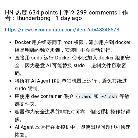
HN 热度 634 points | 评论 299 comments | 作
者：thunderbong | 1 day ago
https://news.ycombinator.com/item?id=48348578
Docker 用户组等同于 root 权限，添加用户到 docker
组是明确的独立步骤，安装时不会自动进行。
直接用 sudo 运行 Docker 命令比加入 docker 组更安
全，因为恶意 AI 可能替换 sudo 二进制文件窃取密
码。
将所有 AI Agent 移到单独机器上运行，避免其绕过
sudo 限制。
应使用 dev container 保护
~/.aws
和
~/.ssh
等敏
感文件夹。
容器作为安全边界并非绝对可靠，但比裸机操作好得
多。
AI Agent 应运行在虚拟机中，即使出现问题也可快速
恢复。