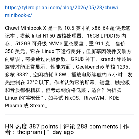
https://tylercipriani.com/blog/2026/05/28/chuwi-
minibook-x/
Chuwi Minibook X 是一款 10.5 英寸的 x86_64 超便携笔
记本，搭载 Intel N150 四核处理器、16GB LPDDR5 内
存、512GB 可升级 NVMe 固态硬盘，重 911 克，售价
350 美元。它在 Linux 下运行良好，但屏幕因硬件安装方
向错误，需要通过内核参数、GRUB 补丁、xrandr 等逐层
旋转才能正常显示。性能方面，Geekbench6 单核 1295、
多核 3332，空闲功耗 3.8W，播放电影续航约 6 小时，发
热控制在 32°C 以下。作者认为它的屏幕、键盘、触控板
和音质都很糟糕，但考虑到价格低廉，适合作为折腾
Linux 的“实验田”，如尝试 NixOS、RiverWM、KDE
Plasma 或 Steam。
HN 热度 387 points | 评论 288 comments | 作
者：thcipriani | 1 day ago