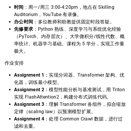
时间
：周一/周三 3:00-4:20pm，地点在 Skilling
Auditorium，YouTube 有录像。
办公时间
：多位教师和助教提供固定时段答疑。
先修要求
：Python 熟练、深度学习与系统优化经验
（PyTorch、内存层次）、大学微积分/线性代数、概
率统计、机器学习基础。课程为 5 学分，实现工作量
极大。
作业安排
Assignment 1
：实现分词器、Transformer 架构、优
化器，训练最小模型。
Assignment 2
：模型性能分析与基准测试，用 Triton
实现 FlashAttention2，构建分布式训练代码。
Assignment 3
：理解 Transformer 各组件，拟合缩放
定律（scaling law）以预测模型扩展。
Assignment 4
：处理 Common Crawl 数据，进行过
滤和去重。