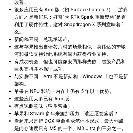
改善。
很多应用已有 Arm 版（如 Surface Laptop 7），游戏
方面才是新消息；好奇“为 RTX Spark 重新架构”是否
利用了硬件特性，这对 Snapdragon X 系列意味着什
么。
新闻稿容易，兑现承诺难。
这与苹果推出自研芯片时的场景相似，英伟达的护城
河和微软支持让此系统有潜力获得行业支持。
有成功机会，但也可能像安腾那样失败，超级产品和
巨头支持并不保证成功。
与安腾不同，Arm 不是新架构，Windows 上也不是新
架构。
苹果在 NPU 和统一内存上仍有 5 年以上优势。
这些应用大多已有 Arm 版。
有点讽刺意味（猴爪弯曲）。
苹果和 Steam 多年来施加压力，谁还愿意落后？
看起来只是把 DGX 重命名成笔记本形式，最大弱点
是内存速度只有 M5 的一半、M3 Ultra 的三分之一。