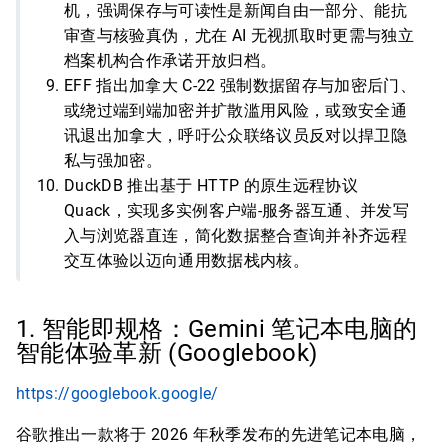
机，强调保存与可读性是新闻自由一部分、能抗
审查与核验真伪，尤在 AI 无视抓取时更需与独立
档案机构合作承诺开放归档。
EFF 指出加拿大 C-22 强制数据留存与加密后门、
或绕过端到端加密并扩散滥用风险，或致安全通
讯退出加拿大，呼吁公众联络议员反对以捍卫隐
私与强加密。
DuckDB 推出基于 HTTP 的原生远程协议
Quack，实现多实例客户端-服务器互通、并发写
入与浏览器直连，简化数据整合查询并补齐远程
交互体验以迈向通用数据栈内核。
1. 智能即规格：Gemini 笔记本电脑的
智能体验革新 (Googlebook)
https://googlebook.google/
谷歌推出一款将于 2026 年秋季发布的先进笔记本电脑，