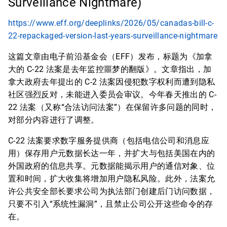
Surveillance Nightmare)
https://www.eff.org/deeplinks/2026/05/canadas-bill-c-
22-repackaged-version-last-years-surveillance-nightmare
这篇文章由电子前沿基金会（EFF）发布，标题为《加拿
大的 C-22 法案是去年监控噩梦的翻版》。文章指出，加
拿大政府去年提出的 C-2 法案因侵犯数字权利而遭到隐私
社区强烈反对，未能进入委员会审议。今年春天推出的 C-
22 法案（又称“合法访问法案”）在保留许多问题的同时，
对部分内容进行了调整。
C-22 法案要求数字服务提供商（包括电信公司和消息应
用）保存用户元数据长达一年，并扩大与包括美国在内的
外国政府的信息共享。元数据能揭示用户的通信对象、位
置和时间，扩大收集将增加用户隐私风险。此外，法案允
许公共安全部长要求公司为执法部门创建后门访问数据，
只要不引入“系统性漏洞”，且禁止公司公开这些命令的存
在。