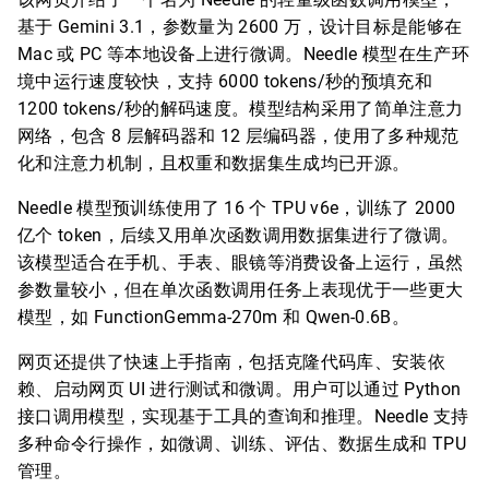
基于 Gemini 3.1，参数量为 2600 万，设计目标是能够在
Mac 或 PC 等本地设备上进行微调。Needle 模型在生产环
境中运行速度较快，支持 6000 tokens/秒的预填充和
1200 tokens/秒的解码速度。模型结构采用了简单注意力
网络，包含 8 层解码器和 12 层编码器，使用了多种规范
化和注意力机制，且权重和数据集生成均已开源。
Needle 模型预训练使用了 16 个 TPU v6e，训练了 2000
亿个 token，后续又用单次函数调用数据集进行了微调。
该模型适合在手机、手表、眼镜等消费设备上运行，虽然
参数量较小，但在单次函数调用任务上表现优于一些更大
模型，如 FunctionGemma-270m 和 Qwen-0.6B。
网页还提供了快速上手指南，包括克隆代码库、安装依
赖、启动网页 UI 进行测试和微调。用户可以通过 Python
接口调用模型，实现基于工具的查询和推理。Needle 支持
多种命令行操作，如微调、训练、评估、数据生成和 TPU
管理。