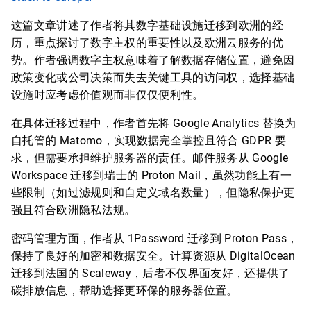
这篇文章讲述了作者将其数字基础设施迁移到欧洲的经
历，重点探讨了数字主权的重要性以及欧洲云服务的优
势。作者强调数字主权意味着了解数据存储位置，避免因
政策变化或公司决策而失去关键工具的访问权，选择基础
设施时应考虑价值观而非仅仅便利性。
在具体迁移过程中，作者首先将 Google Analytics 替换为
自托管的 Matomo，实现数据完全掌控且符合 GDPR 要
求，但需要承担维护服务器的责任。邮件服务从 Google
Workspace 迁移到瑞士的 Proton Mail，虽然功能上有一
些限制（如过滤规则和自定义域名数量），但隐私保护更
强且符合欧洲隐私法规。
密码管理方面，作者从 1Password 迁移到 Proton Pass，
保持了良好的加密和数据安全。计算资源从 DigitalOcean
迁移到法国的 Scaleway，后者不仅界面友好，还提供了
碳排放信息，帮助选择更环保的服务器位置。