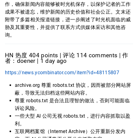
作，确保新闻内容能够被时光机保存，以保护记者的工作
成果不被遗忘，维护新闻的历史价值和社会公正。文末还
附带了多篇相关报道链接，进一步阐述了时光机面临的威
胁及其重要性，并提供了联系方式供媒体采访和其他咨
询。
HN 热度 404 points | 评论 114 comments | 作
者：doener | 1 day ago
https://news.ycombinator.com/item?id=48115807
archive.org 尊重 robots.txt 协议，因而被部分网站屏
蔽，导致无法归档这些网站内容。
尊重 robots.txt 是合法且理智的做法，否则可能面临
诉讼风险。
一些大型 AI 公司无视 robots.txt，进行内容抓取以盈
利。
互联网档案馆（Internet Archive）公开重新分发内