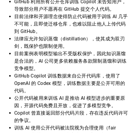
GitHub 利用所有公开仓库训练 Copilot 未告知用户，
导致部分用户不愿再在 GitHub 提交个人代码。
目前法律和开源理念使得防止代码被用于训练 AI 几乎
不可能，且即使迁移仓库，也难以阻止他人上传代码
到 GitHub。
法律应允许知识蒸馏（distillation），使其成为双刃
剑，既保护也限制使用。
目前案例表明模型输出不受版权保护，因此知识蒸馏
是合法的，AI 公司更多依赖服务条款限制蒸馏和训练
竞争模型。
GitHub Copilot 训练数据来自公开代码库，使用了
OpenAI 的 Codex 模型，训练数据主要是公开可用的
代码。
公开代码被用来训练 AI 是推动 AI 模型进步的重要原
因，开源代码免费且开放，促进了多模型竞争。
Copilot 曾直接返回部分代码片段，存在违反代码许可
的争议。
训练 AI 使用公开代码被法院视为合理使用（fair