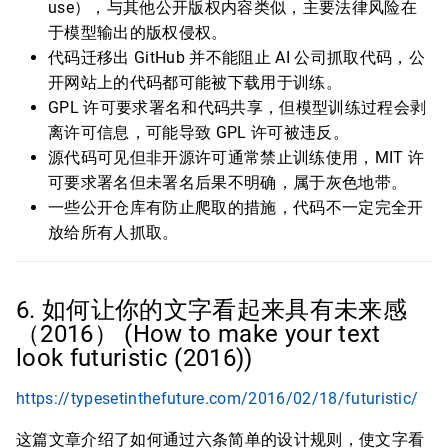
use），与其他公开版权内容类似，主要法律风险在
于模型输出的版权侵权。
代码迁移出 GitHub 并不能阻止 AI 公司抓取代码，公
开网站上的代码都可能被下载用于训练。
GPL 许可要求署名和代码共享，但模型训练过程会剥
离许可信息，可能导致 GPL 许可被违反。
源代码可见但非开源许可通常禁止训练使用，MIT 许
可要求署名但未署名后果不明确，属于灰色地带。
一些公开仓库有防止爬取的措施，代码不一定完全开
放给所有人抓取。
6. 如何让你的文字看起来具有未来感
（2016） (How to make your text
look futuristic (2016))
https://typesetinthefuture.com/2016/02/18/futuristic/
这篇文章介绍了如何通过六条简单的设计规则，使文字看