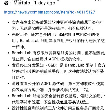
者：Murfalo | 1 day ago
https://news.ycombinator.com/item?id=48115127
卖家在售出设备后通过软件更新移除功能属于盗窃行
为，无论是物理还是远程操作，都不应被认可。
AGPL 许可证本意是防止厂商限制用户对软件的使
用，BambuLab 利用其限制用户权利的行为违反了这
一精神。
BambuLab 有权限制其网络服务的访问，但不能因此
阻止用户自由使用其 AGPL 授权的软件。
发送停止分发通知（C&D）是 BambuLab 限制非官方
软件访问其网络的简单手段，但这种做法被认为不妥
且幼稚。
通过查看公开的 AGPL 源代码，第三方修改软件使其
伪装成官方客户端，并未涉及非法逆向工程。
BambuLab 所谓的安全措施仅仅是客户端明文的用户
代理字符串验证，安全性极低且容易被绕过。
设计性报废和限制第三方软件访问云服务是厂商常见