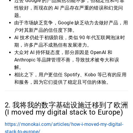
过去 Google 的产品虽然功能不多，但稳定性和可靠
性较好，而现在的 AI 产品存在严重的错误和幻觉问
题。
由于市场缺乏竞争，Google 缺乏动力去做好产品，用
户对其新产品的信任度下降。
AI 技术仍处于初级阶段，类似 90 年代互联网泡沫时
期，许多产品不成熟但有发展潜力。
大众对 AI 持怀疑态度，部分原因是 OpenAI 和
Anthropic 等品牌管理不善，导致技术被夸大和误
解。
相比之下，用户更信任 Spotify、Kobo 等已有的应用
和服务，因为它们提供了稳定且可信的体验。
2. 我将我的数字基础设施迁移到了欧洲
(I moved my digital stack to Europe)
https://monokai.com/articles/how-i-moved-my-digital-
stack-to-europe/