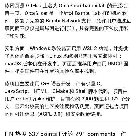
该网页是 GitHub 上名为 OrcaSlicer-bambulab 的开源项
目主页。OrcaSlicer 是一个针对 Bambu Lab 打印机的软
件，恢复了完整的 BambuNetwork 支持，允许用户通过互
联网而不仅仅是局域网进行打印，具备完整的正常使用和
打印功能。
安装方面，Windows 系统需要启用 WSL 2 功能，并提供
了具体的命令步骤；Linux 系统则只需正常安装即可；
macOS 版本仍在开发中。页面还推荐用户使用 BMCU 固
件，相关固件可在作者的其他仓库中找到。
该项目主要使用 C++ 语言开发，伴有少量 C、
JavaScript、HTML、CMake 和 Shell 脚本代码。项目由
用户 codedbyjake 维护，目前有约 2900 颗星和 922 个分
支，显示出较高的社区关注度和活跃度。页面还包含项目
的许可证信息（AGPL-3.0）和安全政策链接。
HN 热度 637 points | 评论 291 comments | 作