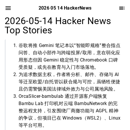
2026 05 14 HackerNews
2026-05-14 Hacker News
Top Stories
谷歌将推 Gemini 笔记本以“智能即规格”整合指点
问答、自动小部件与跨端投屏/取用，意在弱化应
用形态但因 Gemini 稳定性与 Chromebook 口碑
受质疑，或先在教育与入门市场落地。
为追求数据主权，作者将分析、邮件、存储与 AI
等迁至欧盟/自托管以获合规与可控，虽牺牲便捷
且仍需警惕美国法律域外效力与公司属地风险。
OrcaSlicer-bambulab 通过开源客户端恢复
Bambu Lab 打印机对云端 BambuNetwork 的完
整远程支持，引发围绕厂商撤功能与 AGPL 精神
的争议，但项目已在 Windows（WSL2）、Linux
等平台可用。