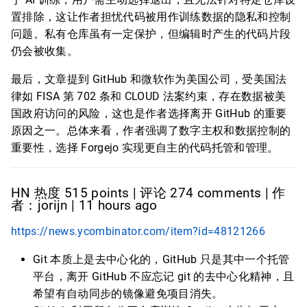
置排除，这让作者担忧代码被用作训练数据的隐私和控制
问题。私有仓库虽有一定保护，但编辑时产生的代码片段
仍会被收集。
最后，文章提到 GitHub 和微软作为美国公司，受美国法
律如 FISA 第 702 条和 CLOUD 法案约束，存在数据被美
国政府访问的风险，这也是作者选择离开 GitHub 的重要
原因之一。总体来看，作者强调了数字主权和数据控制的
重要性，选择 Forgejo 实现更自主的代码托管和管理。
HN 热度 515 points | 评论 274 comments | 作
者：jorijn | 11 hours ago
https://news.ycombinator.com/item?id=48121266
Git 本质上是去中心化的，GitHub 只是其中一个托管
平台，离开 GitHub 不应忘记 git 的去中心化精神，且
希望有自动同步的镜像避免项目消失。