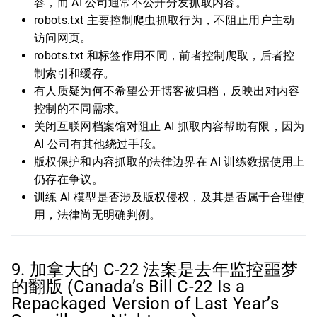
容，而 AI 公司通常不公开分发抓取内容。
robots.txt 主要控制爬虫抓取行为，不阻止用户主动
访问网页。
robots.txt 和
标签作用不同，前者控制爬取，后者控
制索引和缓存。
有人质疑为何不希望公开博客被归档，反映出对内容
控制的不同需求。
关闭互联网档案馆对阻止 AI 抓取内容帮助有限，因为
AI 公司有其他绕过手段。
版权保护和内容抓取的法律边界在 AI 训练数据使用上
仍存在争议。
训练 AI 模型是否涉及版权侵权，及其是否属于合理使
用，法律尚无明确判例。
9. 加拿大的 C-22 法案是去年监控噩梦
的翻版 (Canada’s Bill C-22 Is a
Repackaged Version of Last Year’s