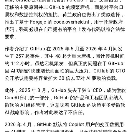
迁移的主要原因并非 GitHub 的频繁宕机，而是对平台归
属权和数据控制权的担忧。荷兰政府也做出了类似选择，
推出了基于 Forgejo 的 code.overheid.nl，用于托管政府
代码，强调必须在自己拥有的平台上发布代码以符合法律
要求。
作者介绍了 GitHub 在 2025 年 5 月至 2026 年 4 月间发
生了 257 起事件，其中 48 起为重大宕机，累计停机时间
约 112 小时。虽然宕机频发，但真正的问题在于 GitHub
因 AI 功能的快速增长而面临的巨大压力。GitHub 的 CTO
公开承认需要将容量扩大 30 倍以应对 AI 驱动的负载。
此外，2025 年 8 月，GitHub 失去了独立 CEO，成为微软
CoreAI 部门的一部分，GitHub 的产品和工程团队都纳入
微软的 AI 组织管理，这意味着 GitHub 的决策更多受微软
AI 战略影响，作者对此表达了不信任。
2026 年 4 月，GitHub 默认将 Copilot 用户的交互数据用
于 AI 训练，用户需主动选择退出，且无法针对特定仓库设