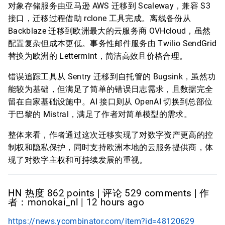
对象存储服务由亚马逊 AWS 迁移到 Scaleway，兼容 S3
接口，迁移过程借助 rclone 工具完成。离线备份从
Backblaze 迁移到欧洲最大的云服务商 OVHcloud，虽然
配置复杂但成本更低。事务性邮件服务由 Twilio SendGrid
替换为欧洲的 Lettermint，简洁高效且价格合理。
错误追踪工具从 Sentry 迁移到自托管的 Bugsink，虽然功
能较为基础，但满足了简单的错误日志需求，且数据完全
留在自家基础设施中。AI 接口则从 OpenAI 切换到总部位
于巴黎的 Mistral，满足了作者对简单模型的需求。
整体来看，作者通过这次迁移实现了对数字资产更高的控
制权和隐私保护，同时支持欧洲本地的云服务提供商，体
现了对数字主权和可持续发展的重视。
HN 热度 862 points | 评论 529 comments | 作
者：monokai_nl | 12 hours ago
https://news.ycombinator.com/item?id=48120629