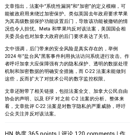
文章指出，法案中“系统性漏洞”和“加密”的定义模糊，可
能被政府用来绕过加密保护。类似英国去年政府要求苹果
为其高级数据保护功能设置后门，导致该功能被撤销的情
况也令人担忧。Meta 和苹果均反对该法案，美国国会相
关委员会也对加拿大政府的后门要求表达了关切。
文中强调，后门带来的安全风险是真实存在的，举例
2024 年“盐台风”黑客事件利用执法访问系统进行攻击。作
者呼吁加拿大应保障强有力的隐私保护、透明的数据处理
机制和加密数据的明确安全措施，而 C-22 法案未能做到
这些，反而扩大了对技术公司的数字监控权限。
文章还附带了相关链接，包括法案全文、加拿大公民自由
协会的声明、以及 EFF 对之前 C-2 法案的分析。整体来
看，文章批评 C-22 法案是对数字隐私的严重威胁，呼吁
公众关注并反对该法案。
HN 热度 365 points | 评论 120 comments | 作