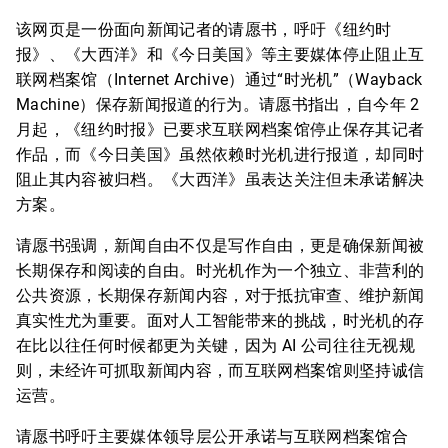
该网页是一份面向新闻记者的请愿书，呼吁《纽约时
报》、《大西洋》和《今日美国》等主要媒体停止阻止互
联网档案馆（Internet Archive）通过“时光机”（Wayback
Machine）保存新闻报道的行为。请愿书指出，自今年 2
月起，《纽约时报》已要求互联网档案馆停止保存其记者
作品，而《今日美国》虽然依赖时光机进行报道，却同时
阻止其内容被归档。《大西洋》虽表达关注但未承诺解决
方案。
请愿书强调，新闻自由不仅是写作自由，更是确保新闻被
长期保存和阅读的自由。时光机作为一个独立、非营利的
公共资源，长期保存新闻内容，对于抵抗审查、维护新闻
真实性尤为重要。面对人工智能带来的挑战，时光机的存
在比以往任何时候都更为关键，因为 AI 公司往往无视规
则，未经许可抓取新闻内容，而互联网档案馆则坚持诚信
运营。
请愿书呼吁主要媒体领导层公开承诺与互联网档案馆合