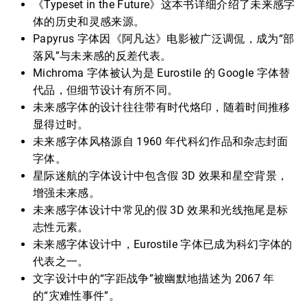
《Typeset in the Future》这本书详细介绍了未来感字
体的历史和灵感来源。
Papyrus 字体因《阿凡达》电影被广泛调侃，成为“部
落风”与未来感的反差代表。
Michroma 字体被认为是 Eurostile 的 Google 字体替
代品，但细节设计有所不同。
未来感字体的设计往往带有时代烙印，随着时间推移
显得过时。
未来感字体风格源自 1960 年代科幻作品和杂志封面
字体。
星际迷航的字体设计中包含假 3D 效果和星空背景，
增强未来感。
未来感字体设计中常见的假 3D 效果和光线拖尾是标
志性元素。
未来感字体设计中，Eurostile 字体已成为科幻字体的
代表之一。
文字设计中的“字距战争”被幽默地描述为 2067 年
的“灾难性事件”。