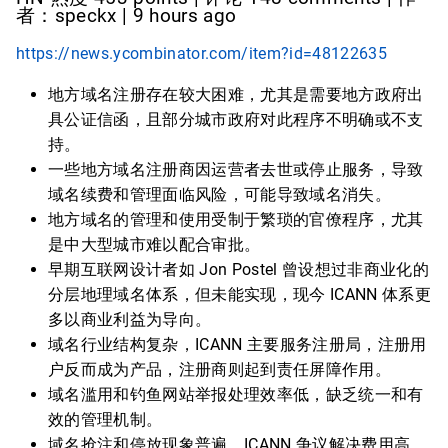
者：speckx | 9 hours ago
https://news.ycombinator.com/item?id=48122635
地方域名注册存在较大困难，尤其是需要地方政府出
具公证信函，且部分城市政府对此程序不明确或不支
持。
一些地方域名注册商因运营者去世或停止服务，导致
域名续费和管理面临风险，可能导致域名消失。
地方域名的管理和使用受制于繁琐的官僚程序，尤其
是中大型城市难以配合审批。
早期互联网设计者如 Jon Postel 曾设想过非商业化的
分层地理域名体系，但未能实现，现今 ICANN 体系更
多以商业利益为导向。
域名行业结构复杂，ICANN 主要服务注册局，注册用
户反而成为产品，注册商则起到责任屏障作用。
域名滥用和钓鱼网站举报处理效率低，缺乏统一和有
效的管理机制。
域名抢注和停放现象普遍，ICANN 争议解决费用高