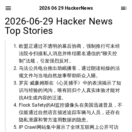
2026 06 29 HackerNews
2026-06-29 Hacker News
Top Stories
欧盟正通过不透明的幕后协商，强制推行可未经
法院令扫描私人消息并终结匿名通信的“聊天控
制”法规，引发强烈反对。
马法公共电台推出助眠播客，通过朗读枯燥的法
规文件与当地自然故事帮助听众入睡。
罗宾·威廉姆斯在《心灵捕手》中的表演揭示了知
识与经验的鸿沟，唯有回归个人真实体验才能对
抗AI生成内容的泛滥。
Flock Safety的AI监控摄像头在美国迅速普及，不
仅能通过自然语言描述追踪车辆与人员，还存在
隐私泄露和警方滥用数据的隐患。
IP Crawl网站集中展示了全球互联网上公开可访