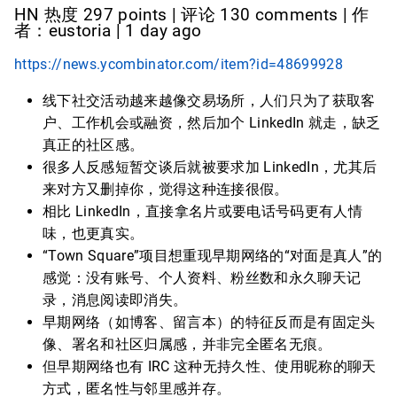
HN 热度 297 points | 评论 130 comments | 作
者：eustoria | 1 day ago
https://news.ycombinator.com/item?id=48699928
线下社交活动越来越像交易场所，人们只为了获取客
户、工作机会或融资，然后加个 LinkedIn 就走，缺乏
真正的社区感。
很多人反感短暂交谈后就被要求加 LinkedIn，尤其后
来对方又删掉你，觉得这种连接很假。
相比 LinkedIn，直接拿名片或要电话号码更有人情
味，也更真实。
“Town Square”项目想重现早期网络的“对面是真人”的
感觉：没有账号、个人资料、粉丝数和永久聊天记
录，消息阅读即消失。
早期网络（如博客、留言本）的特征反而是有固定头
像、署名和社区归属感，并非完全匿名无痕。
但早期网络也有 IRC 这种无持久性、使用昵称的聊天
方式，匿名性与邻里感并存。