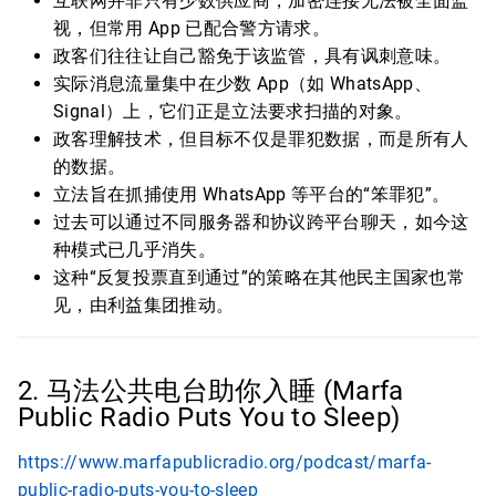
互联网并非只有少数供应商，加密连接无法被全面监
视，但常用 App 已配合警方请求。
政客们往往让自己豁免于该监管，具有讽刺意味。
实际消息流量集中在少数 App（如 WhatsApp、
Signal）上，它们正是立法要求扫描的对象。
政客理解技术，但目标不仅是罪犯数据，而是所有人
的数据。
立法旨在抓捕使用 WhatsApp 等平台的“笨罪犯”。
过去可以通过不同服务器和协议跨平台聊天，如今这
种模式已几乎消失。
这种“反复投票直到通过”的策略在其他民主国家也常
见，由利益集团推动。
2. 马法公共电台助你入睡 (Marfa
Public Radio Puts You to Sleep)
https://www.marfapublicradio.org/podcast/marfa-
public-radio-puts-you-to-sleep