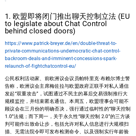
1. 欧盟即将闭门推出聊天控制立法 (EU
to legislate about Chat Control
behind closed doors)
https://www.patrick-breyer.de/en/double-threat-to-
private-communications-undemocratic-chat-control-
backroom-deals-and-imminent-concessions-spark-
relaunch-of-fightchatcontrol-eu/
公民权利活动家、前欧洲议会议员帕特里克·布赖尔博士警
告称，欧洲议会主席梅佐拉与欧盟政府正联手对私人通信
发起“双重攻击”，试图通过不民主的幕后交易强制推行大
规模监控，并结束匿名通信。本周五，欧盟理事会可能不
顾议会在三月份的明确否决，强行通过临时性的“聊天控制
1.0”法规；而下周一，关于永久性“聊天控制 2.0”的三方谈
判可能作出致命让步，包括允许对私人信息进行大规模扫
描、无需法院令即可发布检测命令、以及强制实行年龄验