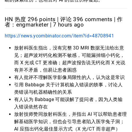
HN 热度 296 points | 评论 396 comments | 作
者：engmarketer | 7 hours ago
https://news.ycombinator.com/item?id=48708941
放射科医生指出，没有完整 3D MRI 数据无法给出意
见；超声波对钙化检测不敏感，可能漏掉细小钙化，
而 X 光或 CT 更准确；超声波报告说无钙化而 X 光说
有并不矛盾，但易让患者困惑
有人批评不理解医学影像局限性的人，认为这是常识
引用 Babbage 关于计算机输入错误的轶事，讨论人
类错误与机器精确性的关系
有人认为 Babbage 可能误解了提问者，因为人类输
入错误依然存在
放射技师赞同放射科医生，并指出 AI 可以帮助患者理
解基础医学知识，但也会引导患者陷入医学兔子洞；
AI 应指出钙化最佳显示方式（X 光/CT 而非超声）