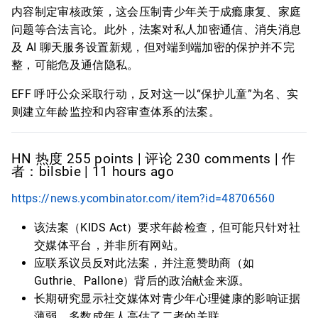
内容制定审核政策，这会压制青少年关于成瘾康复、家庭
问题等合法言论。此外，法案对私人加密通信、消失消息
及 AI 聊天服务设置新规，但对端到端加密的保护并不完
整，可能危及通信隐私。
EFF 呼吁公众采取行动，反对这一以“保护儿童”为名、实
则建立年龄监控和内容审查体系的法案。
HN 热度 255 points | 评论 230 comments | 作
者：bilsbie | 11 hours ago
https://news.ycombinator.com/item?id=48706560
该法案（KIDS Act）要求年龄检查，但可能只针对社
交媒体平台，并非所有网站。
应联系议员反对此法案，并注意赞助商（如
Guthrie、Pallone）背后的政治献金来源。
长期研究显示社交媒体对青少年心理健康的影响证据
薄弱，多数成年人高估了二者的关联。