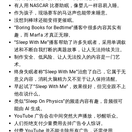
有人用 NASCAR 比赛助眠，像婴儿一样容易入睡。
作为孩子，现场赛车的马达声也能带来睡意。
没想到棒球还能变得更催眠。
“Boring Books for Bedtime”播客中很多内容其实有
趣，而 Marfa 才真正无聊。
“Sleep With Me”播客帮助了许多失眠者，采用单调叙
述和不断自我打断的离题故事，让人无法持续关注。
制作安全、低风险、让人无法投入的内容是一门艺
术。
终身失眠者称“Sleep With Me”治愈了自己，它属于无
意义内容，消耗大脑精力又不至于让人保持清醒。
早起试了“Sleep With Me”，效果很好，但完全跟不上
他在说什么。
类似“Sleep On Physics”的频道内容有趣，音频很可
能由 AI 生成。
YouTube 广告会在中间突然大声播放，吵醒听众。
人们拒绝支付少量费用去掉广告令人惊讶。
付费 YouTube 并不能去除所有广告，还需使用