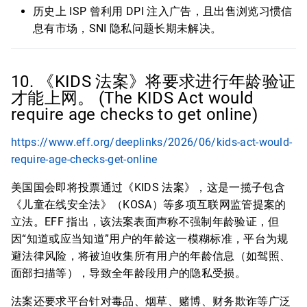
历史上 ISP 曾利用 DPI 注入广告，且出售浏览习惯信
息有市场，SNI 隐私问题长期未解决。
10. 《KIDS 法案》将要求进行年龄验证
才能上网。 (The KIDS Act would
require age checks to get online)
https://www.eff.org/deeplinks/2026/06/kids-act-would-
require-age-checks-get-online
美国国会即将投票通过《KIDS 法案》，这是一揽子包含
《儿童在线安全法》（KOSA）等多项互联网监管提案的
立法。EFF 指出，该法案表面声称不强制年龄验证，但
因“知道或应当知道”用户的年龄这一模糊标准，平台为规
避法律风险，将被迫收集所有用户的年龄信息（如驾照、
面部扫描等），导致全年龄段用户的隐私受损。
法案还要求平台针对毒品、烟草、赌博、财务欺诈等广泛