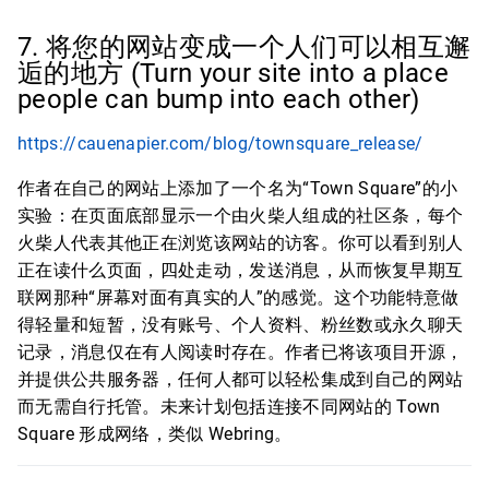
7. 将您的网站变成一个人们可以相互邂
逅的地方 (Turn your site into a place
people can bump into each other)
https://cauenapier.com/blog/townsquare_release/
作者在自己的网站上添加了一个名为“Town Square”的小
实验：在页面底部显示一个由火柴人组成的社区条，每个
火柴人代表其他正在浏览该网站的访客。你可以看到别人
正在读什么页面，四处走动，发送消息，从而恢复早期互
联网那种“屏幕对面有真实的人”的感觉。这个功能特意做
得轻量和短暂，没有账号、个人资料、粉丝数或永久聊天
记录，消息仅在有人阅读时存在。作者已将该项目开源，
并提供公共服务器，任何人都可以轻松集成到自己的网站
而无需自行托管。未来计划包括连接不同网站的 Town
Square 形成网络，类似 Webring。