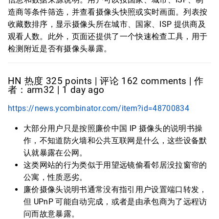
造商等条件筛选，并查看摄像头快照或实时画面。列表按
收藏数排序，显示摄像头所在城市、国家、ISP 提供商及
观看人数。此外，页面还提供了一个快速检查工具，用于
检测附近是否有摄像头暴露。
HN 热度 325 points | 评论 162 comments | 作
者：arm32 | 1 day ago
https://news.ycombinator.com/item?id=48700834
大部分用户只是按照廉价中国 IP 摄像头的说明书操
作，不知道防火墙和公共互联网是什么，这些设备默
认就暴露在公网。
这类网站的行为类似于用望远镜偷看邻居没拉窗帘的
公寓，性质恶劣。
廉价摄像头说明书通常没有指引用户设置端口转发，
但 UPnP 可能自动完成，或者是由承包商为了远程访
问而故意暴露。