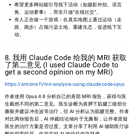
希望更多网站能引导线下活动（如摄影外拍、语言
角、运动赛事），而非只做“在线社交”。
有人正在做一个游戏：在真实地图上通过运动（走
路、跑步）占领污染土地、重建生态，促进线下互
动。
8. 我用 Claude Code 给我的 MRI 获取
了第二意见 (I used Claude Code to
get a second opinion on my MRI)
https://antoine.fi/mri-analysis-using-claude-code-opus
作者使用 Opus 4.8 分析自己的肩部 MRI 报告，获得与医
生截然不同的第二意见。医生诊断为肩胛下肌腱三级部分
撕裂并建议冲击波等治疗，但 AI 分析认为肌腱完整。作者
对比两份报告后，AI 仲裁结论倾向于无撕裂，让作者质疑
医生的治疗方案是否过度。文章分享了利用 AI 辅助医疗诊
断的探索经历，也坦言对 AI 的信任仍存疑虑。