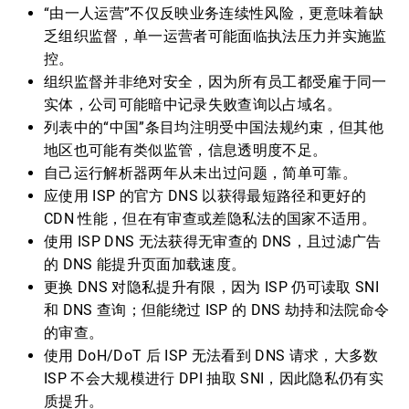
“由一人运营”不仅反映业务连续性风险，更意味着缺
乏组织监督，单一运营者可能面临执法压力并实施监
控。
组织监督并非绝对安全，因为所有员工都受雇于同一
实体，公司可能暗中记录失败查询以占域名。
列表中的“中国”条目均注明受中国法规约束，但其他
地区也可能有类似监管，信息透明度不足。
自己运行解析器两年从未出过问题，简单可靠。
应使用 ISP 的官方 DNS 以获得最短路径和更好的
CDN 性能，但在有审查或差隐私法的国家不适用。
使用 ISP DNS 无法获得无审查的 DNS，且过滤广告
的 DNS 能提升页面加载速度。
更换 DNS 对隐私提升有限，因为 ISP 仍可读取 SNI
和 DNS 查询；但能绕过 ISP 的 DNS 劫持和法院命令
的审查。
使用 DoH/DoT 后 ISP 无法看到 DNS 请求，大多数
ISP 不会大规模进行 DPI 抽取 SNI，因此隐私仍有实
质提升。