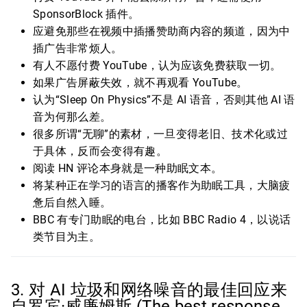
SponsorBlock 插件。
应避免那些在视频中插播赞助商内容的频道，因为中
插广告非常烦人。
有人不愿付费 YouTube，认为应该免费获取一切。
如果广告屏蔽失效，就不再观看 YouTube。
认为“Sleep On Physics”不是 AI 语音，否则其他 AI 语
音为何那么差。
很多所谓“无聊”的素材，一旦变得老旧、技术化或过
于具体，反而会变得有趣。
阅读 HN 评论本身就是一种助眠文本。
将某种正在学习的语言的播客作为助眠工具，大脑疲
惫后自然入睡。
BBC 有专门助眠的电台，比如 BBC Radio 4，以说话
类节目为主。
3. 对 AI 垃圾和网络噪音的最佳回应来
自罗宾·威廉姆斯 (The best response