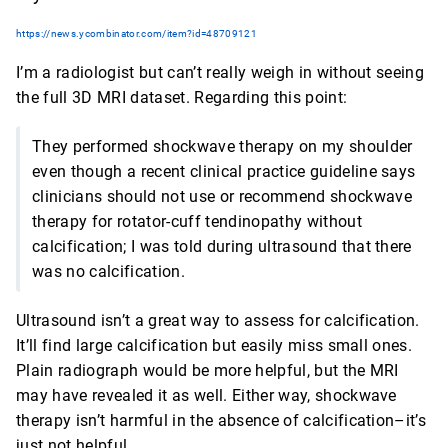
https://news.ycombinator.com/item?id=48709121
I’m a radiologist but can’t really weigh in without seeing
the full 3D MRI dataset. Regarding this point:
They performed shockwave therapy on my shoulder
even though a recent clinical practice guideline says
clinicians should not use or recommend shockwave
therapy for rotator-cuff tendinopathy without
calcification; I was told during ultrasound that there
was no calcification.
Ultrasound isn’t a great way to assess for calcification.
It’ll find large calcification but easily miss small ones.
Plain radiograph would be more helpful, but the MRI
may have revealed it as well. Either way, shockwave
therapy isn’t harmful in the absence of calcification–it’s
just not helpful.