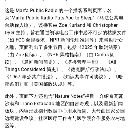
这是 Marfa Public Radio 的一个播客系列页面，名
为“Marfa Public Radio Puts You to Sleep”（马法公共电
台助你入睡）。该播客由 Zoe Kurland 和 Christopher
Dyer 主持，旨在通过朗读电台工作中必不可少的枯燥文件
（如 FCC 合规要求、NPR 新闻伦理准则等）来帮助听众
入睡。页面列出了多集节目，包括《2025 年取消法案》
（由 Zoe 朗读）、《NPR 风格指南》（由 Carlos 朗
读）、《晨间新闻简史》、《塔楼管理手册》、《All
Things Considered 简史》、《德克萨斯行政法典》、
《1967 年公共广播法》、《知识共享许可协议》、《暗
夜条例》和《美国邮政法规》等。
此外，页面下方还包含“Nature Notes”栏目，介绍奇瓦瓦
沙漠和 Llano Estacado 地区的自然奇观，以及最新新闻
板块，内容涉及德州数据中心用水报告、大弯曲国家公园
边境建设争议、社区医疗工作者与医学院合作服务农村地
区等。