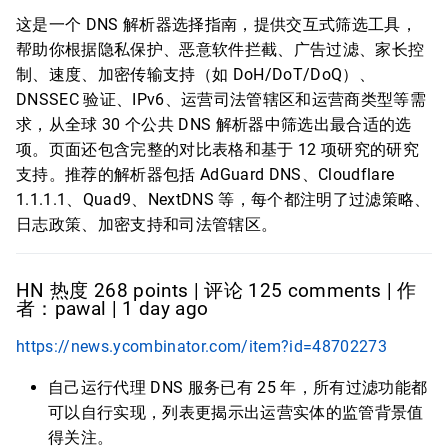
这是一个 DNS 解析器选择指南，提供交互式筛选工具，
帮助你根据隐私保护、恶意软件拦截、广告过滤、家长控
制、速度、加密传输支持（如 DoH/DoT/DoQ）、
DNSSEC 验证、IPv6、运营司法管辖区和运营商类型等需
求，从全球 30 个公共 DNS 解析器中筛选出最合适的选
项。页面还包含完整的对比表格和基于 12 项研究的研究
支持。推荐的解析器包括 AdGuard DNS、Cloudflare
1.1.1.1、Quad9、NextDNS 等，每个都注明了过滤策略、
日志政策、加密支持和司法管辖区。
HN 热度 268 points | 评论 125 comments | 作
者：pawal | 1 day ago
https://news.ycombinator.com/item?id=48702273
自己运行代理 DNS 服务已有 25 年，所有过滤功能都
可以自行实现，列表更揭示出运营实体的监管背景值
得关注。