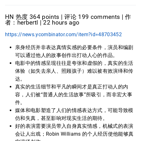
HN 热度 364 points | 评论 199 comments | 作
者：herbertl | 22 hours ago
https://news.ycombinator.com/item?id=48703452
亲身经历并非表达真情实感的必要条件，演员和编剧
可以通过他人的故事创作出打动人心的作品。
电影中的情感呈现往往是夸张和虚假的，真实的生活
体验（如失去亲人、照顾孩子）难以被有效演绎和传
达。
真实的生活细节和平凡的瞬间才是真正打动人的内
容，人们被“普通人的生活故事”所吸引，而非宏大事
件。
媒体和电影塑造了人们的情感表达方式，可能导致模
仿和失真，甚至影响对现实生活的期待。
好的表演需要演员带入自身真实情感，机械式的表演
会让人出戏；Robin Williams 的个人经历使他能够真