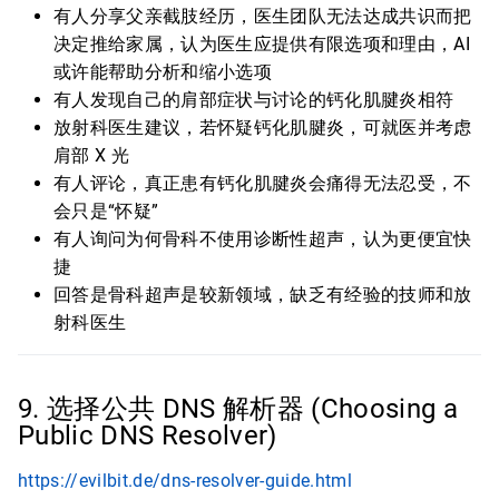
有人分享父亲截肢经历，医生团队无法达成共识而把
决定推给家属，认为医生应提供有限选项和理由，AI
或许能帮助分析和缩小选项
有人发现自己的肩部症状与讨论的钙化肌腱炎相符
放射科医生建议，若怀疑钙化肌腱炎，可就医并考虑
肩部 X 光
有人评论，真正患有钙化肌腱炎会痛得无法忍受，不
会只是“怀疑”
有人询问为何骨科不使用诊断性超声，认为更便宜快
捷
回答是骨科超声是较新领域，缺乏有经验的技师和放
射科医生
9. 选择公共 DNS 解析器 (Choosing a
Public DNS Resolver)
https://evilbit.de/dns-resolver-guide.html