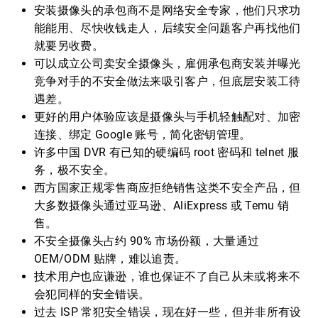
安装摄像头的承包商不是网络安全专家，他们只求功
能能用、尽快收钱走人，后续安全问题客户再找他们
就要另收费。
可以成立公司卖安全摄像头，雇佣承包商安装并曝光
竞争对手的不安全做法来吸引客户，但底层安装工待
遇差。
更好的用户体验应该是摄像头与手机轻触配对、加密
连接、绑定 Google 账号，简化密钥管理。
许多中国 DVR 有已知的硬编码 root 密码和 telnet 服
务，极不安全。
西方国家正规零售商应拒绝销售这类不安全产品，但
大多数摄像头通过亚马逊、AliExpress 或 Temu 销
售。
不安全摄像头占约 90% 市场份额，大量通过
OEM/ODM 贴牌，难以追责。
技术用户也应谦逊，谁也保证不了自己从未或将来不
会犯同样的安全错误。
过去 ISP 常犯安全错误，现在好一些，但并非所有设