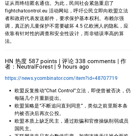
证从而终结匿名通信。为此，民间社会紧急重启了
fightchatcontrol.eu 活动网站，呼吁公民立即向欧盟立法
者和政府代表发送邮件，要求保护基本权利。布赖尔强
调，真正的儿童保护不需要破坏 4.5 亿欧洲人的隐私，应
依靠有针对性的调查和安全性设计，而非错误率高的算
法。
HN 热度 587 points | 评论 338 comments | 作
者：NeutralForest | 9 hours ago
https://news.ycombinator.com/item?id=48707719
欧盟反复推动“Chat Control”立法，即使曾被否决，仍
每隔几个月重新提出。
欧盟策略是“不断追问直到同意”，类似之前里斯本条
约被否决后再次公投。
欧盟本质上缺乏民主，通过欺骗和官僚操纵削弱成员
国民主。