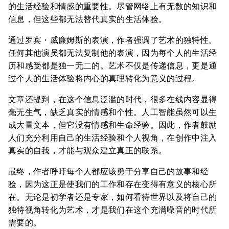
的生活经验和情感的重要性。尽管网络上有无数的知识和
信息，但这些都无法替代真实的生活体验。
通过罗宾・威廉姆斯的表演，作者强调了艺术的独特性。
任何其他演员都无法复制他的表演，因为每个人的生活经
历和感受都是独一无二的。艺术不仅是传递信息，更是通
过个人的生活体验将内心的真理转化为意义的过程。
文章还提到，在这个信息泛滥的时代，很多在线内容显得
毫无生气，缺乏真实的情感和个性。人工智能虽然可以生
成大量文本，但它没有情感和生命经验。因此，作者鼓励
人们充分利用自己的生活经验和个人视角，在创作中注入
真实的自我，才能与观众建立真正的联系。
最终，作者呼吁每个人都应该勇于分享自己的故事和经
验，因为这正是使我们的工作和存在变得有意义的核心所
在。无论是初学者还是专家，如何看待世界以及将自己的
独特视角转化为艺术，才是我们在这个充满噪音的时代所
需要的。