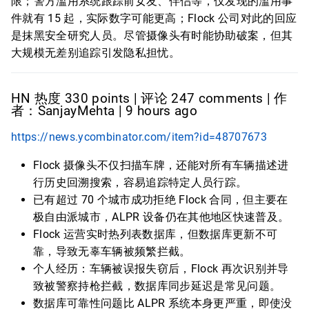
限；警方滥用系统跟踪前女友、伴侣等，仅发现的滥用事
件就有 15 起，实际数字可能更高；Flock 公司对此的回应
是抹黑安全研究人员。尽管摄像头有时能协助破案，但其
大规模无差别追踪引发隐私担忧。
HN 热度 330 points | 评论 247 comments | 作
者：SanjayMehta | 9 hours ago
https://news.ycombinator.com/item?id=48707673
Flock 摄像头不仅扫描车牌，还能对所有车辆描述进
行历史回溯搜索，容易追踪特定人员行踪。
已有超过 70 个城市成功拒绝 Flock 合同，但主要在
极自由派城市，ALPR 设备仍在其他地区快速普及。
Flock 运营实时热列表数据库，但数据库更新不可
靠，导致无辜车辆被频繁拦截。
个人经历：车辆被误报失窃后，Flock 再次识别并导
致被警察持枪拦截，数据库同步延迟是常见问题。
数据库可靠性问题比 ALPR 系统本身更严重，即使没