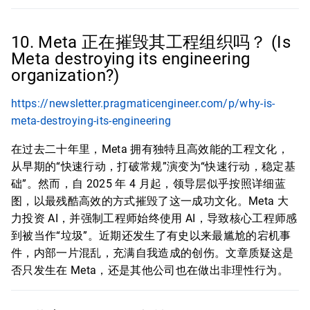
10. Meta 正在摧毁其工程组织吗？ (Is
Meta destroying its engineering
organization?)
https://newsletter.pragmaticengineer.com/p/why-is-
meta-destroying-its-engineering
在过去二十年里，Meta 拥有独特且高效能的工程文化，
从早期的“快速行动，打破常规”演变为“快速行动，稳定基
础”。然而，自 2025 年 4 月起，领导层似乎按照详细蓝
图，以最残酷高效的方式摧毁了这一成功文化。Meta 大
力投资 AI，并强制工程师始终使用 AI，导致核心工程师感
到被当作“垃圾”。近期还发生了有史以来最尴尬的宕机事
件，内部一片混乱，充满自我造成的创伤。文章质疑这是
否只发生在 Meta，还是其他公司也在做出非理性行为。