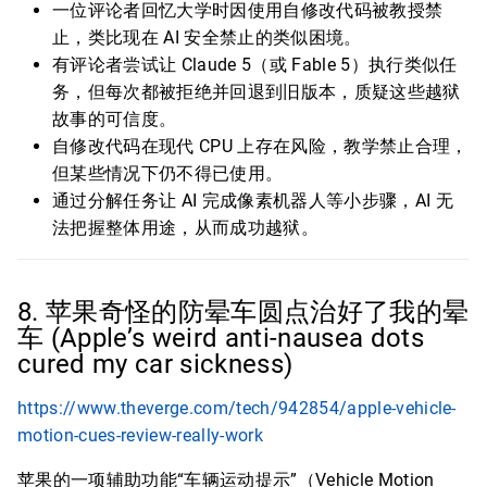
一位评论者回忆大学时因使用自修改代码被教授禁
止，类比现在 AI 安全禁止的类似困境。
有评论者尝试让 Claude 5（或 Fable 5）执行类似任
务，但每次都被拒绝并回退到旧版本，质疑这些越狱
故事的可信度。
自修改代码在现代 CPU 上存在风险，教学禁止合理，
但某些情况下仍不得已使用。
通过分解任务让 AI 完成像素机器人等小步骤，AI 无
法把握整体用途，从而成功越狱。
8. 苹果奇怪的防晕车圆点治好了我的晕
车 (Apple’s weird anti-nausea dots
cured my car sickness)
https://www.theverge.com/tech/942854/apple-vehicle-
motion-cues-review-really-work
苹果的一项辅助功能“车辆运动提示”（Vehicle Motion