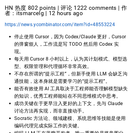
HN 热度 802 points | 评论 1222 comments | 作
者：itsmarcelg | 12 hours ago
https://news.ycombinator.com/item?id=48553224
停止使用 Cursor，因为 Codex/Claude 更好，Cursor
的弹窗烦人，工作流是写 TODO 然后用 Codex 实
现。
每天用 Cursor 8 小时以上，认为其计划模式、模型选
型、权限管理和代理循环非常高效。
不存在所谓的“提示工程”，但新手使用 LLM 会缺乏沟
通技能，这本身就是需要学习的“提示工程”。
能否有效使用 AI 工具取决于工程师能否理解模型缺失
的知识，优秀工程师能站在不同思维模式中思考。
成功关键在于更早注入更好的上下文，先与 Claude
讨论方法再实现，而非直接动手。
Socratic 方法论、领域建模、系统思维等技能是使用
编码代理完成实际工作的关键。