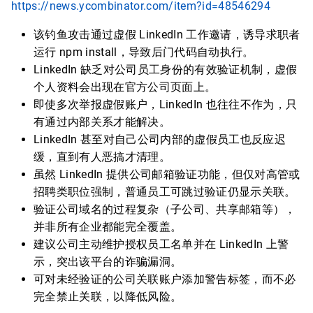
https://news.ycombinator.com/item?id=48546294
该钓鱼攻击通过虚假 LinkedIn 工作邀请，诱导求职者
运行 npm install，导致后门代码自动执行。
LinkedIn 缺乏对公司员工身份的有效验证机制，虚假
个人资料会出现在官方公司页面上。
即使多次举报虚假账户，LinkedIn 也往往不作为，只
有通过内部关系才能解决。
LinkedIn 甚至对自己公司内部的虚假员工也反应迟
缓，直到有人恶搞才清理。
虽然 LinkedIn 提供公司邮箱验证功能，但仅对高管或
招聘类职位强制，普通员工可跳过验证仍显示关联。
验证公司域名的过程复杂（子公司、共享邮箱等），
并非所有企业都能完全覆盖。
建议公司主动维护授权员工名单并在 LinkedIn 上警
示，突出该平台的诈骗漏洞。
可对未经验证的公司关联账户添加警告标签，而不必
完全禁止关联，以降低风险。