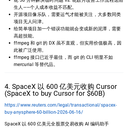
花 30 分钟解决临时问题 vs. 花数月改善工作流程送陌
生人——个人成本收益不匹配。
开源项目像乐队，需要运气才能被关注，大多数同类
项目无人问津。
给简单项目加一个错误功能就会变成新的泥潭，需要
高超技能。
ffmpeg 和 git 的 DX 虽不直观，但实用价值极高，因
此被广泛使用。
ffmpeg 接口已近乎最佳，而 git 的 CLI 明显不如
mercurial 等替代品。
4. SpaceX 以 600 亿美元收购 Cursor
(SpaceX to buy Cursor for $60B)
https://www.reuters.com/legal/transactional/spacex-
buy-anysphere-60-billion-2026-06-16/
SpaceX 以 600 亿美元全股票交易收购 AI 编码助手