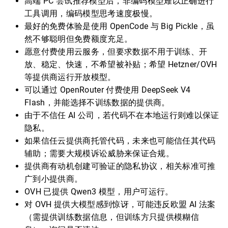
高端 PC 尝试推荐模型后，非编码模型难以正确进行
工具调用，编码模型思考速度极慢。
最好的免费体验是使用 OpenCode 与 Big Pickle，虽
然不够聪明但免费额度充足。
愿意付费使用云服务，但要求数据不用于训练、开
放、稳定、快速，不希望被补贴；希望 Hetzner/OVH
等提供商运行开放模型。
可以通过 OpenRouter 付费使用 DeepSeek V4
Flash，并能选择不训练数据的提供商。
由于不信任 AI 公司，若代码不在本地运行则难以保证
隐私。
如果信任云提供商托管代码，未来也可能信任其代码
辅助；需要大规模诉讼威胁来保证合规。
提供商有动机创建可验证的隐私协议，相关标准可推
广到小提供商。
OVH 已提供 Qwen3 模型，用户可运行。
对 OVH 提供大模型感到惊讶，可能违反欧盟 AI 法案
（需提供训练数据信息，但训练方只提供模糊信