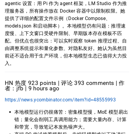
agentic 设置：用 Pi 作为 agent 框架，LM Studio 作为推
理服务器，所有操作放在 Docker 容器中以限制权限。她
提供了详细的配置文件示例（Docker Compose、
models.json 和启动脚本）。本地模型仍有问题：推理速
度慢、上下文窗口受硬件限制、早期版本存在模板不匹
配。但优点也很突出：可以实时观察 token 推理过程、自
由调整系统提示和量化参数、对隐私友好。她认为虽然目
前还不适合用于生产环境，但本地模型生态已值得大力投
入。
HN 热度 923 points | 评论 393 comments | 作
者：jfb | 9 hours ago
https://news.ycombinator.com/item?id=48555993
本地模型运行仍很痛苦：密集模型慢，MoE 模型易出
错；量化会削弱工具调用能力；需要大量内存、计算
和带宽，导致笔记本发热噪声大。