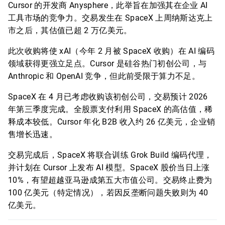
Cursor 的开发商 Anysphere，此举旨在加强其在企业 AI
工具市场的竞争力。交易发生在 SpaceX 上周纳斯达克上
市之后，其估值已超 2 万亿美元。
此次收购将使 xAI（今年 2 月被 SpaceX 收购）在 AI 编码
领域获得更强立足点。Cursor 是硅谷热门初创公司，与
Anthropic 和 OpenAI 竞争，但此前受限于算力不足。
SpaceX 在 4 月已考虑收购该初创公司，交易预计 2026
年第三季度完成。全股票支付利用 SpaceX 的高估值，稀
释成本较低。Cursor 年化 B2B 收入约 26 亿美元，企业销
售增长迅速。
交易完成后，SpaceX 将联合训练 Grok Build 编码代理，
并计划在 Cursor 上发布 AI 模型。SpaceX 股价当日上涨
10%，有望超越亚马逊成第五大市值公司。交易终止费为
100 亿美元（特定情况），若因反垄断问题失败则为 40
亿美元。