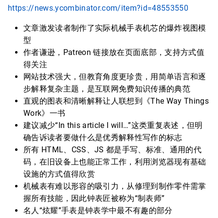
https://news.ycombinator.com/item?id=48553550
文章激发读者制作了实际机械手表机芯的爆炸视图模
型
作者谦逊，Patreon 链接放在页面底部，支持方式值
得关注
网站技术强大，但教育角度更珍贵，用简单语言和逐
步解释复杂主题，是互联网免费知识传播的典范
直观的图表和清晰解释让人联想到《The Way Things
Work》一书
建议减少“In this article I will…”这类重复表述，但明
确告诉读者要做什么是优秀解释性写作的标志
所有 HTML、CSS、JS 都是手写、标准、通用的代
码，在旧设备上也能正常工作，利用浏览器现有基础
设施的方式值得欣赏
机械表有难以形容的吸引力，从修理到制作零件需掌
握所有技能，因此钟表匠被称为“制表师”
名人“炫耀”手表是钟表学中最不有趣的部分