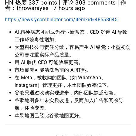
HN 热度 337 points | 评论 303 comments | 作
者：throwarayes | 7 hours ago
https://news.ycombinator.com/item?id=48558045
AI 精神病态可能成为行业新常态，CEO 沉迷 AI 导致
工作环境毒性增加。
大型科技公司责任分散，容易产生 AI 错觉；小型初创
公司更注重实际产品质量。
用 AI 取代 CEO 可能效率更高。
市场崩溃可能清洗当前的 AI 狂热。
在 Meta，被收购的团队（如 WhatsApp、
Instagram）管理更好，本土团队效率低下。
谷歌只通过收购实现进步，内部团队缺乏创新。
谷歌地图多年未实质改进，反而加入广告和冗余导
航，体验变差。
苹果地图已经比谷歌地图更好。