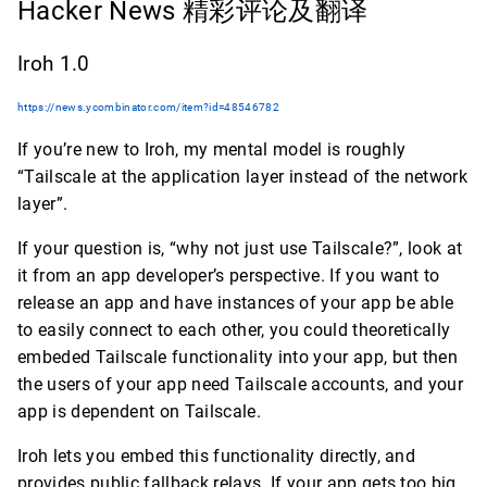
Hacker News 精彩评论及翻译
Iroh 1.0
https://news.ycombinator.com/item?id=48546782
If you’re new to Iroh, my mental model is roughly
“Tailscale at the application layer instead of the network
layer”.
If your question is, “why not just use Tailscale?”, look at
it from an app developer’s perspective. If you want to
release an app and have instances of your app be able
to easily connect to each other, you could theoretically
embeded Tailscale functionality into your app, but then
the users of your app need Tailscale accounts, and your
app is dependent on Tailscale.
Iroh lets you embed this functionality directly, and
provides public fallback relays. If your app gets too big