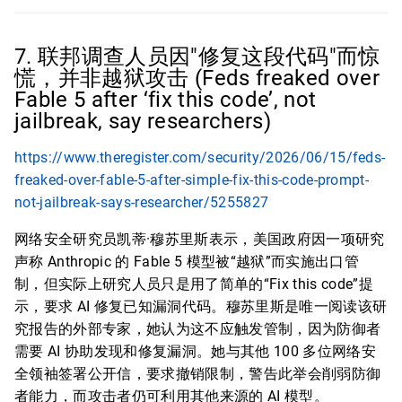
7. 联邦调查人员因"修复这段代码"而惊
慌，并非越狱攻击 (Feds freaked over
Fable 5 after ‘fix this code’, not
jailbreak, say researchers)
https://www.theregister.com/security/2026/06/15/feds-
freaked-over-fable-5-after-simple-fix-this-code-prompt-
not-jailbreak-says-researcher/5255827
网络安全研究员凯蒂·穆苏里斯表示，美国政府因一项研究
声称 Anthropic 的 Fable 5 模型被“越狱”而实施出口管
制，但实际上研究人员只是用了简单的“Fix this code”提
示，要求 AI 修复已知漏洞代码。穆苏里斯是唯一阅读该研
究报告的外部专家，她认为这不应触发管制，因为防御者
需要 AI 协助发现和修复漏洞。她与其他 100 多位网络安
全领袖签署公开信，要求撤销限制，警告此举会削弱防御
者能力，而攻击者仍可利用其他来源的 AI 模型。