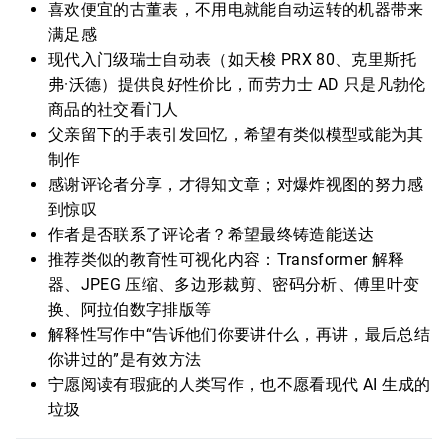
喜欢便宜的古董表，不用电就能自动运转的机器带来
满足感
现代入门级瑞士自动表（如天梭 PRX 80、克里斯托
弗·沃德）提供良好性价比，而劳力士 AD 只是凡勃伦
商品的社交看门人
父亲留下的手表引发回忆，希望有类似模型或能为其
制作
感谢评论者分享，才得知文章；对爆炸视图的努力感
到惊叹
作者是否联系了评论者？希望最终铸造能送达
推荐类似的教育性可视化内容：Transformer 解释
器、JPEG 压缩、多边形裁剪、密码分析、傅里叶变
换、阿拉伯数字排版等
解释性写作中“告诉他们你要讲什么，再讲，最后总结
你讲过的”是有效方法
宁愿阅读有瑕疵的人类写作，也不愿看现代 AI 生成的
垃圾