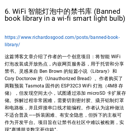
6. WiFi 智能灯泡中的禁书库 (Banned
book library in a wi-fi smart light bulb)
https://www.richardosgood.com/posts/banned-book-
library/
这篇博客文章介绍了作者的一个创意项目：将智能 WiFi
灯泡改装成开放热点，内嵌网页服务器，用于托管和分享
禁书。灵感来自 Ben Brown 的短篇小说《Library》和
Cory Doctorow 的《Unauthorized Bread》。作者购买了
两颗预装 Tasmota 固件的 ESP32C3 WiFi 灯泡（4MB 存
储），但发现空间太小，试图通过添加 microSD 卡扩展存
储。拆解过程非常困难，需要切割密封胶、撬开铝制灯罩
和电路板，并且焊接串口线才能编程。作者认为这种做法
不适合普及——拆装困难、有安全隐患，但拆下的主板可
作为开发平台。项目旨在让禁书在社区中难以被检测，实
现“赛博朋克数字死信箱”。