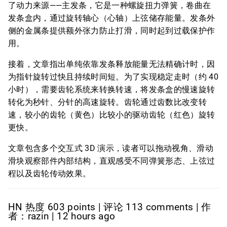
了动力来源——主发条，它是一种螺旋扭力弹簧，卷曲在
发条盒内，通过旋转轴心（心轴）上弦储存能量。发条外
侧的金属条提供额外张力防止打滑，同时起到过载保护作
用。
接着，文章指出单纯依靠发条释放能量无法精确计时，因
为指针旋转过快且持续时间短。为了实现稳定走时（约 40
小时），需要齿轮系统来转换转速，将发条盒的慢速旋转
转化为秒针、分针的高速旋转。齿轮通过齿数比改变转
速，较小的齿轮（黄色）比较小的驱动齿轮（红色）旋转
更快。
文章包含多个交互式 3D 演示，读者可以拖动视角、滑动
滑块观察部件内部结构，直观感受不同弹簧形态、上弦过
程以及齿轮传动效果。
HN 热度 603 points | 评论 113 comments | 作
者：razin | 12 hours ago