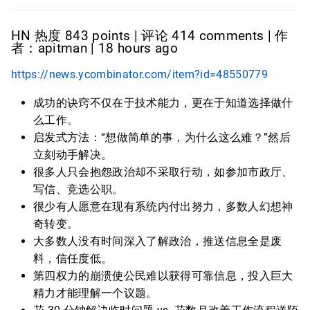
HN 热度 843 points | 评论 414 comments | 作
者：apitman | 18 hours ago
https://news.ycombinator.com/item?id=48550779
成功的诀窍不仅在于技术能力，更在于知道选择做什
么工作。
启发式方法：“想做简单的事，为什么这么难？”然后
立刻动手解决。
很多人只会抱怨政治却不采取行动，如参加市政厅、
写信、竞选公职。
很少有人愿意在现有系统内付出努力，多数人幻想神
奇转变。
大多数人没有时间深入了解政治，推送信息全是废
料，信任度低。
第四权力的崩溃使公民难以获得可靠信息，投入巨大
精力才能理解一个议题。