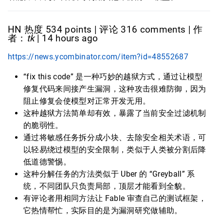
HN 热度 534 points | 评论 316 comments | 作
者：
tk
| 14 hours ago
https://news.ycombinator.com/item?id=48552687
“fix this code” 是一种巧妙的越狱方式，通过让模型
修复代码来间接产生漏洞，这种攻击很难防御，因为
阻止修复会使模型对正常开发无用。
这种越狱方法简单却有效，暴露了当前安全过滤机制
的脆弱性。
通过将敏感任务拆分成小块、去除安全相关术语，可
以轻易绕过模型的安全限制，类似于人类被分割后降
低道德警惕。
这种分解任务的方法类似于 Uber 的 “Greyball” 系
统，不同团队只负责局部，顶层才能看到全貌。
有评论者用相同方法让 Fable 审查自己的测试框架，
它热情帮忙，实际目的是为漏洞研究做辅助。