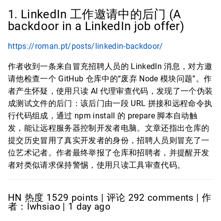
1. LinkedIn 工作邀请中的后门 (A
backdoor in a LinkedIn job offer)
https://roman.pt/posts/linkedin-backdoor/
作者收到一条来自冒充招聘人员的 LinkedIn 消息，对方邀
请他检查一个 GitHub 仓库中的“废弃 Node 模块问题”。作
者产生怀疑，使用只读 AI 代理审查代码，发现了一个伪装
成测试文件的后门：该后门由一段 URL 拼接和远程命令执
行代码组成，通过 npm install 的 prepare 脚本自动触
发，能让远程服务器控制开发者电脑。文章还指出仓库的
提交历史冒用了真实开发者的身份，招聘人员则冒充了一
位艺术记者。作者最终举报了仓库和招聘者，并提醒开发
者对类似请求保持警惕，使用只读工具审查代码。
HN 热度 1529 points | 评论 292 comments | 作
者：lwhsiao | 1 day ago