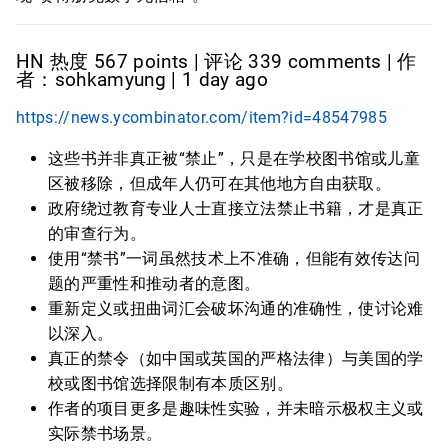
HN 热度 567 points | 评论 339 comments | 作
者：sohkamyung | 1 day ago
https://news.ycombinator.com/item?id=48547985
这些书并非真正被“禁止”，只是在学校图书馆或儿童
区被移除，但成年人仍可在其他地方自由获取。
政府绕过教育专业人士直接立法禁止书籍，才是真正
的审查行为。
使用“禁书”一词虽然技术上不准确，但能有效传达问
题的严重性和推动者的意图。
重新定义或扭曲词汇会破坏沟通的准确性，使讨论难
以深入。
真正的禁令（如中国或英国的严格法律）与美国的学
校或图书馆选择限制有本质区别。
作者的项目更多是趣味性实验，并未暗示极权主义或
实际禁书场景。