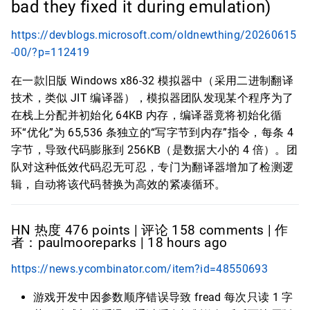
bad they fixed it during emulation)
https://devblogs.microsoft.com/oldnewthing/20260615
-00/?p=112419
在一款旧版 Windows x86-32 模拟器中（采用二进制翻译
技术，类似 JIT 编译器），模拟器团队发现某个程序为了
在栈上分配并初始化 64KB 内存，编译器竟将初始化循
环“优化”为 65,536 条独立的“写字节到内存”指令，每条 4
字节，导致代码膨胀到 256KB（是数据大小的 4 倍）。团
队对这种低效代码忍无可忍，专门为翻译器增加了检测逻
辑，自动将该代码替换为高效的紧凑循环。
HN 热度 476 points | 评论 158 comments | 作
者：paulmooreparks | 18 hours ago
https://news.ycombinator.com/item?id=48550693
游戏开发中因参数顺序错误导致 fread 每次只读 1 字