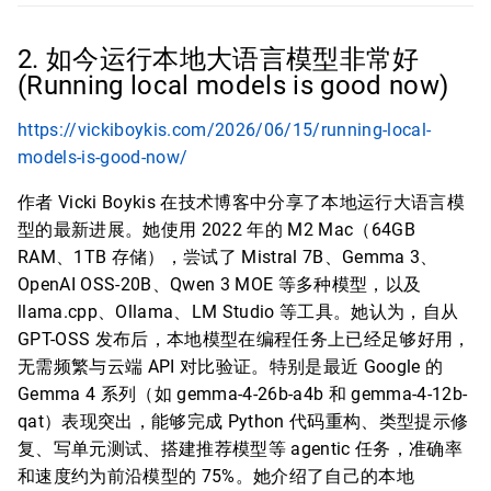
2. 如今运行本地大语言模型非常好
(Running local models is good now)
https://vickiboykis.com/2026/06/15/running-local-
models-is-good-now/
作者 Vicki Boykis 在技术博客中分享了本地运行大语言模
型的最新进展。她使用 2022 年的 M2 Mac（64GB
RAM、1TB 存储），尝试了 Mistral 7B、Gemma 3、
OpenAI OSS-20B、Qwen 3 MOE 等多种模型，以及
llama.cpp、Ollama、LM Studio 等工具。她认为，自从
GPT-OSS 发布后，本地模型在编程任务上已经足够好用，
无需频繁与云端 API 对比验证。特别是最近 Google 的
Gemma 4 系列（如 gemma-4-26b-a4b 和 gemma-4-12b-
qat）表现突出，能够完成 Python 代码重构、类型提示修
复、写单元测试、搭建推荐模型等 agentic 任务，准确率
和速度约为前沿模型的 75%。她介绍了自己的本地