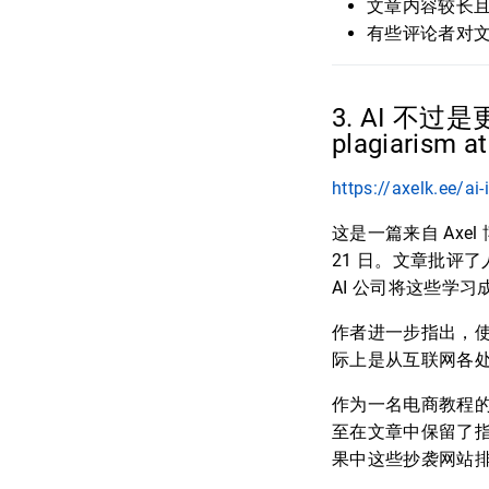
文章内容较长
有些评论者对文
3. AI 不过是
plagiarism at
https://axelk.ee/ai-
这是一篇来自 Axel
21 日。文章批评
AI 公司将这些学
作者进一步指出，使
际上是从互联网各
作为一名电商教程的
至在文章中保留了
果中这些抄袭网站