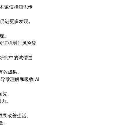
学术诚信和知识传
，促进更多发现。
现。
动验证机制时风险较
类研究中的试错过
选有效成果。
导致理解和吸收 AI
领先。
潜力。
的成果改善生活。
量。