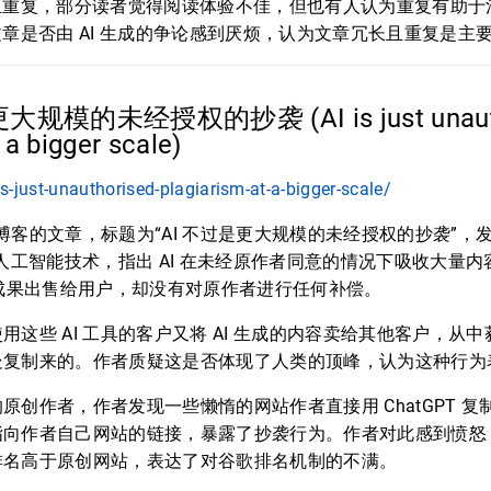
且重复，部分读者觉得阅读体验不佳，但也有人认为重复有助于
章是否由 AI 生成的争论感到厌烦，认为文章冗长且重复是主
更大规模的未经授权的抄袭 (AI is just unaut
 a bigger scale)
is-just-unauthorised-plagiarism-at-a-bigger-scale/
 博客的文章，标题为“AI 不过是更大规模的未经授权的抄袭”，发表于
了人工智能技术，指出 AI 在未经原作者同意的情况下吸收大量内
习成果出售给用户，却没有对原作者进行任何补偿。
用这些 AI 工具的客户又将 AI 生成的内容卖给其他客户，从
处复制来的。作者质疑这是否体现了人类的顶峰，认为这种行为
原创作者，作者发现一些懒惰的网站作者直接用 ChatGPT 
指向作者自己网站的链接，暴露了抄袭行为。作者对此感到愤怒
排名高于原创网站，表达了对谷歌排名机制的不满。