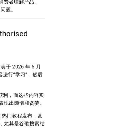
消费者理解产品。
要问题。
horised
 2026 年 5 月
容进行“学习”，然后
中获利，而这些内容实
表现出懒惰和贪婪。
复制热门教程发布，甚
，尤其是谷歌搜索结