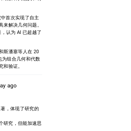
究中首次实现了自主
具来解决几何问题。
认为 AI 已超越了
斯潘塞等人在 20
也为组合几何和代数
究和验证。
day ago
显著，体现了研究的
个研究，但能加速思