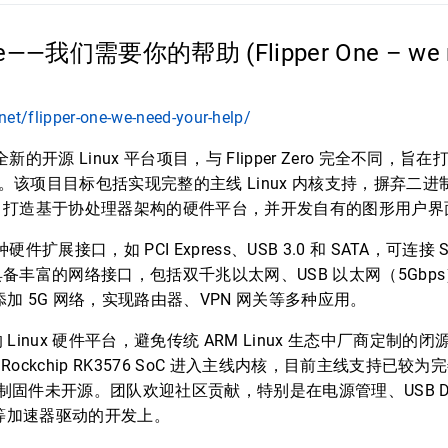
 One——我们需要你的帮助 (Flipper One – we n
.net/flipper-one-we-need-your-help/
是一个全新的开源 Linux 平台项目，与 Flipper Zero 完全不同
机。该项目目标包括实现完整的主线 Linux 内核支持，摒弃二
，打造基于协处理器架构的硬件平台，并开发自有的图形用户界
持多种硬件扩展接口，如 PCI Express、USB 3.0 和 SATA，可连
丰富的网络接口，包括双千兆以太网、USB 以太网（5Gbps）和 
块添加 5G 网络，实现路由器、VPN 网关等多种应用。
inux 硬件平台，避免传统 ARM Linux 生态中厂商定制的闭
作推动 Rockchip RK3576 SoC 进入主线内核，目前主线支持已
进制固件未开源。团队欢迎社区贡献，特别是在电源管理、USB DP A
码等加速器驱动的开发上。