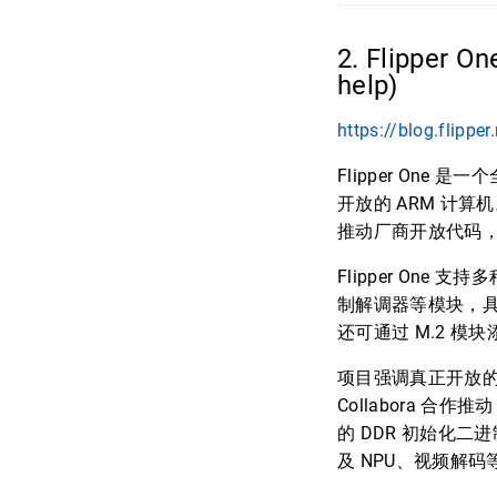
2. Flipper
help)
https://blog.flipper
Flipper One 
开放的 ARM 计算
推动厂商开放代码
Flipper One 支
制解调器等模块，具备
还可通过 M.2 模
项目强调真正开放的 L
Collabora 合
的 DDR 初始化二
及 NPU、视频解