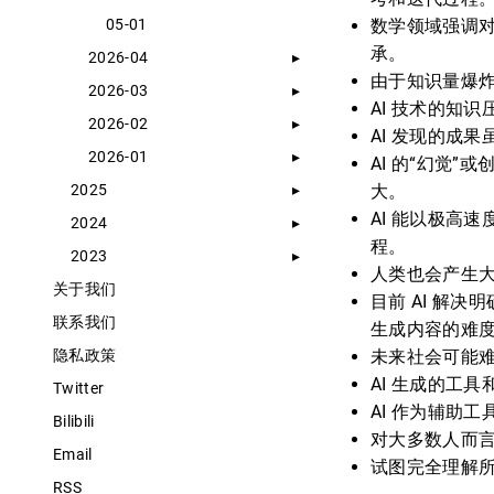
05-01
数学领域强调对
承。
2026-04
由于知识量爆炸
2026-03
AI 技术的知
2026-02
AI 发现的成
2026-01
AI 的“幻觉
2025
大。
AI 能以极高
2024
程。
2023
人类也会产生大
关于我们
目前 AI 解
联系我们
生成内容的难
隐私政策
未来社会可能难
AI 生成的工
Twitter
AI 作为辅助
Bilibili
对大多数人而言
Email
试图完全理解
RSS