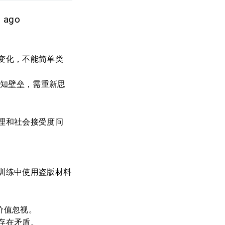
s ago
变化，不能简单类
认知壁垒，需重新思
理和社会接受度问
训练中使用盗版材料
的价值忽视。
存在矛盾。