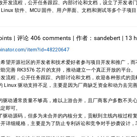
e 采用开放开发流程，公开任务跟踪、内部讨论和文档，设立了开发
Linux 软件、MCU 固件、用户界面、文档和测试等多个子项
。
ints | 评论 406 comments | 作者：sandebert | 13 h
binator.com/item?id=48220647
是希望开源社区的开发者和技术爱好者参与项目开发和推广，而
助完善 RK3576 芯片的支持，推动建立一个真正开放的平台。
开发流程，公开任务跟踪、内部讨论和文档，欢迎各种形式的贡
 芯片的 Linux 驱动支持不足，主要是因为厂商缺乏资金和动力去
p 厂商的驱动通常质量不够高，难以上游合并，且厂商客户多数不关
稳定即可。
p 发布了驱动源码，但多为未合并的内核分支，贡献到主线内核过程
公开详细规格，主要是为了防止专利诉讼和竞争对手抄袭设计，