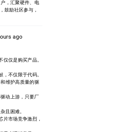
者门户，汇聚硬件、电
目，鼓励社区参与，
ours ago
不仅仅是购买产品。
献，不仅限于代码。
完善和维护高质量的驱
心驱动上游，只要厂
复杂且困难。
芯片市场竞争激烈，