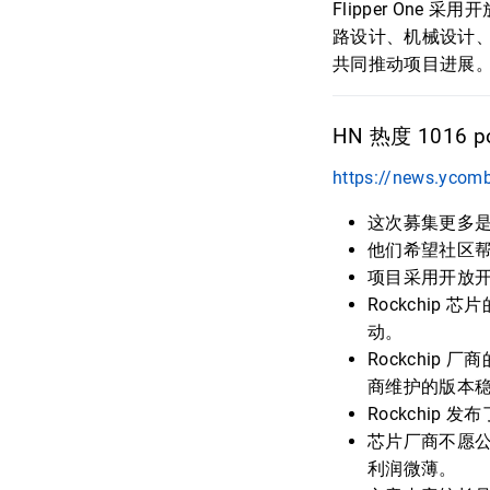
Flipper On
路设计、机械设计、
共同推动项目进展
HN 热度 1016 po
https://news.ycom
这次募集更多
他们希望社区帮
项目采用开放
Rockchip
动。
Rockchi
商维护的版本
Rockchi
芯片厂商不愿
利润微薄。