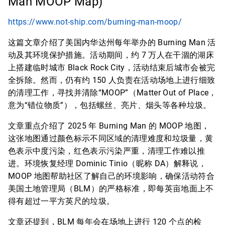
Man MOOP Map)
https://www.not-ship.com/burning-man-moop/
这篇文章介绍了美国内华达州每年举办的 Burning Man 活
动及其环境保护措施。活动期间，约 7 万人在干涸的湖床
上搭建临时城市 Black Rock City，活动结束后城市会被完
全拆除。然而，仍有约 150 人负责在活动场地上进行细致
的清理工作，寻找并清除“MOOP”（Matter Out of Place，
意为“错位物质”），包括螺丝、亮片、烟头等各种垃圾。
文章重点介绍了 2025 年 Burning Man 的 MOOP 地图，
这张地图通过颜色标示不同区域的清理难度和垃圾量，黄
色表示中度污染，红色表示污染严重，清理工作难以推
进。环境恢复经理 Dominic Tinio（昵称 DA）解释说，
MOOP 地图帮助社区了解自己的环境影响，确保活动符合
美国土地管理局（BLM）的严格标准，即每英亩地面上不
得有超过一平方英尺的垃圾。
文章还提到，BLM 每年会在场地上进行 120 个点的检