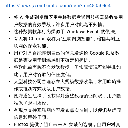
https://news.ycombinator.com/item?id=48050964
将 AI 集成到桌面应用并将数据发送回服务器是收集用
户数据的有效手段，许多用户对此毫不知情。
这种数据收集行为类似于 Windows Recall 的做法。
有人将 Chrome 戏称为“互联网浏览器”，暗指其对互
联网的探索功能。
用户对是否能控制自己的信息发送给 Google 以及数
据是否被用于训练感到不确定和担忧。
谷歌此前声称不会发送数据，但实际情况可能并非如
此，用户对谷歌的信任度低。
大型科技公司普遍存在大规模数据收集，常用暗箱操
作或推断方式获取用户数据。
政府通过法律手段获得对这些数据的访问权，用户隐
私保护形同虚设。
有观点支持互联网内容发布需实名制，以便识别虚假
信息和境外干预。
Firefox 提供了阻止未来 AI 集成的选项，但用户对其