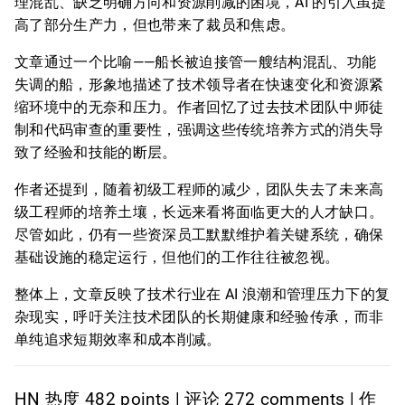
理混乱、缺乏明确方向和资源削减的困境，AI 的引入虽提
高了部分生产力，但也带来了裁员和焦虑。
文章通过一个比喻——船长被迫接管一艘结构混乱、功能
失调的船，形象地描述了技术领导者在快速变化和资源紧
缩环境中的无奈和压力。作者回忆了过去技术团队中师徒
制和代码审查的重要性，强调这些传统培养方式的消失导
致了经验和技能的断层。
作者还提到，随着初级工程师的减少，团队失去了未来高
级工程师的培养土壤，长远来看将面临更大的人才缺口。
尽管如此，仍有一些资深员工默默维护着关键系统，确保
基础设施的稳定运行，但他们的工作往往被忽视。
整体上，文章反映了技术行业在 AI 浪潮和管理压力下的复
杂现实，呼吁关注技术团队的长期健康和经验传承，而非
单纯追求短期效率和成本削减。
HN 热度 482 points | 评论 272 comments | 作