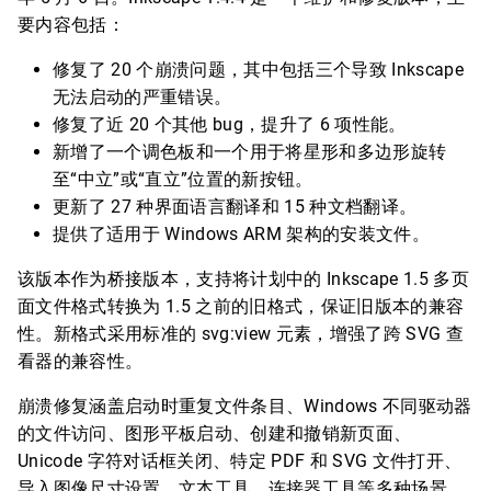
要内容包括：
修复了 20 个崩溃问题，其中包括三个导致 Inkscape
无法启动的严重错误。
修复了近 20 个其他 bug，提升了 6 项性能。
新增了一个调色板和一个用于将星形和多边形旋转
至“中立”或“直立”位置的新按钮。
更新了 27 种界面语言翻译和 15 种文档翻译。
提供了适用于 Windows ARM 架构的安装文件。
该版本作为桥接版本，支持将计划中的 Inkscape 1.5 多页
面文件格式转换为 1.5 之前的旧格式，保证旧版本的兼容
性。新格式采用标准的 svg:view 元素，增强了跨 SVG 查
看器的兼容性。
崩溃修复涵盖启动时重复文件条目、Windows 不同驱动器
的文件访问、图形平板启动、创建和撤销新页面、
Unicode 字符对话框关闭、特定 PDF 和 SVG 文件打开、
导入图像尺寸设置、文本工具、连接器工具等多种场景。