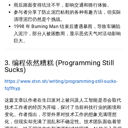
雨后路面变得坑洼不平，影响交通和骑行体验。
参与者分享了防止泥巴粘鞋的各种有趣方法，但实际
清理泥巴仍然是个挑战。
1998 年 Burning Man 结束后遭遇暴雨，导致车辆陷
入泥泞，部分人被困数周，显示恶劣天气对活动影响
巨大。
3. 编程依然糟糕 (Programming Still
Sucks)
https://www.stvn.sh/writing/programming-still-sucks-
fqffhyp
这篇文章以作者在生日派对上被问及人工智能是否会取代
技术工作者的经历为开端，探讨了当前科技行业的困境和
变化。作者指出，尽管外界对技术工作的想象充满理想
化，但现实却充满了混乱和不确定性。技术团队面临着管