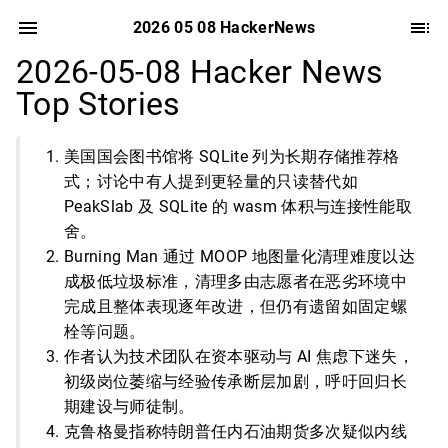
2026 05 08 HackerNews
2026-05-08 Hacker News
Top Stories
美国国会图书馆将 SQLite 列为长期存储推荐格
式；讨论中有人提到更轻量的只读替代如
PeakSlab 及 SQLite 的 wasm 体积与连接性能取
舍。
Burning Man 通过 MOOP 地图量化清理难度以达
成极低垃圾标准，清理多由志愿者在恶劣环境中
完成且整体表现逐年改进，但仍有遗留如固定螺
栓等问题。
作者认为技术团队在资本驱动与 AI 焦虑下迷失，
初级岗位萎缩与经验传承断层加剧，呼吁回归长
期建设与师徒制。
克鲁格曼指称特朗普任内石油期货多次疑似内线