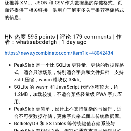
还推荐 XML、JSON 和 CSV 作为数据集的存储格式。页
面还提供了相关链接，供用户了解更多关于推荐存储格式
的信息。
HN 热度 595 points | 评论 179 comments | 作
者：whatisabcdefgh | 1 day ago
https://news.ycombinator.com/item?id=48042434
PeakSlab 是一个比 SQLite 更轻量、更快的数据库格
式，适合只读场景，特别适合字典和文件归档，支持
zstd 压缩，wasm 模块仅 38kb。
SQLite 的 wasm 和 JavaScript 代码体积较大，约
1.2MB，加载较慢，不适合某些轻量级 PWA 字典应
用。
PeakSlab 更简单，设计上不支持复杂的写操作，适
合不可变数据存储，更像字典格式而非传统数据库。
BerkeleyDB 和 SSTables 等传统键值存储系统与
PeakSlab 有相似之处，但它们通常支持写操作且许