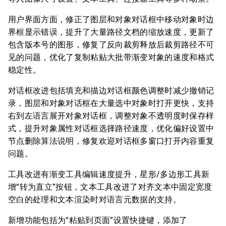
用户界面方面，修正了图层和对象对话框中移动对象时边
界框显示错误，提升了大量路径文档的缩放速度，更新了
包含版本号的图形，修复了反向裁剪释放后裁剪路径不可
见的问题，优化了复制粘贴大批带渐变对象的速度和格式
稳定性。
对话框改进包括填充和描边对话框颜色调整时减少撤销记
录，图层和对象对话框在大量选中对象时打开更快，支持
右到左语言展开对象对话框，调整对象不透明度时保存样
式，提升对象属性对话框选择路径速度，优化偏好设置中
节点删除算法说明，修复欢迎对话框多窗口打开内容重复
问题。
工具改进有渐变工具编辑速度提升，星形/多边形工具新
增“转为直立”按钮，文本工具改进了对齐文本中固定宽度
空白的处理和文本渲染时对语言元数据的支持。
新增功能包括为“粘贴到页面”设置快捷键，添加了