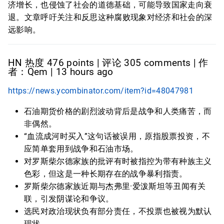
济增长，也侵蚀了社会的道德基础，可能导致国家走向衰
退。文章呼吁关注和反思这种腐败现象对经济和社会的深
远影响。
HN 热度 476 points | 评论 305 comments | 作
者：Qem | 13 hours ago
https://news.ycombinator.com/item?id=48047981
石油期货价格的剧烈波动背后是战争和人类痛苦，而
非偶然。
“血流成河时买入”这句话被误用，原指股票投资，不
应简单套用到战争和石油市场。
对罗斯柴尔德家族的批评有时被指控为带有种族主义
色彩，但这是一种长期存在的战争暴利指责。
罗斯柴尔德家族近期与杰弗里·爱泼斯坦等丑闻有关
联，引发阴谋论和争议。
选民对政治现状负有部分责任，不投票也被视为默认
现状。