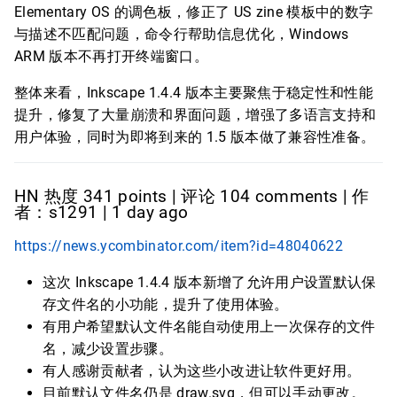
Elementary OS 的调色板，修正了 US zine 模板中的数字
与描述不匹配问题，命令行帮助信息优化，Windows
ARM 版本不再打开终端窗口。
整体来看，Inkscape 1.4.4 版本主要聚焦于稳定性和性能
提升，修复了大量崩溃和界面问题，增强了多语言支持和
用户体验，同时为即将到来的 1.5 版本做了兼容性准备。
HN 热度 341 points | 评论 104 comments | 作
者：s1291 | 1 day ago
https://news.ycombinator.com/item?id=48040622
这次 Inkscape 1.4.4 版本新增了允许用户设置默认保
存文件名的小功能，提升了使用体验。
有用户希望默认文件名能自动使用上一次保存的文件
名，减少设置步骤。
有人感谢贡献者，认为这些小改进让软件更好用。
目前默认文件名仍是 draw.svg，但可以手动更改。