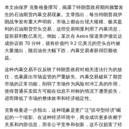
本文由保罗·克鲁格曼撰写，揭露了特朗普政府期间频繁发
生的石油期货内幕交易现象。文章指出，每当特朗普就伊
朗战争发布重大声明前，市场上都会出现大规模、极其盈
利的石油期货空头交易，这些交易明显利用了内幕消息，
提前获利数亿美元。例如，某次在 Axios 报道美伊接近达
成协议前 70 分钟，就有价值约 9.2 亿美元的空头合约被
大量抛出，随后油价大幅下跌，内幕交易者获得巨额收
益。
这种内幕交易不仅反映了特朗普政府对相关违法行为的放
任，也暴露出市场监管的严重缺失。内幕交易破坏了期货
市场的正常功能，削弱了市场作为风险对冲工具的作用，
使得普通买卖双方可能在信息不对称的情况下遭受损失，
进而降低了市场的整体效率和经济稳定性。
克鲁格曼进一步指出，这种现象是更广泛“掠夺型经济”崛
起的一个缩影。在这种经济环境中，商业成功更多依赖于
关系和内部信息，而非公平竞争和创新，这不仅损害了经