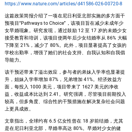
https://www.nature.com/articles/d41586-026-00720-8
这篇政策简报介绍了一项在尼日利亚北部实施的多方面干
预项目“Pathways to Choice”，该项目旨在减少未成年少
女早婚现象。研究发现，通过鼓励 12 至 17 岁的未婚少女
接受教育和培训，该项目使两年后少女结婚率从 86% 大幅
下降至 21%，减少了 80%。此外，项目显著提高了女孩的
学校出勤率，增强了她们的社会支持、自我认知和自我倡
导能力。
该干预还带来了溢出效应，参与者的弟妹入学率也显著提
升，姐妹入学率增加 87%，兄弟增加 41%。经济效益方
面，每投入 1000 美元，项目带来了 1627 美元的净收
益，收益成本比达到 2.41。研究强调，尽管项目前期投入
较高，但多角度、综合性的干预措施在解决复杂社会问题
上更具成效。
文章指出，全球约有 6.5 亿女性曾在 18 岁前结婚，尤其
是在尼日利亚北部，早婚率高达 80%。早婚对少女的健