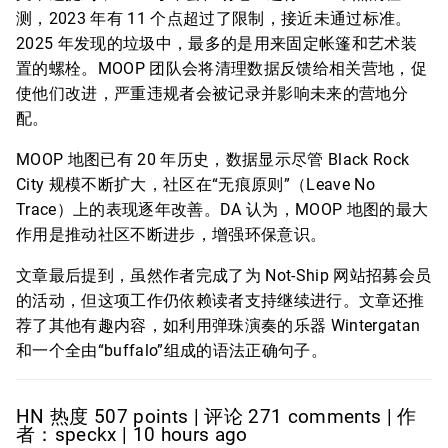
测，2023 年有 11 个点超过了限制，接近未通过标准。
2025 年发现的垃圾中，最多的是用来固定帐篷和艺术装
置的螺栓。MOOP 团队会将清理数据反馈给相关营地，促
使他们改进，严重违规者会被记录并影响未来的营地分
配。
MOOP 地图已有 20 年历史，数据显示尽管 Black Rock
City 规模不断扩大，社区在“无痕原则”（Leave No
Trace）上的表现逐年改善。DA 认为，MOOP 地图的最大
作用是推动社区不断进步，增强环保意识。
文章最后提到，虽然作者完成了为 Not-Ship 网站招募会员
的活动，但这项工作仍依赖读者支持继续进行。文章还推
荐了其他有趣内容，如利用弹珠演奏的乐器 Wintergatan
和一个全由“buffalo”组成的语法正确句子。
HN 热度 507 points | 评论 271 comments | 作
者：speckx | 10 hours ago