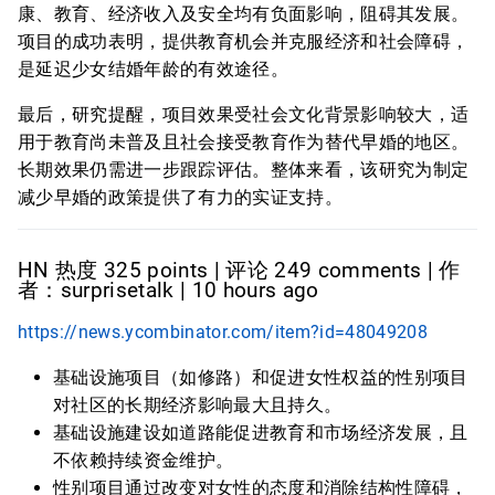
康、教育、经济收入及安全均有负面影响，阻碍其发展。
项目的成功表明，提供教育机会并克服经济和社会障碍，
是延迟少女结婚年龄的有效途径。
最后，研究提醒，项目效果受社会文化背景影响较大，适
用于教育尚未普及且社会接受教育作为替代早婚的地区。
长期效果仍需进一步跟踪评估。整体来看，该研究为制定
减少早婚的政策提供了有力的实证支持。
HN 热度 325 points | 评论 249 comments | 作
者：surprisetalk | 10 hours ago
https://news.ycombinator.com/item?id=48049208
基础设施项目（如修路）和促进女性权益的性别项目
对社区的长期经济影响最大且持久。
基础设施建设如道路能促进教育和市场经济发展，且
不依赖持续资金维护。
性别项目通过改变对女性的态度和消除结构性障碍，