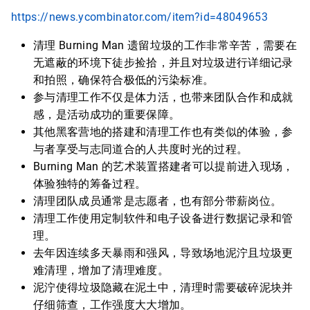
https://news.ycombinator.com/item?id=48049653
清理 Burning Man 遗留垃圾的工作非常辛苦，需要在
无遮蔽的环境下徒步捡拾，并且对垃圾进行详细记录
和拍照，确保符合极低的污染标准。
参与清理工作不仅是体力活，也带来团队合作和成就
感，是活动成功的重要保障。
其他黑客营地的搭建和清理工作也有类似的体验，参
与者享受与志同道合的人共度时光的过程。
Burning Man 的艺术装置搭建者可以提前进入现场，
体验独特的筹备过程。
清理团队成员通常是志愿者，也有部分带薪岗位。
清理工作使用定制软件和电子设备进行数据记录和管
理。
去年因连续多天暴雨和强风，导致场地泥泞且垃圾更
难清理，增加了清理难度。
泥泞使得垃圾隐藏在泥土中，清理时需要破碎泥块并
仔细筛查，工作强度大大增加。