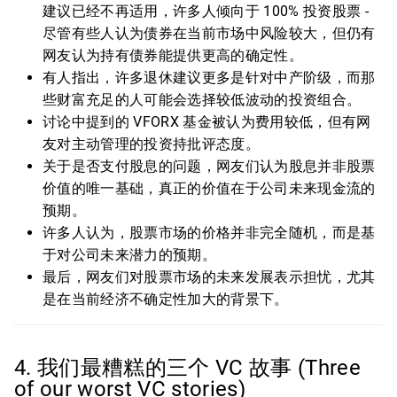
建议已经不再适用，许多人倾向于 100% 投资股票 -
尽管有些人认为债券在当前市场中风险较大，但仍有
网友认为持有债券能提供更高的确定性。
有人指出，许多退休建议更多是针对中产阶级，而那
些财富充足的人可能会选择较低波动的投资组合。
讨论中提到的 VFORX 基金被认为费用较低，但有网
友对主动管理的投资持批评态度。
关于是否支付股息的问题，网友们认为股息并非股票
价值的唯一基础，真正的价值在于公司未来现金流的
预期。
许多人认为，股票市场的价格并非完全随机，而是基
于对公司未来潜力的预期。
最后，网友们对股票市场的未来发展表示担忧，尤其
是在当前经济不确定性加大的背景下。
4. 我们最糟糕的三个 VC 故事 (Three
of our worst VC stories)