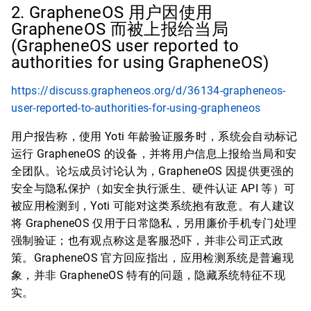
2. GrapheneOS 用户因使用
GrapheneOS 而被上报给当局
(GrapheneOS user reported to
authorities for using GrapheneOS)
https://discuss.grapheneos.org/d/36134-grapheneos-
user-reported-to-authorities-for-using-grapheneos
用户报告称，使用 Yoti 年龄验证服务时，系统会自动标记
运行 GrapheneOS 的设备，并将用户信息上报给当局和安
全团队。论坛成员讨论认为，GrapheneOS 因提供更强的
安全与隐私保护（如安全执行派生、硬件认证 API 等）可
被应用检测到，Yoti 可能对这类系统抱有敌意。有人建议
将 GrapheneOS 仅用于日常隐私，另用廉价手机专门处理
强制验证；也有观点称这是客服恐吓，并非公司正式政
策。GrapheneOS 官方回应指出，应用检测系统是普遍现
象，并非 GrapheneOS 特有的问题，隐藏系统特征不现
实。