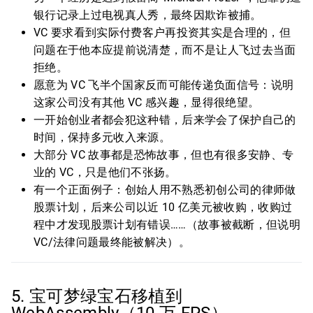
银行记录上过电视真人秀，最终因欺诈被捕。
VC 要求看到实际付费客户再投资其实是合理的，但
问题在于他本应提前说清楚，而不是让人飞过去当面
拒绝。
愿意为 VC 飞半个国家反而可能传递负面信号：说明
这家公司没有其他 VC 感兴趣，显得很绝望。
一开始创业者都会犯这种错，后来学会了保护自己的
时间，保持多元收入来源。
大部分 VC 故事都是恐怖故事，但也有很多安静、专
业的 VC，只是他们不张扬。
有一个正面例子：创始人用不熟悉初创公司的律师做
股票计划，后来公司以近 10 亿美元被收购，收购过
程中才发现股票计划有错误……（故事被截断，但说明
VC/法律问题最终能被解决）。
5. 宝可梦绿宝石移植到