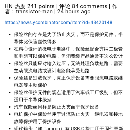
HN 热度 241 points | 评论 84 comments | 作
者：transistor-man | 24 hours ago
https://news.ycombinator.com/item?id=48420148
保险丝的存在是为了防止火灾，而不是保护元件，半
导体比保险丝快得多
在精心设计的微电子电路中，保险丝配合齐纳二极管
和电阻可以保护电路，但消费级产品通常不这么设计
保险丝只能应对输入过压，无法处理负载短路，需要
主动限流电路或设计电路能承受短路
保险丝是过载保护，真正保护设备需要限流电路或继
电器等主动保护
保险丝保护元件的观点适用于汽车或工厂级别，但不
适用于半导体级别
汽车保险丝同样是防止火灾而非保护设备
电机保护中保险丝用于过流防止火灾，继电器和接地
故障保护用于保护设备
现代镜头（如 Tamron）有 USB-C 接口用于固件更新