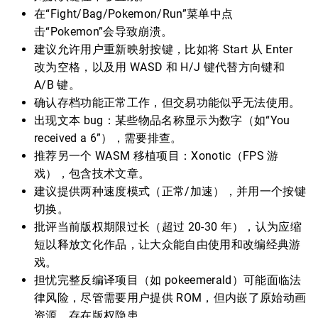
在“Fight/Bag/Pokemon/Run”菜单中点
击“Pokemon”会导致崩溃。
建议允许用户重新映射按键，比如将 Start 从 Enter
改为空格，以及用 WASD 和 H/J 键代替方向键和
A/B 键。
确认存档功能正常工作，但交易功能似乎无法使用。
出现文本 bug：某些物品名称显示为数字（如“You
received a 6”），需要排查。
推荐另一个 WASM 移植项目：Xonotic（FPS 游
戏），包含技术文章。
建议提供两种速度模式（正常/加速），并用一个按键
切换。
批评当前版权期限过长（超过 20-30 年），认为应缩
短以释放文化作品，让大众能自由使用和改编经典游
戏。
担忧完整反编译项目（如 pokeemerald）可能面临法
律风险，尽管需要用户提供 ROM，但内嵌了原始动画
资源，存在版权隐患。