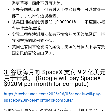
游更重要，因此不愿再访美。
不去美国就没事，但有时因工作必须去，可以准备一
部二手手机应付边境检查。
被美国拒签的比例极低（0.000001%），不应因小概
率事件放弃生活。
实际上很多澳洲朋友都有不愉快的美国边境经历，拒
签和被捕的比例并不低。
英国也有因言论被捕的案例，美国的外国人不享有美
国公民的言论自由保护。
3. 谷歌每月向 SpaceX 支付 9.2 亿美元
用于计算。 (Google will pay SpaceX
$920M per month for compute)
https://techcrunch.com/2026/06/05/google-will-pay-
spacex-920m-per-month-for-compute/
谷歌将每月向 SpaceX 支付 9.2 亿美元，以租用约 11 万