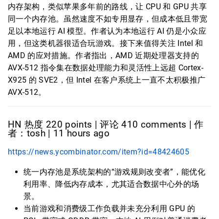
内存架构，类似苹果多年前的路线，让 CPU 和 GPU 共享
同一个内存池。虽然速度不如专用显存，但成本低且带宽
足以本地运行 AI 模型。作者认为本地运行 AI 仍是小众应
用，但这类机器很适合玩游戏。接下来值得关注 Intel 和
AMD 的应对措施。作者指出，AMD 近期处理器支持的
AVX-512 指令集在数据处理能力和灵活性上远超 Cortex-
X925 的 SVE2，但 Intel 在客户系统上一直不太积极推广
AVX-512。
HN 热度 220 points | 评论 410 comments | 作
者：tosh | 11 hours ago
https://news.ycombinator.com/item?id=48424605
统一内存池是系统架构的“游戏规则改变者”，能优化
利用率、降低内存成本，尤其适合数据中心外的场
景。
当前游戏和消费级工作负载并未充分利用 GPU 的