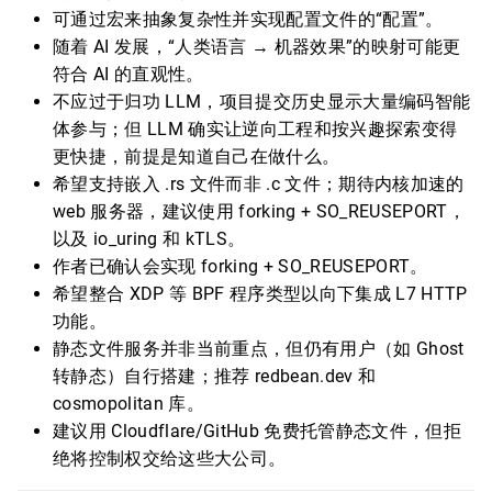
可通过宏来抽象复杂性并实现配置文件的“配置”。
随着 AI 发展，“人类语言 → 机器效果”的映射可能更
符合 AI 的直观性。
不应过于归功 LLM，项目提交历史显示大量编码智能
体参与；但 LLM 确实让逆向工程和按兴趣探索变得
更快捷，前提是知道自己在做什么。
希望支持嵌入 .rs 文件而非 .c 文件；期待内核加速的
web 服务器，建议使用 forking + SO_REUSEPORT，
以及 io_uring 和 kTLS。
作者已确认会实现 forking + SO_REUSEPORT。
希望整合 XDP 等 BPF 程序类型以向下集成 L7 HTTP
功能。
静态文件服务并非当前重点，但仍有用户（如 Ghost
转静态）自行搭建；推荐 redbean.dev 和
cosmopolitan 库。
建议用 Cloudflare/GitHub 免费托管静态文件，但拒
绝将控制权交给这些大公司。