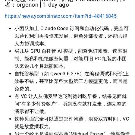
者：orgonon | 1 day ago
https://news.ycombinator.com/item?id=48416845
小团队加上 Claude Code 订阅和自动化代码，完全可
以通过利润再投资来发展，避免外部投资，还能去掉
人力协调成本。
买几块 GPU 自托管 AI 模型，能避免订阅费、速率限
制、隐私和拒绝服务问题，对能用旧 PC 组装的小团
队来说几个月就能回本。
自托管模型（如 Qwen3.6 27B）在编程调试和研究上
效果不错，甚至比某些大型第三方模型更优，而且是
免费的。
有 VC 让人从佛罗里达飞到德州吃早餐，结果见面就
问“有多少付费客户”，听到没有就打发走，连完整的
演示都不让做。
这种见面完全可以通过邮件沟通，浪费双方时间，VC
就是故意摆权力。
另一个经历是遇到假富商“Michael Prozer”，他靠伪造