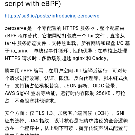
script with eBPF)
https://su3.io/posts/introducing-zeroserve
zeroserve 是一个零配置的 HTTPS 服务器，整个配置由
eBPF 程序替代。它把网站打包成一个 tar 文件，直接从
tar 中服务静态文件，支持热重载。所有网络和磁盘 I/O 基
于 io_uring，单线程事件循环，性能优异：在单核上处理
HTTPS 请求时，多数场景超越 nginx 和 Caddy。
脚本用 eBPF 编写，在用户空间 JIT 编译后运行，可对每
个请求进行改写、认证、限流、反向代理等。脚本链式执
行，支持预占位模板替换、JSON 解析、OIDC 登录、
AWS SigV4 签名等功能。运行时内存限制 256KB，可抢
占，不会阻塞其他请求。
安全方面：仅 TLS 1.3、加密客户端问候（ECH）、SNI
证书选择、JA4 指纹。设计核心是把请求路径的全套逻辑
放在一个程序中，从上到下可读，摒弃传统声明式配置与