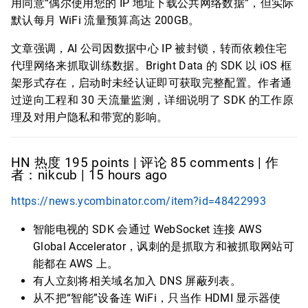
用同意“偶尔使用您的 IP 地址下载公共网络数据”，但实际
默认每月 WiFi 流量预算高达 200GB。
文章强调，AI 公司因数据中心 IP 被封锁，转而依赖住宅
代理网络来抓取训练数据。Bright Data 的 SDK 以 iOS 框
架形式存在，启动时未经认证即可获取完整配置。作者通
过逆向工程和 30 天流量监测，详细说明了 SDK 的工作原
理及对用户隐私和带宽的影响。
HN 热度 195 points | 评论 85 comments | 作
者：nikcub | 15 hours ago
https://news.ycombinator.com/item?id=48422993
智能电视的 SDK 会通过 WebSocket 连接 AWS
Global Accelerator，讽刺的是抓取方和被抓取网站可
能都在 AWS 上。
有人立刻将相关域名加入 DNS 屏蔽列表。
从不把“智能”设备连 WiFi，只当作 HDMI 显示器使