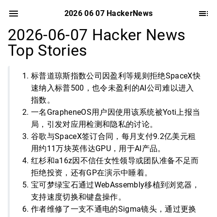
2026 06 07 HackerNews
2026-06-07 Hacker News
Top Stories
标普道琼斯指数公司因盈利等规则拒绝SpaceX快
速纳入标普500，也令未盈利的AI公司难以进入
指数。
一名GrapheneOS用户因使用该系统被Yoti上报当
局，引发对应用检测和隐私的讨论。
谷歌与SpaceX签订合同，每月支付9.2亿美元租
用约11万块英伟达GPU，用于AI产品。
红杉和a16z因不信任女性领导或团队准备不足而
拒绝投资，还有GP在演示中睡着。
宝可梦绿宝石通过WebAssembly移植到浏览器，
支持速度切换和键盘操作。
作者维修了一支不通电的Sigma镜头，通过更换