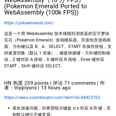
WebAssembly（10 万 FPS）
(Pokemon Emerald Ported to
WebAssembly (100k FPS))
https://pokeemerald.com/
这是一个用 WebAssembly 技术移植到浏览器的宝可梦绿
宝石（Pokémon Emerald）游戏模拟器。页面包含游戏画
面、方向键以及 B、A、SELECT、START 等操作按钮，支
持速度切换（默认 1 倍速）。键盘快捷键：方向键控制移
动，Z 键对应 A 按钮，X 键对应 B 按钮，Enter 键对应
START，Shift 键对应 SELECT。
HN 热度 259 points | 评论 71 comments | 作
者：tripplyons | 13 hours ago
https://news.ycombinator.com/item?id=48423762
喜欢加速功能，但希望指示键盘 z/x 对应 A/B 键，否
则默认键位不够直观。