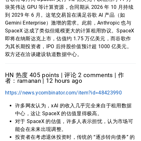
块英伟达 GPU 等计算资源，合同期从 2026 年 10 月持续
到 2029 年 6 月。这笔交易旨在满足谷歌 AI 产品（如
Gemini Enterprise）激增的需求。此前，Anthropic 也与
SpaceX 达成了类似但规模更大的计算租用协议。SpaceX
即将在纳斯达克上市，估值约 1.75 万亿美元，而谷歌作
为其长期投资者，IPO 后持股价值预计超 1000 亿美元。
双方还在洽谈建设轨道数据中心。
HN 热度 405 points | 评论 2 comments | 作
者：ramanan | 12 hours ago
https://news.ycombinator.com/item?id=48423990
许多网友认为，xAI 的收入几乎完全来自于租用数据
中心，这让 SpaceX 的估值显得极高。
对于 SpaceX 的估值，许多人表示担忧，认为市场可
能会在未来出现调整。
投资者在考虑退休投资时，传统的 “逐步转向债券” 的