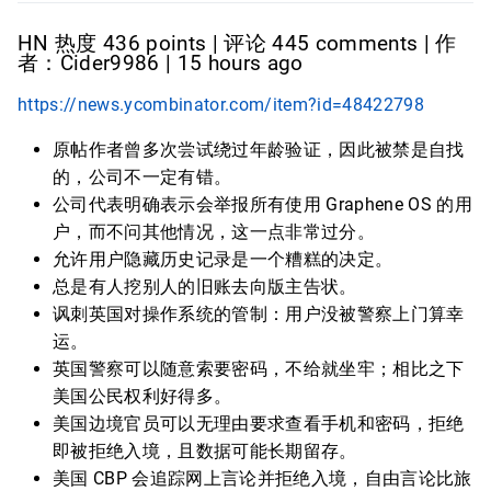
HN 热度 436 points | 评论 445 comments | 作
者：Cider9986 | 15 hours ago
https://news.ycombinator.com/item?id=48422798
原帖作者曾多次尝试绕过年龄验证，因此被禁是自找
的，公司不一定有错。
公司代表明确表示会举报所有使用 Graphene OS 的用
户，而不问其他情况，这一点非常过分。
允许用户隐藏历史记录是一个糟糕的决定。
总是有人挖别人的旧账去向版主告状。
讽刺英国对操作系统的管制：用户没被警察上门算幸
运。
英国警察可以随意索要密码，不给就坐牢；相比之下
美国公民权利好得多。
美国边境官员可以无理由要求查看手机和密码，拒绝
即被拒绝入境，且数据可能长期留存。
美国 CBP 会追踪网上言论并拒绝入境，自由言论比旅