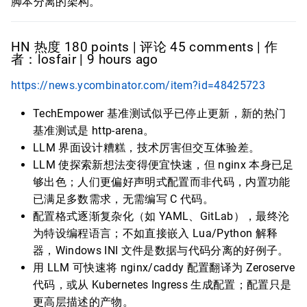
脚本分离的架构。
HN 热度 180 points | 评论 45 comments | 作
者：losfair | 9 hours ago
https://news.ycombinator.com/item?id=48425723
TechEmpower 基准测试似乎已停止更新，新的热门
基准测试是 http-arena。
LLM 界面设计糟糕，技术厉害但交互体验差。
LLM 使探索新想法变得便宜快速，但 nginx 本身已足
够出色；人们更偏好声明式配置而非代码，内置功能
已满足多数需求，无需编写 C 代码。
配置格式逐渐复杂化（如 YAML、GitLab），最终沦
为特设编程语言；不如直接嵌入 Lua/Python 解释
器，Windows INI 文件是数据与代码分离的好例子。
用 LLM 可快速将 nginx/caddy 配置翻译为 Zeroserve
代码，或从 Kubernetes Ingress 生成配置；配置只是
更高层描述的产物。