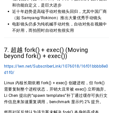
和功能自定义，是巨大进步
近十年趋势是高端手动对焦镜头回归，尤其中国厂商
（如 Samyang/Rokinon）推出大量优秀手动镜头
电影镜头仍多为纯机械手动对焦，自动对焦在视频中
不好用，而拍照时自动对焦很实用
7. 超越 fork() + exec() (Moving
beyond fork() + exec())
https://lwn.net/SubscriberLink/1076018/16f01bbbb8e0
d1f0/
Linux 内核长期依赖 fork() + exec() 创建进程，但 fork()
需要复制整个进程状态，开销大且常被 exec() 立即抛弃。
Li Chen 提出的“spawn templates”补丁通过缓存可执行文
件信息来加速重复调用，benchmark 显示约 2% 提升。
然而社区反馈认为该方案未解决 fork() 本身的高成本。