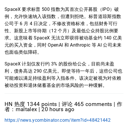
SpaceX 要求标普 500 指数为其首次公开募股（IPO）破
例，允许快速纳入该指数，但遭到拒绝。标普道琼斯指数
公司于 6 月 4 日决定，不修改资格标准，包括财务可行
性、新股上市等待期（12 个月）及最低公众持股比例要
求。这意味着 SpaceX 无法立即获得被动基金约 140 亿美
元的买入资金，同时 OpenAI 和 Anthropic 等 AI 公司未来
也面临类似障碍。
SpaceX 计划仅发行约 3% 的股份给公众，目前尚未盈
利，债务高达 290 亿美元。即使等待一年后，这些公司也
可能难以满足持续盈利等入指条件。该决定被视为对依赖
被动投资和退休储蓄基金的市场风险的一种缓解。
HN 热度 1344 points | 评论 465 comments | 作
者：maltalex | 20 hours ago
https://news.ycombinator.com/item?id=48421442