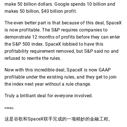
make 50 billion dollars. Google spends 10 billion and
makes 50 billion, $40 billion profit.
The even better part is that because of this deal, SpaceX
is now profitable. The S&P requires companies to
demonstrate 12 months of profits before they can enter
the S&P 500 index. SpaceX lobbied to have this
profitability requirement removed, but S&P said no and
refused to rewrite the rules.
Now with this incredible deal, SpaceX is now GAAP
profitable under the existing rules, and they get to join
the index next year without a rule change.
Truly a brilliant deal for everyone involved.
tristanj
这是谷歌和SpaceX联手完成的一项精妙的金融工程。