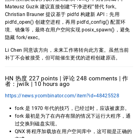
Mateusz Guzik 建议直接创建“干净进程”替代 fork。
Christian Brauner 提议基于 pidfd 构建新 API：先用
pidfd_open() 创建空进程，再用 pidfd_config() 配置环
境、镜像等，最终在用户空间实现 posix_spawn()，避免
隐藏 fork/exec。
Li Chen 同意该方向，未来工作将转向此方案。虽然当前
补丁不会被接受，但可能催生更优的进程创建原语。
HN 热度 227 points | 评论 248 comments | 作
者：jwilk | 10 hours ago
https://news.ycombinator.com/item?id=48425528
fork 是 1970 年代的技巧，已经过时，应该被废弃。
fork 最初是为了在内存有限的情况下运行大程序，通
过交换到磁盘实现。
QNX 将程序加载放在用户空间库中，这可能是正确的