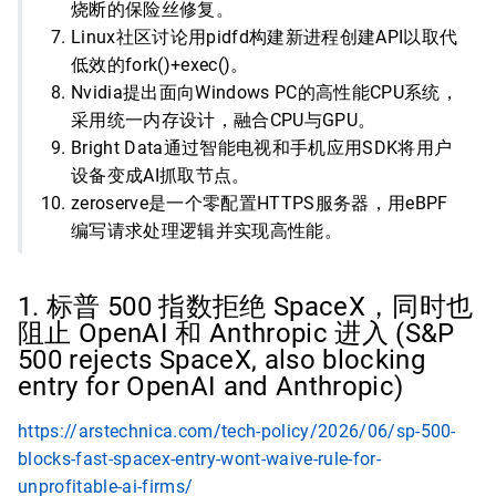
烧断的保险丝修复。
Linux社区讨论用pidfd构建新进程创建API以取代
低效的fork()+exec()。
Nvidia提出面向Windows PC的高性能CPU系统，
采用统一内存设计，融合CPU与GPU。
Bright Data通过智能电视和手机应用SDK将用户
设备变成AI抓取节点。
zeroserve是一个零配置HTTPS服务器，用eBPF
编写请求处理逻辑并实现高性能。
1. 标普 500 指数拒绝 SpaceX，同时也
阻止 OpenAI 和 Anthropic 进入 (S&P
500 rejects SpaceX, also blocking
entry for OpenAI and Anthropic)
https://arstechnica.com/tech-policy/2026/06/sp-500-
blocks-fast-spacex-entry-wont-waive-rule-for-
unprofitable-ai-firms/