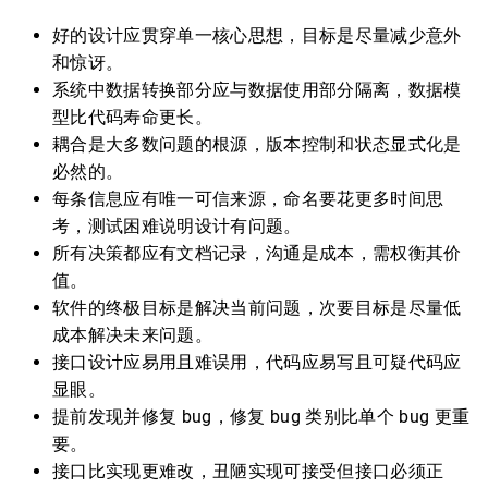
好的设计应贯穿单一核心思想，目标是尽量减少意外
和惊讶。
系统中数据转换部分应与数据使用部分隔离，数据模
型比代码寿命更长。
耦合是大多数问题的根源，版本控制和状态显式化是
必然的。
每条信息应有唯一可信来源，命名要花更多时间思
考，测试困难说明设计有问题。
所有决策都应有文档记录，沟通是成本，需权衡其价
值。
软件的终极目标是解决当前问题，次要目标是尽量低
成本解决未来问题。
接口设计应易用且难误用，代码应易写且可疑代码应
显眼。
提前发现并修复 bug，修复 bug 类别比单个 bug 更重
要。
接口比实现更难改，丑陋实现可接受但接口必须正