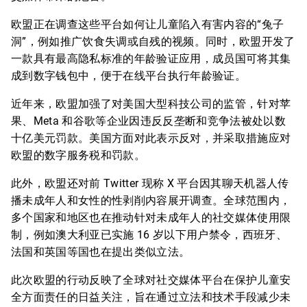
欧盟正在调查这些平台如何让儿童陷入有害内容的“兔子
洞”，例如推广饮食失调或自残的视频。同时，欧盟开发了
一款具有最高隐私标准的年龄验证应用，成员国可将其集
成到数字钱包中，便于在线平台执行年龄验证。
近年来，欧盟加强了对美国大型科技公司的监管，针对苹
果、Meta 和谷歌等企业因违反反垄断和竞争法被处以数
十亿美元罚款。美国方面对此表示反对，并采取措施应对
欧盟的数字服务税和罚款。
此外，欧盟还对前 Twitter 现称 X 平台因其聊天机器人传
播未成年人和女性的性剥削内容展开调查。全球范围内，
多个国家和地区也在推动针对未成年人的社交媒体使用限
制，例如澳大利亚已实施 16 岁以下用户禁令，西班牙、
法国和英国等国也在提出类似立法。
此次欧盟的行动反映了全球对社交媒体平台在保护儿童安
全方面责任的日益关注，旨在通过立法和技术手段减少未