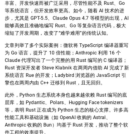
丰富、开发快速而被广泛采用，尽管性能不及 Rust、Go
等系统语言，但开发效率更高。如今，随着 AI 技术的进
步，尤其是 GPT-5.5、Claude Opus 4.7 等模型的出现，AI
能够高效且准确地编写 Rust、Go 等复杂语言代码，极大
缩短了开发周期，改变了“难学难用”的传统认知。
文章列举了多个实际案例：微软将 TypeScript 编译器重写
为 Go 语言，提升了 10 倍性能；Anthropic 利用 16 个
Claude 代理写出了一个完整的用 Rust 编写的 C 编译器；
Rust 资深开发者 Steve Klabnik 在两周内借助 AI 完成了新
系统语言 Rue 的开发；Ladybird 浏览器的 JavaScript 引
擎也在两周内由 C++ 迁移到 Rust，且无回归。
此外，Python 生态系统本身也越来越依赖 Rust 编写的底
层库，如 Pydantic、Polars、Hugging Face tokenizers
等，表明 Rust 正在成为 Python 生态的核心支撑。许多高
性能工具和基础设施（如 OpenAI 收购的 Astral、
Anthropic 收购的 Bun）均基于 Rust 开发，推动了整个软
件工程的效率提升。