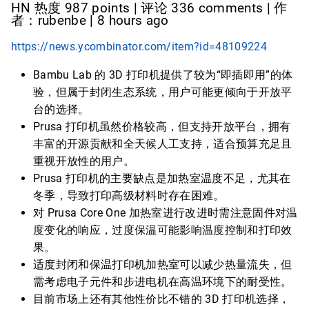
HN 热度 987 points | 评论 336 comments | 作
者：rubenbe | 8 hours ago
https://news.ycombinator.com/item?id=48109224
Bambu Lab 的 3D 打印机提供了较为“即插即用”的体
验，但属于封闭生态系统，用户可能更倾向于开放平
台的选择。
Prusa 打印机虽然价格较高，但支持开放平台，拥有
丰富的开源贡献和全天候人工支持，适合预算充足且
重视开放性的用户。
Prusa 打印机的主要缺点是加热室温度不足，尤其在
冬季，导致打印高级材料时存在困难。
对 Prusa Core One 加热室进行改进时需注意固件对温
度变化的响应，过度保温可能影响温度控制和打印效
果。
适度封闭和保温打印机加热室可以减少热量流失，但
需考虑电子元件和步进电机在高温环境下的耐受性。
目前市场上还有其他性价比不错的 3D 打印机选择，