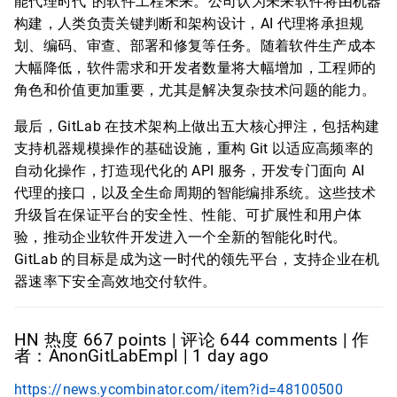
能代理时代”的软件工程未来。公司认为未来软件将由机器
构建，人类负责关键判断和架构设计，AI 代理将承担规
划、编码、审查、部署和修复等任务。随着软件生产成本
大幅降低，软件需求和开发者数量将大幅增加，工程师的
角色和价值更加重要，尤其是解决复杂技术问题的能力。
最后，GitLab 在技术架构上做出五大核心押注，包括构建
支持机器规模操作的基础设施，重构 Git 以适应高频率的
自动化操作，打造现代化的 API 服务，开发专门面向 AI
代理的接口，以及全生命周期的智能编排系统。这些技术
升级旨在保证平台的安全性、性能、可扩展性和用户体
验，推动企业软件开发进入一个全新的智能化时代。
GitLab 的目标是成为这一时代的领先平台，支持企业在机
器速率下安全高效地交付软件。
HN 热度 667 points | 评论 644 comments | 作
者：AnonGitLabEmpl | 1 day ago
https://news.ycombinator.com/item?id=48100500