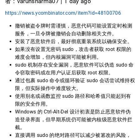
者：varunsharma07 | 1 day ago
https://news.ycombinator.com/item?id=48100706
撤销被盗令牌时需谨慎，恶意代码可能设置定时检测
服务，一旦令牌被撤销会自动删除相关文件。
安装了恶意软件后，最好彻底重装系统以确保安全。
如果没有设置无密码 sudo，攻击者获取 root 权限的
难度会增加，但内核漏洞可能被利用。
sudo 机制存在安全漏洞，恶意软件可以伪造 sudo 命
令窃取密码或在用户认证后获取 root 权限。
通过包裹 sudo 命令或循环验证 sudo 会话尝试维持权
限，但实际操作中难度较大。
使用别名或函数监控 sudo 路径和哈希值只能起到有
限的安全作用。
Windows 的 Ctrl-Alt-Del 设计初衷是防止恶意软件伪
造登录界面，但早期系统仍可能被内核级恶意软件拦
截。
直接调用 sudo 的绝对路径可以减少被篡改的风险，