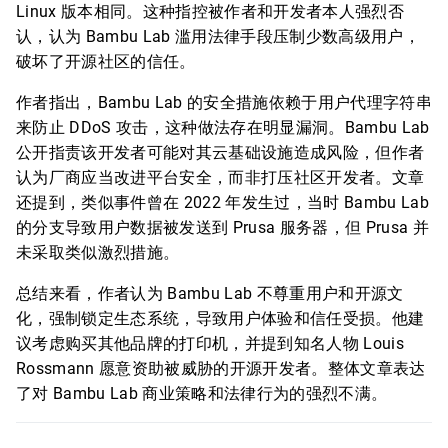
Linux 版本相同。这种指控被作者和开发者本人强烈否
认，认为 Bambu Lab 滥用法律手段压制少数高级用户，
破坏了开源社区的信任。
作者指出，Bambu Lab 的安全措施依赖于用户代理字符串
来防止 DDoS 攻击，这种做法存在明显漏洞。Bambu Lab
公开指责该开发者可能对其云基础设施造成风险，但作者
认为厂商应当改进平台安全，而非打压社区开发者。文章
还提到，类似事件曾在 2022 年发生过，当时 Bambu Lab
的分支导致用户数据被发送到 Prusa 服务器，但 Prusa 并
未采取类似激烈措施。
总结来看，作者认为 Bambu Lab 不尊重用户和开源文
化，强制锁定生态系统，导致用户体验和信任受损。他建
议考虑购买其他品牌的打印机，并提到知名人物 Louis
Rossmann 愿意资助被威胁的开源开发者。整体文章表达
了对 Bambu Lab 商业策略和法律行为的强烈不满。