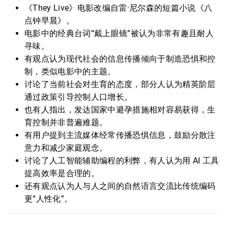
《They Live》电影改编自雷·尼尔森的短篇小说《八
点钟早晨》。
电影中的经典台词“戴上眼镜”被认为非常有趣且耐人
寻味。
有观点认为现代社会的信息传播倾向于制造恐惧和控
制，类似电影中的主题。
讨论了当前社会对生育的态度，部分人认为精英阶层
通过政策引导控制人口增长。
也有人指出，发达国家中避孕措施相对容易获得，生
育控制并非普遍难题。
有用户提到主流媒体经常传播恐惧信息，鼓励分散注
意力和减少家庭观念。
讨论了人工智能辅助编程的利弊，有人认为用 AI 工具
提高效率是合理的。
还有观点认为人与人之间的自然语言交流比传统编码
更“人性化”。