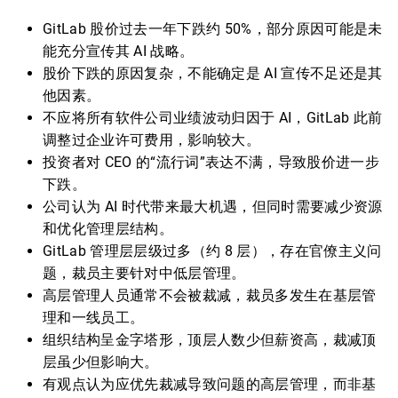
GitLab 股价过去一年下跌约 50%，部分原因可能是未
能充分宣传其 AI 战略。
股价下跌的原因复杂，不能确定是 AI 宣传不足还是其
他因素。
不应将所有软件公司业绩波动归因于 AI，GitLab 此前
调整过企业许可费用，影响较大。
投资者对 CEO 的“流行词”表达不满，导致股价进一步
下跌。
公司认为 AI 时代带来最大机遇，但同时需要减少资源
和优化管理层结构。
GitLab 管理层层级过多（约 8 层），存在官僚主义问
题，裁员主要针对中低层管理。
高层管理人员通常不会被裁减，裁员多发生在基层管
理和一线员工。
组织结构呈金字塔形，顶层人数少但薪资高，裁减顶
层虽少但影响大。
有观点认为应优先裁减导致问题的高层管理，而非基