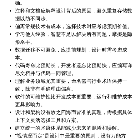
确。
注释和文档应解释设计背后的原因，避免重复存储数
据以防不同步。
偏离常规技术有成本，选择技术时应考虑预期价值。
学习他人经验，智慧不足以解决所有问题，摩擦是隐
形杀手。
数据迁移不可避免，应提前规划，设计时需考虑成
本。
代码寿命比预期长，开发者遗忘比预期快，应编写详
尽文档并与代码一同管理。
理解业务领域尤其重要，命名需与行业术语保持一
致，除非有明确理由偏离。
软件的可维护性比开发成本更重要，运行和维护成本
更具影响力。
设计和架构没有放之四海而皆准的真理，需根据具体
上下文灵活选择工具和方案。
建立统一的术语体系能减少未来的混淆和误解。
“视情况而定”是设计中最重要的原则，没有万能方