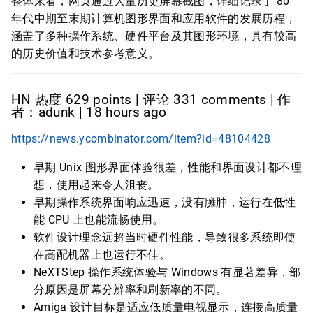
整体来看，网页通过大量历史屏幕截图，详细记录了 80
年代中期至末期计算机图形界面和应用软件的发展历程，
涵盖了多种操作系统、硬件平台及其图形环境，具有较高
的历史价值和技术参考意义。
HN 热度 629 points | 评论 331 comments | 作
者：adunk | 18 hours ago
https://news.ycombinator.com/item?id=48104428
早期 Unix 图形界面体验很差，性能和界面设计都不理
想，使用起来令人沮丧。
早期操作系统界面响应迅速，没有臃肿，运行在低性
能 CPU 上也能流畅使用。
软件设计理念远超当时硬件性能，导致很多系统即使
在高配机器上也运行不佳。
NeXTStep 操作系统体验与 Windows 有显著差异，部
分原因是屏幕分辨率和刷新率的不同。
Amiga 设计目标是适应低质量电视显示，连接高质量