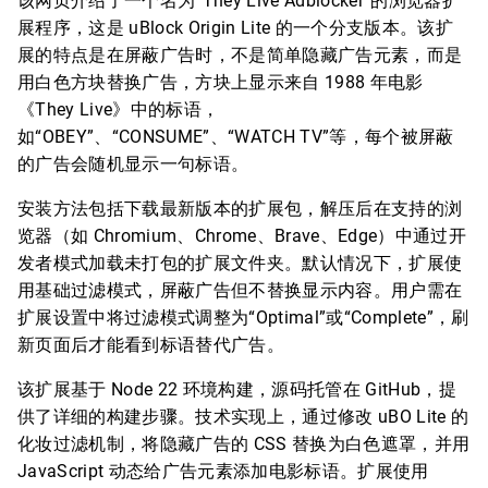
该网页介绍了一个名为“They Live Adblocker”的浏览器扩
展程序，这是 uBlock Origin Lite 的一个分支版本。该扩
展的特点是在屏蔽广告时，不是简单隐藏广告元素，而是
用白色方块替换广告，方块上显示来自 1988 年电影
《They Live》中的标语，
如“OBEY”、“CONSUME”、“WATCH TV”等，每个被屏蔽
的广告会随机显示一句标语。
安装方法包括下载最新版本的扩展包，解压后在支持的浏
览器（如 Chromium、Chrome、Brave、Edge）中通过开
发者模式加载未打包的扩展文件夹。默认情况下，扩展使
用基础过滤模式，屏蔽广告但不替换显示内容。用户需在
扩展设置中将过滤模式调整为“Optimal”或“Complete”，刷
新页面后才能看到标语替代广告。
该扩展基于 Node 22 环境构建，源码托管在 GitHub，提
供了详细的构建步骤。技术实现上，通过修改 uBO Lite 的
化妆过滤机制，将隐藏广告的 CSS 替换为白色遮罩，并用
JavaScript 动态给广告元素添加电影标语。扩展使用