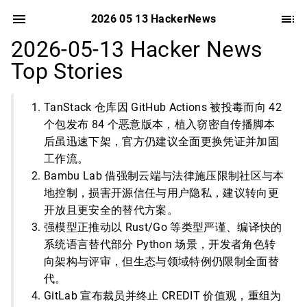
2026 05 13 HackerNews
2026-05-13 Hacker News
Top Stories
TanStack 仓库因 GitHub Actions 被投毒而向 42
个包发布 84 个恶意版本，植入窃密自传播脚本
后虽迅速下架，官方仍建议全面更换凭证并加固
工作流。
Bambu Lab 借强制云端与法律施压限制社区与本
地控制，损害开源信任与用户隐私，建议转向更
开放且更安全的替代方案。
强模型正推动以 Rust/Go 等类型严谨、编译快的
系统语言替代部分 Python 场景，开发者角色转
向架构与评审，但生态与领域特例仍限制全面替
代。
GitLab 宣布裁员并终止 CREDIT 价值观，重组为