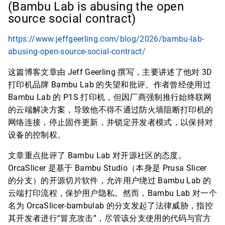
(Bambu Lab is abusing the open
source social contract)
https://www.jeffgeerling.com/blog/2026/bambu-lab-
abusing-open-source-social-contract/
这篇博客文章由 Jeff Geerling 撰写，主要讲述了他对 3D
打印机品牌 Bambu Lab 的失望和批评。作者曾经使用过
Bambu Lab 的 P1S 打印机，但因厂商强制推行始终联网
的云端解决方案，导致他不得不通过防火墙阻断打印机的
网络连接，停止固件更新，并锁定开发者模式，以保持对
设备的控制权。
文章重点批评了 Bambu Lab 对开源社区的态度。
OrcaSlicer 是基于 Bambu Studio（本身是 Prusa Slicer
的分支）的开源切片软件，允许用户绕过 Bambu Lab 的
云端打印流程，保护用户隐私。然而，Bambu Lab 对一个
名为 OrcaSlicer-bambulab 的分支发起了法律威胁，指控
其开发者进行“冒充攻击”，尽管该分支使用的代码与官方