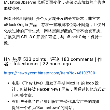
MutationObserver 监听页面变化，确保动态加载的广告也
能被替换。
网页还说明该项目是个人兴趣开发的分支版本，非官方
uBlock Origin 产品，存在一些布局移位等小问题，且仅对
化妆过滤的广告生效，网络层面屏蔽的广告不会被替换。
扩展采用 GPL-3.0 开源许可证，与 uBlock Origin 保持一
致。
HN 热度 533 points | 评论 180 comments | 作
者：tokenburner | 22 hours ago
https://news.ycombinator.com/item?id=48102700
电影《They Live》启发了早期 Mozilla 的 logo 设
计，但链接被 Hacker News 屏蔽，需通过其他方式访
问相关文章。
有用户分享了自己曾用假广告替代真实广告的趣事，
提到一个名为“Bannertown”的网站。