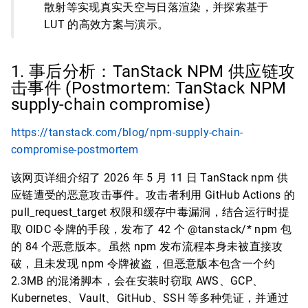
散射等实现真实天空与日落渲染，并探索基于
LUT 的高效方案与演示。
1. 事后分析：TanStack NPM 供应链攻
击事件 (Postmortem: TanStack NPM
supply-chain compromise)
https://tanstack.com/blog/npm-supply-chain-
compromise-postmortem
该网页详细介绍了 2026 年 5 月 11 日 TanStack npm 供
应链遭受的恶意攻击事件。攻击者利用 GitHub Actions 的
pull_request_target 权限和缓存中毒漏洞，结合运行时提
取 OIDC 令牌的手段，发布了 42 个 @tanstack/* npm 包
的 84 个恶意版本。虽然 npm 发布流程本身未被直接攻
破，且未发现 npm 令牌被盗，但恶意版本包含一个约
2.3MB 的混淆脚本，会在安装时窃取 AWS、GCP、
Kubernetes、Vault、GitHub、SSH 等多种凭证，并通过