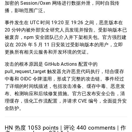
加密的 Session/Oxen 网络进行数据外泄，同时自我传
播，影响范围广泛。
事件发生在 UTC 时间 19:20 至 19:26 之间，恶意版本在
20 分钟内被外部安全研究人员发现并报告。受影响版本已
被废弃，npm 安全团队已介入并下架相关包。官方强烈建
议在 2026 年 5 月 11 日安装过受影响版本的用户，立即
更换所有相关云服务和开发环境的凭证。
攻击的根本原因是 GitHub Actions 配置中的
pull_request_target 触发器允许恶意代码执行，结合缓存
中毒和 OIDC 令牌滥用，形成了完整的攻击链。事件经过
了详细的时间线描述，包括攻击准备、缓存中毒、恶意发
布、检测响应和后续修复措施。官方已发布安全公告，清
理缓存，强化工作流配置，并请求 CVE 编号，全面提升安
全防护。
HN 热度 1053 points | 评论 440 comments | 作