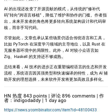
AI 的出现还改变了开源贡献的模式，从传统的“修补代
码”转向“跨语言移植”，降低了维护和协作的门槛。作者指
出，未来开发者的角色将更多转向系统架构设计和代码审
核，而非手写代码。
尽管如此，文章也承认某些场景仍适合传统语言和工具，
比如 PyTorch 在深度学习领域的主导地位，以及 Rust 在
无服务器环境中的局限性。此外，AI 对较小众语言如
Zig、Haskell 的支持还不够成熟。
总结来看，AI 技术的进步正在重塑编程语言的生态和开发
流程，系统语言因其强类型和快速编译的特性，成为 AI 辅
助开发的理想选择，未来软件开发将更加高效且多样化。
HN 热度 843 points | 评论 896 comments | 作
者：indigodaddy | 1 day ago
https://news.ycombinator.com/item?id=48100433