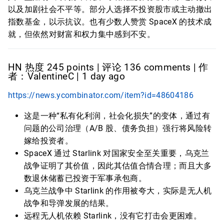
以及加剧社会不平等。部分人选择不投资股市或主动撤出
指数基金，以示抗议。也有少数人赞赏 SpaceX 的技术成
就，但依然对财富和权力集中感到不安。
HN 热度 245 points | 评论 136 comments | 作
者：ValentineC | 1 day ago
https://news.ycombinator.com/item?id=48604186
这是一种“私有化利润，社会化损失”的变体，通过有
问题的公司治理（A/B 股、债务负担）强行将风险转
嫁给投资者。
SpaceX 通过 Starlink 对国家安全至关重要，乌克兰
战争证明了其价值，因此其估值合情合理；而且大多
数退休储蓄已投资于军事承包商。
乌克兰战争中 Starlink 的作用被夸大，实际是无人机
战争和导弹发展的结果。
远程无人机依赖 Starlink，没有它打击会更困难。