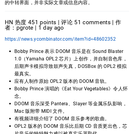
的中转界面，并非实际文章或信息内容。
HN 热度 451 points | 评论 51 comments | 作
者：pgrote | 1 day ago
https://news.ycombinator.com/item?id=48602352
Bobby Prince 表示 DOOM 音乐是在 Sound Blaster
1.0（Yamaha OPL2 芯片）上创作，并自制音色库，
后期声卡模拟导致鼓声失真，DOSBox 的 OPL2 模拟
最真实。
应有人制作原始 OPL2 版本的 DOOM 音轨。
Bobby Prince 演唱的《Eat Your Vegetables》令人怀
念。
DOOM 音乐深受 Pantera、Slayer 等金属乐队影响，
Mac 版附带 MIDI 文件。
有视频详细介绍了 DOOM 音乐参考的歌曲。
OPL2 版本的 DOOM 音乐比后期 CD 音质更出色，芯
片音乐的独特魅力难以被真实乐器取代。