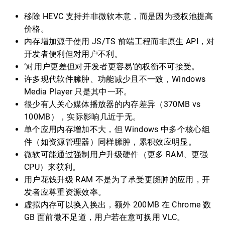
移除 HEVC 支持并非微软本意，而是因为授权池提高
价格。
内存增加源于使用 JS/TS 前端工程而非原生 API，对
开发者便利但对用户不利。
‘对用户更差但对开发者更容易’的权衡不可接受。
许多现代软件臃肿、功能减少且不一致，Windows
Media Player 只是其中一环。
很少有人关心媒体播放器的内存差异（370MB vs
100MB），实际影响几近于无。
单个应用内存增加不大，但 Windows 中多个核心组
件（如资源管理器）同样臃肿，累积效应明显。
微软可能通过强制用户升级硬件（更多 RAM、更强
CPU）来获利。
用户花钱升级 RAM 不是为了承受更臃肿的应用，开
发者应尊重资源效率。
虚拟内存可以换入换出，额外 200MB 在 Chrome 数
GB 面前微不足道，用户若在意可换用 VLC。