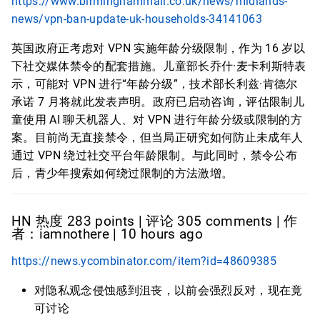
https://www.birminghammail.co.uk/news/midlands-
news/vpn-ban-update-uk-households-34141063
英国政府正考虑对 VPN 实施年龄分级限制，作为 16 岁以
下社交媒体禁令的配套措施。儿童部长乔什·麦卡利斯特表
示，可能对 VPN 进行“年龄分级”，技术部长利兹·肯德尔
承诺 7 月将就此发表声明。政府已启动咨询，评估限制儿
童使用 AI 聊天机器人、对 VPN 进行年龄分级或限制的方
案。目前尚无直接禁令，但当局正研究如何防止未成年人
通过 VPN 绕过社交平台年龄限制。与此同时，禁令公布
后，青少年搜索如何绕过限制的方法激增。
HN 热度 283 points | 评论 305 comments | 作
者：iamnothere | 10 hours ago
https://news.ycombinator.com/item?id=48609385
对隐私观念侵蚀感到沮丧，以前会强烈反对，现在竟
可讨论