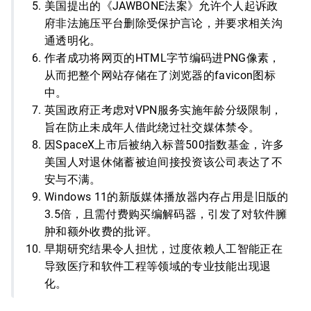
美国提出的《JAWBONE法案》允许个人起诉政
府非法施压平台删除受保护言论，并要求相关沟
通透明化。
作者成功将网页的HTML字节编码进PNG像素，
从而把整个网站存储在了浏览器的favicon图标
中。
英国政府正考虑对VPN服务实施年龄分级限制，
旨在防止未成年人借此绕过社交媒体禁令。
因SpaceX上市后被纳入标普500指数基金，许多
美国人对退休储蓄被迫间接投资该公司表达了不
安与不满。
Windows 11的新版媒体播放器内存占用是旧版的
3.5倍，且需付费购买编解码器，引发了对软件臃
肿和额外收费的批评。
早期研究结果令人担忧，过度依赖人工智能正在
导致医疗和软件工程等领域的专业技能出现退
化。