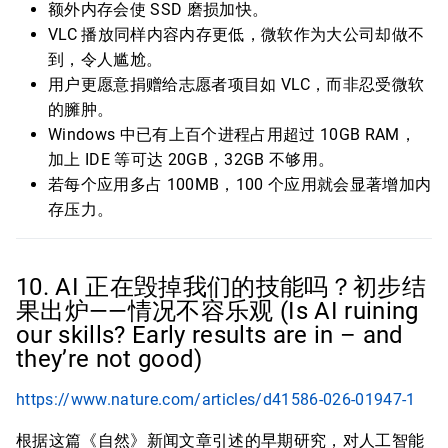
额外内存会使 SSD 磨损加快。
VLC 播放同样内容内存更低，微软作为大公司却做不
到，令人尴尬。
用户更愿意捐赠给志愿者项目如 VLC，而非忍受微软
的臃肿。
Windows 中已有上百个进程占用超过 10GB RAM，
加上 IDE 等可达 20GB，32GB 不够用。
若每个应用多占 100MB，100 个应用就会显著增加内
存压力。
10. AI 正在毁掉我们的技能吗？初步结
果出炉——情况不容乐观 (Is AI ruining
our skills? Early results are in – and
they’re not good)
https://www.nature.com/articles/d41586-026-01947-1
根据这篇《自然》新闻文章引述的早期研究，对人工智能