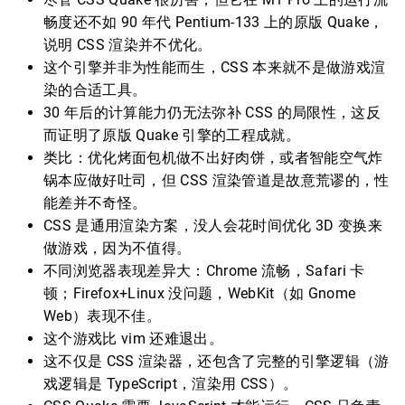
畅度还不如 90 年代 Pentium-133 上的原版 Quake，
说明 CSS 渲染并不优化。
这个引擎并非为性能而生，CSS 本来就不是做游戏渲
染的合适工具。
30 年后的计算能力仍无法弥补 CSS 的局限性，这反
而证明了原版 Quake 引擎的工程成就。
类比：优化烤面包机做不出好肉饼，或者智能空气炸
锅本应做好吐司，但 CSS 渲染管道是故意荒谬的，性
能差并不奇怪。
CSS 是通用渲染方案，没人会花时间优化 3D 变换来
做游戏，因为不值得。
不同浏览器表现差异大：Chrome 流畅，Safari 卡
顿；Firefox+Linux 没问题，WebKit（如 Gnome
Web）表现不佳。
这个游戏比 vim 还难退出。
这不仅是 CSS 渲染器，还包含了完整的引擎逻辑（游
戏逻辑是 TypeScript，渲染用 CSS）。