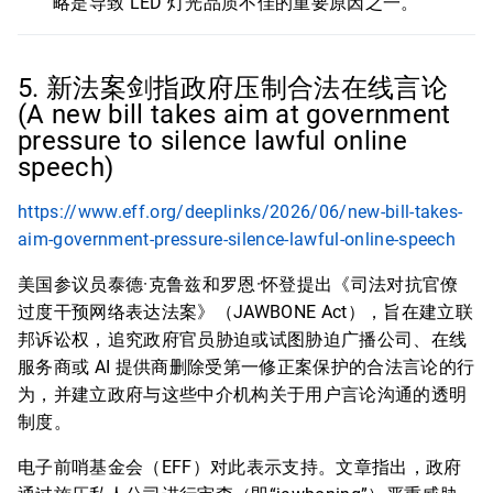
略是导致 LED 灯光品质不佳的重要原因之一。
5. 新法案剑指政府压制合法在线言论
(A new bill takes aim at government
pressure to silence lawful online
speech)
https://www.eff.org/deeplinks/2026/06/new-bill-takes-
aim-government-pressure-silence-lawful-online-speech
美国参议员泰德·克鲁兹和罗恩·怀登提出《司法对抗官僚
过度干预网络表达法案》（JAWBONE Act），旨在建立联
邦诉讼权，追究政府官员胁迫或试图胁迫广播公司、在线
服务商或 AI 提供商删除受第一修正案保护的合法言论的行
为，并建立政府与这些中介机构关于用户言论沟通的透明
制度。
电子前哨基金会（EFF）对此表示支持。文章指出，政府