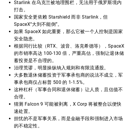
Starlink 在乌克兰被地理围栏，无法用于俄罗斯境内
打击。
国家安全更依赖 Starshield 而非 Starlink，但
SpaceX“大到不能倒”。
如果 SpaceX 如此重要，那么它被一个人控制是国家
安全隐患。
根据同行比较（RTX、波音、洛克希德等），SpaceX
的市销率高达 100-130 倍，严重高估，强制让退休储
蓄投资是不合理的。
治理荒谬，明显操纵纳入规则和有限流通股。
大多数退休储蓄投资于军事承包商的说法不成立，军
事承包商仅占标普 500 的 1-1.5%。
这种杠杆（军事合同和退休储蓄）让人质，且估值不
合理。
猜测 Falcon 9 可能被剥离，X Corp 将被整合以便快
速处置。
担忧的不是军事关系，而是金融手段和强制进入市场
的不稳定性。