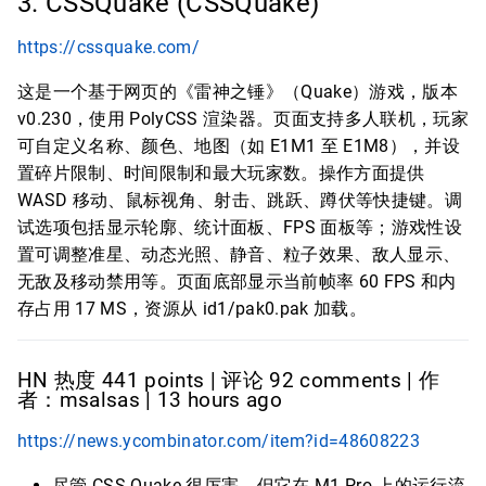
3. CSSQuake (CSSQuake)
https://cssquake.com/
这是一个基于网页的《雷神之锤》（Quake）游戏，版本
v0.230，使用 PolyCSS 渲染器。页面支持多人联机，玩家
可自定义名称、颜色、地图（如 E1M1 至 E1M8），并设
置碎片限制、时间限制和最大玩家数。操作方面提供
WASD 移动、鼠标视角、射击、跳跃、蹲伏等快捷键。调
试选项包括显示轮廓、统计面板、FPS 面板等；游戏性设
置可调整准星、动态光照、静音、粒子效果、敌人显示、
无敌及移动禁用等。页面底部显示当前帧率 60 FPS 和内
存占用 17 MS，资源从 id1/pak0.pak 加载。
HN 热度 441 points | 评论 92 comments | 作
者：msalsas | 13 hours ago
https://news.ycombinator.com/item?id=48608223
尽管 CSS Quake 很厉害，但它在 M1 Pro 上的运行流