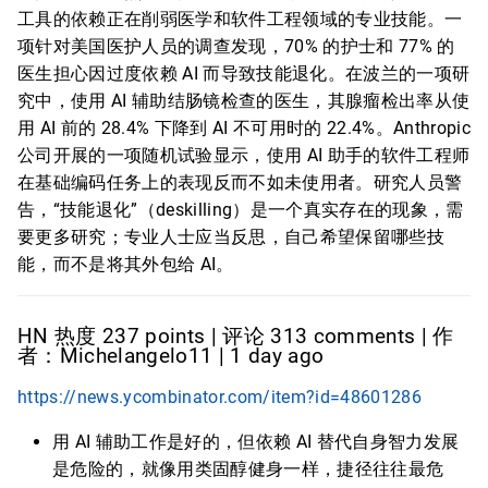
工具的依赖正在削弱医学和软件工程领域的专业技能。一
项针对美国医护人员的调查发现，70% 的护士和 77% 的
医生担心因过度依赖 AI 而导致技能退化。在波兰的一项研
究中，使用 AI 辅助结肠镜检查的医生，其腺瘤检出率从使
用 AI 前的 28.4% 下降到 AI 不可用时的 22.4%。Anthropic
公司开展的一项随机试验显示，使用 AI 助手的软件工程师
在基础编码任务上的表现反而不如未使用者。研究人员警
告，“技能退化”（deskilling）是一个真实存在的现象，需
要更多研究；专业人士应当反思，自己希望保留哪些技
能，而不是将其外包给 AI。
HN 热度 237 points | 评论 313 comments | 作
者：Michelangelo11 | 1 day ago
https://news.ycombinator.com/item?id=48601286
用 AI 辅助工作是好的，但依赖 AI 替代自身智力发展
是危险的，就像用类固醇健身一样，捷径往往最危