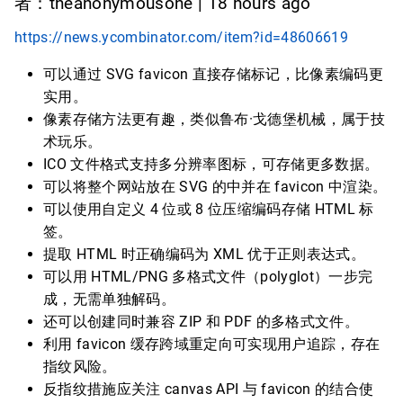
者：theanonymousone | 18 hours ago
https://news.ycombinator.com/item?id=48606619
可以通过 SVG favicon 直接存储标记，比像素编码更
实用。
像素存储方法更有趣，类似鲁布·戈德堡机械，属于技
术玩乐。
ICO 文件格式支持多分辨率图标，可存储更多数据。
可以将整个网站放在 SVG 的
中并在 favicon 中渲染。
可以使用自定义 4 位或 8 位压缩编码存储 HTML 标
签。
提取 HTML 时正确编码为 XML 优于正则表达式。
可以用 HTML/PNG 多格式文件（polyglot）一步完
成，无需单独解码。
还可以创建同时兼容 ZIP 和 PDF 的多格式文件。
利用 favicon 缓存跨域重定向可实现用户追踪，存在
指纹风险。
反指纹措施应关注 canvas API 与 favicon 的结合使