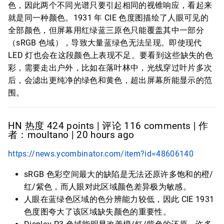
色，因此两个不同光谱只要引起相同的视锥响应，看起来
就是同一种颜色。1931 年 CIE 色度图描绘了人眼可见的
全部颜色，但屏幕用红绿蓝三原色只能覆盖其中一部分
（sRGB 色域），导致大量蓝绿色无法呈现。即使现代
LED 灯也会在这段颜色上表现不足。要看到这些缺失的色
彩，需要走出户外，比如在落叶林中，光线穿过叶片多次
后，会滤出更纯净的绿色和黄色，超出屏幕所能显示的范
围。
HN 热度 424 points | 评论 116 comments | 作
者：moultano | 20 hours ago
https://news.ycombinator.com/item?id=48606140
sRGB 色彩空间最大的缺陷是无法还原许多饱和的橙/
红/紫色，而人眼对此区域颜色差异极为敏感。
人眼在蓝绿色区域的色分辨能力较低，因此 CIE 1931
色度图夸大了该区域缺失颜色的重要性。