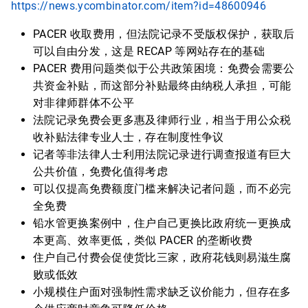
https://news.ycombinator.com/item?id=48600946
PACER 收取费用，但法院记录不受版权保护，获取后
可以自由分发，这是 RECAP 等网站存在的基础
PACER 费用问题类似于公共政策困境：免费会需要公
共资金补贴，而这部分补贴最终由纳税人承担，可能
对非律师群体不公平
法院记录免费会更多惠及律师行业，相当于用公众税
收补贴法律专业人士，存在制度性争议
记者等非法律人士利用法院记录进行调查报道有巨大
公共价值，免费化值得考虑
可以仅提高免费额度门槛来解决记者问题，而不必完
全免费
铅水管更换案例中，住户自己更换比政府统一更换成
本更高、效率更低，类似 PACER 的垄断收费
住户自己付费会促使货比三家，政府花钱则易滋生腐
败或低效
小规模住户面对强制性需求缺乏议价能力，但存在多