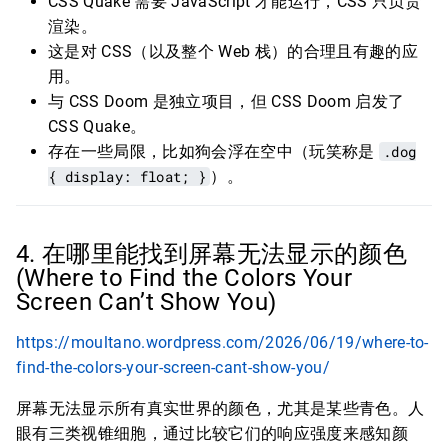
CSS Quake 需要 JavaScript 才能运行，CSS 只负责
渲染。
这是对 CSS（以及整个 Web 栈）的合理且有趣的应
用。
与 CSS Doom 是独立项目，但 CSS Doom 启发了
CSS Quake。
存在一些局限，比如狗会浮在空中（玩笑称是
.dog
{ display: float; }
）。
4. 在哪里能找到屏幕无法显示的颜色
(Where to Find the Colors Your
Screen Can’t Show You)
https://moultano.wordpress.com/2026/06/19/where-to-
find-the-colors-your-screen-cant-show-you/
屏幕无法显示所有真实世界的颜色，尤其是某些青色。人
眼有三类视锥细胞，通过比较它们的响应强度来感知颜