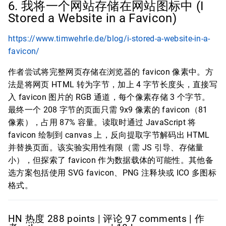
6. 我将一个网站存储在网站图标中 (I
Stored a Website in a Favicon)
https://www.timwehrle.de/blog/i-stored-a-website-in-a-
favicon/
作者尝试将完整网页存储在浏览器的 favicon 像素中。方
法是将网页 HTML 转为字节，加上 4 字节长度头，直接写
入 favicon 图片的 RGB 通道，每个像素存储 3 个字节。
最终一个 208 字节的页面只需 9x9 像素的 favicon（81
像素），占用 87% 容量。读取时通过 JavaScript 将
favicon 绘制到 canvas 上，反向提取字节解码出 HTML
并替换页面。该实验实用性有限（需 JS 引导、存储量
小），但探索了 favicon 作为数据载体的可能性。其他备
选方案包括使用 SVG favicon、PNG 注释块或 ICO 多图标
格式。
HN 热度 288 points | 评论 97 comments | 作