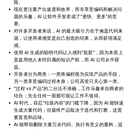
险。
现在更注重产出速度和效率，而非享受编码和解决问
题的乐趣，AI 让软件开发变成了“更快、更多”的竞
赛。
对许多开发者来说，AI 的最大吸引力在于掩盖代码来
源，让使用者感觉是自己创造的结果，从而获得满足
感。
使用 AI 生成的聪明代码让人感到“肮脏”，因为本质上
是盗用他人未经归属的知识产权，而 AI 公司从中获
益。
开发者分为两类：一类将编程视为实现产品的手段，
另一类享受编码过程本身；公司高管只关心第一类。
“过程 vs 产品”的二分法不准确，工作乐趣来自两者的
结合；失去任何一面都可能让工作不值得。
AI 时代，容忍“垃圾内容”的门槛下降，因为 AI 能快速
生成大量代码；但最终产品取决于迭代和打磨，这需
要直觉和品味。
AI 能帮助删除大量冗余代码、执行有意义的重构，提