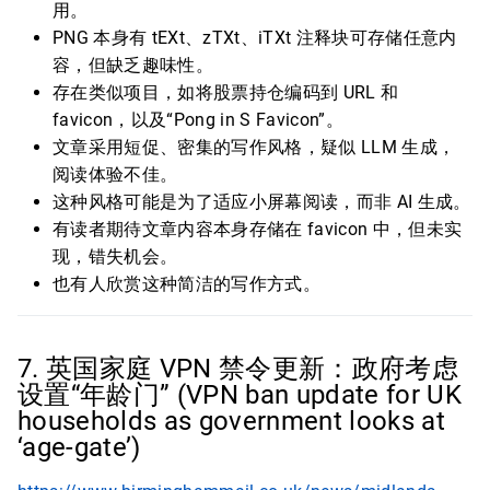
用。
PNG 本身有 tEXt、zTXt、iTXt 注释块可存储任意内
容，但缺乏趣味性。
存在类似项目，如将股票持仓编码到 URL 和
favicon，以及“Pong in S Favicon”。
文章采用短促、密集的写作风格，疑似 LLM 生成，
阅读体验不佳。
这种风格可能是为了适应小屏幕阅读，而非 AI 生成。
有读者期待文章内容本身存储在 favicon 中，但未实
现，错失机会。
也有人欣赏这种简洁的写作方式。
7. 英国家庭 VPN 禁令更新：政府考虑
设置“年龄门” (VPN ban update for UK
households as government looks at
‘age-gate’)