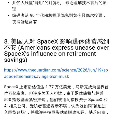
几代人只懂“能用”的计算机，缺乏理解技术背后的原
理
编码者从 90 年代积极捍卫隐私到如今只偶尔投票，
变得舒适富有
8. 美国人对 SpaceX 影响退休储蓄感到
不安 (Americans express unease over
SpaceX’s influence on retirement
savings)
https://www.theguardian.com/science/2026/jun/19/sp
acex-retirement-savings-elon-musk
SpaceX 上市后估值达 1.77 万亿美元，马斯克成为世界首
位万亿富豪。但许多美国人担忧，由于退休储蓄与标普
500 指数基金紧密挂钩，他们被迫间接投资于 SpaceX 和
AI 相关公司。受访者普遍表示不满，认为这如同“被迫进
入巨型赌场”，并批评科技巨头估值脱离实际、缺乏问责，