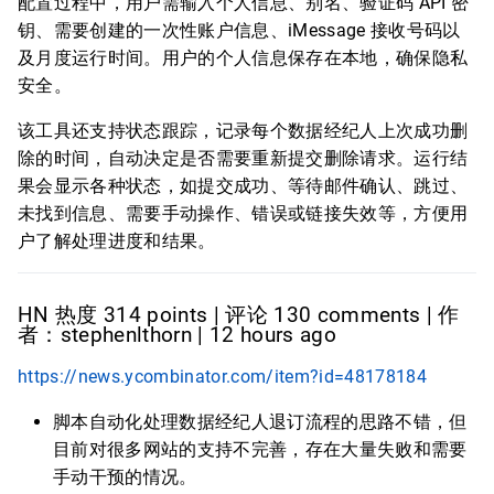
配置过程中，用户需输入个人信息、别名、验证码 API 密
钥、需要创建的一次性账户信息、iMessage 接收号码以
及月度运行时间。用户的个人信息保存在本地，确保隐私
安全。
该工具还支持状态跟踪，记录每个数据经纪人上次成功删
除的时间，自动决定是否需要重新提交删除请求。运行结
果会显示各种状态，如提交成功、等待邮件确认、跳过、
未找到信息、需要手动操作、错误或链接失效等，方便用
户了解处理进度和结果。
HN 热度 314 points | 评论 130 comments | 作
者：stephenlthorn | 12 hours ago
https://news.ycombinator.com/item?id=48178184
脚本自动化处理数据经纪人退订流程的思路不错，但
目前对很多网站的支持不完善，存在大量失败和需要
手动干预的情况。