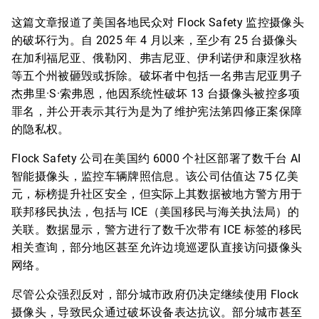
这篇文章报道了美国各地民众对 Flock Safety 监控摄像头
的破坏行为。自 2025 年 4 月以来，至少有 25 台摄像头
在加利福尼亚、俄勒冈、弗吉尼亚、伊利诺伊和康涅狄格
等五个州被砸毁或拆除。破坏者中包括一名弗吉尼亚男子
杰弗里·S·索弗恩，他因系统性破坏 13 台摄像头被控多项
罪名，并公开表示其行为是为了维护宪法第四修正案保障
的隐私权。
Flock Safety 公司在美国约 6000 个社区部署了数千台 AI
智能摄像头，监控车辆牌照信息。该公司估值达 75 亿美
元，标榜提升社区安全，但实际上其数据被地方警方用于
联邦移民执法，包括与 ICE（美国移民与海关执法局）的
关联。数据显示，警方进行了数千次带有 ICE 标签的移民
相关查询，部分地区甚至允许边境巡逻队直接访问摄像头
网络。
尽管公众强烈反对，部分城市政府仍决定继续使用 Flock
摄像头，导致民众通过破坏设备表达抗议。部分城市甚至