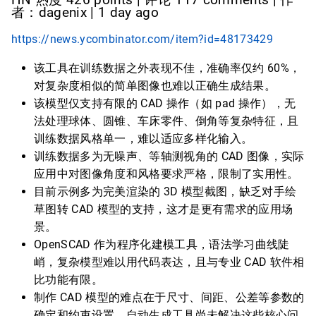
HN 热度 426 points | 评论 117 comments | 作
者：dagenix | 1 day ago
https://news.ycombinator.com/item?id=48173429
该工具在训练数据之外表现不佳，准确率仅约 60%，
对复杂度相似的简单图像也难以正确生成结果。
该模型仅支持有限的 CAD 操作（如 pad 操作），无
法处理球体、圆锥、车床零件、倒角等复杂特征，且
训练数据风格单一，难以适应多样化输入。
训练数据多为无噪声、等轴测视角的 CAD 图像，实际
应用中对图像角度和风格要求严格，限制了实用性。
目前示例多为完美渲染的 3D 模型截图，缺乏对手绘
草图转 CAD 模型的支持，这才是更有需求的应用场
景。
OpenSCAD 作为程序化建模工具，语法学习曲线陡
峭，复杂模型难以用代码表达，且与专业 CAD 软件相
比功能有限。
制作 CAD 模型的难点在于尺寸、间距、公差等参数的
确定和约束设置，自动生成工具尚未解决这些核心问