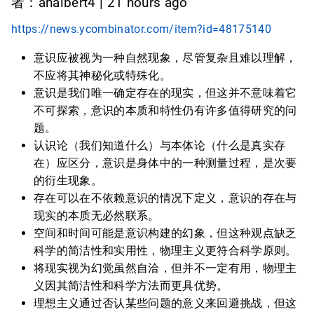
者：ahalbert4 | 21 hours ago
https://news.ycombinator.com/item?id=48175140
意识应被视为一种自然现象，尽管复杂且难以理解，
不应将其神秘化或特殊化。
意识是我们唯一确定存在的现实，但这并不意味着它
不可探索，意识的本质和特性仍有许多值得研究的问
题。
认识论（我们知道什么）与本体论（什么是真实存
在）应区分，意识是身体中的一种测量过程，是次要
的衍生现象。
存在可以在不依赖意识的情况下定义，意识的存在与
现实的本质无必然联系。
空间和时间可能是意识构建的幻象，但这种观点缺乏
科学的简洁性和实用性，物理主义更符合科学原则。
将现实视为幻觉虽然自洽，但并不一定有用，物理主
义因其简洁性和科学方法而更具优势。
理想主义通过否认某些问题的意义来回避挑战，但这