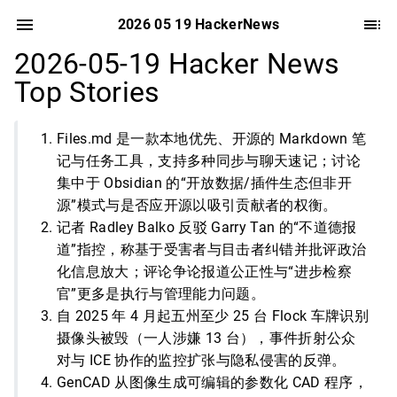
2026 05 19 HackerNews
2026-05-19 Hacker News
Top Stories
Files.md 是一款本地优先、开源的 Markdown 笔
记与任务工具，支持多种同步与聊天速记；讨论
集中于 Obsidian 的“开放数据/插件生态但非开
源”模式与是否应开源以吸引贡献者的权衡。
记者 Radley Balko 反驳 Garry Tan 的“不道德报
道”指控，称基于受害者与目击者纠错并批评政治
化信息放大；评论争论报道公正性与“进步检察
官”更多是执行与管理能力问题。
自 2025 年 4 月起五州至少 25 台 Flock 车牌识别
摄像头被毁（一人涉嫌 13 台），事件折射公众
对与 ICE 协作的监控扩张与隐私侵害的反弹。
GenCAD 从图像生成可编辑的参数化 CAD 程序，