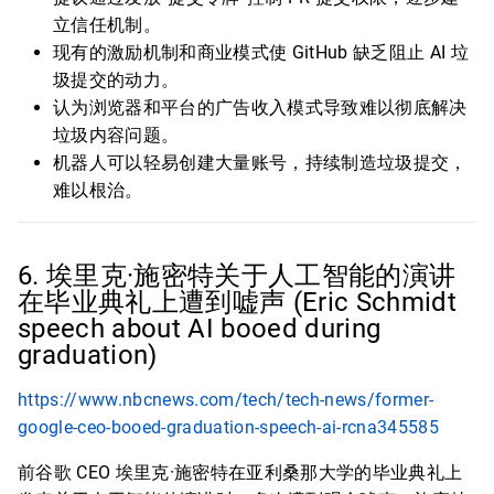
立信任机制。
现有的激励机制和商业模式使 GitHub 缺乏阻止 AI 垃
圾提交的动力。
认为浏览器和平台的广告收入模式导致难以彻底解决
垃圾内容问题。
机器人可以轻易创建大量账号，持续制造垃圾提交，
难以根治。
6. 埃里克·施密特关于人工智能的演讲
在毕业典礼上遭到嘘声 (Eric Schmidt
speech about AI booed during
graduation)
https://www.nbcnews.com/tech/tech-news/former-
google-ceo-booed-graduation-speech-ai-rcna345585
前谷歌 CEO 埃里克·施密特在亚利桑那大学的毕业典礼上