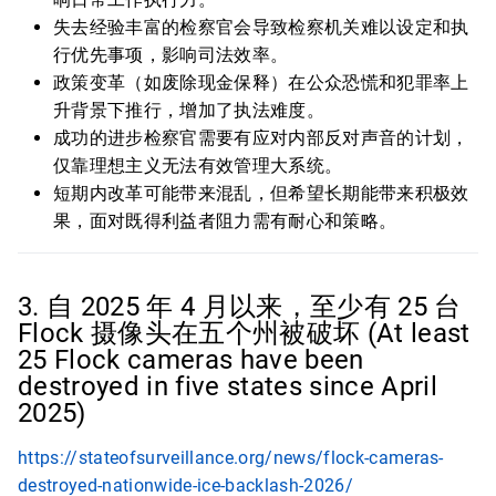
失去经验丰富的检察官会导致检察机关难以设定和执
行优先事项，影响司法效率。
政策变革（如废除现金保释）在公众恐慌和犯罪率上
升背景下推行，增加了执法难度。
成功的进步检察官需要有应对内部反对声音的计划，
仅靠理想主义无法有效管理大系统。
短期内改革可能带来混乱，但希望长期能带来积极效
果，面对既得利益者阻力需有耐心和策略。
3. 自 2025 年 4 月以来，至少有 25 台
Flock 摄像头在五个州被破坏 (At least
25 Flock cameras have been
destroyed in five states since April
2025)
https://stateofsurveillance.org/news/flock-cameras-
destroyed-nationwide-ice-backlash-2026/