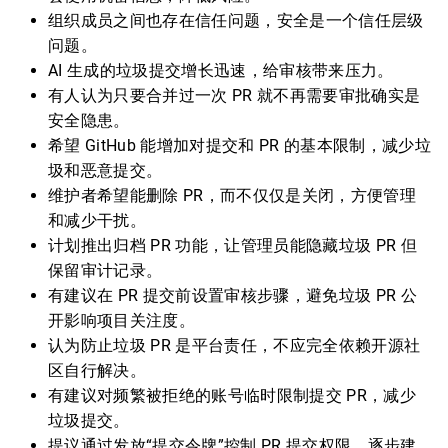
组织成员之间也存在信任问题，安全是一个信任层级
问题。
AI 生成的垃圾提交增长迅速，给审核带来压力。
有人认为只要合并过一次 PR 就不再需要审批确实是
安全隐患。
希望 GitHub 能增加对提交和 PR 的基本限制，减少垃
圾和恶意提交。
维护者希望能删除 PR，而不仅仅是关闭，方便管理
和减少干扰。
计划推出归档 PR 功能，让管理员能隐藏垃圾 PR 但
保留审计记录。
有建议在 PR 提交前设置审核步骤，避免垃圾 PR 公
开影响项目关注度。
认为防止垃圾 PR 是平台责任，不应完全依赖开源社
区自行解决。
有建议对频繁被拒绝的账号临时限制提交 PR，减少
垃圾提交。
提议通过发放“提交令牌”控制 PR 提交权限，逐步建