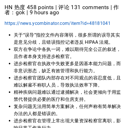
HN 热度 458 points | 评论 131 comments | 作
者：gok | 9 hours ago
https://news.ycombinator.com/item?id=48181041
关于“误导”指控文件内容薄弱，很多所谓的误导其实
是意见分歧，且错误指控记者违反 HIPAA 法规。
双方在争论中各执一词，难以期待完全公正的叙述，
且作者本身支持进步检察官。
进步检察官在执政中失败更多是因基本能力问题，而
非意识形态，缺乏有效管理和执行能力。
进步检察官团队内部存在对不同观点的容忍度低，且
难以解雇不称职人员，导致执法效率下降。
精神疾病问题难以通过逮捕解决，社会更倾向于用监
禁代替提供必要的医疗和住房支持。
复杂问题无法用简单方案解决，任何声称有简单解决
办法的人都是错误的。
进步检察官在管理上常出现大量资深检察官离职，影
响日常工作执行力。