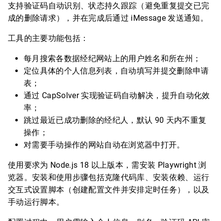
支持验证码自动识别、状态持久跟踪（避免重复提交已完
成的删除请求），并在完成后通过 iMessage 发送通知。
工具的主要功能包括：
每月搜索各数据经纪网站上的用户姓名和所在州；
定位具体的个人信息列表，自动填写并提交删除申请
表；
通过 CapSolver 实现验证码自动解决，提升自动化效
率；
跳过最近已成功删除的经纪人，默认 90 天内不重复
操作；
对需要手动操作的网站自动在浏览器中打开。
使用要求为 Node.js 18 以上版本，需安装 Playwright 浏
览器。安装和使用步骤包括克隆代码库、安装依赖、运行
交互式设置脚本（创建配置文件并安排定时任务），以及
手动运行脚本。