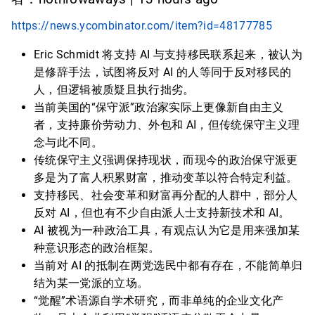
https://news.ycombinator.com/item?id=48177785
Eric Schmidt 将支持 AI 与支持移民联系起来，被认为
是修辞手法，试图将反对 AI 的人等同于反对移民的
人，但逻辑被质疑且执行拙劣。
当前美国的“保守派”政治家实际上更像新自由主义
者，支持廉价劳动力、外包和 AI，但传统保守主义理
念与此不同。
传统保守主义强调保持现状，而现今的政治保守派更
多是为了富人积累财富，推动变革以符合特定利益。
支持移民、社会变革和财富再分配的人群中，部分人
反对 AI，但也有不少自由派人士支持新技术和 AI。
AI 被视为一种政治工具，有观点认为它是用来强加某
种意识形态的政治框架。
当前对 AI 的抵制在两党选民中都有存在，不能简单归
结为某一党派的立场。
“觉醒”术语源自学术研究，而非单纯的企业文化产