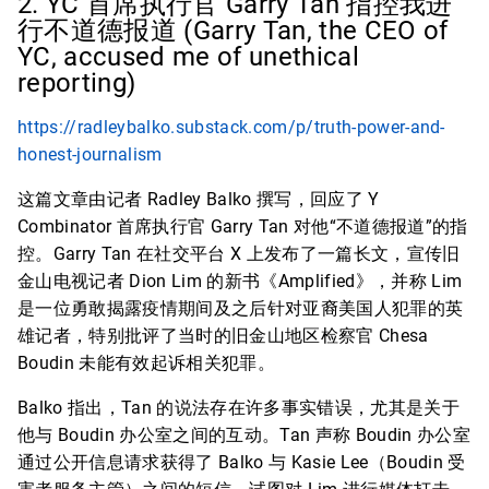
2. YC 首席执行官 Garry Tan 指控我进
行不道德报道 (Garry Tan, the CEO of
YC, accused me of unethical
reporting)
https://radleybalko.substack.com/p/truth-power-and-
honest-journalism
这篇文章由记者 Radley Balko 撰写，回应了 Y
Combinator 首席执行官 Garry Tan 对他“不道德报道”的指
控。Garry Tan 在社交平台 X 上发布了一篇长文，宣传旧
金山电视记者 Dion Lim 的新书《Amplified》，并称 Lim
是一位勇敢揭露疫情期间及之后针对亚裔美国人犯罪的英
雄记者，特别批评了当时的旧金山地区检察官 Chesa
Boudin 未能有效起诉相关犯罪。
Balko 指出，Tan 的说法存在许多事实错误，尤其是关于
他与 Boudin 办公室之间的互动。Tan 声称 Boudin 办公室
通过公开信息请求获得了 Balko 与 Kasie Lee（Boudin 受