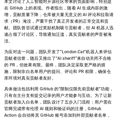
本文讨论了人工智能对开源社区带来的负面影响，特别是
在 GitHub 上的表现。作者指出，随着 AI 生成内容的激
增，贡献质量下降，仓库被大量无意义的 AI 评论和拉取请
求（PR）淹没，严重干扰了真正开发者的正常交流和贡
献。团队曾尝试通过奖励机制吸引贡献者，但 AI 机器人迅
速占领了讨论区，导致通知泛滥，真实贡献者的声音被淹
没。
为应对这一问题，团队开发了“London-Cat”机器人来评估
贡献者信誉，随后又推出了“AI sheriff”来自动关闭不合格
的 PR，但效果有限。最终，团队决定采取更严格的措
施，限制非白名单用户的提问、评论和 PR 权限，确保仓
库环境对真实贡献者友好。
具体做法包括利用 GitHub 的“限制仅限先前贡献者”功能，
只有在主分支有提交记录的用户才能参与互动。为了让新
贡献者加入白名单，团队设计了五步入门流程：用户需在
官网完成带有伦理 AI 规则和验证码的注册，GitHub
Action 会自动将其 GitHub 账号添加到外部贡献者名单，