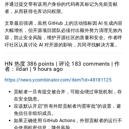
并通过提交带有该用户身份的代码将其标记为先前贡献
者，从而获得仓库访问权限。
文章最后强调，虽然 GitHub 上的活动指标因 AI 生成内容
大幅增长，但开源项目团队必须付出额外努力清理无效内
容，防止安全风险，维护开源社区的质量和安全。作者呼
吁社区认真讨论 AI 对开源的影响，共同寻找解决方案。
HN 热度 386 points | 评论 183 comments | 作
者：ildari | 9 hours ago
https://news.ycombinator.com/item?id=48181125
贡献者一旦有提交被合并，可能会绕过审批机制，存
在安全隐患。
应该默认开启“所有外部贡献者均需审批”的设置，避
免信任非组织成员。
如果正确使用 GitHub Actions，外部贡献者的运行不
会使用机密信息，降低风险。