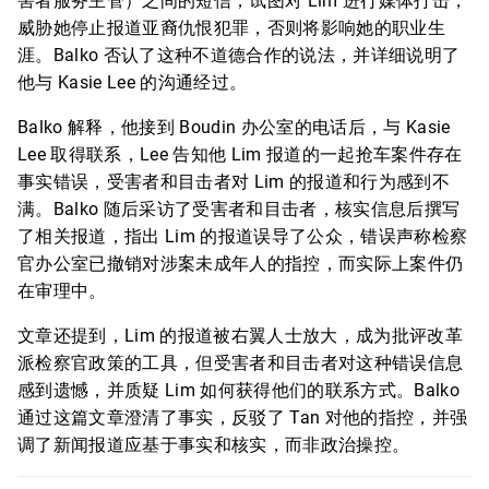
害者服务主管）之间的短信，试图对 Lim 进行媒体打击，
威胁她停止报道亚裔仇恨犯罪，否则将影响她的职业生
涯。Balko 否认了这种不道德合作的说法，并详细说明了
他与 Kasie Lee 的沟通经过。
Balko 解释，他接到 Boudin 办公室的电话后，与 Kasie
Lee 取得联系，Lee 告知他 Lim 报道的一起抢车案件存在
事实错误，受害者和目击者对 Lim 的报道和行为感到不
满。Balko 随后采访了受害者和目击者，核实信息后撰写
了相关报道，指出 Lim 的报道误导了公众，错误声称检察
官办公室已撤销对涉案未成年人的指控，而实际上案件仍
在审理中。
文章还提到，Lim 的报道被右翼人士放大，成为批评改革
派检察官政策的工具，但受害者和目击者对这种错误信息
感到遗憾，并质疑 Lim 如何获得他们的联系方式。Balko
通过这篇文章澄清了事实，反驳了 Tan 对他的指控，并强
调了新闻报道应基于事实和核实，而非政治操控。