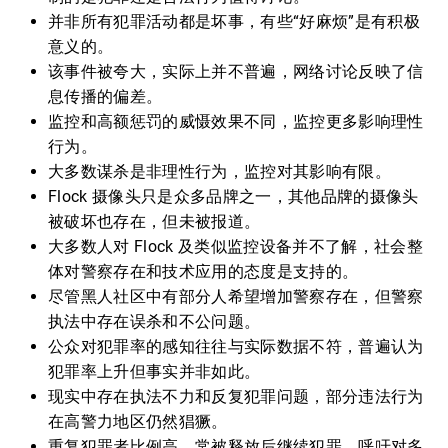
并非所有犯罪活动都是坏事，有些“好麻烦”是有积极
意义的。
该事件被夸大，实际上并不普遍，网络讨论反映了信
息传播的偏差。
监控和高额惩罚的威慑效果不同，监控更多影响理性
行为。
大多数谋杀是非理性行为，监控对其影响有限。
Flock 摄像头只是众多品牌之一，其他品牌的摄像头
被破坏也存在，但未被报道。
大多数人对 Flock 及类似监控设备并不了解，社会整
体对警察存在和技术应用的态度是支持的。
尽管黑人社区中有部分人希望增加警察存在，但警察
执法中存在误杀和不公问题。
公众对犯罪率的感知往往与实际数据不符，普遍认为
犯罪率上升但事实并非如此。
现实中存在执法不力和反复犯罪问题，部分违法行为
在高警力地区仍然猖獗。
重复犯罪者比例高，常被释放后继续犯罪，呼吁对多