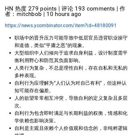
HN 热度 279 points | 评论 193 comments | 作
者：mitchbob | 10 hours ago
https://news.ycombinator.com/item?id=48180091
职场中的晋升压力可能导致中低层官员违背职业操守
和道德，类似“平庸之恶”的现象。
大型组织中人们倾向于追求自身利益，设计制度需平
衡利用野心和防范其负面影响。
人类行为复杂，不总是理性自利，存在自私和无私的
多种表现。
自利行为应理解为“人们认为对自己有利”，但这种认
知可能存在偏差。
人的欲望常常相互冲突，导致自利的定义复杂且多层
次。
自利行为包含即时满足与长期利益的权衡，情感和化
学依赖也影响决策。
自利是主观且依赖个人价值观和信念的，非纯粹逻辑