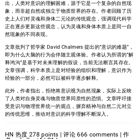
出，人类对意识的理解困难，源于它是一个复杂的自然现
象，而非超自然或独立于物质世界的存在。作者回顾了历
史上人们对灵魂和身体二元论的传统观念，强调现代科学
正在逐步更新这些观念，认为灵魂和身体本质上是同一自
然现象的不同表现。
文章批判了哲学家 David Chalmers 提出的“意识的难题”，
即为什么大脑的行为会伴随主观体验。作者认为所谓的“解
释鸿沟”是基于对未来理解的假设，当前无法断言其存在。
文章强调，科学本质上是对经验的组织和理解，意识作为
经验的一部分，必然可以被科学逐步解释。
此外，作者指出，拒绝将意识视为自然现象，实际上反映
了人类对自身灵魂与物质世界同质性的恐惧。文章呼吁接
受意识与物理世界统一的观点，摒弃精神与自然二元对立
的传统思维，推动对意识的科学理解不断深入。
HN 热度 278 points | 评论 666 comments | 作