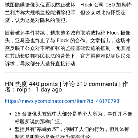
试图隐瞒摄像头位置以防止破坏。Flock 公司 CEO 加勒特·
兰利声称大规模监控能消除犯罪，但公众对此持怀疑态
度，认为这是对隐私的侵犯。
随着破坏事件持续，越来越多城市取消或拒绝 Flock 摄像
头，亚马逊也终止了与 Flock 的合作。文章指出，这场冲
突反映了公众对不断扩张的监控基础设施的抵制，尤其是
在其助长联邦移民执法的背景下。官方渠道难以满足民众
诉求，导致部分人选择直接行动。
HN 热度 440 points | 评论 310 comments | 作
者：rolph | 1 day ago
https://news.ycombinator.com/item?id=48170798
25 台摄像头被毁中大部分是单个人所为，事件并不像
标题所说的那样广泛。
监控具有“寒蝉效应”，抑制了人们的行为，但具体抑
制的是犯罪还是合法行为值得讨论。